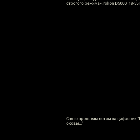
строгого режима». Nikon D5000, 18-55 Ki
Снято прошлым летом на цифровик "Pa
оковы..."