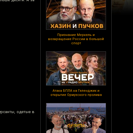
Признание Меркель и
возвращение России в большой
спорт
Атака БПЛА на Геленджик и
открытие Ормузского пролива
урсанты, одетые в