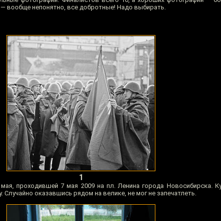
 — вообще непонятно, все добротные! Надо выбирать.
1
 мая, проходившей 7 мая 2009 на пл. Ленина города Новосибирска. К
. Случайно оказавшись рядом на велике, не мог не запечатлеть.