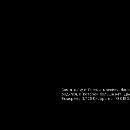
Сам я живу в России, москвич. Фот
родился, и которой больше нет. Данн
Выдержка: 1/125 Диафрагма: f/8.0 ISO