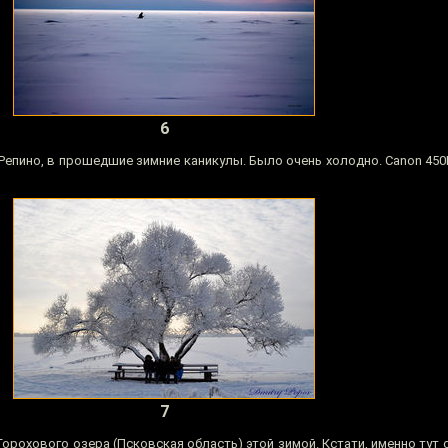
6
Репино, в прошедшие зимние каникулы. Было очень холодно. Canon 450D
7
орохового озера (Псковская область) этой зимой. Кстати, именно тут