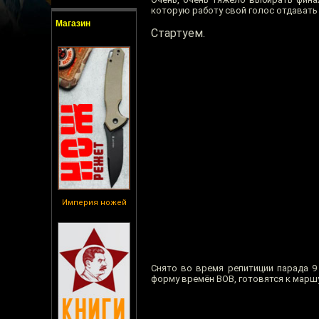
которую работу свой голос отдавать
Магазин
Стартуем.
Империя ножей
Снято во время репитиции парада 9
форму времён ВОВ, готовятся к маршу