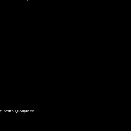
ит, отягощяющие ее