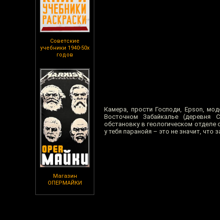
Советские
учебники 1940-50х
годов
Камера, прости Господи, Epson, мо
Восточном Забайкалье (деревня 
обстановку в геологическом отделе 
у тебя паранойя – это не значит, что з
Магазин
ОПЕРМАЙКИ