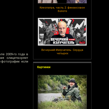
Клеопатра, часть 2: финансовое
болото
Вечерний Излучатель: Сердца
четырех
ле 2009-го года в
фия олицетворяет
е фотографии: если
Картинки