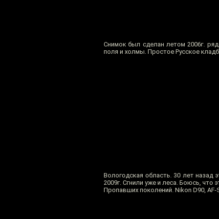
Снимок был сделан летом 2006г. ря
поля и холмы. Простое Русское клад
Вологодская область. 30 лет назад 
2009г. Сгнили уже и леса. Боюсь, чт
Пропавших поколений. Nikon D90, AF-S