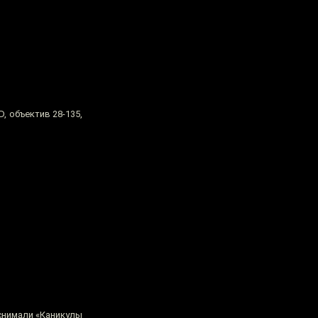
, объектив 28-135,
 снимали «Каникулы