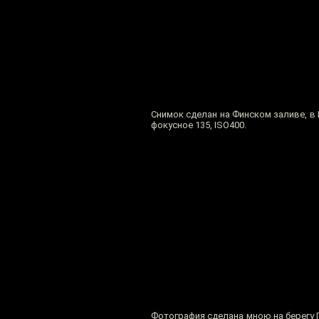
Снимок сделан на Финском заливе, в 
фокусное 135, ISO400.
Фотография сделана мною на берегу Г