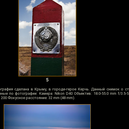
5
ография сделана в Крыму, в городе-герое Керчь. Данный снимок о ст
ые по фотографии: Камера: Nikon D40 Объектив: 18.0-55.0 mm f/3.5-5.
: 200 Фокусное расстояние: 32 mm (48 mm).