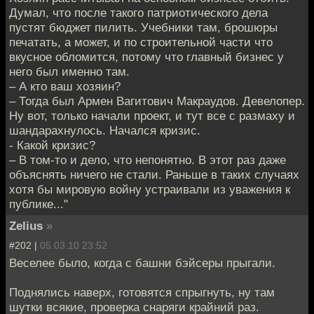
Думал, что после такого патриотического дела
пустят бюджет пилить. Учебники там, брошюры
печатать, а может, и по строительной части что
вкусное обломится, потому что главный бизнес у
него был именно там.
– А кто ваш хозяин?
– Тогда был Армен Вагитович Макраудов. Девелопер.
Ну вот, только начали проект, и тут все с размаху и
шандарахнулось. Начался кризис.
- Какой кризис?
– В том-то и дело, что непонятно. В этот раз даже
объяснять ничего не стали. Раньше в таких случаях
хотя бы мировую войну устраивали из уважения к
публике..."
Zelius
»
#202 |
05.03.10 23:52
Веселее было, когда с башни бэйсеры прыгали.
Поднялись наверх, готовятся спрыгнуть, ну там
шутки всякие, проверка снаряги крайний раз.