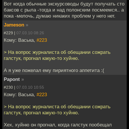
Вот когда обычные экскурсоводы будут получать сто
баксов с рыла -тогда и над полонским посмеемся.. а
пока -мелочь, думаю никаких проблем у него нет.
Jameson
»
#229 |
07.03.10 08:26
Кому: Васька,
#223
> На вопрос журналиста об обещании сожрать
галстук, прогнал какую-то хуйню.
А я уже пожелал ему пириятного аппетита :(
Papont
»
#230 |
07.03.10 10:55
Кому: Васька,
#223
> На вопрос журналиста об обещании сожрать
галстук, прогнал какую-то хуйню.
Хех, хуйню он прогнал, когда галстук пообещал