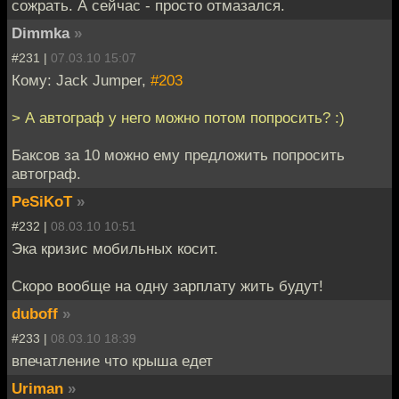
сожрать. А сейчас - просто отмазался.
Dimmka
»
#231 |
07.03.10 15:07
Кому: Jack Jumper,
#203
> А автограф у него можно потом попросить? :)
Баксов за 10 можно ему предложить попросить
автограф.
PeSiKoT
»
#232 |
08.03.10 10:51
Эка кризис мобильных косит.
Скоро вообще на одну зарплату жить будут!
duboff
»
#233 |
08.03.10 18:39
впечатление что крыша едет
Uriman
»