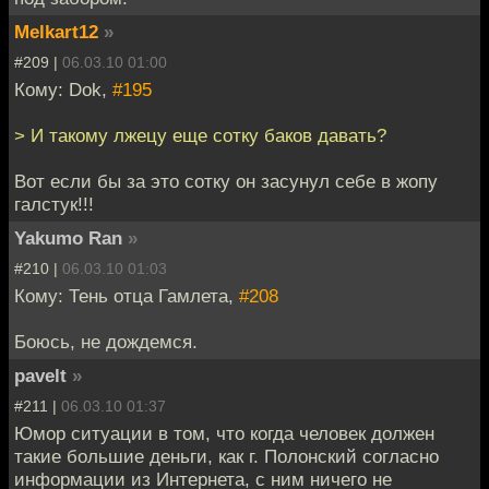
Melkart12
»
#209 |
06.03.10 01:00
Кому: Dok,
#195
> И такому лжецу еще сотку баков давать?
Вот если бы за это сотку он засунул себе в жопу
галстук!!!
Yakumo Ran
»
#210 |
06.03.10 01:03
Кому: Тень отца Гамлета,
#208
Боюсь, не дождемся.
pavelt
»
#211 |
06.03.10 01:37
Юмор ситуации в том, что когда человек должен
такие большие деньги, как г. Полонский согласно
информации из Интернета, с ним ничего не