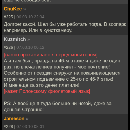
ChuKee
»
#225 |
06.03.10 22:04
Долгоег какой. Шел бы уже работать тогда. В зоопарк
например. Или в кунсткамеру.
Kuzmitch
»
#226 |
07.03.10 00:12
[важно прохаживается перед монитором]
А я там был, правда на 46-м этаже и даже не один
раз, но впечатлениев получил - мое почтение!
Особенно от поездки снаружи на покачивающемся
строительном подъемнике с 25-го по 46-й этаж!
И мне еще за это денег платили!
[кажет Полонскому фиолетовый язык]
PS: А вообще я туда больше ни ногой, даже за
деньги! Страшно!
Jameson
»
#228 |
07.03.10 08:01