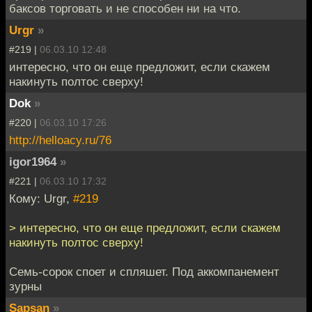
баксов торговать и не способен ни на что.
Urgr
»
#219 |
06.03.10 12:48
интересно, что он еще предложит, если скажем
накинуть полтос сверху!
Dok
»
#220 |
06.03.10 17:26
http://helloacy.ru/76
igor1964
»
#221 |
06.03.10 17:32
Кому: Urgr,
#219
> интересно, что он еще предложит, если скажем
накинуть полтос сверху!
Семь-сорок споет и спляшет. Под аккомпанемент
зурны
Sapsan
»