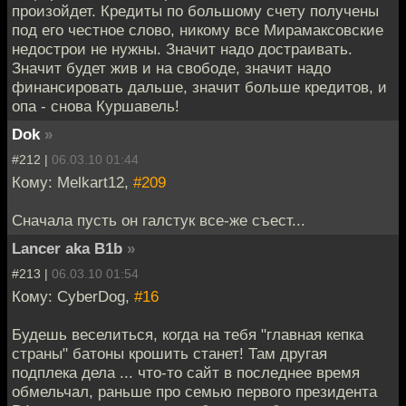
произойдет. Кредиты по большому счету получены
под его честное слово, никому все Мирамаксовские
недострои не нужны. Значит надо достраивать.
Значит будет жив и на свободе, значит надо
финансировать дальше, значит больше кредитов, и
опа - снова Куршавель!
Dok
»
#212 |
06.03.10 01:44
Кому: Melkart12,
#209
Сначала пусть он галстук все-же съест...
Lancer aka B1b
»
#213 |
06.03.10 01:54
Кому: CyberDog,
#16
Будешь веселиться, когда на тебя "главная кепка
страны" батоны крошить станет! Там другая
подплека дела ... что-то сайт в последнее время
обмельчал, раньше про семью первого президента