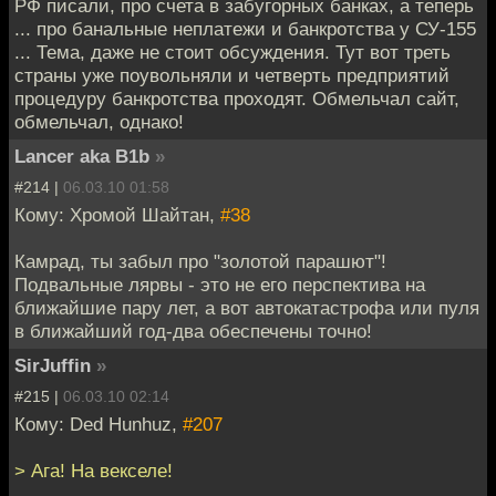
РФ писали, про счета в забугорных банках, а теперь
... про банальные неплатежи и банкротства у СУ-155
... Тема, даже не стоит обсуждения. Тут вот треть
страны уже поувольняли и четверть предприятий
процедуру банкротства проходят. Обмельчал сайт,
обмельчал, однако!
Lancer aka B1b
»
#214 |
06.03.10 01:58
Кому: Хромой Шайтан,
#38
Камрад, ты забыл про "золотой парашют"!
Подвальные лярвы - это не его перспектива на
ближайшие пару лет, а вот автокатастрофа или пуля
в ближайший год-два обеспечены точно!
SirJuffin
»
#215 |
06.03.10 02:14
Кому: Ded Hunhuz,
#207
> Ага! На векселе!