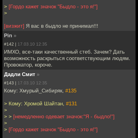
>
[Гордо кажет значок "Быдло - это я!"]
>
[визжит]
Я вас в быдло не принимал!!!
Pin
»
#142 |
17.03.10 12:35
ИМХО, все-таки качественный стеб. Зачем? Дать
возможность раскрыться соответствующим людям.
Провокатор, короче.
Дадли Смит
»
#143 |
17.03.10 12:35
Кому: Хмурый_Сибиряк,
#135
> Кому: Хромой Шайтан,
#131
>
> >
[немедленно одевает значок:"Я - быдло!"]
>
>
[Гордо кажет значок "Быдло - это я!"]