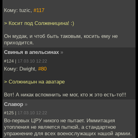
Кому: tuzic,
#117
> Косит под Солженицина! :)
Он мудак, и чтоб быть таковым, косить ему не
приходится.
Свинья в апельсинах
»
#124 |
17.03.10 12:22
Кому: Dwight,
#80
> Солжницын на аватаре
Вот! А никак вспомнить не мог, кто ж это есть-то!!!
Славор
»
#125 |
17.03.10 12:22
Во-первых ЦРУ никого не пытает. Иммитация
утопления не является пыткой, а стандартное
упражнение для всех военослужащих нашой армии.