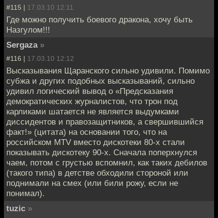
#115 |
17.03.10 12:11
Где можно получить боевого дракона, хочу быть
Назгулом!!!
Sergaza
»
#116 |
17.03.10 12:12
Высказывания Щаранского сильно удивили. Помимо
субжа и других подобных высказываний, сильно
удивил логический вывод о «Предсказания
демократических журналистов, что трон под
карликами шатается не является выдумками
диссидентов и правозащитников, а свершившийся
факт!» (цитата) на основании того, что на
российском MTV вместо дискотеки 80-х стали
показывать дискотеку 90-х. Сначала поперхнулся
чаем, потом с грустью вспомнил, как таких дебилов
(такого типа) в детстве обходили стороной или
поднимали на смех (или били рожу, если не
понимал).
tuzic
»