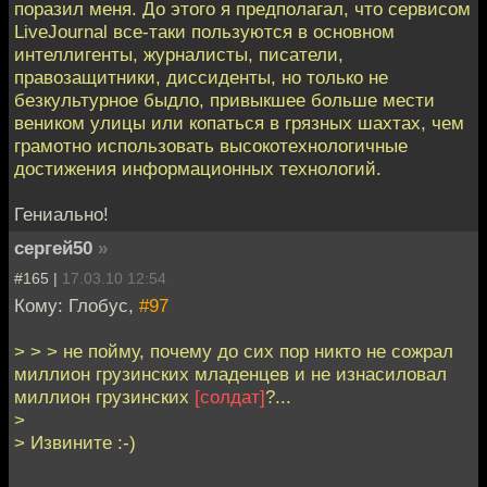
поразил меня. До этого я предполагал, что сервисом
LiveJournal все-таки пользуются в основном
интеллигенты, журналисты, писатели,
правозащитники, диссиденты, но только не
безкультурное быдло, привыкшее больше мести
веником улицы или копаться в грязных шахтах, чем
грамотно использовать высокотехнологичные
достижения информационных технологий.
Гениально!
сергей50
»
#165 |
17.03.10 12:54
Кому: Глобус,
#97
> > > не пойму, почему до сих пор никто не сожрал
миллион грузинских младенцев и не изнасиловал
миллион грузинских
[солдат]
?...
>
> Извините :-)