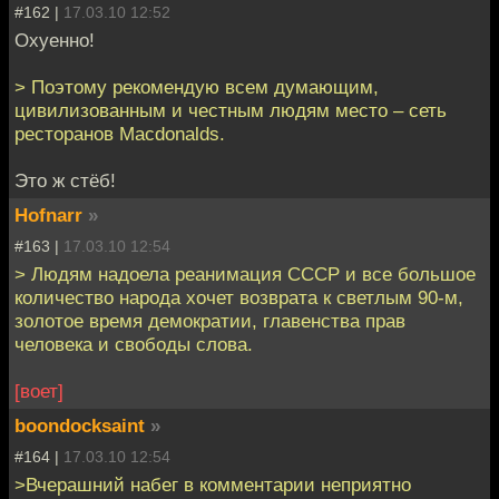
#162 |
17.03.10 12:52
Охуенно!
> Поэтому рекомендую всем думающим,
цивилизованным и честным людям место – сеть
ресторанов Macdonalds.
Это ж стёб!
Hofnarr
»
#163 |
17.03.10 12:54
> Людям надоела реанимация СССР и все большое
количество народа хочет возврата к светлым 90-м,
золотое время демократии, главенства прав
человека и свободы слова.
[воет]
boondocksaint
»
#164 |
17.03.10 12:54
>Вчерашний набег в комментарии неприятно