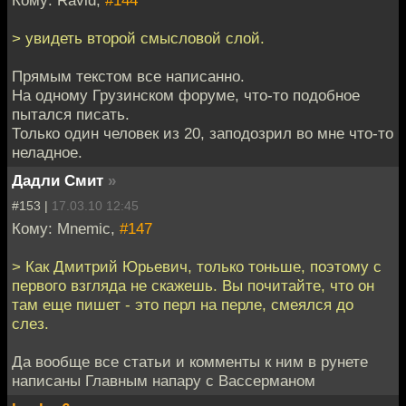
Кому: Ravid,
#144
> увидеть второй смысловой слой.
Прямым текстом все написанно.
На одному Грузинском форуме, что-то подобное
пытался писать.
Только один человек из 20, заподозрил во мне что-то
неладное.
Дадли Смит
»
#153 |
17.03.10 12:45
Кому: Mnemic,
#147
> Как Дмитрий Юрьевич, только тоньше, поэтому с
первого взгляда не скажешь. Вы почитайте, что он
там еще пишет - это перл на перле, смеялся до
слез.
Да вообще все статьи и комменты к ним в рунете
написаны Главным напару с Вассерманом