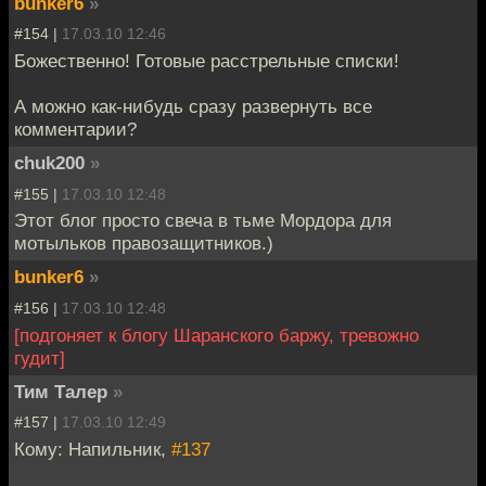
bunker6
»
#154 |
17.03.10 12:46
Божественно! Готовые расстрельные списки!
А можно как-нибудь сразу развернуть все
комментарии?
chuk200
»
#155 |
17.03.10 12:48
Этот блог просто свеча в тьме Мордора для
мотыльков правозащитников.)
bunker6
»
#156 |
17.03.10 12:48
[подгоняет к блогу Шаранского баржу, тревожно
гудит]
Тим Талер
»
#157 |
17.03.10 12:49
Кому: Напильник,
#137