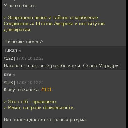
У него в блоге:
> Запрещено явное и тайное оскорбление
Соединенных Штатов Америки и институтов
демократии.
Точно же тролль?
Tukan
»
#122 |
17.03.10 12:22
Наконец-то нас всех разоблачили. Слава Мордору!
drv
»
#123 |
17.03.10 12:22
Кому: naxxodka,
#101
> Это стёб - проверено.
> Имхо, на грани гениальности.
Вот только далеко за гранью разума.