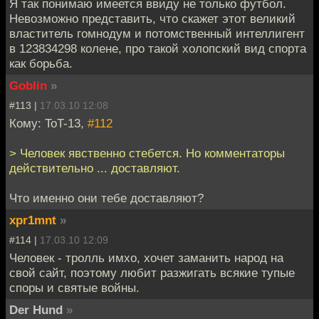
Я так понимаю имеется ввиду не только футбол.
Невозможно представить, что скажет этот великий
властитель гомнодум и потомственный интеллигент
в 123834298 колене, про такой холопский вид спорта
как борьба.
Goblin
»
#113 |
17.03.10 12:08
Кому: ToT-13,
#112
> Человек явственно стебется. Но комментаторы
действительно ... доставляют.
Что именно они тебе доставляют?
xpr1mnt
»
#114 |
17.03.10 12:09
Человек - тролль имхо, хочет заманить народ на
свой сайт, поэтому любит разжигать всякие тупые
споры и святые войны.
Der Hund
»