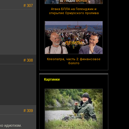
# 307
Атака БПЛА на Геленджик и
открытие Ормузского пролива
Клеопатра, часть 2: финансовое
# 308
болото
Картинки
# 309
ко идиотизм.