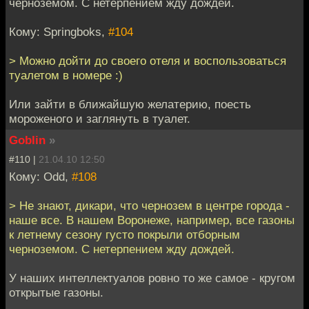
черноземом. С нетерпением жду дождей.
Кому: Springboks,
#104
> Можно дойти до своего отеля и воспользоваться
туалетом в номере :)
Или зайти в ближайшую желатерию, поесть
мороженого и заглянуть в туалет.
Goblin
»
#110 |
21.04.10 12:50
Кому: Odd,
#108
> Не знают, дикари, что чернозем в центре города -
наше все. В нашем Воронеже, например, все газоны
к летнему сезону густо покрыли отборным
черноземом. С нетерпением жду дождей.
У наших интеллектуалов ровно то же самое - кругом
открытые газоны.