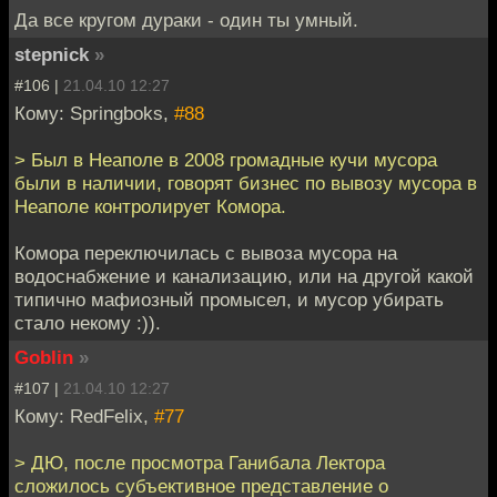
Да все кругом дураки - один ты умный.
stepnick
»
#106 |
21.04.10 12:27
Кому: Springboks,
#88
> Был в Неаполе в 2008 громадные кучи мусора
были в наличии, говорят бизнес по вывозу мусора в
Неаполе контролирует Комора.
Комора переключилась с вывоза мусора на
водоснабжение и канализацию, или на другой какой
типично мафиозный промысел, и мусор убирать
стало некому :)).
Goblin
»
#107 |
21.04.10 12:27
Кому: RedFelix,
#77
> ДЮ, после просмотра Ганибала Лектора
сложилось субъективное представление о