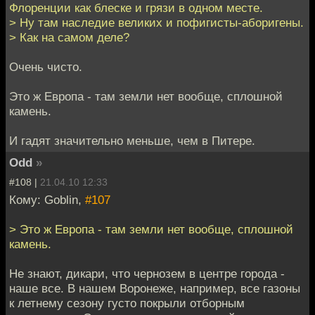
Флоренции как блеске и грязи в одном месте.
> Ну там наследие великих и пофигисты-аборигены.
> Как на самом деле?
Очень чисто.
Это ж Европа - там земли нет вообще, сплошной
камень.
И гадят значительно меньше, чем в Питере.
Odd
»
#108 |
21.04.10 12:33
Кому: Goblin,
#107
> Это ж Европа - там земли нет вообще, сплошной
камень.
Не знают, дикари, что чернозем в центре города -
наше все. В нашем Воронеже, например, все газоны
к летнему сезону густо покрыли отборным