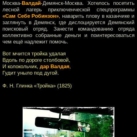
Москва-
Валдай
-Демянск-Москва. Хотелось посетить
лесной лагерь приключенческой спецпрограммы
«Сам Себе Робинзон»
, наварить плову в казанчике и
заглянуть в Демянск, где дислоцируется Демянский
поисковый отряд. Занести командованию отряда
коллективно собранные деньги и поинтересоваться
чем ещё надлежит помочь.
Вот мчится тройка удалая
Вдоль по дороге столбовой,
И колокольчик,
дар Валдая
,
Гудит уныло под дугой.
Ф. Н. Глинка «Тройка» (1825)