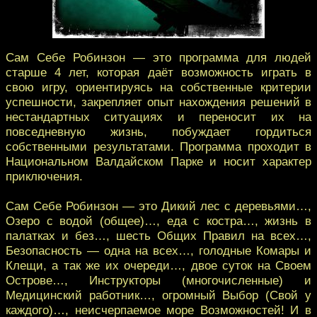
Сам Себе Робинзон — это программа для людей
старше 4 лет, которая даёт возможность играть в
свою игру, ориентируясь на собственные критерии
успешности, закрепляет опыт нахождения решений в
нестандартных ситуациях и переносит их на
повседневную жизнь, побуждает гордиться
собственными результатами. Программа проходит в
Национальном Валдайском Парке и носит характер
приключения.
Сам Себе Робинзон — это Дикий лес с деревьями…,
Озеро с водой (общее)…, еда с костра…, жизнь в
палатках и без…, шесть Общих Правил на всех…,
Безопасность — одна на всех…, голодные Комары и
Клещи, а так же их очереди…, двое суток на Своем
Острове…, Инструкторы (многочисленные) и
Медицинский работник…, огромный Выбор (Свой у
каждого)…, неисчерпаемое море Возможностей! И в