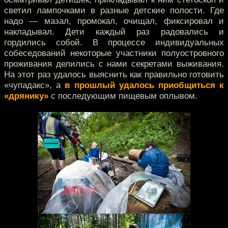
светил лампочками в разные детские полости. Где
надо — мазал, промокал, очищал, фиксировал и
накладывал. Дети каждый раз радовались и
гордились собой. В процессе индивидуальных
собеседований некоторые участники полуостровного
проживания делились с нами секретами выживания.
На этот раз удалось выяснить как правильно готовить
«чупадакс», а
в прошлый удалось приобщиться к
«дрянику»
с последующим пищевым оплывом.