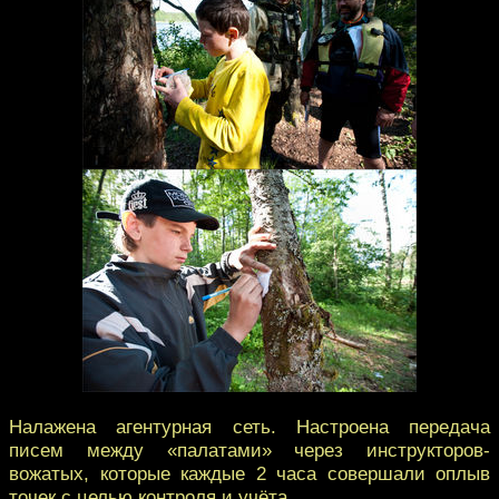
Налажена агентурная сеть. Настроена передача
писем между «палатами» через инструкторов-
вожатых, которые каждые 2 часа совершали оплыв
точек с целью контроля и учёта.