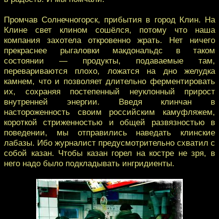
Промчав Солнечногорск, прибытия в город Клин. На
Клине свет клином сошёлся, потому что наша
компания захотела откровенно жрать. Нет ничего
прекраснее рыгаловки макдональдс в таком
состоянии — продукты, подаваемые там,
перевариваются плохо, ложатся на дно желудка
камнем, что и позволяет длительно ферментировать
их, сохраняя постепенный неуклонный прирост
внутренней энергии. Введя клинчан в
настороженность своим российским камуфляжем,
короткой стриженностью и общей развязностью в
поведении, мы отправились наведать клинские
лабазы. Ибо журналист предусмотрительно схватил с
собой казан. Чтобы казан горел на костре не зря, в
него надо было подкладывать ингридиенты.