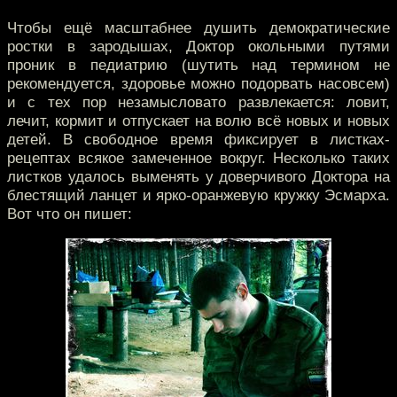
Чтобы ещё масштабнее душить демократические
ростки в зародышах, Доктор окольными путями
проник в педиатрию (шутить над термином не
рекомендуется, здоровье можно подорвать насовсем)
и с тех пор незамысловато развлекается: ловит,
лечит, кормит и отпускает на волю всё новых и новых
детей. В свободное время фиксирует в листках-
рецептах всякое замеченное вокруг. Несколько таких
листков удалось выменять у доверчивого Доктора на
блестящий ланцет и ярко-оранжевую кружку Эсмарха.
Вот что он пишет: