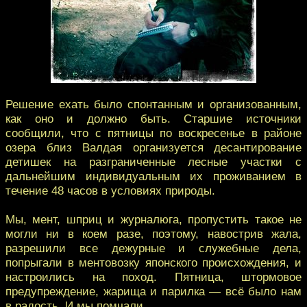
Решение ехать было спонтанным и организованным,
как оно и должно быть. Старшие источники
сообщили, что с пятницы по воскресенье в районе
озера близ Валдая организуется десантирование
детишек на разграниченные лесные участки с
дальнейшим индивидуальным их проживанием в
течение 48 часов в условиях природы.
Мы, мент, шприц и журналюга, пропустить такое не
могли ни в коем разе, поэтому, навострив жала,
разрешили все дежурные и служебные дела,
попрыгали в ментовозку японского происхождения, и
настроились на поход. Пятница, штормовое
предупреждение, жарища и парилка — всё было нам
в радость. И мы помчали.