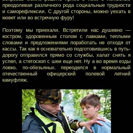
преодолевая различного рода социальные трудности
и саморефлексии. С другой стороны, можно уехать в
кювет или во встречную фуру!
Поэтому мы приехали. Встретили нас душевно —
костром, здоровенным столом с лавками, теплыми
словами и предложениями поработать не отходя от
кассы. Так как я основательно подготовившись в путь-
дорогу отправился прямо со службы, халат снять я
успел, а стетоскоп с шеи еще нет. Ну а во время езды
ловко, по-обезьяньи, переоделся в нормальный
отечественный офицерский полевой летний
камуфляж.