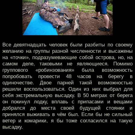
Все девятнадцать человек были разбиты по своему
желанию на группы разной численности и высажены
на «точки», подразумевающие собой острова, но, на
самом деле, таковыми не являющиеся. Помимо
группового «робинзования» была возможность
попробовать провести 48 часов на берегу в
одиночестве. Двое парней такой возможностью
решили воспользоваться. Один из них выбрал для
себя экстремальную высадку. В 50 метрах от берега
он покинул лодку, вплавь с припасами и вещами
добрался до места своей будущей стоянки и
принялся выживать в чём был. Если бы не сильный
ветер и комарики, я бы тоже согласился на такую
высадку.