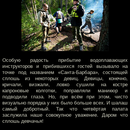
Особую радость прибытие водоплавающих
инструкторов и прибившихся гостей вызывало на
точке под названием «Санта-Барбара», состоящей
сплошь из некоторых девиц. Девицы, конечно,
кричали, визжали, ловко сушили на костре
капроновые колготки, поправляли маникюр и
подводили глаза. Но, при всём при этом, чисто
визуально порядка у них было больше всех. И шалаш
самый добротный. Так что четвёртая палата
заслужила наше совокупное уважение. Даром что
сплошь девчачья!