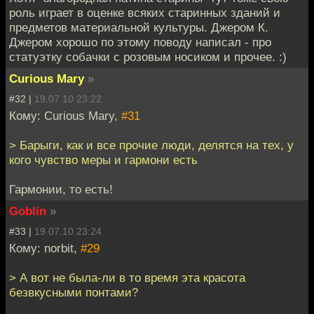
роль играет в оценке всяких старинных зданий и
предметов материальной культуры. Джером К.
Джером хорошо по этому поводу написал - про
статуэтку собачки с розовым носиком и прочее. :)
Curious Mary
»
#32 |
19.07.10 23:22
Кому: Curious Mary,
#31
> Барыги, как и все прочие люди, делятся на тех, у
кого чувство меры и гармони есть
Гармонии, то есть!
Goblin
»
#33 |
19.07.10 23:24
Кому: norbit,
#29
> А вот не была-ли в то время эта красота
безвкусными понтами?