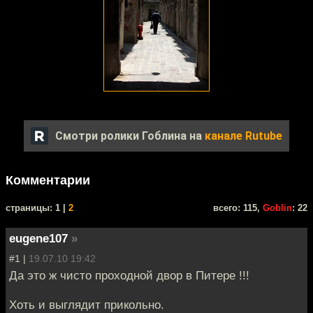
Смотри ролики Гоблина на
канале Rutube
Комментарии
cтраницы: 1 |
2
всего: 115,
Goblin
: 22
eugene107
»
#1 |
19.07.10 19:42
Да это ж чисто проходной двор в Питере !!!
Хоть и выглядит прикольно.