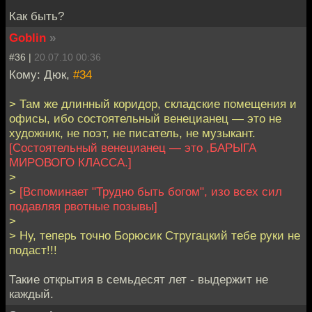
Как быть?
Goblin
»
#36 |
20.07.10 00:36
Кому: Дюк,
#34
> Там же длинный коридор, складские помещения и
офисы, ибо состоятельный венецианец — это не
художник, не поэт, не писатель, не музыкант.
[Состоятельный венецианец — это ,БАРЫГА
МИРОВОГО КЛАССА.]
>
>
[Вспоминает "Трудно быть богом", изо всех сил
подавляя рвотные позывы]
>
> Ну, теперь точно Борюсик Стругацкий тебе руки не
подаст!!!
Такие открытия в семьдесят лет - выдержит не
каждый.