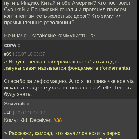
пути в Индию, Китай и обе Америки? Кто построил
Суэцкий и Панамский каналы и протянул по всем
континентам сеть железных дорог? Кто замутил
промышленные революции?
Не иначе - китайские коммунисты. :>
corw
»
#39 |
20.07.10 05:37
> Искусственная набережная на забитых в дно
лагуны сваях называется фондамента (fondamenta)
Спасибо за информацию. А то я по привычке все via
искал, а в адресе указано fondamenta Zitelle. Теперь
буду знать.
Sovznak
»
#40 |
20.07.10 10:12
Кому: Kid_Deceiver,
#38
> Расскажи, камрад, кто научился возить зерно