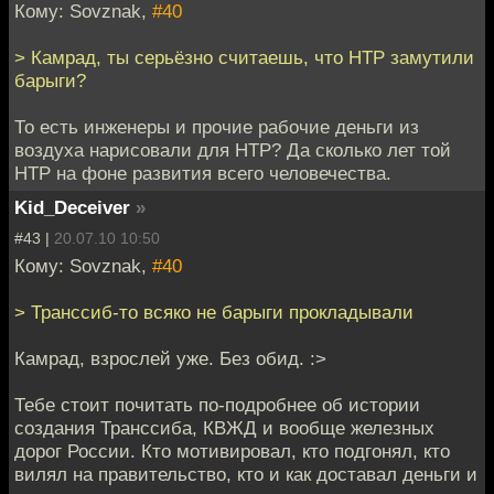
Кому: Sovznak,
#40
> Камрад, ты серьёзно считаешь, что НТР замутили
барыги?
То есть инженеры и прочие рабочие деньги из
воздуха нарисовали для НТР? Да сколько лет той
НТР на фоне развития всего человечества.
Kid_Deceiver
»
#43 |
20.07.10 10:50
Кому: Sovznak,
#40
> Транссиб-то всяко не барыги прокладывали
Камрад, взрослей уже. Без обид. :>
Тебе стоит почитать по-подробнее об истории
создания Транссиба, КВЖД и вообще железных
дорог России. Кто мотивировал, кто подгонял, кто
вилял на правительство, кто и как доставал деньги и