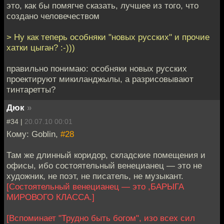
это, как бы помягче сказать, лучшее из того, что
создано человечеством
> Ну как теперь особняки "новых русских" и прочие
хатки цыган? :-)))
правильно понимаю: особняки новых русских
проектируют микиланджылы, а разрисовывают
тинтаретты?
Дюк
»
#34 |
20.07.10 00:01
Кому: Goblin,
#28
Там же длинный коридор, складские помещения и
офисы, ибо состоятельный венецианец — это не
художник, не поэт, не писатель, не музыкант.
[Состоятельный венецианец — это ,БАРЫГА
МИРОВОГО КЛАССА.]
[Вспоминает "Трудно быть богом", изо всех сил