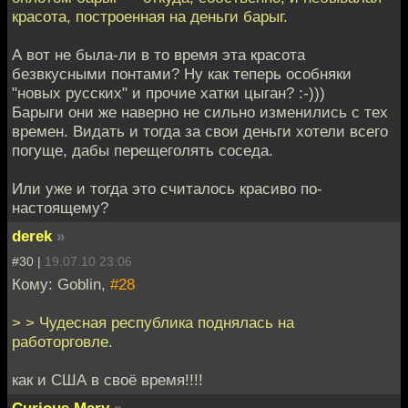
красота, построенная на деньги барыг.
А вот не была-ли в то время эта красота
безвкусными понтами? Ну как теперь особняки
"новых русских" и прочие хатки цыган? :-)))
Барыги они же наверно не сильно изменились с тех
времен. Видать и тогда за свои деньги хотели всего
погуще, дабы перещеголять соседа.
Или уже и тогда это считалось красиво по-
настоящему?
derek
»
#30 |
19.07.10 23:06
Кому: Goblin,
#28
> > Чудесная республика поднялась на
работорговле.
как и США в своё время!!!!