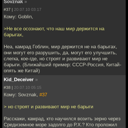
Sovznak
»
#37 |
20.07.10 03:17
Кому: Goblin,
>Не все осознают, что наш мир держится на
барыгах,
Неа, камрад Гоблин, мир держится не на барыгах,
они могут его разрушить, да, могут его улучшить,
слегка, кое-где, но строят и развивают мир не
барыги. (Ближайший пример: СССР-Россия, Китай-
опять же Китай)
Kid_Deceiver
»
#38 |
20.07.10 05:15
Кому: Sovznak,
#37
> но строят и развивают мир не барыги
Расскажи, камрад, кто научился возить зерно через
Средиземное море задолго до Р.Х.? Кто проложил