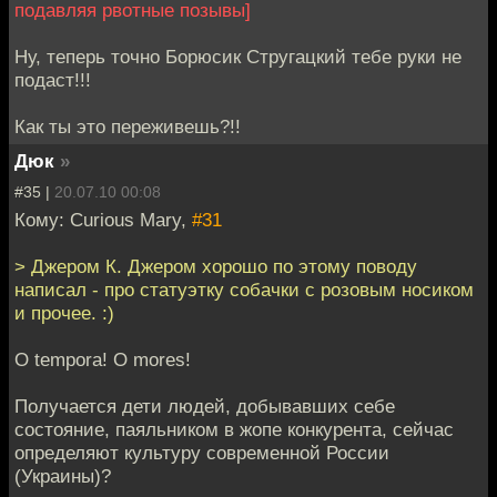
подавляя рвотные позывы]
Ну, теперь точно Борюсик Стругацкий тебе руки не
подаст!!!
Как ты это переживешь?!!
Дюк
»
#35 |
20.07.10 00:08
Кому: Curious Mary,
#31
> Джером К. Джером хорошо по этому поводу
написал - про статуэтку собачки с розовым носиком
и прочее. :)
O tempora! O mores!
Получается дети людей, добывавших себе
состояние, паяльником в жопе конкурента, сейчас
определяют культуру современной России
(Украины)?