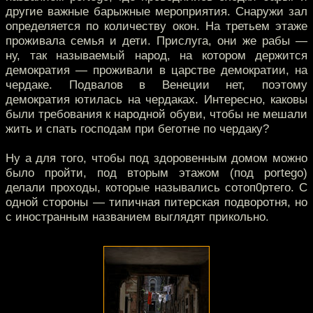
другие важные барыжные мероприятия. Снаружи зал
определяется по количеству окон. На третьем этаже
проживала семья и дети. Прислуга, они же рабы —
ну, так называемый народ, на котором держится
демократия — проживали в царстве демократии, на
чердаке. Подвалов в Венеции нет, поэтому
демократия ютилась на чердаках. Интересно, каковы
были требования к народной обуви, чтобы не мешали
жить и спать господам при беготне по чердаку?
Ну а для того, чтобы под здоровенным домом можно
было пройти, под вторым этажом (под portego)
делали проходы, которые назывались сотоп0ртего. С
одной стороны — типичная питерская подворотня, но
с иностранным названием выглядят прикольно.