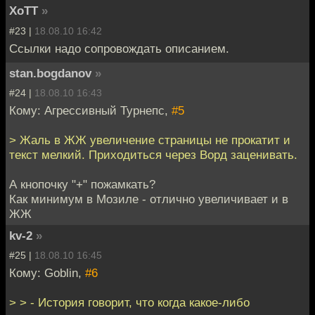
XoTT
»
#23 |
18.08.10 16:42
Ссылки надо сопровождать описанием.
stan.bogdanov
»
#24 |
18.08.10 16:43
Кому: Агрессивный Турнепс,
#5
> Жаль в ЖЖ увеличение страницы не прокатит и
текст мелкий. Приходиться через Ворд заценивать.
А кнопочку "+" пожамкать?
Как минимум в Мозиле - отлично увеличивает и в
ЖЖ
kv-2
»
#25 |
18.08.10 16:45
Кому: Goblin,
#6
> > - История говорит, что когда какое-либо