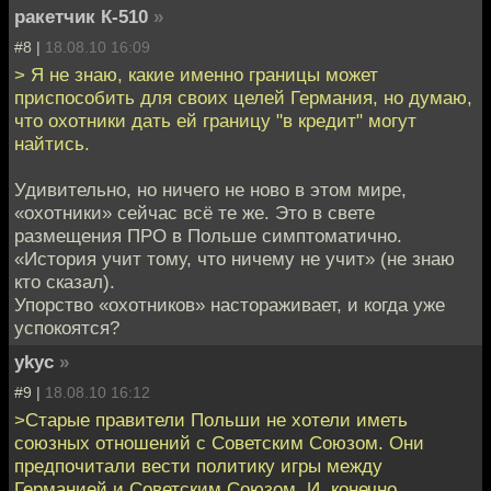
ракетчик К-510
»
#8 |
18.08.10 16:09
> Я не знаю, какие именно границы может
приспособить для своих целей Германия, но думаю,
что охотники дать ей границу "в кредит" могут
найтись.
Удивительно, но ничего не ново в этом мире,
«охотники» сейчас всё те же. Это в свете
размещения ПРО в Польше симптоматично.
«История учит тому, что ничему не учит» (не знаю
кто сказал).
Упорство «охотников» настораживает, и когда уже
успокоятся?
ykyc
»
#9 |
18.08.10 16:12
>Старые правители Польши не хотели иметь
союзных отношений с Советским Союзом. Они
предпочитали вести политику игры между
Германией и Советским Союзом. И, конечно,