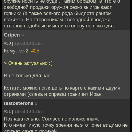
оружие носить не будет. Таким образом, в итоге от
свободной продажи оружия резко выигрывают
гопники (а также всякого рода быдлота рангом
пожиже). Но сторонникам свободной продажи
стволов подобные мысли в голову не приходят.
Gripen
»
#30 |
18.08.10 16:56
Кому: kv-2,
#25
> Очень актуально :(
И не только для нас.
Кстати, можно поглядеть по карте с какими двумя
странами (слева и справа) граничит Иран.
testosterone
»
#31 |
18.08.10 16:56
Познавательно. Согласен с изложенным.
Кто имеет иную точку зрения на этот счет видимо не
дружат даже с логикой.