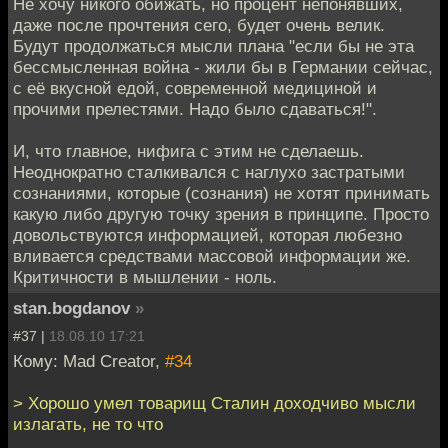
Не хочу никого обижать, но процент непонявших,
даже после прочтения сего, будет очень велик.
Будут продолжаться мысли плана "если бы не эта
бессмысленная война - жили бы в Германии сейчас,
с её вкусной едой, современной медициной и
прочими прелестями. Надо было сдаваться!".
И, что главное, нифига с этим не сделаешь.
Неоднократно сталкивался с наглухо застратыми
сознаниями, которые (сознания) не хотят принимать
какую либо другую точку зрения в принципе. Просто
довольствуются информацией, которая любезно
вливается средствами массовой информации же.
Критичности в мышлении - ноль.
stan.bogdanov
»
#37 |
18.08.10 17:21
Кому: Mad Creator,
#34
> Хорошо умел товарищ Сталин доходчиво мысли
излагать, не то что