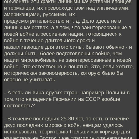
объяснять эти факты личными качествами японцев
и германцев, их превосходством над англичанами,
американцами, русскими, их
предусмотрительностью и т. д. Дело здесь не в
личных качествах, а в том, что заинтересованные в
новой войне агрессивные нации, готовящиеся к
войне в течение длительного срока и
накапливающие для этого силы, бывают обычно - и
должны быть -более подготовлены к войне, чем
нации миролюбивые, не заинтересованные в новой
войне. Это естественно и понятно. Это, если хотите,
историческая закономерность, которую было бы
опасно не учитывать.
- А есть ли вина других стран, например Польши в
том, что нападение Германии на СССР вообще
состоялось?
- В течение последних 25-30 лет, то есть в течение
двух последних мировых войн, немцам удалось
использовать территорию Польши как коридор для
нашествия на Восток и как трамплин для нападения