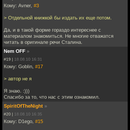
Кому: Avner,
#3
> Отдельной книжкой бы издать их еще потом.
Да, и в такой форме гораздо интереснее с
материалом знакомиться. Не многие отважатся
читать в оригинале речи Сталина.
Nem OFF
»
#19 |
18.08.10 16:31
Кому: Goblin,
#17
> автор не я
Я знаю. :)))
Спасибо за то, что нас с этим ознакомил.
SpiritOfTheNight
»
#20 |
18.08.10 16:35
Кому: D1ego,
#15