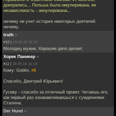
доигрались... Польша была оккупирована, ее
независимость - аннулирована...
ничему не учит история некоторых деятелей.
ничему.
truth
»
#10 |
18.08.10 16:13
Молодец мужик. Хорошее дело делает.
Хорек Паникер
»
#11 |
18.08.10 16:18
Кому: Goblin,
#6
Cпасибо, Дмитрий Юрьевич!
Гусеву - спасибо за отличный проект. Читаешь его,
как первый раз ознакамливаешься с суждениями
Сталина.
Der Hund
»