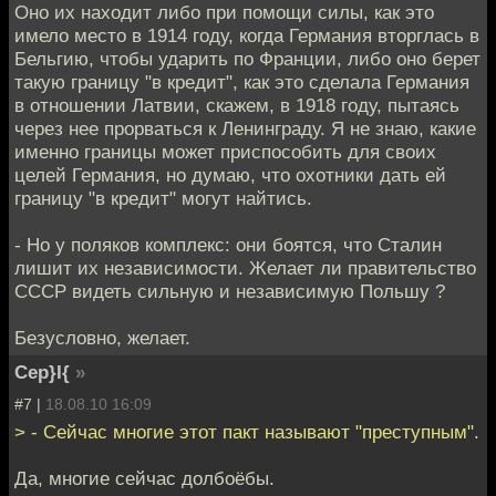
Оно их находит либо при помощи силы, как это
имело место в 1914 году, когда Германия вторглась в
Бельгию, чтобы ударить по Франции, либо оно берет
такую границу "в кредит", как это сделала Германия
в отношении Латвии, скажем, в 1918 году, пытаясь
через нее прорваться к Ленинграду. Я не знаю, какие
именно границы может приспособить для своих
целей Германия, но думаю, что охотники дать ей
границу "в кредит" могут найтись.
- Но у поляков комплекс: они боятся, что Сталин
лишит их независимости. Желает ли правительство
СССР видеть сильную и независимую Польшу ?
Безусловно, желает.
Cep}I{
»
#7 |
18.08.10 16:09
> - Сейчас многие этот пакт называют "преступным".
Да, многие сейчас долбоёбы.