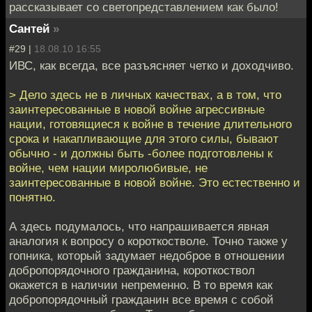
рассказывает со светопредставлением как было!
Сантей
»
#29 |
18.08.10 16:55
ИВС, как всегда, все разъясняет четко и доходчиво.
> Дело здесь не в личных качествах, а в том, что
заинтересованные в новой войне агрессивные
нации, готовящиеся к войне в течение длительного
срока и накапливающие для этого силы, бывают
обычно - и должны быть -более подготовлены к
войне, чем нации миролюбивые, не
заинтересованные в новой войне. Это естественно и
понятно.
А здесь подумалось, что напрашивается явная
аналогия к вопросу о короткостволе. Точно также у
гопника, который задумает недоброе в отношении
добропорядочного гражданина, короткоствол
окажется в наличии непременно. В то время как
добропорядочный гражданин все время с собой