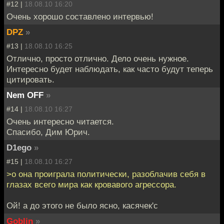
#12 |
18.08.10 16:20
Очень хорошо составлено интервью!
DPZ
»
#13 |
18.08.10 16:25
Отлично, просто отлично. Дело очень нужное.
Интересно будет наблюдать, как часто будут теперь
цитировать.
Nem OFF
»
#14 |
18.08.10 16:27
Очень интересно читается.
Спасибо, Дим Юрич.
D1ego
»
#15 |
18.08.10 16:27
>о она проиграла политически, разоблачив себя в
глазах всего мира как кровавого агрессора.
Ой! а до этого не было ясно, касячек'c
Goblin
»