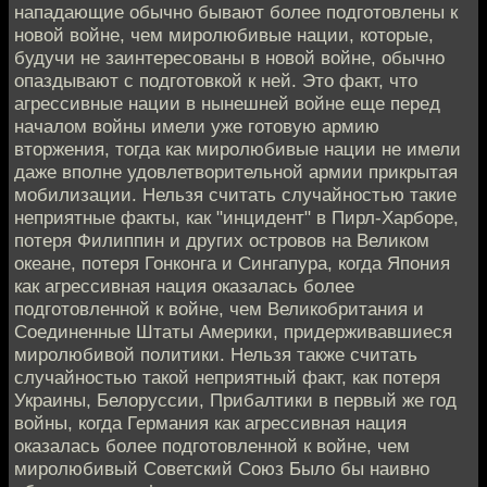
нападающие обычно бывают более подготовлены к
новой войне, чем миролюбивые нации, которые,
будучи не заинтересованы в новой войне, обычно
опаздывают с подготовкой к ней. Это факт, что
агрессивные нации в нынешней войне еще перед
началом войны имели уже готовую армию
вторжения, тогда как миролюбивые нации не имели
даже вполне удовлетворительной армии прикрытая
мобилизации. Нельзя считать случайностью такие
неприятные факты, как "инцидент" в Пирл-Харборе,
потеря Филиппин и других островов на Великом
океане, потеря Гонконга и Сингапура, когда Япония
как агрессивная нация оказалась более
подготовленной к войне, чем Великобритания и
Соединенные Штаты Америки, придерживавшиеся
миролюбивой политики. Нельзя также считать
случайностью такой неприятный факт, как потеря
Украины, Белоруссии, Прибалтики в первый же год
войны, когда Германия как агрессивная нация
оказалась более подготовленной к войне, чем
миролюбивый Советский Союз Было бы наивно