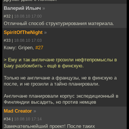
Валерий Ильич
»
#32 |
18.08.10 17:00
Отличный способ структурирования материала.
SpiritOfTheNight
»
#33 |
18.08.10 17:03
Кому: Gripen,
#27
> Ему и так англичане грозили нефтепромыслы в
Баку разбомбить - ещё в финскую.
Только не англичане а французы, не в финскую а
после, и не грозили а тайно планировали.
Англичане планировали корпус экспедиционный в
Финляндии высадить, но против немцев
Mad Creator
»
#34 |
18.08.10 17:14
Замечательнейший проект! После таких