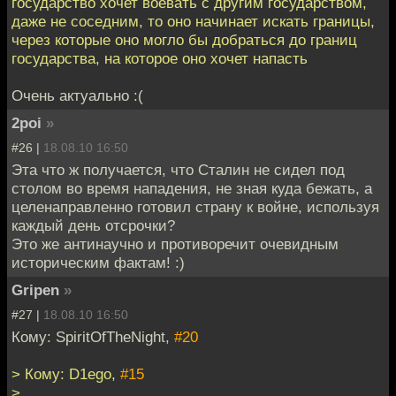
государство хочет воевать с другим государством,
даже не соседним, то оно начинает искать границы,
через которые оно могло бы добраться до границ
государства, на которое оно хочет напасть
Очень актуально :(
2poi
»
#26 |
18.08.10 16:50
Эта что ж получается, что Сталин не сидел под
столом во время нападения, не зная куда бежать, а
целенаправленно готовил страну к войне, используя
каждый день отсрочки?
Это же антинаучно и противоречит очевидным
историческим фактам! :)
Gripen
»
#27 |
18.08.10 16:50
Кому: SpiritOfTheNight,
#20
> Кому: D1ego,
#15
>