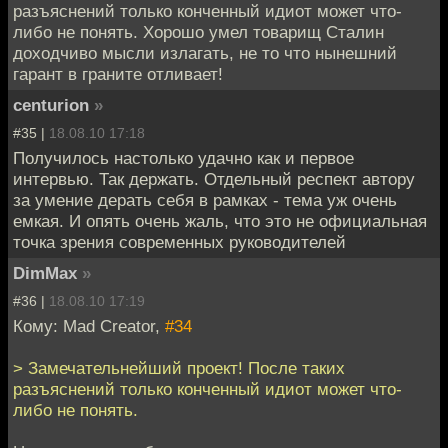
разъяснений только конченный идиот может что-
либо не понять. Хорошо умел товарищ Сталин
доходчиво мысли излагать, не то что нынешний
гарант в граните отливает!
centurion
»
#35 |
18.08.10 17:18
Получилось настолько удачно как и первое
интервью. Так держать. Отдельный респект автору
за умение дерать себя в рамках - тема уж очень
емкая. И опять очень жаль, что это не официальная
точка зрения современных руководителей
DimMax
»
#36 |
18.08.10 17:19
Кому: Mad Creator,
#34
> Замечательнейший проект! После таких
разъяснений только конченный идиот может что-
либо не понять.