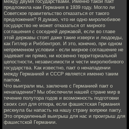
между двумя государствами. Именно такой пакт
предложила нам Германия в 1939 году. Могло ли
Советское правительство отказаться от такого
предложения? Я думаю, что ни одно миролюбивое
государство не может отказаться от мирного
соглашения с соседней державой, если во главе
этой державы стоят даже такие изверги и людоеды,
как Гитлер и Риббентроп. И это, конечно, при одном
непременном условии - если мирное соглашение не
задевает ни прямо, ни косвенно территориальной
целостности, независимости и чести миролюбивого
государства. Как известно, пакт о ненападении
между Германией и СССР является именно таким
пактом.
Что выиграли мы, заключив с Германией пакт о
ненападении? Мы обеспечили нашей стране мир в
течение полутора годов и возможность подготовки
своих сил для отпора, если фашистская Германия
рискнула бы напасть на нашу страну вопреки пакту.
Это определенный выигрыш для нас и проигрыш для
фашистской Германии.