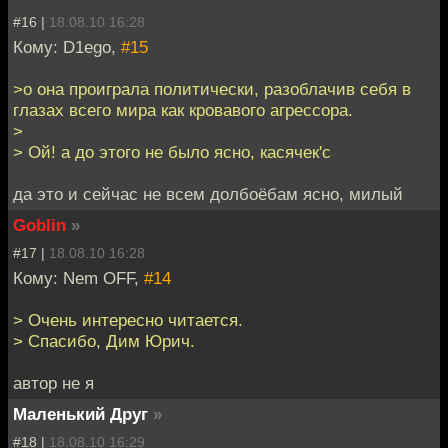
#16 |
18.08.10 16:28
Кому: D1ego,
#15
>о она проиграла политически, разоблачив себя в
глазах всего мира как кровавого агрессора.
>
> Ой! а до этого не было ясно, касячек'c
да это и сейчас не всем долбоёбам ясно, милый
Goblin
»
#17 |
18.08.10 16:28
Кому: Nem OFF,
#14
> Очень интересно читается.
> Спасибо, Дим Юрич.
автор не я
Маленький Друг
»
#18 |
18.08.10 16:29