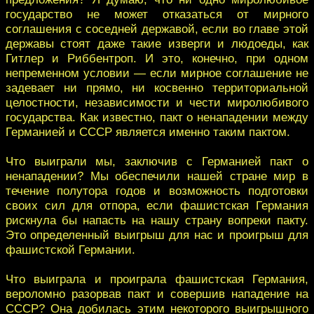
государство не может отказаться от мирного
соглашения с соседней державой, если во главе этой
державы стоят даже такие изверги и людоеды, как
Гитлер и Риббентроп. И это, конечно, при одном
непременном условии — если мирное соглашение не
задевает ни прямо, ни косвенно территориальной
целостности, независимости и чести миролюбивого
государства. Как известно, пакт о ненападении между
Германией и СССР является именно таким пактом.
Что выиграли мы, заключив с Германией пакт о
ненападении? Мы обеспечили нашей стране мир в
течение полутора годов и возможность подготовки
своих сил для отпора, если фашистская Германия
рискнула бы напасть на нашу страну вопреки пакту.
Это определенный выигрыш для нас и проигрыш для
фашистской Германии.
Что выиграла и проиграла фашистская Германия,
вероломно разорвав пакт и совершив нападение на
СССР? Она добилась этим некоторого выигрышного