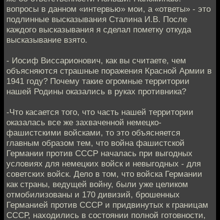
вопросы в данном «интервью» мои, а «ответы» - это
подлинные высказывания Сталина И.В. После
каждого высказывания я сделал пометку откуда
высказывание взято.
- Иосиф Виссарионович, как вы считаете, чем
объясняются страшные поражения Красной Армии в
1941 году? Почему такие огромные территории
нашей Родины оказались в руках противника?
-Что касается того, что часть нашей территории
оказалась все же захваченной немецко-
фашистскими войсками, то это объясняется
главным образом тем, что война фашистской
Германии против СССР началась при выгодных
условиях для немецких войск и невыгодных - для
советских войск. Дело в том, что войска Германии
как страны, ведущей войну, были уже целиком
отмобилизованы и 170 дивизий, брошенных
Германией против СССР и придвинутых к границам
СССР, находились в состоянии полной готовности,