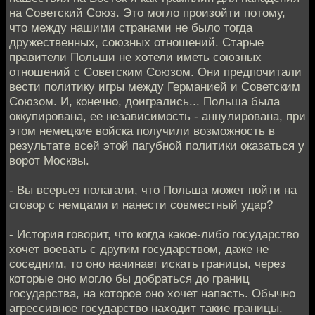
на Советский Союз. Это могло произойти потому,
что между нашими странами не было тогда
дружественных, союзных отношений. Старые
правители Польши не хотели иметь союзных
отношений с Советским Союзом. Они предпочитали
вести политику игры между Германией и Советским
Союзом. И, конечно, доигрались... Польша была
оккупирована, ее независимость - аннулирована, при
этом немецкие войска получили возможность в
результате всей этой пагубной политики оказаться у
ворот Москвы.
- Вы всерьез полагали, что Польша может пойти на
сговор с немцами и нанести совместный удар?
- История говорит, что когда какое-либо государство
хочет воевать с другим государством, даже не
соседним, то оно начинает искать границы, через
которые оно могло бы добраться до границ
государства, на которое оно хочет напасть. Обычно
агрессивное государство находит такие границы.