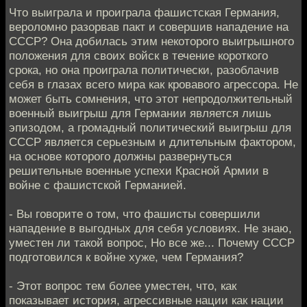
Что выиграла и проиграла фашистская Германия,
вероломно разорвав пакт и совершив нападение на
СССР? Она добилась этим некоторого выигрышного
положения для своих войск в течение короткого
срока, но она проиграла политически, разоблачив
себя в глазах всего мира как кровавого агрессора. Не
может быть сомнения, что этот непродолжительный
военный выигрыш для Германии является лишь
эпизодом, а громадный политический выигрыш для
СССР является серьезным и длительным фактором,
на основе которого должны развернуться
решительные военные успехи Красной Армии в
войне с фашистской Германией.
- Вы говорите о том, что фашисты совершили
нападение в выгодных для себя условиях. Не знаю,
уместен ли такой вопрос, Но все же... Почему СССР
подготовился к войне хуже, чем Германия?
- Этот вопрос тем более уместен, что, как
показывает история, агрессивные нации как нации