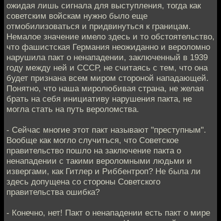
ожидая лишь сигнала для выступления, тогда как
советским войскам нужно было еще
отмобилизоваться и придвинуться к границам.
Немалое значение имело здесь и то обстоятельство,
что фашистская Германия неожиданно и вероломно
нарушила пакт о ненападении, заключенный в 1939
году между ней и СССР, не считаясь с тем, что она
будет признана всем миром стороной нападающей.
Понятно, что наша миролюбивая страна, не желая
брать на себя инициативу нарушения пакта, не
могла стать на путь вероломства.
- Сейчас многие этот пакт называют "преступным".
Вообще как могло случиться, что Советское
правительство пошло на заключение пакта о
ненападении с такими вероломными людьми и
извергами, как Гитлер и Риббентроп? Не была ли
здесь допущена со стороны Советского
правительства ошибка?
- Конечно, нет! Пакт о ненападении есть пакт о мире