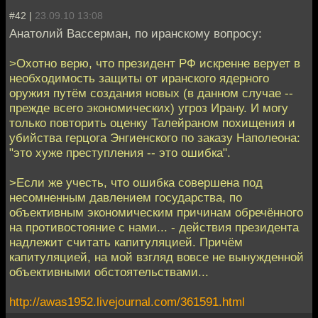
#42 |
23.09.10 13:08
Анатолий Вассерман, по иранскому вопросу:
>Охотно верю, что президент РФ искренне верует в
необходимость защиты от иранского ядерного
оружия путём создания новых (в данном случае --
прежде всего экономических) угроз Ирану. И могу
только повторить оценку Талейраном похищения и
убийства герцога Энгиенского по заказу Наполеона:
"это хуже преступления -- это ошибка".
>Если же учесть, что ошибка совершена под
несомненным давлением государства, по
объективным экономическим причинам обречённого
на противостояние с нами... - действия президента
надлежит считать капитуляцией. Причём
капитуляцией, на мой взгляд вовсе не вынужденной
объективными обстоятельствами...
http://awas1952.livejournal.com/361591.html