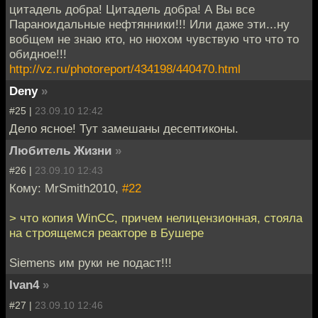
цитадель добра! Цитадель добра! А Вы все
Параноидальные нефтянники!!! Или даже эти...ну
вобщем не знаю кто, но нюхом чувствую что что то
обидное!!!
http://vz.ru/photoreport/434198/440470.html
Deny
»
#25 |
23.09.10 12:42
Дело ясное! Тут замешаны десептиконы.
Любитель Жизни
»
#26 |
23.09.10 12:43
Кому: MrSmith2010,
#22
> что копия WinCC, причем нелицензионная, стояла
на строящемся реакторе в Бушере
Siemens им руки не подаст!!!
Ivan4
»
#27 |
23.09.10 12:46