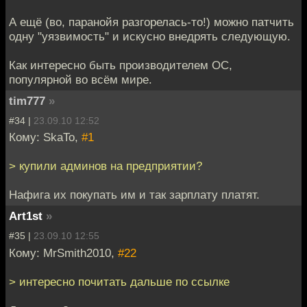
А ещё (во, паранойя разгорелась-то!) можно патчить
одну "уязвимость" и искусно внедрять следующую.
Как интересно быть производителем ОС,
популярной во всём мире.
tim777
»
#34 |
23.09.10 12:52
Кому: SkaTo,
#1
> купили админов на предприятии?
Нафига их покупать им и так зарплату платят.
Art1st
»
#35 |
23.09.10 12:55
Кому: MrSmith2010,
#22
> интересно почитать дальше по ссылке