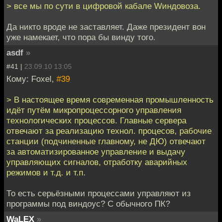
> все мы по сути в цифровой кабале Wиндовоза.
Да никто вроде не заставляет. Даже президент вон
уже намекает, что пора бы винду того.
asdf
»
#41 |
23.09.10 13:05
Кому: Foxel,
#39
> В настоящее время современная промышленность
идёт путём микропроцессорного управления
технологических процессов. Главные сервера
отвечают за реализацию технол. процесов, рабочие
станции (подчиненные главному, не ДЮ) отвечают
за автоматизированное управление и выдачу
управляющих сигналов, отработку аварийных
режимов и т.д. и т.п.
То есть серьёзными процессами управляют из
программы под виндоус? С обычного ПК?
WaLEX
»