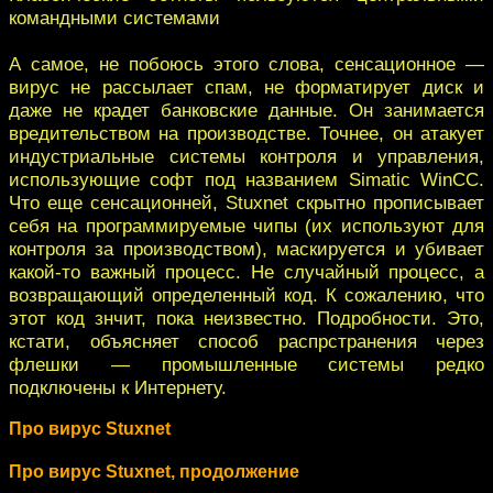
командными системами
А самое, не побоюсь этого слова, сенсационное —
вирус не рассылает спам, не форматирует диск и
даже не крадет банковские данные. Он занимается
вредительством на производстве. Точнее, он атакует
индустриальные системы контроля и управления,
использующие софт под названием Simatic WinCC.
Что еще сенсационней, Stuxnet скрытно прописывает
себя на программируемые чипы (их используют для
контроля за производством), маскируется и убивает
какой-то важный процесс. Не случайный процесс, а
возвращающий определенный код. К сожалению, что
этот код знчит, пока неизвестно. Подробности. Это,
кстати, объясняет способ распрстранения через
флешки — промышленные системы редко
подключены к Интернету.
Про вирус Stuxnet
Про вирус Stuxnet, продолжение