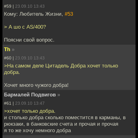
#59 |
23.09.10 13:43
Кому: Любитель Жизни,
#53
> А шо с AS/400?
Поясни свой вопрос.
Th
»
#60 |
23.09.10 13:43
>На самом деле Цитадель Добра хочет только
добра.
Хочет много чужого добра!
Бармалей Подвигов
»
#61 |
23.09.10 13:47
>хочет только добра.
и столько добра сколько поместится в карманы, в
рюкзаки, в банковские счета и прочая и прочая
я то же хочу немного добра