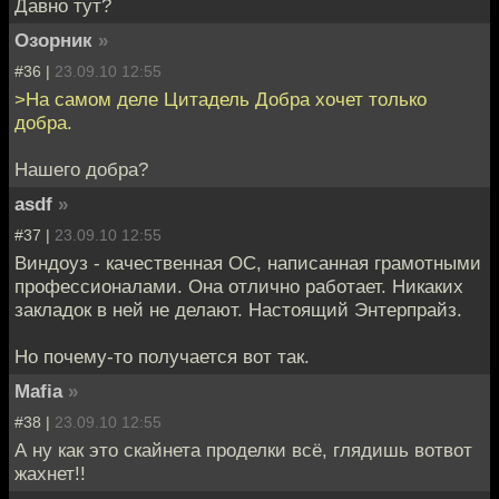
Давно тут?
Озорник
»
#36 |
23.09.10 12:55
>На самом деле Цитадель Добра хочет только
добра.
Нашего добра?
asdf
»
#37 |
23.09.10 12:55
Виндоуз - качественная ОС, написанная грамотными
профессионалами. Она отлично работает. Никаких
закладок в ней не делают. Настоящий Энтерпрайз.
Но почему-то получается вот так.
Mafia
»
#38 |
23.09.10 12:55
А ну как это скайнета проделки всё, глядишь вотвот
жахнет!!