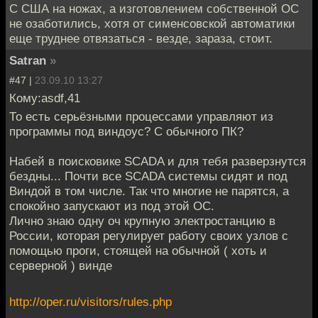
С США на ножах, а изготовлением собственной ОС
не озаботились, хотя от сименсовской автоматики
еще труднее отвязаться - везде, зараза, стоит.
Satran
»
#47 |
23.09.10 13:27
Кому:asdf,41
То есть серьёзными процессами управляют из
программы под виндоус? С обычного ПК?
Набей в поисковике SCADA и для тебя разверзнутся
бездны... Почти все SCADA системы сидят и под
Виндой в том числе. Так что многие не парятся, а
спокойно запускают из под этой ОС.
Лично знаю одну оч крупную электростанцию в
России, которая регулирует работу своих узлов с
помощью проги, стоящей на обычной ( хоть и
серверной ) винде
http://oper.ru/visitors/rules.php