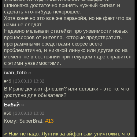
шпионажа достаточно принять нужный сигнал и
сделать что-нибудь нехорошее.
Хотя конечно это все же паранойя, но не факт что за
нами не следят.
Недавно мелькали статейки про уязвимости новых
процессоров от интелла, которые предотвратить
программными средствами скорее всего
проблематично, и никакой линукс или другая ос на
момент не в состоянии при текущем ядре справится
с этими уязвимостями.
ivan_foto
»
#49 |
23.09.10 13:32
В Иране делают флешки? или флэшки - это то, что
доступно для обывателя?
Бабай
»
#50 |
23.09.10 13:32
Кому: SuperBrat,
#13
> Нам не надо. Лунтик за айфон сам уничтожит, что