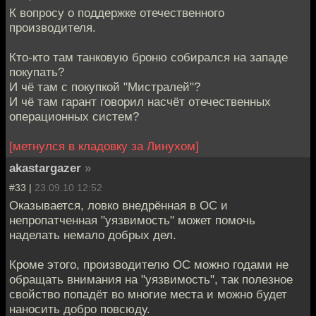
К вопросу о поддержке отечественного
производителя.
Кто-кто там танковую броню собирался на западе
покупать?
И чё там с покупкой "Мистралей"?
И чё там гарант говорил насчёт отечественных
операционных систем?
[метнулся в кладовку за Линухом]
akastargazer
»
#33 |
23.09.10 12:52
Оказывается, ловко внедрённая в ОС и
непропатченная "уязвимость" может помочь
наделать немало добрых дел.
Кроме этого, производителю ОС можно годами не
обращать внимания на "уязвимость", так полезное
свойство попадёт во многие места и можно будет
наносить добро повсюду.