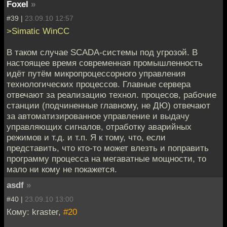
Foxel
»
#39 |
23.09.10 12:57
>Simatic WinCC
В таком случае SCADA-системы под угрозой. В
настоящее время современная промышленность
идёт путём микропроцессорного управления
технологических процессов. Главные сервера
отвечают за реализацию технол. процесов, рабочие
станции (подчиненные главному, не ДЮ) отвечают
за автоматизированное управление и выдачу
управляющих сигналов, отработку аварийных
режимов и т.д. и т.п. Я к тому, что, если
представить, что кто-то может влезть и поправить
программу процесса на мегаватные мощности, то
мало ни кому не покажется.
asdf
»
#40 |
23.09.10 13:00
Кому: kraster,
#20