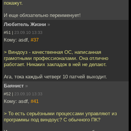
покажут.
И еще обязательно переименует!
Любитель Жизни
»
#51 |
23.09.10 13:33
Кому: asdf,
#37
> Виндоуз - качественная ОС, написанная
грамотными профессионалами. Она отлично
работает. Никаких закладок в ней не делают.
Ага, тока каждый четверг 10 патчей выходит.
Баянист
»
#52 |
23.09.10 13:33
Кому: asdf,
#41
> То есть серьёзными процессами управляют из
программы под виндоус? С обычного ПК?