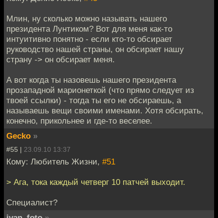
Млин, ну сколько можно называть нашего
президента Лунтиком? Вот для меня как-то
интуитивно понятно - если кто-то обсирает
руководство нашей страны, он обсирает нашу
страну -> он обсирает меня.
А вот когда ты назовешь нашего президента
прозападной марионеткой (что прямо следует из
твоей ссылки) - тогда ты его не обсираешь, а
называешь вещи своими именами. Хотя обсирать,
конечно, прикольнее и где-то веселее.
Gecko
»
#55 |
23.09.10 13:37
Кому: Любитель Жизни,
#51
> Ага, тока каждый четверг 10 патчей выходит.
Специалист?
ivan_foto
»