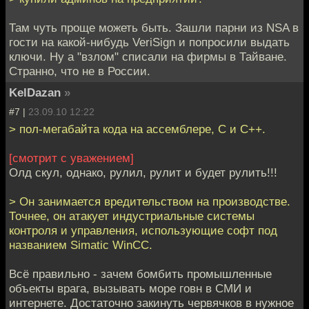
Там чуть проще можеть быть. Зашли парни из NSA в
гости на какой-нибудь VeriSign и попросили выдать
ключи. Ну а "взлом" списали на фирмы в Тайване.
Странно, что не в России.
KelDazan
»
#7 |
23.09.10 12:22
> пол-мегабайта кода на ассемблере, С и С++.
[смотрит с уважением]
Олд скул, однако, рулил, рулит и будет рулить!!!
> Он занимается вредительством на производстве.
Точнее, он атакует индустриальные системы
контроля и управления, использующие софт под
названием Simatic WinCC.
Всё правильно - зачем бомбить промышленные
объекты врага, вызывать море говн в СМИ и
интернете. Достаточно закинуть червячков в нужное