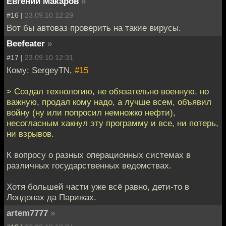
Евгений Макаров
»
#16 |
23.09.10 12:29
Вот бы автоваз проверить на такие вирусы.
Beefeater
»
#17 |
23.09.10 12:31
Кому: SergeyTN,
#15
> Создал технологию, не обязательно военную, но
важную, продал кому надо, а лучше всем, объявил
войну (ну или попросил немножко нефти),
несогласным хакнул эту программу и все, ни потерь,
ни взрывов.
К вопросу о разных операционных системах в
различных государственных ведомствах.
Хотя большей части уже всё равно, дети-то в
Лондонах да Парижах.
artem7777
»