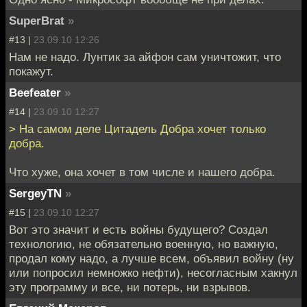
SuperBrat
»
#13 |
23.09.10 12:26
Нам не надо. Лунтик за айфон сам уничтожит, что
покажут.
Beefeater
»
#14 |
23.09.10 12:27
> На самом деле Цитадель Добра хочет только
добра.
Что хуже, она хочет в том числе и нашего добра.
SergeyTN
»
#15 |
23.09.10 12:27
Вот это значит и есть войны будущего? Создал
технологию, не обязательно военную, но важную,
продал кому надо, а лучше всем, объявил войну (ну
или попросил немножко нефти), несогласным хакнул
эту программу и все, ни потерь, ни взрывов.