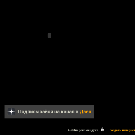
Подписывайся на канал в
Дзен
Goblin рекомендует
создать интерне