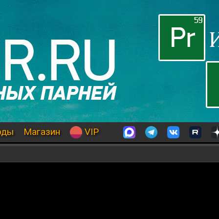
оды
Магазин
VIP