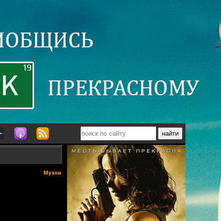
Музон