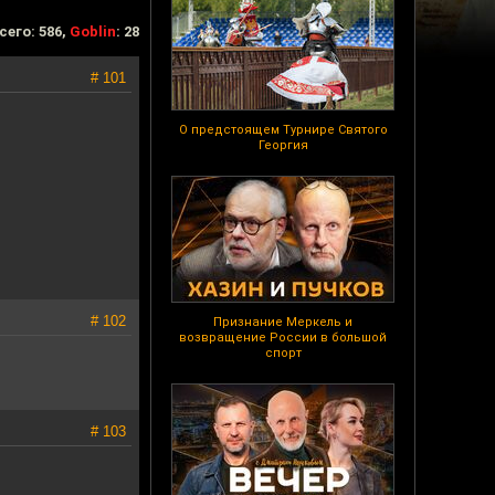
сего: 586,
Goblin
: 28
# 101
О предстоящем Турнире Святого
Георгия
# 102
Признание Меркель и
возвращение России в большой
спорт
# 103