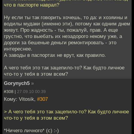
что в паспорте наврал?
Ну если ты так говорить хочешь, то да: и хозяины и
водилы мудаки (именно эти), потому как одним днем
живут. Про жадность - ты, пожалуй, прав. А еще
грустно, что выебать их незадорого некому уже, а
дороги за бешеные деньги ремонтировать - это
интереснее.
А заводы в паспортах не врут, как правило.
А чего тебя это так зацепило-то? Как будто личное
что-то у тебя в этом всем?
Gorynych5
»
#308 |
27.09.10 00:39
Кому: Vitosik,
#307
> А чего тебя это так зацепило-то? Как будто личное
что-то у тебя в этом всем?
*Ничего личного* (с) :-)