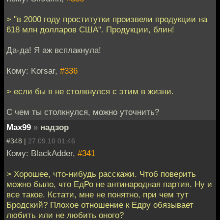
> "в 2000 году проститутки произвели продукции на
618 млн долларов США". Продукции, блин!
Да-да! Я аж всплакнула!
Кому: Korsar,
#336
> если бы я не столкнулся с этим в жизни.
С чем ты столкнулся, можно уточнить?
Max99
»
надзор
#348 |
27.09.10 01:46
Кому: BlackAdder,
#341
> Хорошее, что-нибудь расскажи. Чтоб поверить
можно было, что ЕдРо не антинародная партия. Ну и
все такое. Кстати, мне не понятно, при чем тут
Бродский? Плохое отношение к Едру обязывает
любить или не любить оного?