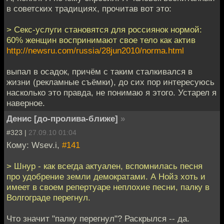
в советских традициях, прочитав вот это:
> Секс-услуги становятся для россиянок нормой:
60% женщин воспринимают свое тело как актив
http://newsru.com/russia/28jun2010/norma.html
выпал в осадок, причём с таким сталкивался в
жизни (рекламные съёмки), до сих пор интересуюсь
насколько это правда, не понимаю я этого. Устарел я
наверное.
Денис [до-пролива-ближе]
»
#323 |
27.09.10 01:04
Кому: Wsev.i,
#141
> Шнур - как всегда актуален, вспомнилась песня
про удобрение земли демократами. А Нойз хоть и
имеет в своем репертуаре неплохие песни, палку в
Волгограде перегнул.
Что значит "палку перегнул"? Раскрылся -- да.