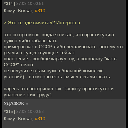
#314 |
27.09.10 00:51
Кому: Korsar,
#310
> Это ты где вычитал? Интересно
это он про меня. когда я писал, что проституцию
нужно либо забарывать,
примерно как в СССР либо легализовать. потому что
реально существующее сейчас
положение - вообще караул. ну, а поскольку "как в
СССР" точно
не получится (там нужен большой комплекс
условий) - возможно есть смысл легализовать.
парень это воспринял как "защиту проституток и
уважение к их труду".
УДА482К
»
#315 |
27.09.10 00:53
Кому: Korsar,
#310