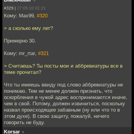
#329 |
27.09.10 01:21
Кому: Max99,
#320
> а сколько ему лет?
Примерно 30.
Кому: mr_rtar,
#321
> Считаешь? Ты посты мои и аббревиатуры все в
теме прочитал?
Что ты имеешь ввиду под слово аббревиатуры не
понимаю. Тем не менее должен признать, что
оскорбления в чужой адрес воспринимаются иначе,
чем в свой. Потому, должен извиниться, поскольку
назвал происходящее забавным (ну или что то в
этом духе). В свою защиту, пожалуй, ничего
говорить не буду.
Korsar
»