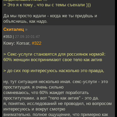
> Это я к тому , что вы с темы съехали )))
Да мы просто ждали - когда же ты придёшь и
объяснишь, как надо.
Скиталец
»
#353 |
27.09.10 01:47
Кому: Korsar,
#322
> Секс-услуги становятся для россиянок нормой:
60% женщин воспринимают свое тело как актив
> до сих пор интересуюсь насколько это правда,
ну, тут ситуация несколько иная. секс-услуги - это
проституция. я очень сильно
сомневаюсь, что 60% жаждет поработать
проститутками. а вот "тело как актив" - это да.
я, понятно, исследований не проводил, но вопросом
интересуюсь и вокруг смотрю
внимательно. полное ощущение, что примерно как