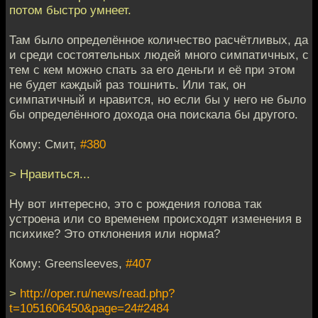
потом быстро умнеет.
Там было определённое количество расчётливых, да
и среди состоятельных людей много симпатичных, с
тем с кем можно спать за его деньги и её при этом
не будет каждый раз тошнить. Или так, он
симпатичный и нравится, но если бы у него не было
бы определённого дохода она поискала бы другого.
Кому: Смит,
#380
> Нравиться...
Ну вот интересно, это с рождения голова так
устроена или со временем происходят изменения в
психике? Это отклонения или норма?
Кому: Greensleeves,
#407
>
http://oper.ru/news/read.php?
t=1051606450&page=24#2484