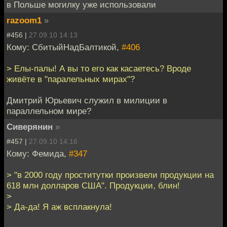
в Польше могилку уже использовали
razoom1
»
#456 |
27.09.10 14:13
Кому: СбитыйНадБалтикой,
#406
> Елы-палы! А вы то его как касаетесь? Вроде
живёте в "паралельных мирах"?
Дмитрий Юрьевич служил в милиции в
параллельном мире?
Сиверянин
»
#457 |
27.09.10 14:16
Кому: Фемида,
#347
> "в 2000 году проститутки произвели продукции на
618 млн долларов США". Продукции, блин!
>
> Да-да! Я аж всплакнула!