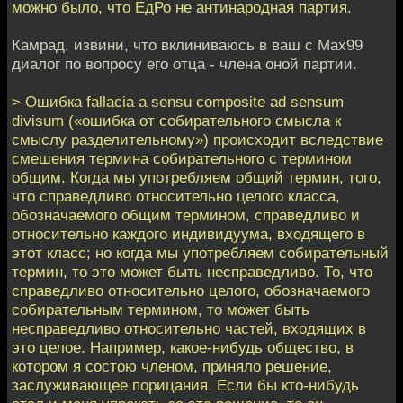
можно было, что ЕдРо не антинародная партия.
Камрад, извини, что вклиниваюсь в ваш с Max99
диалог по вопросу его отца - члена оной партии.
> Ошибка fallacia a sensu composite ad sensum
divisum («ошибка от собирательного смысла к
смыслу разделительному») происходит вследствие
смешения термина собирательного с термином
общим. Когда мы употребляем общий термин, того,
что справедливо относительно целого класса,
обозначаемого общим термином, справедливо и
относительно каждого индивидуума, входящего в
этот класс; но когда мы употребляем собирательный
термин, то это может быть несправедливо. То, что
справедливо относительно целого, обозначаемого
собирательным термином, то может быть
несправедливо относительно частей, входящих в
это целое. Например, какое-нибудь общество, в
котором я состою членом, приняло решение,
заслуживающее порицания. Если бы кто-нибудь