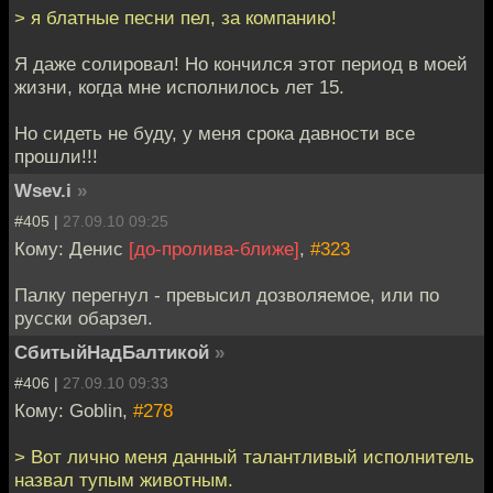
> я блатные песни пел, за компанию!
Я даже солировал! Но кончился этот период в моей
жизни, когда мне исполнилось лет 15.
Но сидеть не буду, у меня срока давности все
прошли!!!
Wsev.i
»
#405 |
27.09.10 09:25
Кому: Денис
[до-пролива-ближе]
,
#323
Палку перегнул - превысил дозволяемое, или по
русски обарзел.
СбитыйНадБалтикой
»
#406 |
27.09.10 09:33
Кому: Goblin,
#278
> Вот лично меня данный талантливый исполнитель
назвал тупым животным.