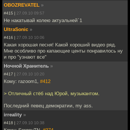
OBOZREVATEL
»
#415 |
27.09.10 09:57
Не накатывай колею актуальней`1
UltraSonic
»
#416 |
27.09.10 10:06
Какая хорошая песня! Какой хороший видео ряд.
Мне особливо про капающие центы понравилось ну
и про "узнают все"
Ночной Хранитель
»
#417 |
27.09.10 10:20
Кому: razoom1,
#412
> Отличный стёб над Юрой, музыкантом.
Последний певец демократии, my ass.
irreality
»
#418 |
27.09.10 10:38