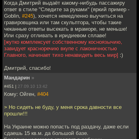
Когда Дмитрий выдаёт какому-нибудь пассажиру
ответ в стиле "Следите за руками" (яркий пример -
Goblin,
#245
), хочется немедленно выучиться на
гравировщика или там скульптора, чтобы такие
чеканные ответы высекать в мраморе, не меньше!
Или сразу отливать в иридиевом сплаве!
[жутко комплексует собственному косноязычию,
завидует красноречию вкупе с лаконичностью
Главного, начинает тихо ненавидеть весь мир]
:)
Дмитрий, спасибо!
Мандарин
»
#451 |
27.09.10 13:42
Кому: Ойген,
#404
> Но сидеть не буду, у меня срока давности все
прошли!!!
На Украине можно попасть под раздачу, даже если
сдаешь 15 кв.м. да большой базе.