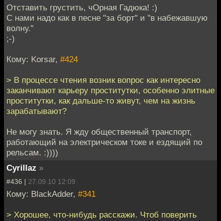
Отставить грустить, чОрная Гадюка! :)
С нами надо как в песне "за борт" и "в набежавшую
волну."
;-)
Кому: Korsar,
#424
> В процессе чтения возник вопрос как интересно
заканчивают карьеру проститутки, особенно элитные
проститутки, как дальше-то живут, чем на жизнь
зарабатывают?
Не могу знать. Я жду общественный транспорт,
работающий на электрическом токе и ездящий по
рельсам. :))))
Cyrillaz
»
#436 |
27.09.10 12:09
Кому: BlackAdder,
#341
> Хорошее, что-нибудь расскажи. Чтоб поверить