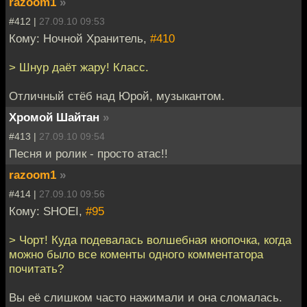
razoom1
»
#412 |
27.09.10 09:53
Кому: Ночной Хранитель,
#410
> Шнур даёт жару! Класс.
Отличный стёб над Юрой, музыкантом.
Хромой Шайтан
»
#413 |
27.09.10 09:54
Песня и ролик - просто атас!!
razoom1
»
#414 |
27.09.10 09:56
Кому: SHOEI,
#95
> Чорт! Куда подевалась волшебная кнопочка, когда
можно было все коменты одного комментатора
почитать?
Вы её слишком часто нажимали и она сломалась.