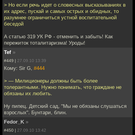
> Но если речь идет о словесных высказываниях в
их адрес, пускай и самых острых и обидных, то
разумнее ограничиться устной воспитательной
беседой
А статью 319 УК РФ - отменить и забыть! Как
пережиток тоталитаризма! Уроды!
Tef
»
#449 |
27.09.10 13:39
Кому: Sir G,
#444
> — Милиционеры должны быть более
толерантными. Нужно понимать, что граждане не
обязаны их любить.
Ну пипец. Детский сад, "Мы не обязаны слушаться
взрослых". Бунтари, блин.
Fedor_K
»
#450 |
27.09.10 13:42