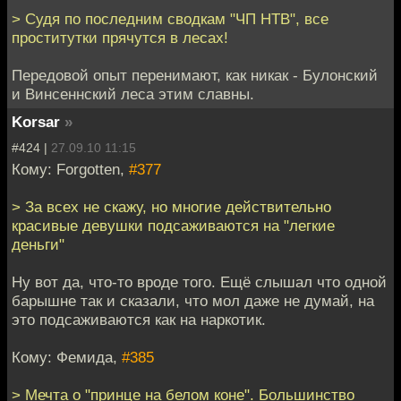
> Судя по последним сводкам "ЧП НТВ", все
проститутки прячутся в лесах!
Передовой опыт перенимают, как никак - Булонский
и Винсеннский леса этим славны.
Korsar
»
#424 |
27.09.10 11:15
Кому: Forgotten,
#377
> За всех не скажу, но многие действительно
красивые девушки подсаживаются на "легкие
деньги"
Ну вот да, что-то вроде того. Ещё слышал что одной
барышне так и сказали, что мол даже не думай, на
это подсаживаются как на наркотик.
Кому: Фемида,
#385
> Мечта о "принце на белом коне". Большинство