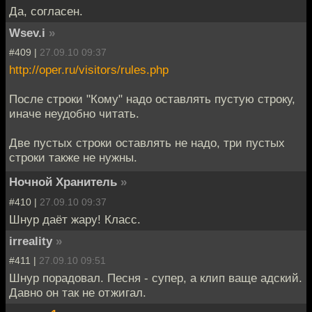
Да, согласен.
Wsev.i
»
#409 |
27.09.10 09:37
http://oper.ru/visitors/rules.php
После строки "Кому" надо оставлять пустую строку,
иначе неудобно читать.
Две пустых строки оставлять не надо, три пустых
строки также не нужны.
Ночной Хранитель
»
#410 |
27.09.10 09:37
Шнур даёт жару! Класс.
irreality
»
#411 |
27.09.10 09:51
Шнур порадовал. Песня - супер, а клип ваще адский.
Давно он так не отжигал.