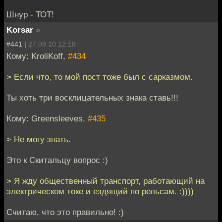
Шнур - ТОТ!
Korsar
»
#441 |
27.09.10 12:18
Кому: KroliKoff,
#434
> Если что, то мой пост тоже был с сарказмом.
Ты хоть три восклицательных знака ставь!!!
Кому: Greensleeves,
#435
> Не могу знать.
Это к Скитальцу вопрос :)
> Я жду общественный транспорт, работающий на
электрическом токе и ездящий по рельсам. :))))
Считаю, что это правильно! :)