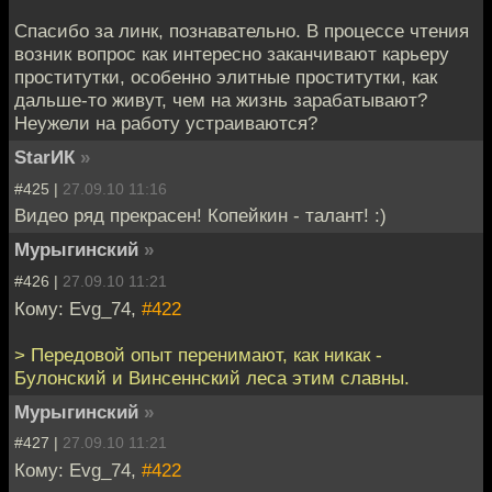
Спасибо за линк, познавательно. В процессе чтения
возник вопрос как интересно заканчивают карьеру
проститутки, особенно элитные проститутки, как
дальше-то живут, чем на жизнь зарабатывают?
Неужели на работу устраиваются?
StarИК
»
#425 |
27.09.10 11:16
Видео ряд прекрасен! Копейкин - талант! :)
Мурыгинский
»
#426 |
27.09.10 11:21
Кому: Evg_74,
#422
> Передовой опыт перенимают, как никак -
Булонский и Винсеннский леса этим славны.
Мурыгинский
»
#427 |
27.09.10 11:21
Кому: Evg_74,
#422