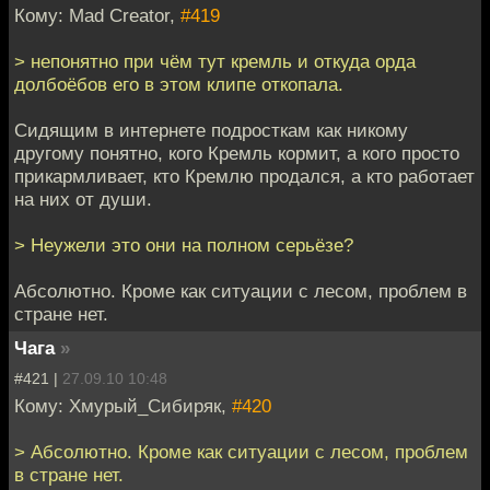
Кому: Mad Creator,
#419
> непонятно при чём тут кремль и откуда орда
долбоёбов его в этом клипе откопала.
Сидящим в интернете подросткам как никому
другому понятно, кого Кремль кормит, а кого просто
прикармливает, кто Кремлю продался, а кто работает
на них от души.
> Неужели это они на полном серьёзе?
Абсолютно. Кроме как ситуации с лесом, проблем в
стране нет.
Чага
»
#421 |
27.09.10 10:48
Кому: Хмурый_Сибиряк,
#420
> Абсолютно. Кроме как ситуации с лесом, проблем
в стране нет.