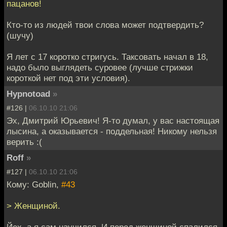
пацанов!
Кто-то из людей твои слова может подтвердить?
(шучу)
Я лет с 17 коротко стригусь. Таксовать начал в 18,
надо было выглядеть суровее (лучше стрижки
короткой нет под эти условия).
Hypnotoad
»
#126 |
06.10.10 21:06
Эх, Дмитрий Юрьевич! Я-то думал, у вас настоящая
лысина, а оказывается - поддельная! Никому нельзя
верить :(
Roff
»
#127 |
06.10.10 21:06
Кому: Goblin,
#43
> Женщиной.