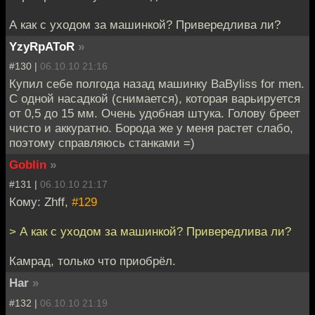
А как с уходом за машинкой? Привередлива ли?
YzyRpAToR
»
#130 |
06.10.10 21:16
Купил себе полгода назад машинку BaByliss for men.
С одной насадкой (снимается), которая варьируется
от 0,5 до 15 мм. Очень удобная штука. Голову бреет
чисто и аккуратно. Борода же у меня растет слабо,
поэтому справляюсь станками =)
Goblin
»
#131 |
06.10.10 21:17
Кому: Zhff,
#129
> А как с уходом за машинкой? Привередлива ли?
Камрад, только что приобрёл.
Har
»
#132 |
06.10.10 21:19