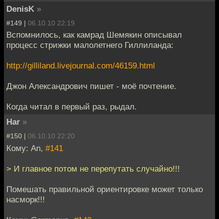
DenisK
»
#149 |
06.10.10 22:19
Вспомнилось, как камрад Шемякин описывал
процесс стрижки малолетнего Гиллиланда:
http://gilliland.livejournal.com/46159.html
Джон Александрович пишет - моё почтение.
Когда читал в первый раз, рыдал.
Har
»
#150 |
06.10.10 22:20
Кому: An,
#141
> И главное потом не перепутать случайно!!!
Помешать правильной ориентировке может только
насморк!!!