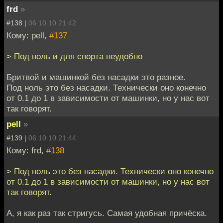
frd
»
#138 |
06.10.10 21:42
Кому: pell,
#137
> Под ноль и для спорта неудобно
Бритвой и машинкой без насадки это разное.
Под ноль это без насадки. Технически оно конечно
от 0.1 до 1 в зависимости от машинки, но у нас вот
так говорят.
pell
»
#139 |
06.10.10 21:44
Кому: frd,
#138
> Под ноль это без насадки. Технически оно конечно
от 0.1 до 1 в зависимости от машинки, но у нас вот
так говорят.
А, я как раз так стригусь. Самая удобная причёска.