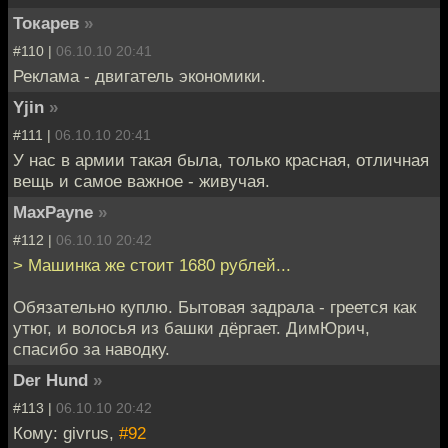
Токарев
»
#110 |
06.10.10 20:41
Реклама - двигатель экономики.
Yjin
»
#111 |
06.10.10 20:41
У нас в армии такая была, только красная, отличная
вещь и самое важное - живучая.
MaxPayne
»
#112 |
06.10.10 20:42
> Машинка же стоит 1680 рублей...
Обязательно куплю. Бытовая задрала - греется как
утюг, и волосья из башки дёргает. ДимЮрич,
спасибо за наводку.
Der Hund
»
#113 |
06.10.10 20:42
Кому: givrus,
#92