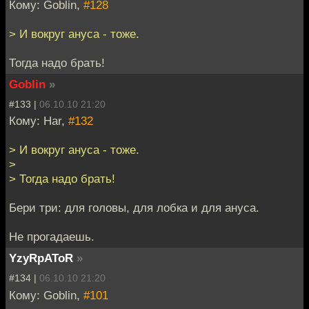
Кому: Goblin,
#128
> И вокруг ануса - тоже.
Тогда надо брать!
Goblin
»
#133 |
06.10.10 21:20
Кому: Har,
#132
> И вокруг ануса - тоже.
>
> Тогда надо брать!
Бери три: для головы, для лобка и для ануса.
Не прогадаешь.
YzyRpAToR
»
#134 |
06.10.10 21:20
Кому: Goblin,
#101