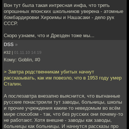
Вон тут была такая интресная инфа, что треть
опрошнных японских школьников уверена - атомные
бомбардировки Хироимы и Нашасаки - дело рук
СССР.
Скоро узнаем, что и Дрезден тоже мы...
DSS
»
#32 |
01.11.10 14:19
Кому: Goblin, #0
> Завтра родственникам убитых начнут
рассказывать, как им повезло, что в 1953 году умер
Сталин.
А послезавтра внезапно выяснится, что выгнанные
русские понастроили тут заводы, больницы, школы
и прочие учреждения каким-то неведомым во всём
мире способом - так, что без русских они почему-то
не работают. Хотя внешне - заводы как заводы,
больницы как больницы. И начнутся рассказы про