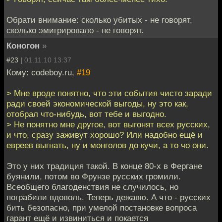
Обрати внимание: сколько убитых - не говорят,
сколько эмигрировало - не говорят.
Коногон
»
#23 |
01.11.10 13:37
Кому: codeboy.ru,
#19
> Мне вроде понятно, что эти события чисто заради
ради своей экономической выгоды, ну это как,
отобрал что-нибудь, вот тебе и выгодно.
> Не понятно мне другое, вот выгонят всех русских,
и что, сразу заживут хорошо? Или надобно ещё и
евреев выгнать, ну и монголов до кучи, а то чо они.
Это у них традиция такой. В конце 80-х в Фергане
буянили, потом во Фрунзе русских громили.
Всеобщего благоденствия не случилось, но
пограбили вдоволь. Теперь дежавю. А что - русских
бить безопасно, при умелой постановке вопроса
гарант ещё и извиниться и покается