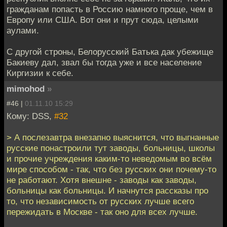
гражданам попасть в Россию намного проще, чем в
Европу или США. Вот они и прут сюда, целыми
аулами.
С другой строны, Белорусский Батька дак убежище
Бакиеву дал, звал бы тогда уже и все население
Киргизии к себе.
mimohod
»
#46 |
01.11.10 15:29
Кому: DSS,
#32
> А послезавтра внезапно выяснится, что выгнанные
русские понастроили тут заводы, больницы, школы
и прочие учреждения каким-то неведомым во всём
мире способом - так, что без русских они почему-то
не работают. Хотя внешне - заводы как заводы,
больницы как больницы. И начнутся рассказы про
то, что независимость от русских лучше всего
пережидать в Москве - так оно для всех лучше.