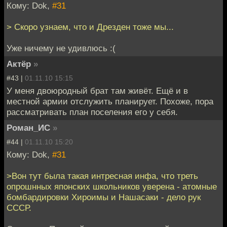
Кому: Dok,
#31
> Скоро узнаем, что и Дрезден тоже мы...
Уже ничему не удивлюсь :(
Актёр
»
#43 |
01.11.10 15:15
У меня двоюродный брат там живёт. Ещё и в
местной армии отслужить планирует. Похоже, пора
рассматривать план поселения его у себя.
Роман_ИС
»
#44 |
01.11.10 15:20
Кому: Dok,
#31
>Вон тут была такая интресная инфа, что треть
опрошнных японских школьников уверена - атомные
бомбардировки Хироимы и Нашасаки - дело рук
СССР.