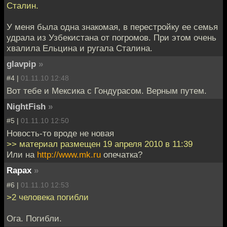
Сталин.
У меня была одна знакомая, в перестройку ее семья
удрала из Узбекистана от погромов. При этом очень
хвалила Ельцина и ругала Сталина.
glavpip
»
#4 |
01.11.10 12:48
Вот тебе и Мексика с Гондурасом. Верным путем.
NightFish
»
#5 |
01.11.10 12:50
Новость-то вроде не новая
>> материал размещен 19 апреля 2010 в 11:39
Или на
http://www.mk.ru
опечатка?
Rapax
»
#6 |
01.11.10 12:53
>2 человека погибли
Ога. Погибли.