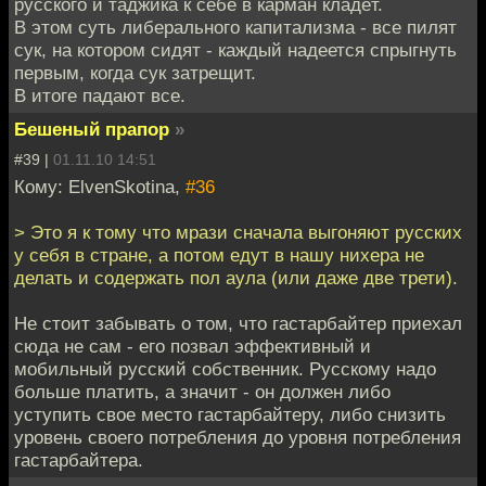
русского и таджика к себе в карман кладёт.
В этом суть либерального капитализма - все пилят
сук, на котором сидят - каждый надеется спрыгнуть
первым, когда сук затрещит.
В итоге падают все.
Бешеный прапор
»
#39 |
01.11.10 14:51
Кому: ElvenSkotina,
#36
> Это я к тому что мрази сначала выгоняют русских
у себя в стране, а потом едут в нашу нихера не
делать и содержать пол аула (или даже две трети).
Не стоит забывать о том, что гастарбайтер приехал
сюда не сам - его позвал эффективный и
мобильный русский собственник. Русскому надо
больше платить, а значит - он должен либо
уступить свое место гастарбайтеру, либо снизить
уровень своего потребления до уровня потребления
гастарбайтера.