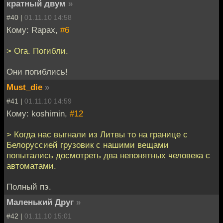
кратный двум
»
#40 |
01.11.10 14:58
Кому: Rapax,
#6
> Ога. Погибли.
Они погиблись!
Must_die
»
#41 |
01.11.10 14:59
Кому: koshimin,
#12
> Когда нас выгнали из Литвы то на границе с
Белоруссией грузовик с нашими вещами
попытались досмотреть два непонятных человека с
автоматами.
Полный пэ.
Маленький Друг
»
#42 |
01.11.10 15:01