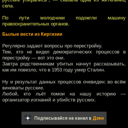
села.
По пути молодчики подожгли машину
правоохранительных органов.
Былые вести из Киргизии
Регулярно задают вопросы про перестройку.
Тем, кто не видел демократических процессов в
перестройку — вот это они.
Завтра родственникам убитых начнут рассказывать,
как им повезло, что в 1953 году умер Сталин.
Ну и результат данных процессов очевиден: во всём
виноваты русские.
Любой, кто льёт помои на нашу историю —
организатор изгнаний и убийств русских.
Подписывайся на канал в
Дзен