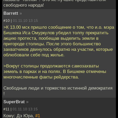
свободного народа!
Barrett
»
#10 |
01.11.10 13:15
>К 13.00 мск пришло сообщение о том, что и.о. мэра
Бишкека Иса Омуркулов убедил толпу прекратить
акцию протеста, пообещав выделить земли в
пригороде столицы. После этого большинство
захватчиков двинулось обратно на участки, которые
облюбовали себе под жилье.
>Вокруг столицы продолжаются самозахваты
земель в парках и на полях. В Бишкеке отмечены
многочисленные факты рейдерства.
Свободные люди и торжество истинной демократия
!
SuperBrat
»
#11 |
01.11.10 13:15
Кому: Дэ Юра,
#1