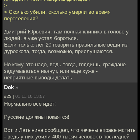
>
> Сколько убили, сколько умерли во время
переселения?
Дмитрий Юрьевич, там полная клиника в голове у
людей, я уже устал бороться.
Если только лет 20 говорить правильные вещи из
дуроскопа, тогда, возможно, прислушаются.
Но кому это надо, ведь тогда, глядишь, граждане
задумываться начнут, или еще хуже -
неприятные выводы делать.
Dok
»
#29 |
01.11.10 13:57
Нормально все идет!
Русские должны покаятся!
Вот и Латынина сообщает, что чечены вправе мстить
- ведь у них убили 400 тысяч человек в последней