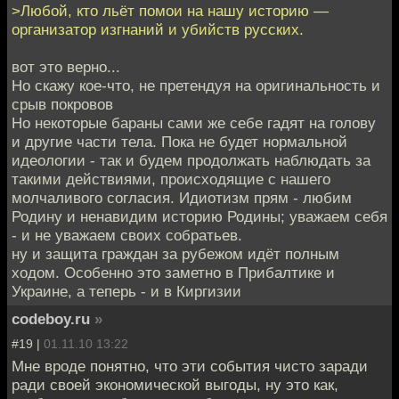
>Любой, кто льёт помои на нашу историю —
организатор изгнаний и убийств русских.
вот это верно...
Но скажу кое-что, не претендуя на оригинальность и
срыв покровов
Но некоторые бараны сами же себе гадят на голову
и другие части тела. Пока не будет нормальной
идеологии - так и будем продолжать наблюдать за
такими действиями, происходящие с нашего
молчаливого согласия. Идиотизм прям - любим
Родину и ненавидим историю Родины; уважаем себя
- и не уважаем своих собратьев.
ну и защита граждан за рубежом идёт полным
ходом. Особенно это заметно в Прибалтике и
Украине, а теперь - и в Киргизии
codeboy.ru
»
#19 |
01.11.10 13:22
Мне вроде понятно, что эти события чисто заради
ради своей экономической выгоды, ну это как,