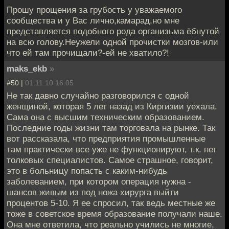
Прошу прощения за грубость у уважаемого
сообщества и у Вас лично,камарад,но мне
представляется подобного рода организьма ёбнутой
на всю голову.Неужели одной прочистки мозгов-или
что ей там прочищали?-ей не хватило?!
maks_ekb
»
#50 |
01.11.10 16:05
Не так давно случайно разговорился с одной
женщиной, которая 5 лет назад из Киргизии уехала.
Сама она с высшим техническим образованием.
Последние годы жизни там торговала на рынке. Так
вот рассказала, что предприятия промышленные
там практически все уже не функционируют, т.к. нет
толковых специалистов. Самое страшное, говорит,
это в больницу попасть с каким-нибудь
заболеванием, при котором операция нужна -
шансов живым из под ножа хирурга выйти
процентов 5-10. Я ее спросил, так ведь местные же
тоже в советское время образование получали наше.
Она мне ответила, что реально учились не многие,