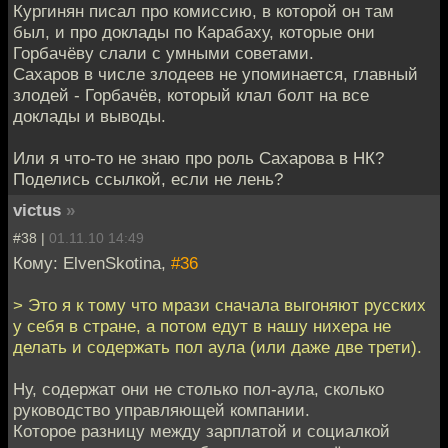
Кургинян писал про комиссию, в которой он там
был, и про доклады по Карабаху, которые они
Горбачёву слали с умными советами.
Сахаров в числе злодеев не упоминается, главный
злодей - Горбачёв, который клал болт на все
доклады и выводы.
Или я что-то не знаю про роль Сахарова в НК?
Поделись ссылкой, если не лень?
victus
»
#38 |
01.11.10 14:49
Кому: ElvenSkotina,
#36
> Это я к тому что мрази сначала выгоняют русских
у себя в стране, а потом едут в нашу нихера не
делать и содержать пол аула (или даже две трети).
Ну, содержат они не столько пол-аула, сколько
руководство управляющей компании.
Которое разницу между зарплатой и социалкой