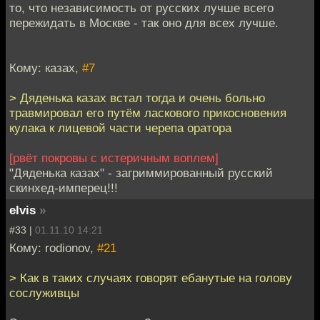
то, что независимость от русских лучше всего
пережидать в Москве - так оно для всех лучше.
Кому: казах,
#7
> Дяденька казах встал тогда и очень больно
травмировал его путём ласкового прикосновения
кулака к лицевой части черепа оратора
[рвёт покровы с истеричным воплем]
"Дяденька казах" - загриммированный русский
скинхед-имперец!!!
elvis
»
#33 |
01.11.10 14:21
Кому: rodionov,
#21
> Как в таких случаях говорят ебанутые на голову
сослуживцы