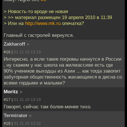
> Новость-то вроде не новая
> >> материал размещен 19 апреля 2010 в 11:39
> Или на
http://www.mk.ru
опечатка?
Главный с гастролей вернулся.
Zakharoff
»
#16 |
01.11.10 13:19
Интересно, а если такие погромы начнутся в России
, ну скажем у нас школа на жилмассиве есть где
90% учеников выходцы из Азии ... как тогда завопит
забугорная общественность жахающиеся в десна со
всеми гордыми и малыми?
Moritz
»
#17 |
01.11.10 13:19
Говорят, сейчас там более-менее тихо.
Termirator
»
#18 |
01.11.10 13:22