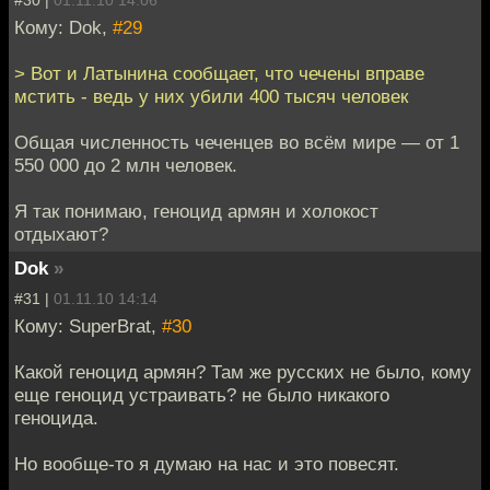
Кому: Dok,
#29
> Вот и Латынина сообщает, что чечены вправе
мстить - ведь у них убили 400 тысяч человек
Общая численность чеченцев во всём мире — от 1
550 000 до 2 млн человек.
Я так понимаю, геноцид армян и холокост
отдыхают?
Dok
»
#31 |
01.11.10 14:14
Кому: SuperBrat,
#30
Какой геноцид армян? Там же русских не было, кому
еще геноцид устраивать? не было никакого
геноцида.
Но вообще-то я думаю на нас и это повесят.