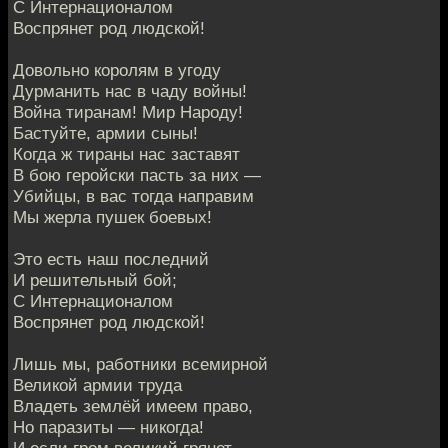
С Интернационалом
Воспрянет род людской!
Довольно королям в угоду
Дурманить нас в чаду войны!
Война тиранам! Мир Народу!
Бастуйте, армии сыны!
Когда ж тираны нас заставят
В бою геройски пасть за них —
Убийцы, в вас тогда направим
Мы жерла пушек боевых!
Это есть наш последний
И решительный бой;
С Интернационалом
Воспрянет род людской!
Лишь мы, работники всемирной
Великой армии труда
Владеть землёй имеем право,
Но паразиты — никогда!