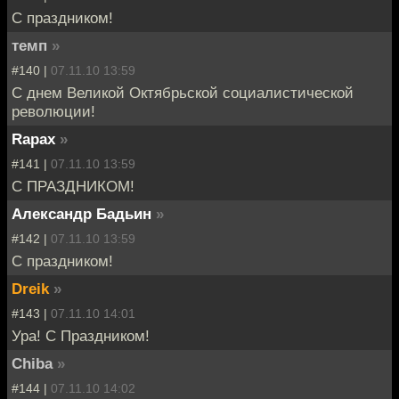
С праздником!
темп
»
#140 |
07.11.10 13:59
С днем Великой Октябрьской социалистической
революции!
Rapax
»
#141 |
07.11.10 13:59
C ПРАЗДНИКОМ!
Александр Бадьин
»
#142 |
07.11.10 13:59
С праздником!
Dreik
»
#143 |
07.11.10 14:01
Ура! С Праздником!
Chiba
»
#144 |
07.11.10 14:02