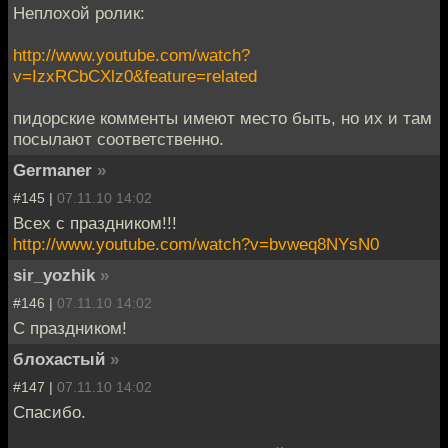
Неплохой ролик:
http://www.youtube.com/watch?
v=IzxRCbCXlz0&feature=related
пидорские комменты имеют место быть, но их и там
посылают соответственно.
Germaner
»
#145 |
07.11.10 14:02
Всех с праздником!!!
http://www.youtube.com/watch?v=bvweq8NYsN0
sir_yozhik
»
#146 |
07.11.10 14:02
С праздником!
блохастый
»
#147 |
07.11.10 14:02
Спасибо.