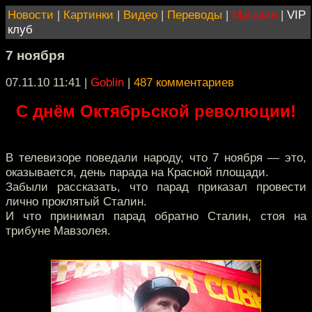
Новости
|
Картинки
|
Видео
|
Переводы
|
Магазин
|
VIP
клуб
7 ноября
07.11.10 11:41
|
Goblin
|
487 комментариев
С днём Октябрьской революции!
В телевизоре поведали народу, что 7 ноября — это,
оказывается, день парада на Красной площади.
Забыли рассказать, что парад приказал провести
лично проклятый Сталин.
И что принимал парад обратно Сталин, стоя на
трибуне Мавзолея.