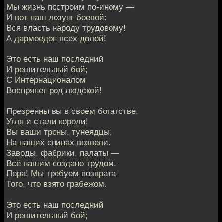
Мы жизнь построим по-иному —
И вот наш лозунг боевой:
Вся власть народу трудовому!
А дармоедов всех долой!
Это есть наш последний
И решительный бой;
С Интернационалом
Воспрянет род людской!
Презренны вы в своём богатстве,
Угля и стали короли!
Вы ваши троны, тунеядцы,
На наших спинах возвели.
Заводы, фабрики, палаты —
Всё нашим создано трудом.
Пора! Мы требуем возврата
Того, что взято грабежом.
Это есть наш последний
И решительный бой;