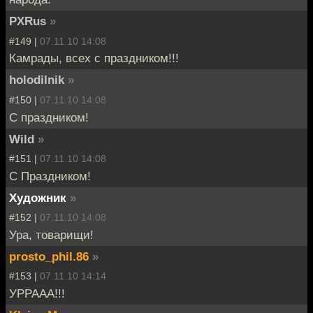
PXRus
»
#149 |
07.11.10 14:08
Камрады, всех с праздником!!!
holodilnik
»
#150 |
07.11.10 14:08
С праздником!
Wild
»
#151 |
07.11.10 14:08
С Праздником!
Художник
»
#152 |
07.11.10 14:08
Ура, товарищи!
prosto_phil.86
»
#153 |
07.11.10 14:14
УРРААА!!!