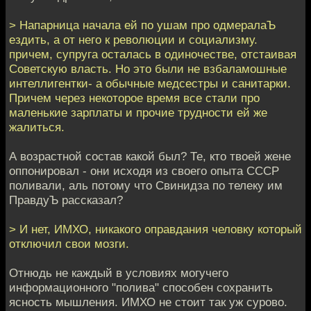
> Напарница начала ей по ушам про одмералаЪ
ездить, а от него к революции и социализму.
причем, супруга осталась в одиночестве, отстаивая
Советскую власть. Но это были не взбаламошные
интеллигентки- а обычные медсестры и санитарки.
Причем через некоторое время все стали про
маленькие зарплаты и прочие трудности ей же
жалиться.
А возрастной состав какой был? Те, кто твоей жене
оппонировал - они исходя из своего опыта СССР
поливали, аль потому что Свинидза по телеку им
ПравдуЪ рассказал?
> И нет, ИМХО, никакого оправдания человку который
отключил свои мозги.
Отнюдь не каждый в условиях могучего
информационного "полива" способен сохранить
ясность мышления. ИМХО не стоит так уж сурово.