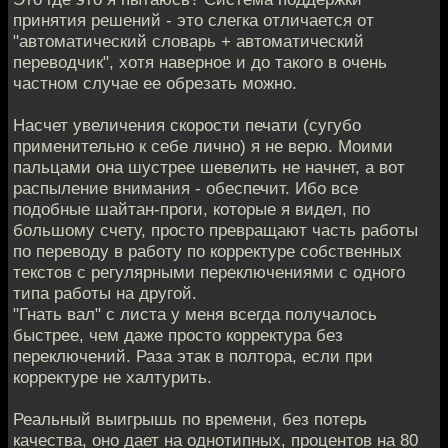
принятия решений - это слегка отличается от
"автоматический словарь + автоматический
переводчик", хотя наверное и до такого в очень
частном случае ее обрезать можно.
Насчет увеличения скорости печати (сугубо
применительно к себе лично) я не верю. Моими
пальцами она шустрее шевелить не начнет, а вот
распыление внимания - обеспечит. Ибо все
подобные шайтан-проги, которые я видел, по
большому счету, просто превращают часть работы
по переводу в работу по корректуре собственных
текстов с регулярными переключениями с одного
типа работы на другой.
"Гнать вал" с листа у меня всегда получалось
быстрее, чем даже просто корректура без
переключений. Раза этак в полтора, если при
корректуре не халтурить.
Реальный выигрышь по времени, без потерь
качества, оно дает на однотипных, процентов на 80