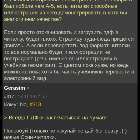
был поболе чем А-5, есть читалки способные
иллюстрации из него демонстрировать в хотя бы
аналогичном качестве?
Если просто отсканировать и загрузить пдф в
читалку, будет плохо. Страницу туда-сюда придется
двигать. А если переверстать под формат читалки,
то все нормально будет и иллюстрации не
пострадают (речь именно об иллюстрациях в
учебнике геометрии). С цветом пока хуже, но ведь
можно же пока хотя бы часть учебников перевести в
электронный вид.
Gerasim
»
#317 |
16.11.10 21:47
Кому: bia,
#313
> Всегда ПДФки распечатываю на бумаге.
Попробуй (только не покупай не дай бог сразу :) )
новые Сони-читалки.