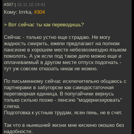
#307 |
16.11.10 19:41
Кому: Irrrka,
#304
> Вот сейчас ты как переводишь?
Сейчас - только устно еще страдаю. Не могу
жадность смирить, ежели предлагают на полном
пансионе в хорошем месте небезвозмездно языком
помолоть. А уж если под такое дело можно еще и
оплачиваемый в другом месте отпуск подогнать -
тут уж совсем отказать никак не можно.
По письменному сейчас исключительно общаюсь с
партнерами в забугорске как самодостаточная
переговорная единица. В попугайчики вернусь
только сильно позже - пенсию "модернизировать"
слегка.
Подготовка к устным трудам, ясен пень, не в счет.
Так что в нынешней жизни мне кискино окошко без
надобности.