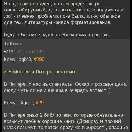
Я еще сам не видел, но там вроде как .pdf
масштабируемый, должно наконец все получиться.
.pdf - главная проблема пока была, плюс обычное
для тех. литературы кривое форматирование.
Буду в Берлине, куплю себе книжку, проверю.
Toffee
»
#318 |
16.11.10 21:58
Кому: bqbr0,
#290
> В Москве и Питере, вестимо
В Питере. У нас на спектакль "Оскар и розовая дама"
люди чуть ли не с вечера в очередь встают :)
Кому: Digger,
#291
В Питере знаю 2 библиотеки, которые обязательно
возьмут любые хорошие книги (Донцову и прочий
шлак возьмут, то потом сразу же выбросят), спасибо