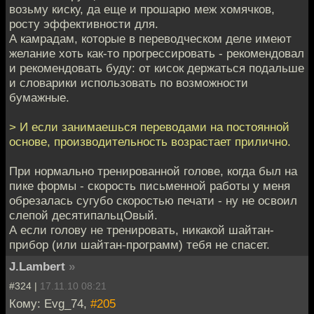
возьму киску, да еще и прошарю меж хомячков,
росту эффективности для.
А камрадам, которые в переводческом деле имеют
желание хоть как-то прогрессировать - рекомендовал
и рекомендовать буду: от кисок держаться подальше
и словарики использовать по возможности
бумажные.
> И если занимаешься переводами на постоянной
основе, производительность возрастает прилично.
При нормально тренированной голове, когда был на
пике формы - скорость письменной работы у меня
обрезалась сугубо скоростью печати - ну не освоил
слепой десятипальцОвый.
А если голову не тренировать, никакой шайтан-
прибор (или шайтан-программ) тебя не спасет.
J.Lambert
»
#324 |
17.11.10 08:21
Кому: Evg_74,
#205