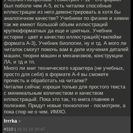
был поболе чем А-5, есть читалки способные
иллюстрации из него демонстрировать в хотя бы
аналогичном качестве? Учебники по физике и химии
так же имеют большой объем иллюстраций
крупноформатных да еще и цветных. Учебник
истории - цвет и качество иллюстраций(+вклейки
формата А-3), Учебник биологии, ну и тд. А мого ли
читалок смогут помочь вам в деле изучения деталей
машин, теории машин и механизмов, конструкции
ЛА, и тд и тп.
Много ли книг технического характера (не учебных,
просто для себя) в формате А-4 вы сможете
прочесть и обработать на читалке?
Читалки сейчас хороши только для простого текста
с минимальным количеством и качеством
иллюстрацый. Пока это так, то книга главнее и
полезнее. Придут новые технологии - посмотрим, а
пока спор не о чем. ИМХО.
Irrrka
»
#310 |
16.11.10 20:47