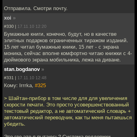
Отправила. Смотри почту.
xoi
»
#330 |
17.11.10 12:20
Бумажные книги, конечно, будут, но в качестве
элитных подарков ограниченных тиражом изданий.
15 лет читал бумажные кники, 15 лет - с экрана
моника, сейчас вполне комфортно читаю книжки с 4-
дюймового экрана мобильника, лежа на диване.
stan.bogdanov
»
#331 |
17.11.10 12:48
Кому: Irrrka,
#325
> Шайтан-прибор в том числе для для увеличения
скорости печати. Это просто усовершенствованный
текстовый редактор, а не автоматический словарь +
автоматический переводчик, как ты меня пытаешься
убедить.
Это где это я пытаюсь? Система поддержки