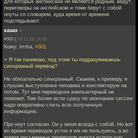
для которых английский не является родным, ведут
переговоры на английском и тоже берут с собой
ноуты со словарем, куда время от времени
подглядывают.
казах
»
#302 |
16.11.10 18:52
Кому: Irrrka,
#301
> Я так понимаю, под этим ты подразумеваешь
синхронный перевод?
Не обязательно синхронный. Скажем, к примеру, я
слушаю выступление человека и конспектирую на
потом. Тут мне переводчик компьютерный не
поможет. Тем более если сразу по окончании сессии
надо оперативно слить всю полученную
информацию.
Про ноут согласен. Он у меня всегда с собой. Но вот
во время переводов устно я им не пользуюсь, а во
время письменных переводов иногда использую