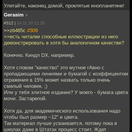
Улетайте, наконец домой, проклятые инопланетяне!
Gerasim
»
#312 |
16.11.10 21:20
>>zb485c
#309
>>есть читалки способные иллюстрации из него
демонстрировать в хотя бы аналогичном качестве?
Конечно. Киндл DX, например.
Хотя словом "качество" это мутное гАвно с
пропадающими линиями и бумагой с коэффицентом
отражения в 15% может назвать только очень
смелый человек. ;)
Или у тебя элитное издание? У моего - бумага цвета
мочи. Застарелой.
Хотя да, для академического использования надо
чтобы был размер ~12" и цвета.
Так материал лучше усваивается, потому пока в
школах даже в Штатах процесс стоит. Ждет