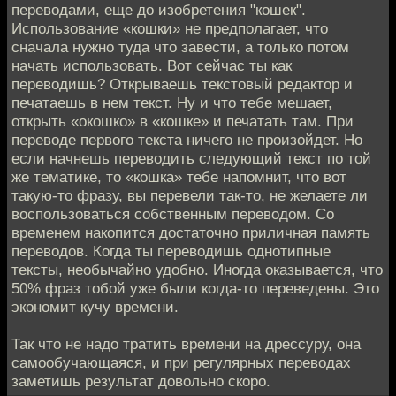
переводами, еще до изобретения "кошек".
Использование «кошки» не предполагает, что
сначала нужно туда что завести, а только потом
начать использовать. Вот сейчас ты как
переводишь? Открываешь текстовый редактор и
печатаешь в нем текст. Ну и что тебе мешает,
открыть «окошко» в «кошке» и печатать там. При
переводе первого текста ничего не произойдет. Но
если начнешь переводить следующий текст по той
же тематике, то «кошка» тебе напомнит, что вот
такую-то фразу, вы перевели так-то, не желаете ли
воспользоваться собственным переводом. Со
временем накопится достаточно приличная память
переводов. Когда ты переводишь однотипные
тексты, необычайно удобно. Иногда оказывается, что
50% фраз тобой уже были когда-то переведены. Это
экономит кучу времени.
Так что не надо тратить времени на дрессуру, она
самообучающаяся, и при регулярных переводах
заметишь результат довольно скоро.