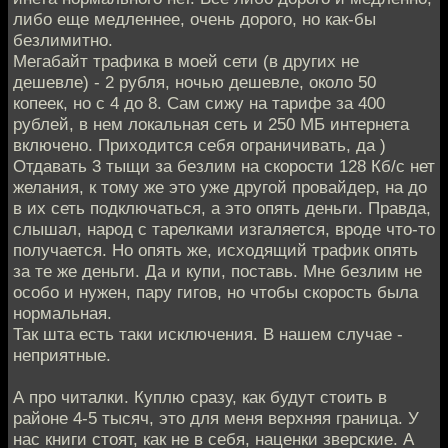
либо еще медленнее, очень дорого, но как-бы
безлимитно.
Мегабайт трафика в моей сети (в других не
дешевле) - 2 рубля, ночью дешевле, около 50
копеек, но с 4 до 8. Сам сижу на тарифе за 400
рублей, в нем локальная сеть и 250 МБ интернета
включено. Приходится себя ограничивать, да )
Отдавать 3 тыщи за безлим на скорости 128 Кб/с нет
желания, к тому же это уже другой провайдер, на до
в их сеть подключаться, а это опять деньги. Правда,
слышал, народ с тарелками изгаляется, вроде что-то
получается. Но опять же, исходящий трафик опять
за те же деньги. Да и купи, поставь. Мне безлим не
особо и нужен, пару гигов, но чтобы скорость была
нормальная.
Так шта есть таки исключения. В нашем случае -
неприятные.
А про читалки. Куплю сразу, как будут стоить в
районе 4-5 тысяч, это для меня верхняя граница. У
нас книги стоят, как не в себя, наценки зверские. А