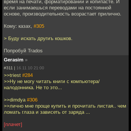
время на печати, форматировании и копипасте. И
если занимаешься переводами на постоянной
основе, производительность возрастает прилично.
Кому: казах,
#305
> Буду искать другиъ кошков.
Попробуй Trados
Gerasim
»
#311 |
16.11.10 21:00
>>triest
#284
>>Ну не могу читать книги с компьютера/
налодонника. Не то это...
>>dimdya
#306
>>лично мне проще купить и прочитать листая.. чем
ломать глаза и зависеть от заряда ...
[плачет]