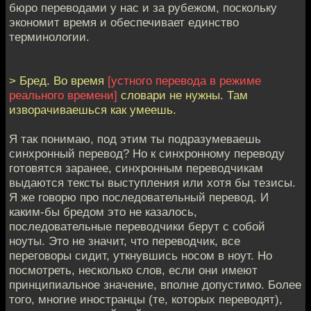
бюро переводами у нас и за рубежом, поскольку
экономит время и обеспечивает единство
терминологии.
> Бред. Во время
[устного перевода в режиме
реального времени]
словари не нужны. Там
изворачиваешься как умеешь.
Я так понимаю, под этим ты подразумеваешь
синхронный перевод? Но к синхронному переводу
готовятся заранее, синхронным переводчикам
выдаются тексты выступления или хотя бы тезисы.
Я же говорю про последовательный перевод. И
каким-бы бредом это не казалось,
последовательные переводчики берут с собой
ноуты. Это не значит, что переводчик, все
переговоры сидит, уткнувшись носом в ноут. Но
посмотреть, несколько слов, если они имеют
принципиальное значение, вполне допустимо. Более
того, многие иностранцы (те, которых переводят),