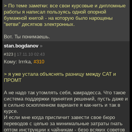
> По теме заметки: все свои курсовые и дипломные
работы я написал пользуясь одной опорной
бумажной книгой - на которую было нарощены
"ветви" десятков электронных.
Вот. Ты понимаешь.
stan.bogdanov
»
#323 |
17.11.10 02:43
Кому: Irrrka,
#310
> я уже устала объяснять разницу между CAT и
ПРОМТ
А не надо так утомлять себя, камрадесса. Что такое
система поддержки принятия решений, пусть даже и
в сильно оскопленном варианте я как-нить и так в
курсе.
И если мне когда приспичит завести свое бюро
переводов с целью за минимальные затраты гнать
оптом инструкции к чайникам - безо всяких советов