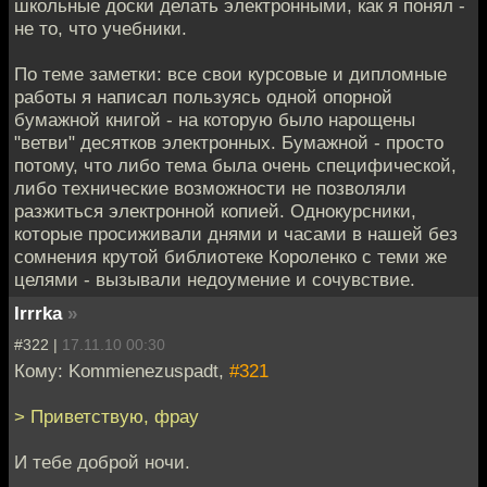
школьные доски делать электронными, как я понял -
не то, что учебники.
По теме заметки: все свои курсовые и дипломные
работы я написал пользуясь одной опорной
бумажной книгой - на которую было нарощены
"ветви" десятков электронных. Бумажной - просто
потому, что либо тема была очень специфической,
либо технические возможности не позволяли
разжиться электронной копией. Однокурсники,
которые просиживали днями и часами в нашей без
сомнения крутой библиотеке Короленко с теми же
целями - вызывали недоумение и сочувствие.
Irrrka
»
#322 |
17.11.10 00:30
Кому: Kommienezuspadt,
#321
> Приветствую, фрау
И тебе доброй ночи.