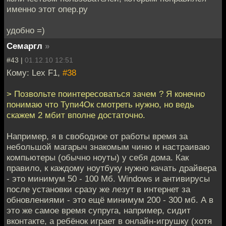
именно этот опер.ру
удобно =)
Семаргл
»
#43 |
01.12.10 12:51
Кому: Lex F1,
#38
> Позвольте поинтересоваться зачем ? Я конечно
понимаю что Тупи4Ок смотреть нужно, но ведь
скажем 2 мбит вполне достаточно.
Например, я в свободное от работы время за
небольшой магарыч знакомым чиню и настраиваю
компьютеры (обычно ноуты) у себя дома. Как
правило, к каждому ноутбуку нужно качать драйвера
- это минимум 50 - 100 Мб. Windows и антивирусы
после установки сразу же лезут в интернет за
обновлениями - это ещё минимум 200 - 300 мб. А в
это же самое время супруга, например, сидит
вконтакте, а ребёнок играет в онлайн-игрушку (хотя