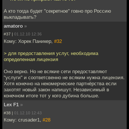
А кто тогда будет "секретное" говно про Россию
выкладывать?
amatoro
»
#37 |
01.12.10 12:36
Кому: Хорек Паникер,
#32
> для предоставления услуг, необходима
определенная лицензия
Оно верно. Но не всякие сети предоставляют
"услуги" и соответсвенно не всяким нужна лицензия.
Хотя конечно на некомерческие партнёрства если
захотят новый закон напишут. Независимый в
конечном итоге тот у кого дубина больше.
Lex F1
»
#38 |
01.12.10 12:43
Кому: crusader1,
#28