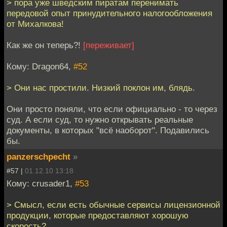
> пора уже шведским пиратам перенимать
передовой опыт принудительного налогообложения
от Михалкова!
Как же он теперь?!
[переживает]
Кому: Dragon64,
#52
> Они нас простили. Низкий поклон им, блядь.
Они просто поняли, что если официально - то через
суд. А если суд, то нужно открывать реальные
документы, в которых "всё наоборот". Подавились
бы.
panzerschpecht
»
#57 |
01.12.10 13:18
Кому: crusader1,
#53
> Смысл, если есть обычные сервисы лицензионной
продукции, которые предоставляют хорошую
скорость?