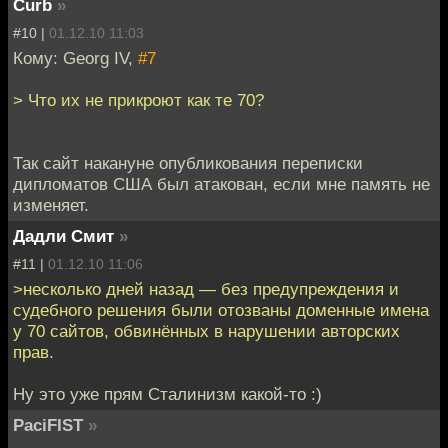
Curb
»
#10 |
01.12.10 11:03
Кому: Georg IV,
#7
> Что их не прикроют как те 70?
Так сайт накануне опубликования переписки
дипломатов США был атакован, если мне память не
изменяет.
Дадли Смит
»
#11 |
01.12.10 11:06
>несколько дней назад — без предупреждения и
судебного решения были отозваны доменные имена
у 70 сайтов, обвинённых в нарушении авторских
прав.
Ну это уже прям Сталинизм какой-то :)
PaciFIST
»