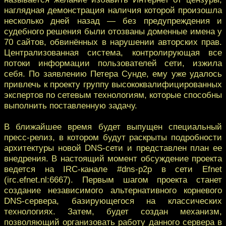
наглядная демонстрация наличия которой произошла
несколько дней назад — без предупреждения и
судебного решения были отозваны доменные имена у
70 сайтов, обвинённых в нарушении авторских прав.
Централизованная система, контролирующая все
потоки информации пользователей сети, изжила
себя. По заявлению Петера Сунде, ему уже удалось
привлечь к проекту группу высококвалифицированных
экспертов по сетевым технологиям, которые способны
выполнить поставленную задачу.
В ближайшее время будет выпущен специальный
пресс-релиз, в котором будут раскрыты подробности
архитектуры новой DNS-сети и представлен план ее
внедрения. В настоящий момент обсуждение проекта
ведется на IRC-канале #dns-p2p в сети Efnet
(irc.efnet.nl:6667). Первым шагом проекта станет
создание независимого альтернативного корневого
DNS-сервера, базирующегося на классических
технологиях. Затем, будет создан механизм,
позволяющий организовать работу данного сервера в