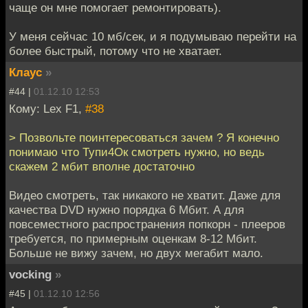
чаще он мне помогает ремонтировать).
У меня сейчас 10 мб/сек, и я подумываю перейти на
более быстрый, потому что не хватает.
Клаус
»
#44 |
01.12.10 12:53
Кому: Lex F1,
#38
> Позвольте поинтересоваться зачем ? Я конечно
понимаю что Тупи4Ок смотреть нужно, но ведь
скажем 2 мбит вполне достаточно
Видео смотреть, так никакого не хватит. Даже для
качества DVD нужно порядка 6 Мбит. А для
повсеместного распространения попкорн - плееров
требуется, по примерным оценкам 8-12 Мбит.
Больше не вижу зачем, но двух мегабит мало.
vocking
»
#45 |
01.12.10 12:56