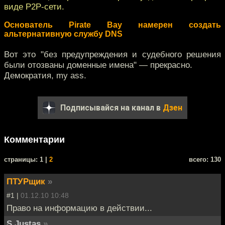
виде P2P-сети.
Основатель Pirate Bay намерен создать
альтернативную службу DNS
Вот это "без предупреждения и судебного решения
были отозваны доменные имена" — прекрасно.
Демократия, my ass.
Подписывайся на канал в
Дзен
Комментарии
cтраницы: 1 |
2
всего: 130
ПТУРщик
»
#1 |
01.12.10 10:48
Право на информацию в действии...
S.Justas
»