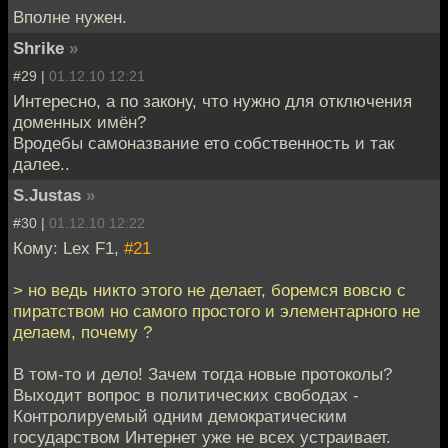
Вполне нужен.
Shrike
»
#29 |
01.12.10 12:21
Интересно, а по закону, что нужно для отключения
доменных имён?
Вродебы самоназвание ето собственность и так
далее..
S.Justas
»
#30 |
01.12.10 12:22
Кому: Lex F1,
#21
> но ведь никто этого не делает, боремся вовсю с
пиратством но самого простого и элементарного не
делаем, почему ?
В том-то и дело! Зачем тогда новые протоколы?
Выходит вопрос в политических свободах -
Контролируемый одним демократическим
государством Интернет уже не всех устраивает.