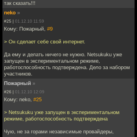
так сказать!!!
neko
»
#25 |
01.12.10 11:59
Кому: Пожарный,
#9
> Он сделает себе свой интернет.
Да ему и делать ничего не нужно. Netsukuku уже
запущен в экспериментальном режиме,
работоспособность подтверждена. Дело за набором
участников.
Пожарный
»
#26 |
01.12.10 12:09
Кому: neko,
#25
> Netsukuku уже запущен в экспериментальном
режиме, работоспособность подтверждена
Чую, не за горами независимые провайдеры,