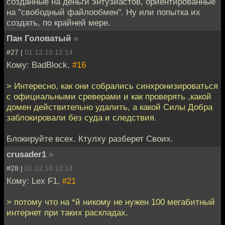
созданные на деньги энтузиастов, ориентированные
на "свободный файлообмен". Ну или попытка их
создать, по крайней мере.
Пан Головатый
»
#27 |
01.12.10 12:14
Кому: BadBlock,
#16
> Интересно, как они собрались синхронизироваться
с официальными среверами и как проверять ,какой
домен действительно удалить, а какой Силы Добра
заблокировали без суда и следствия.
Блокируйте всех. Ктулху разберет Своих.
crusader1
»
#28 |
01.12.10 12:14
Кому: Lex F1,
#21
> потому что на *й никому не нужен 100 мегабитный
интернет при таких раскладах.