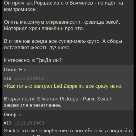
Он прям как Роршах из его Вочменов - не идёт на
компромиссы!
Опять максимум откровенности, кровища рекой.
Материал хрен поймёшь про что.
В итоге как всегда всё супер-мега-круто. А сборы
оставляют желать лучшего.
Интересно, в ТриДэ ли?
Dime_F
»
#18 |
15.12.10 19:02
>Как только заиграл Led Zeppelin, всё сразу ясно.
Вторая песня Silversun Pickups - Panic Switch
закрепила впечатление.
Genji
»
#19 |
15.12.10 19:03
Sucker это же оскорбление в английском, а подлый в