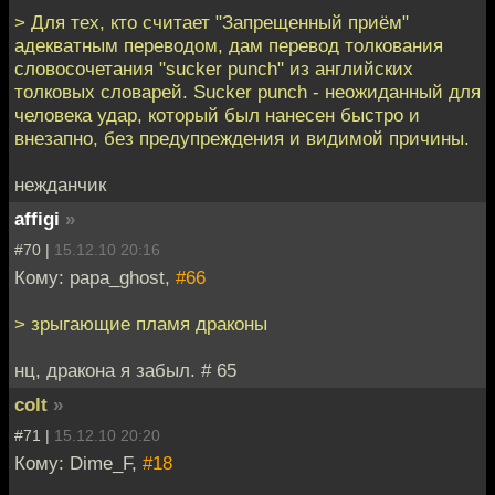
> Для тех, кто считает "Запрещенный приём"
адекватным переводом, дам перевод толкования
словосочетания "sucker punch" из английских
толковых словарей. Sucker punch - неожиданный для
человека удар, который был нанесен быстро и
внезапно, без предупреждения и видимой причины.
нежданчик
affigi
»
#70 |
15.12.10 20:16
Кому: papa_ghost,
#66
> зрыгающие пламя драконы
нц, дракона я забыл. # 65
colt
»
#71 |
15.12.10 20:20
Кому: Dime_F,
#18