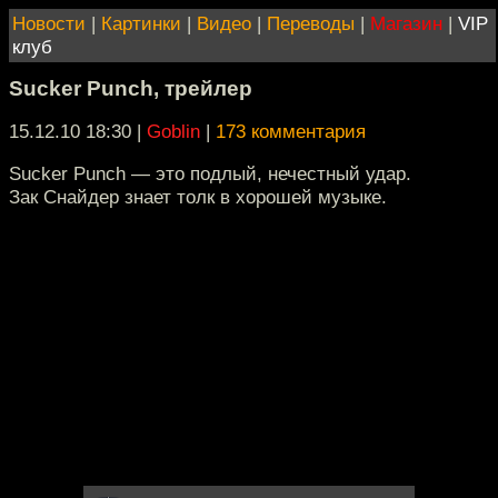
Новости
|
Картинки
|
Видео
|
Переводы
|
Магазин
|
VIP
клуб
Sucker Punch, трейлер
15.12.10 18:30
|
Goblin
|
173 комментария
Sucker Punch — это подлый, нечестный удар.
Зак Снайдер знает толк в хорошей музыке.