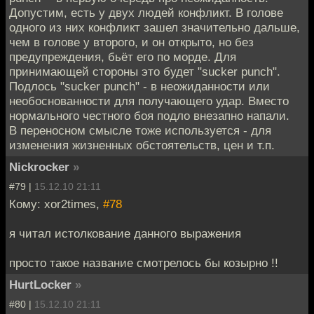
Допустим, есть у двух людей конфликт. В голове
одного из них конфликт зашел значительно дальше,
чем в голове у второго, и он открыто, но без
предупреждения, бьёт его по морде. Для
принимающей стороны это будет "sucker punch".
Подлось "sucker punch" - в неожиданности или
необоснованности для получающего удар. Вместо
нормального честного боя подло внезапно напали.
В переносном смысле тоже используется - для
изменения жизненных обстоятельств, цен и т.п.
Nickrocker
»
#79 |
15.12.10 21:11
Кому: xor2times,
#78
я читал истолкование данного выражения
просто такое название смотрелось бы козырно !!
HurtLocker
»
#80 |
15.12.10 21:11