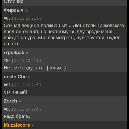
Отлично!
Фирсыч
»
#85 |
15.12.10 21:50
Сочная вещица должна быть. Любители Тарковского
вряд ли оценят, но честному быдлу вроде меня
пойдет на ура, ибо посмотреть, чувствуется, будет
на что.
i7pu3pak
»
#86 |
15.12.10 21:51
Не зря я жду этот фильм :)
uncle Che
»
#87 |
15.12.10 21:52
отличный!
Zorch
»
#88 |
15.12.10 22:09
надо брать.
Muzzlecore
»