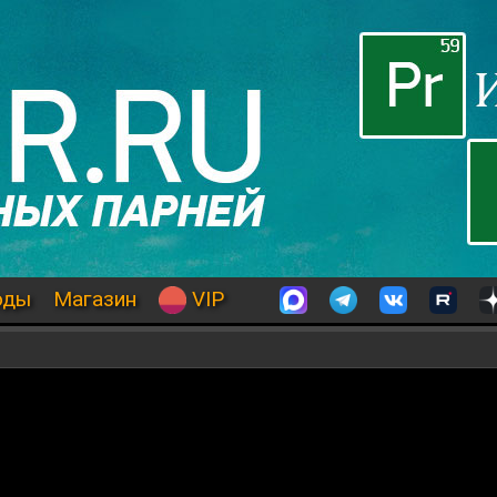
оды
Магазин
VIP