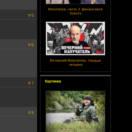
Клеопатра, часть 2: финансовое
болото
# 5
# 6
Вечерний Излучатель: Сердца
четырех
Картинки
# 7
# 8