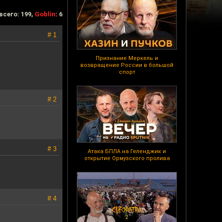
всего: 199,
Goblin
: 6
# 1
Признание Меркель и
возвращение России в большой
спорт
# 2
# 3
Атака БПЛА на Геленджик и
открытие Ормузского пролива
# 4