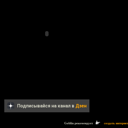
Подписывайся на канал в
Дзен
Goblin рекомендует
создать интерне