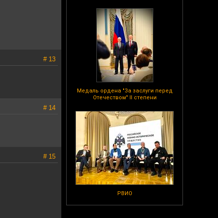
# 13
Медаль ордена "За заслуги перед
Отечеством" II степени
# 14
# 15
РВИО