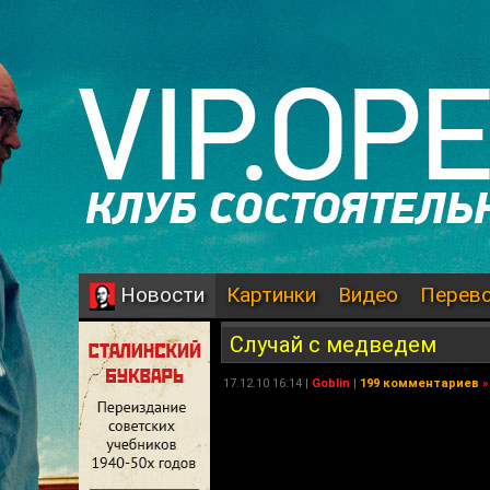
Картинки
Видео
Перев
Новости
Случай с медведем
17.12.10 16:14 |
Goblin
|
199 комментариев
»