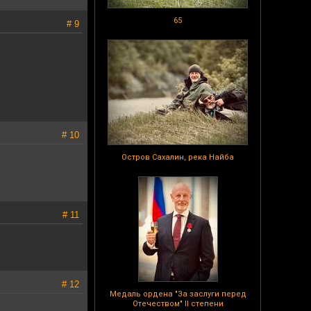
65
# 9
# 10
Остров Сахалин, река Найба
# 11
# 12
Медаль ордена "За заслуги перед
Отечеством" II степени