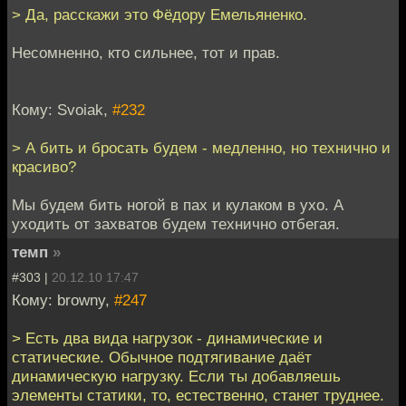
> Да, расскажи это Фёдору Емельяненко.
Несомненно, кто сильнее, тот и прав.
Кому: Svoiak,
#232
> А бить и бросать будем - медленно, но технично и
красиво?
Мы будем бить ногой в пах и кулаком в ухо. А
уходить от захватов будем технично отбегая.
темп
»
#303 |
20.12.10 17:47
Кому: browny,
#247
> Есть два вида нагрузок - динамические и
статические. Обычное подтягивание даёт
динамическую нагрузку. Если ты добавляешь
элементы статики, то, естественно, станет труднее.