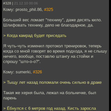
#328 |
21.12.10 00:06
Кому: prosto_phil.86,
#325
Больший вес ломает "технику", даже десять кило.
Шлифовать технику, дело не благодарное, да.
> Когда камрад будет приседать
Я чуть-чуть изменил протокол тренировок, теперь
когда со мной говорят во время подхода, я не слышу
ничего, вообще, поставлю штангу на стойки и
спрошу "што-о-о?".
Кому: sumerki,
#326
> Тыщу лет назад поломали очень сильно в драке
Такая же херня была, лежал на больничке, был
парень
> Ёбнулся с 6 метров год назад. Кисть заросла