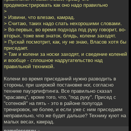
продемонстрировать как оно надо правильно
>
> Извини, что влезаю, камрад.
> Считаю, таких надо слать нехорошими словами.
> Во-первых, во время подхода под руку говорит, во-
вторых, тоже мне знаток, блядь, колени заходят.
> Пускай посмотрит, как, ну не знаю, Власов хотя бы
приседает.
> Там и колени за носки заходят, и сведение коленей
и вообще - сплошное надругательство над
правильной техникой.
Колени во время приседаний нужно разводить в
стороны, при широкой постановке ног, согласно
технике пауэрлифтинга. Все правильно сказал
"красавец", кроме того, что, "под руку". Присед с
"сотенокй" на пять - это в районе полугода
тренировок, не более, и если уже с ним приседаем
неправильно, что же будет дальше? Технику куют на
малых весах, камрад.
namelessgrey
»