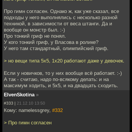
Про гимн согласен. Однако ж, как уже сказал, все
подходы у него выполнялись с несколько разной
техникой, в зависимости от веса штанги. Да и
вообще он монстр был. :-)
Про тонкий гриф не понял.
У кого тонкий гриф, у Власова в ролике?
У него там стандартный, олимпийский гриф.
> но вещи типа 5х5, 1х20 работают даже у девочек.
Если у новичков, то у них вообще всё работает. :-)
А так - считаю, надо по-всякому делать: и на
максимум ходить, и 5х5, и на двадцать сходить.
ElvenSkotina
»
#333 |
21.12.10 13:50
Кому: namelessgrey,
#332
> Про гимн согласен