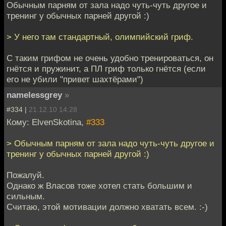
Обычным парням от зала надо чуть-чуть другое и
тренинг у обычных парней другой :)
> У него там стандартный, олимпийский гриф.
С таким грифом не очень удобно тренироваться, он
гнётся и пружинит, а ПЛ гриф только гнётся (если
его не убили "привет шахтёрами")
namelessgrey
»
#334 |
21.12.10 14:28
Кому: ElvenSkotina,
#333
> Обычным парням от зала надо чуть-чуть другое и
тренинг у обычных парней другой :)
Пожалуй.
Однако ж Власов тоже хотел стать большим и
сильным.
Считаю, этой мотивации должно хватать всем. :-)