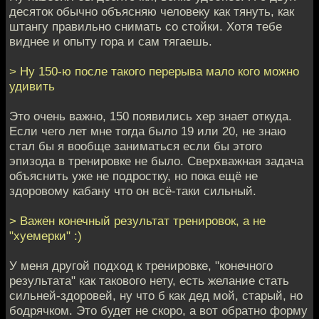
десяток обычно объясняю человеку как тянуть, как
штангу правильно снимать со стойки. Хотя тебе
виднее и опыту гора и сам тягаешь.
> Ну 150-ю после такого перерыва мало кого можно
удивить
Это очень важно, 150 появились хер знает откуда.
Если чего лет мне тогда было 19 или 20, не знаю
стал бы я вообще заниматься если бы этого
эпизода в тренировке не было. Сверхважная задача
объяснить уже не подростку, но пока ещё не
здоровому кабану что он всё-таки сильный.
> Важен конечный результат тренировок, а не
"хуемерки" :)
У меня другой подход к тренировке, "конечного
результата" как такового нету, есть желание стать
сильней-здоровей, ну что б как дед мой, старый, но
бодрячком. Это будет не скоро, а вот обратно форму