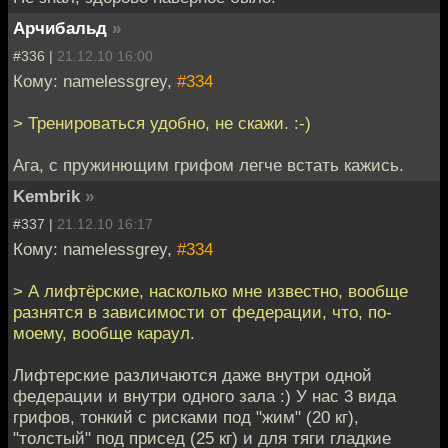
Арчибальд
»
#336 |
21.12.10 16:00
Кому: namelessgrey,
#334
> Тренироваться удобно, не скажи. :-)
Ага, с пружинющим грифом легче встать кажись.
Kembrik
»
#337 |
21.12.10 16:17
Кому: namelessgrey,
#334
> А лифтёрские, насколько мне известно, вообще
разнятся в зависимости от федерации, что, по-
моему, вообще караул.
Лифтерские различаются даже внутри одной
федерации и внутри одного зала :) У нас 3 вида
грифов, тонкий с рисками под "жим" (20 кг),
"толстый" под присед (25 кг) и для тяги гладкие