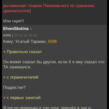
[вспоминает теорию Паниковского по хранению
драгметаллов]
Или гиря!!!
ElvenSkotina
»
#306 |
20.12.10 18:42
Кому: Усатый Таракан,
#296
> Правильно сказал
Он может сказал бы другое, если б я ему сказал что
ТА занимался.
> с ограничителей
Подростки?
> с первых занятий
Я после перерыва в три года, пришёл в зал и