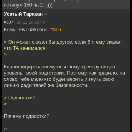
потянул 150 на 2 :-)))
Усатый Таракан
»
#307 |
20.12.10 18:49
Кому: ElvenSkotina,
#306
> Он может сказал бы другое, если б я ему сказал
что ТА занимался.
>
Квалифицированному опытному тренеру виден
уровень твоей подготовки. Поэтому, как правило, на
слово тебе мало кто будет верить и гнуть свою
линию ради твоей же безопасности.
> Подростки?
>
Почему подростки?
>