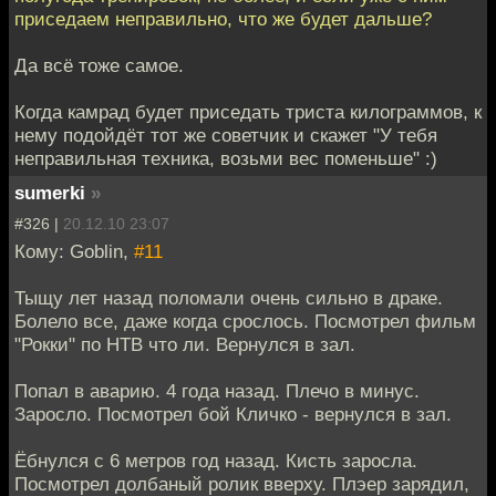
приседаем неправильно, что же будет дальше?
Да всё тоже самое.
Когда камрад будет приседать триста килограммов, к
нему подойдёт тот же советчик и скажет "У тебя
неправильная техника, возьми вес поменьше" :)
sumerki
»
#326 |
20.12.10 23:07
Кому: Goblin,
#11
Тыщу лет назад поломали очень сильно в драке.
Болело все, даже когда срослось. Посмотрел фильм
"Рокки" по НТВ что ли. Вернулся в зал.
Попал в аварию. 4 года назад. Плечо в минус.
Заросло. Посмотрел бой Кличко - вернулся в зал.
Ёбнулся с 6 метров год назад. Кисть заросла.
Посмотрел долбаный ролик вверху. Плэер зарядил,