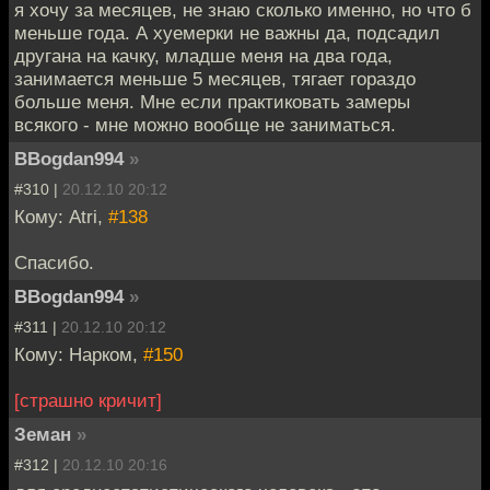
я хочу за месяцев, не знаю сколько именно, но что б
меньше года. А хуемерки не важны да, подсадил
другана на качку, младше меня на два года,
занимается меньше 5 месяцев, тягает гораздо
больше меня. Мне если практиковать замеры
всякого - мне можно вообще не заниматься.
BBogdan994
»
#310 |
20.12.10 20:12
Кому: Atri,
#138
Спасибо.
BBogdan994
»
#311 |
20.12.10 20:12
Кому: Нарком,
#150
[страшно кричит]
Земан
»
#312 |
20.12.10 20:16