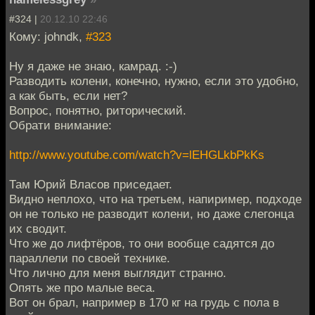
#324 |
20.12.10 22:46
Кому: johndk,
#323
Ну я даже не знаю, камрад. :-)
Разводить колени, конечно, нужно, если это удобно,
а как быть, если нет?
Вопрос, понятно, риторический.
Обрати внимание:
http://www.youtube.com/watch?v=lEHGLkbPkKs
Там Юрий Власов приседает.
Видно неплохо, что на третьем, напиример, подходе
он не только не разводит колени, но даже слегонца
их сводит.
Что же до лифтёров, то они вообще садятся до
параллели по своей технике.
Что лично для меня выглядит странно.
Опять же про малые веса.
Вот он брал, например в 170 кг на грудь с пола в