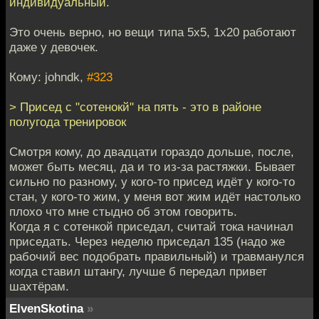
индивидуальный.
Это очень верно, но вещи типа 5х5, 1х20 работают
даже у девочек.
Кому: johndk,
#323
> Присед с "сотенокй" на пять - это в районе
полугода тренировок
Смотря кому, до двадцати гораздо дольше, после,
может быть месяц, да и то из-за растяжки. Бывает
сильно по разному, у кого-то присед идёт у кого-то
стан, у кого-то жим, у меня вот жим идёт настолько
плохо что мне стыдно об этом говорить.
Когда я с сотенкой приседал, считай тока начинал
приседать. Через неделю приседал 135 (надо же
рабочий вес подобрать правильный) и травманулся
когда ставил штангу, лучше б передал привет
шахтёрам.
ElvenSkotina
»