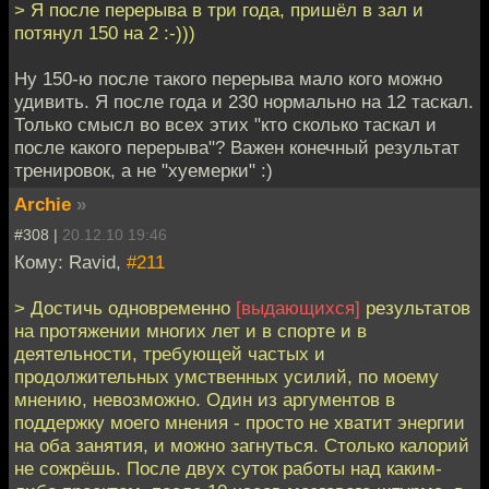
> Я после перерыва в три года, пришёл в зал и
потянул 150 на 2 :-)))
Ну 150-ю после такого перерыва мало кого можно
удивить. Я после года и 230 нормально на 12 таскал.
Только смысл во всех этих "кто сколько таскал и
после какого перерыва"? Важен конечный результат
тренировок, а не "хуемерки" :)
Archie
»
#308 |
20.12.10 19:46
Кому: Ravid,
#211
> Достичь одновременно
[выдающихся]
результатов
на протяжении многих лет и в спорте и в
деятельности, требующей частых и
продолжительных умственных усилий, по моему
мнению, невозможно. Один из аргументов в
поддержку моего мнения - просто не хватит энергии
на оба занятия, и можно загнуться. Столько калорий
не сожрёшь. После двух суток работы над каким-