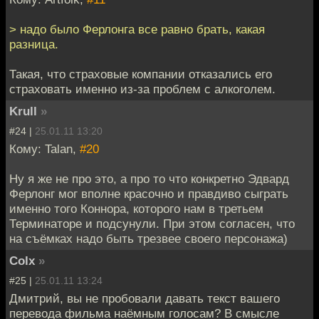
> надо было Ферлонга все равно брать, какая
разница.
Такая, что страховые компании отказались его
страховать именно из-за проблем с алкоголем.
Krull
»
#24 |
25.01.11 13:20
Кому: Talan,
#20
Ну я же не про это, а про то что конкретно Эдвард
Ферлонг мог вполне красочно и правдиво сыграть
именно того Коннора, которого нам в третьем
Терминаторе и подсунули. При этом согласен, что
на съёмках надо быть трезвее своего персонажа)
Colx
»
#25 |
25.01.11 13:24
Дмитрий, вы не пробовали давать текст вашего
перевода фильма наёмным голосам? В смысле