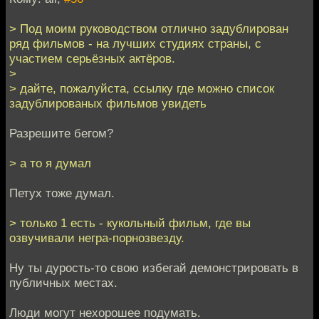
> Под моим руководством отлично задублирован
ряд фильмов - на лучших студиях страны, с
участием серьёзных актёров.
>
> дайте, пожалуйста, ссылку где можно список
задублированых фильмов увидеть
Разрешите бегом?
> а то я думал
Петух тоже думал.
> только 1 есть - кукольный фильм, где вы
озвучивали негра-порнозвезду.
Ну ты дурость-то свою избегай демонстрировать в
публичных местах.
Люди могут нехорошее подумать.