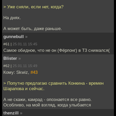
> Уже сняли, если нет, когда?
На днях.
А может быть, даже раньше.
gunnebull
»
#61 |
25.01.11 15:45
Самое обидное, что не он (Фёрлонг) в Т3 снимался(
Blister
»
#62 |
25.01.11 15:49
Кому: Skwiz,
#43
> Попутно предлагаю сравнить Конкина - времен
Шарапова и сейчас.
А не скажи, камрад - опознается все равно.
Особливо, на мой взгляд, когда улыбается
thenzill
»