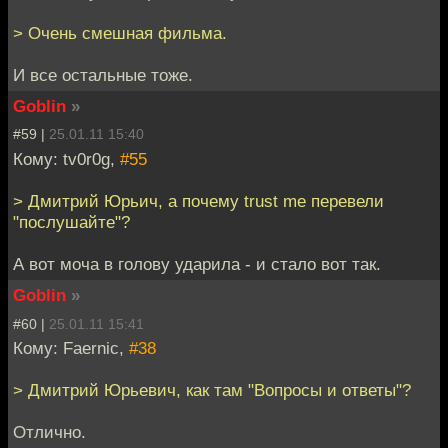
> Очень смешная фильма.
И все остальные тоже.
Goblin
»
#59 |
25.01.11 15:40
Кому: tv0r0g,
#55
> Дмитрий Юрьич, а почему trust me перевели
"послушайте"?
А вот моча в голову ударила - и стало вот так.
Goblin
»
#60 |
25.01.11 15:41
Кому: Faernic,
#38
> Дмитрий Юрьевич, как там "Вопросы и ответы"?
Отлично.