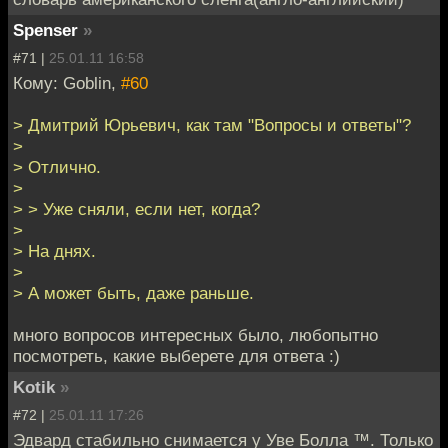
Spenser
»
#71 |
25.01.11 16:58
Кому: Goblin,
#60
> Дмитрий Юрьевич, как там "Вопросы и ответы"?
>
> Отлично.
>
> > Уже сняли, если нет, когда?
>
> На днях.
>
> А может быть, даже раньше.
много вопросов интересных было, любопытно
посмотреть, какие выберете для ответа :)
Kotik
»
#72 |
25.01.11 17:26
Эдвард стабильно снимается у Уве Болла ™. Только