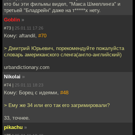
кто бы эти фильмы видел, "Макса Шмеллинга" и
третьей "Бладрейн" даже на т*****х нету.
Goblin
»
#73 |
25.01.11 17:26
Кому: aftandil,
#70
> Дмитрий Юрьевич, порекомендуйте пожалуйста
словарь американского сленга(англо-английский)
urbandictionary.com
Nikolai
»
#74 |
25.01.11 18:23
Кому: Борец с идеями,
#48
> Ему же 34 или его так его загримировали?
33, точнее.
pikachu
»