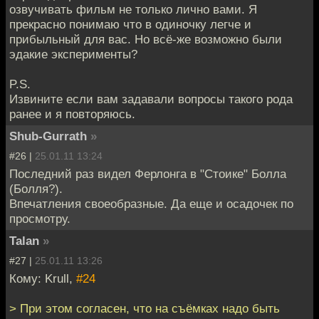
озвучивать фильм не только лично вами. Я
прекрасно понимаю что в одиночку легче и
прибыльный для вас. Но всё-же возможно были
эдакие эксперименты?
P.S.
Извините если вам задавали вопросы такого рода
ранее и я повторяюсь.
Shub-Gurrath
»
#26 |
25.01.11 13:24
Последний раз видел Ферлонга в "Стоике" Болла
(Болля?).
Впечатления своеобразные. Да еще и осадочек по
просмотру.
Talan
»
#27 |
25.01.11 13:26
Кому: Krull,
#24
> При этом согласен, что на съёмках надо быть