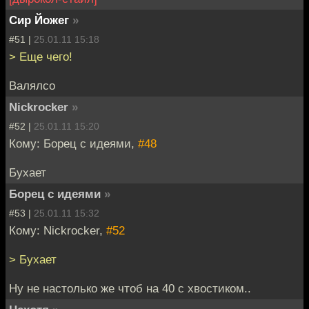
Сир Йожег
»
#51 |
25.01.11 15:18
> Еще чего!
Валялсо
Nickrocker
»
#52 |
25.01.11 15:20
Кому: Борец с идеями,
#48
Бухает
Борец с идеями
»
#53 |
25.01.11 15:32
Кому: Nickrocker,
#52
> Бухает
Ну не настолько же чтоб на 40 с хвостиком..