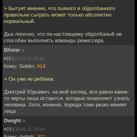
> Бытует мнение, что пьяного и обдолбанного
правильно сыграть может только абсолютно
нормальный.
Дык логично, что по-настоящему обдолбаный не
способен выполнять команды режиссера.
Blister
»
#22 |
25.01.11 13:16
Кому: Goblin,
#14
> Он уже не ребёнок.
Дмитрий Юрьевич, на мой взгляд, все равно какие-
то черты лица остаются, которые позволяют узнать
человека. Хотя, конечно, борода тоже резко меняет
лицо
Dwight
»
#23 |
25.01.11 13:19
Кому: Artfolk,
#11