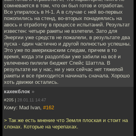
сомневается в том, что он был готов и отработан.
Все упиралось в Н-1. А в случае с ней во-первых
пожопились на стенд, во-вторых понадеялись на
авось и отработку в процессе испытаний. Результат
известен: четыре ракеты не взлетели. Зато для
Энергии уже средств не пожалели, в результате два
пуска - один частично и другой полностью успешны.
Это уже по американским следам, причем в то
время, когда эти раздолбаи уже забили на всё и
увлеченно пилили бюджет Спейс Шаттла. В
результате ни у нас, ни у них сейчас нет тяжелой
ракеты и все приходится начинать сначала. Хорошо
хоть движки остались.
кахекблок
»
#205 |
28.01.11 14:47
Кому: Mad Ivan,
#162
> Так же есть мнение что Земля плоская и стоит на
слонах. Которые на черепахах.