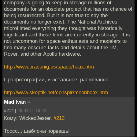
company is going to keep in storage millions of
documents for an obsolete project that has no chance of
being resurrected. But it is not true to say the
documents no longer exist. The National Archives
microfilmed everything they thought was historically
significant and those films are currently in storage. It is
not uncommon for space enthusiasts and modelers to
find many obscure facts and details about the LM,
Rover, and other Apollo hardware.
http://www.braeunig.us/space/hoax.htm
Про фотографии, и остальное, расжеванно..
http://www.skeptik.net/conspir/moonhoax.htm
Mad Ivan
»
#214 |
28.01.11 19:41
Кому: WickedJester,
#213
Тсссс... шаблоны порвешь!