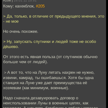
#206 |
28.01.11 15:51
Кому: кахекблок,
#205
> Да, только, в отличие от предыдущего мнения, это
- не мое
Но очень похожее.
> Ну, запускать спутники и людей тоже не особо
дёшево.
От этого есть явная польза (от спутников обычно
больше чем от людей).
＞А вот то, что на Луну летать нахрен не нужно,
извини, камрад, ты ошибаешься. Хотя бы одна
станция на Луне уже дает преимущества её
хозяевам (как минимум, военные).
Надо сначала дезавуировать договор о
неиспользовании Луны в военных целях, как