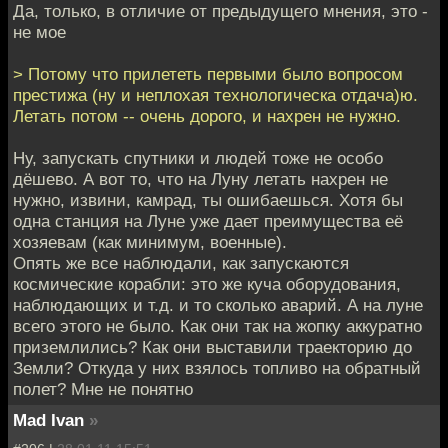
Да, только, в отличие от предыдущего мнения, это -
не мое
> Потому что прилететь первыми было вопросом
престижа (ну и неплохая технологическа отдача)ю.
Летать потом -- очень дорого, и нахрен не нужно.
Ну, запускать спутники и людей тоже не особо
дёшево. А вот то, что на Луну летать нахрен не
нужно, извини, камрад, ты ошибаешься. Хотя бы
одна станция на Луне уже дает преимущества её
хозяевам (как минимум, военные).
Опять же все наблюдали, как запускаются
космические корабли: это же куча оборудования,
наблюдающих и т.д. и то сколько аварий. А на луне
всего этого не было. Как они так на жопку аккуратно
приземлились? Как они выставили траекторию до
Земли? Откуда у них взялось топливо на обратный
полет? Мне не понятно
Mad Ivan
»