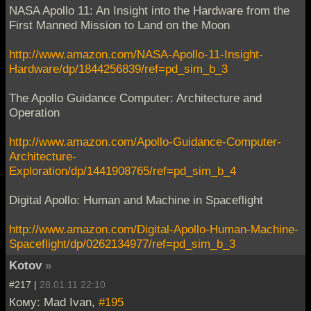
NASA Apollo 11: An Insight into the Hardware from the
First Manned Mission to Land on the Moon
http://www.amazon.com/NASA-Apollo-11-Insight-
Hardware/dp/1844256839/ref=pd_sim_b_3
The Apollo Guidance Computer: Architecture and
Operation
http://www.amazon.com/Apollo-Guidance-Computer-
Architecture-
Exploration/dp/1441908765/ref=pd_sim_b_4
Digital Apollo: Human and Machine in Spaceflight
http://www.amazon.com/Digital-Apollo-Human-Machine-
Spaceflight/dp/0262134977/ref=pd_sim_b_3
Kotov
»
#217 |
28.01.11 22:10
Кому: Mad Ivan,
#195