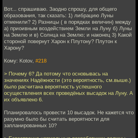
Вот... спрашиваю. Заодно спрошу, для общего
образования, так сказать: 1) либрацию Луны
отменили? 2) Разницы ( в порядках величин) между
а) приоивным воздействием Земли на Луну б) Луны
на Землю и в) Солнца на Землю; и наконец 3) Какой
стороной повернут Харон к Плутону? Плутон к
Харону?
Кому: Kotov,
#218
> Почему 6? Да потому что основывась на
значениях Надёжности (это вероятность, см.выше.)
было расчитана вероятность успешного
осуществления всех проведёных высадок на Луну. А
их объявлено 6.
Планировалось провести 10 высадок. Не кажется что
разумно было бы считать вероятности для
запланированных 10?