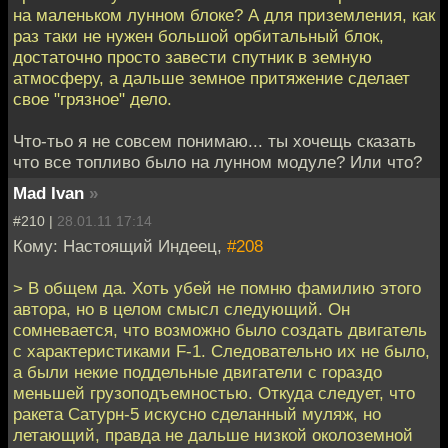
на маленьком лунном блоке? А для приземления, как
раз таки не нужен большой орбитальный блок,
достаточно просто завести спутник в земную
атмосферу, а дальше земное притяжение сделает
свое "грязное" дело.
Что-тьо я не совсем понимаю... ты хочещь сказать
что все топливо было на лунном модуле? Или что?
Mad Ivan
»
#210 |
28.01.11 17:14
Кому: Настоящий Индеец,
#208
> В общем да. Хоть убей не помню фамилию этого
автора, но в целом смысл следующий. Он
сомневается, что возможно было создать двигатель
с характеристиками F-1. Следовательно их не было,
а были некие поддельные двигатели с гораздо
меньшей грузоподъемностью. Откуда следует, что
ракета Сатурн-5 искусно сделанный муляж, но
летающий, правда не дальше низкой околоземной