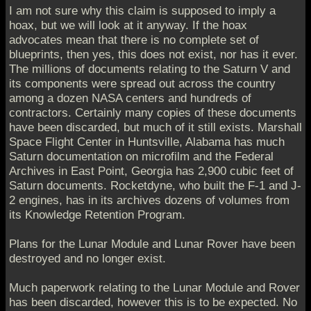
I am not sure why this claim is supposed to imply a
hoax, but we will look at it anyway. If the hoax
advocates mean that there is no complete set of
blueprints, then yes, this does not exist, nor has it ever.
The millions of documents relating to the Saturn V and
its components were spread out across the country
among a dozen NASA centers and hundreds of
contractors. Certainly many copies of these documents
have been discarded, but much of it still exists. Marshall
Space Flight Center in Huntsville, Alabama has much
Saturn documentation on microfilm and the Federal
Archives in East Point, Georgia has 2,900 cubic feet of
Saturn documents. Rocketdyne, who built the F-1 and J-
2 engines, has in its archives dozens of volumes from
its Knowledge Retention Program.
Plans for the Lunar Module and Lunar Rover have been
destroyed and no longer exist.
Much paperwork relating to the Lunar Module and Rover
has been discarded, however this is to be expected. No