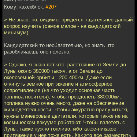
Кому: кахекблок,
#207
> Не знаю, но, видимо, придется тщательнее данный
вопрос изучить (самое малое - на кандидатский
минимум).
Кандидатский то необязательно, но знать что
разоблачаешь оно полезно.
> Однако, я знаю вот что: расстояние от Земли до
Луны около 380000 тысяч, а от Земли до
околоземной орбиты - 200-400км. Даже если
откинуть земное притяжение и атмосферное
сопротивление (на что уходит основная часть
топлива носителя), чтобы преодолеть 380000км.,
топлива нужно очень много, даже на обеспечение
жизнедеятельности. Чтобы аккуратно прилуниться,
нужны маневровые двигатели, которые также не на
космическом вакууме работают. Чтобы взлететь с
Луны, также нужно топливо, ибо какое-никакое
притяжение у нее тоже есть. Как это все разместить