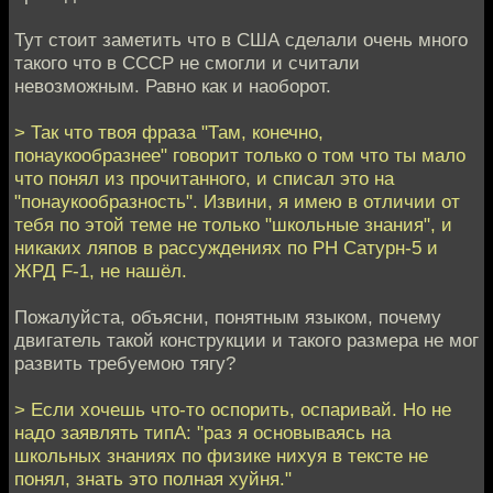
Тут стоит заметить что в США сделали очень много
такого что в СССР не смогли и считали
невозможным. Равно как и наоборот.
> Так что твоя фраза "Там, конечно,
понаукообразнее" говорит только о том что ты мало
что понял из прочитанного, и списал это на
"понаукообразность". Извини, я имею в отличии от
тебя по этой теме не только "школьные знания", и
никаких ляпов в рассуждениях по РН Сатурн-5 и
ЖРД F-1, не нашёл.
Пожалуйста, объясни, понятным языком, почему
двигатель такой конструкции и такого размера не мог
развить требуемою тягу?
> Если хочешь что-то оспорить, оспаривай. Но не
надо заявлять типА: "раз я основываясь на
школьных знаниях по физике нихуя в тексте не
понял, знать это полная хуйня."