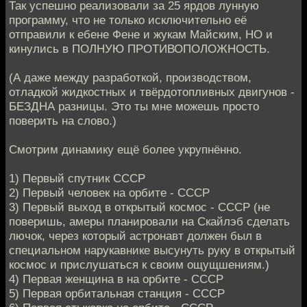
Так успешно реализовали за 25 ярдов лунную
программу, что не только исключительно её
отправили к ебене Фене и жукам Майским, НО и
кинулись в ПОЛНУЮ ПРОТИВОПОЛОЖНОСТЬ.
(А даже между разработкой, производством,
отладкой жидкостных и твёрдотопливных двигунов -
БЕЗДНА разницы. Это ты мне можешь просто
поверить на слово.)
Смотрим динамику ещё более укрупнённо.
1) Первый спутник СССР
2) Первый человек на орбите - СССР
3) Первый выход в открытый космос - СССР (не
поверишь, амеры планировали на Скайлэб сделать
лючок, через который астронавт должен был в
специальном нарукавнике высунуть руку в открытый
космос и прислушаться к своим ощущшениям.)
4) Первая женщина в на орбите - СССР
5) Первая орбитальная станция - СССР