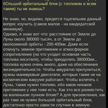
бОльший орбитальный блок (с топливом и всем
таким) ты не знаешь?
Не знаю, но, видимо, придется тщательнее данный
вопрос изучить (самое малое - на кандидатский
минимум).
Однако, я знаю вот что: расстояние от Земли до
Луны около 380000 тысяч, а от Земли до
околоземной орбиты - 200-400км. Даже если
откинуть земное притяжение и атмосферное
сопротивление (на что уходит основная часть
топлива носителя), чтобы преодолеть 380000км.,
топлива нужно очень много, даже на обеспечение
жизнедеятельности. Чтобы аккуратно прилуниться,
нужны маневровые двигатели, которые также не на
космическом вакууме работают. Чтобы взлететь с
Луны, также нужно топливо, ибо какое-никакое
притяжение у нее тоже есть. Как это все разместить
на маленьком лунном блоке? А для приземления, как
раз таки не нужен большой орбитальный блок,
достаточно просто завести спутник в земную