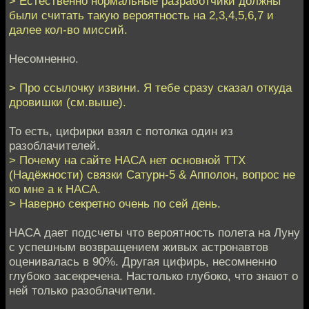
> Естественно нормальные разработчики должны
были считать такую вероятность на 2,3,4,5,6,7 и
далее кол-во миссий.
Несомненно.
> Про ссылочку извини. Я тебе сразу сказал откуда
дровишки (см.выше).
То есть, цифирки взял с потолка один из
разоблачителей.
> Почему на сайте НАСА нет основной ТТХ
(Надёжности) связки Сатурн-5 & Апполон, вопрос не
ко мне а к НАСА.
> Наверно секретно очень по сей день.
НАСА дает подсчеты что вероятность полета на Луну
с успешным возвращением живых астронавтов
оценивалась в 90%. Другая цифирь, несомненно
глубоко засекречена. Настолько глубоко, что знают о
ней только разоблачители.