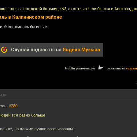
оказался в городской больнице N3, а гость из Челябинска в Александр
ль в Калининском районе
всё сложилось бы иначе.
Слушай подкасты на
Яндекс.Музыка
Goblin рекомендует
заказывать
создан
04:04
йтан,
#280
 людей всё равно больше
ольше, но плохие лучше организованы".