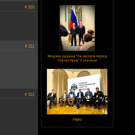
# 310
# 311
Медаль ордена "За заслуги перед
Отечеством" II степени
# 312
РВИО