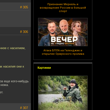
Признание Меркель и
# 305
возвращение России в большой
спорт
# 306
нное с насилием,
Атака БПЛА на Геленджик и
открытие Ормузского пролива
к насилия они к
Картинки
ра еще кого-нибудь
 ножа.
ет.
# 307