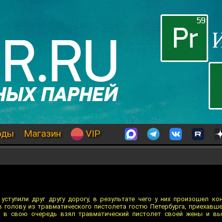
оды
Магазин
VIP
уступили друг другу дорогу, в результате чего у них произошел ко
 голову из травматического пистолета гостю Петербурга, приехавше
у, в свою очередь взял травматический пистолет своей жены и вы