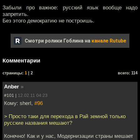
Забыли про важное: русский язык вообще надо
запретить.
Без этого демократию не построишь.
Смотри ролики Гоблина на
канале Rutube
Комментарии
cтраницы:
1
| 2
всего: 114
Anber
»
#101 |
12.02.11 04:23
Кому: sherl,
#96
> Просто таки для перехода в Рай земной только
русские названия мешают?
Конечно! Как и у нас, Модернизации страны мешает