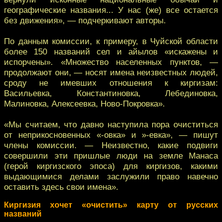
географические названия... У нас (же) все остается
без движения», — подчеркивают авторы.
По данным комиссии, к примеру, в Чуйской области
более 150 названий сел и айылов «искажены и
испорчены». «Множество населенных пунктов, —
продолжают они, — носят имена неизвестных людей,
сроду не имевших отношения к киргизам:
Васильевка, Константиновка, Лебединовка,
Малиновка, Алексеевка, Ново-Покровка».
«Мы считаем, что давно наступила пора очиститься
от неприкосновенных «-овка» и »-евка», — пишут
члены комиссии. — Неизвестно, какие подвиги
совершили эти пришлые люди на земле Манаса
(герой киргизского эпоса) для киргизов, какими
выдающимися делами заслужили право навечно
оставить здесь свои имена».
Киргизия хочет «очистить» карту от русских
названий