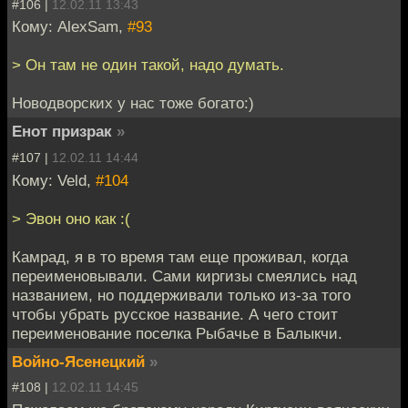
#106 |
12.02.11 13:43
Кому: AlexSam,
#93
> Он там не один такой, надо думать.
Новодворских у нас тоже богато:)
Енот призрак
»
#107 |
12.02.11 14:44
Кому: Veld,
#104
> Эвон оно как :(
Камрад, я в то время там еще проживал, когда
переименовывали. Сами киргизы смеялись над
названием, но поддерживали только из-за того
чтобы убрать русское название. А чего стоит
переименование поселка Рыбачье в Балыкчи.
Войно-Ясенецкий
»
#108 |
12.02.11 14:45