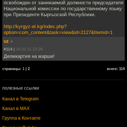
освобожден от занимаемой должности председателя
Национальной комиссии по государственному языку
при Президенте Кыргызской Республики.
http://kyrgyz-el.kg/index.php?
option=com_content&task=view&id=2127&Itemid=1
vz
»
#114 |
14.02.11 23:26
Деомкартия на марше!
cтраницы:
1
| 2
всего: 114
полезные ссылки
Канал в Telegram
Канал в MAX
Группа в Контакте