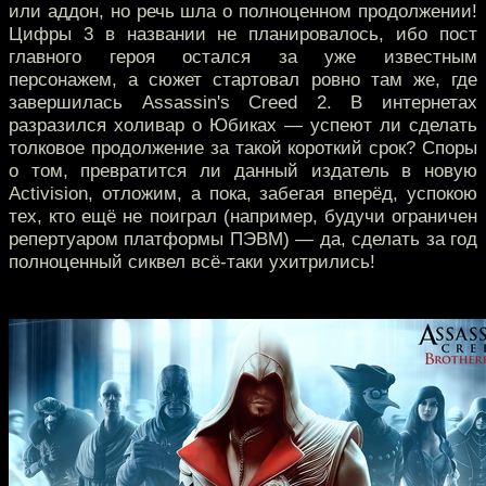
или аддон, но речь шла о полноценном продолжении!
Цифры 3 в названии не планировалось, ибо пост
главного героя остался за уже известным
персонажем, а сюжет стартовал ровно там же, где
завершилась Assassin's Creed 2. В интернетах
разразился холивар о Юбиках — успеют ли сделать
толковое продолжение за такой короткий срок? Споры
о том, превратится ли данный издатель в новую
Activision, отложим, а пока, забегая вперёд, успокою
тех, кто ещё не поиграл (например, будучи ограничен
репертуаром платформы ПЭВМ) — да, сделать за год
полноценный сиквел всё-таки ухитрились!