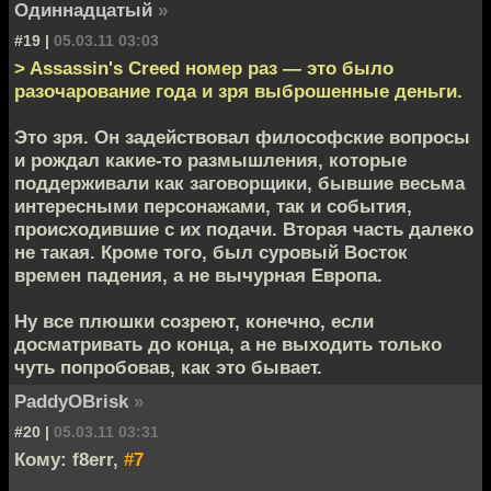
Одиннадцатый
»
#19 |
05.03.11 03:03
> Assassin's Creed номер раз — это было
разочарование года и зря выброшенные деньги.
Это зря. Он задействовал философские вопросы
и рождал какие-то размышления, которые
поддерживали как заговорщики, бывшие весьма
интересными персонажами, так и события,
происходившие с их подачи. Вторая часть далеко
не такая. Кроме того, был суровый Восток
времен падения, а не вычурная Европа.
Ну все плюшки созреют, конечно, если
досматривать до конца, а не выходить только
чуть попробовав, как это бывает.
PaddyOBrisk
»
#20 |
05.03.11 03:31
Кому: f8err,
#7