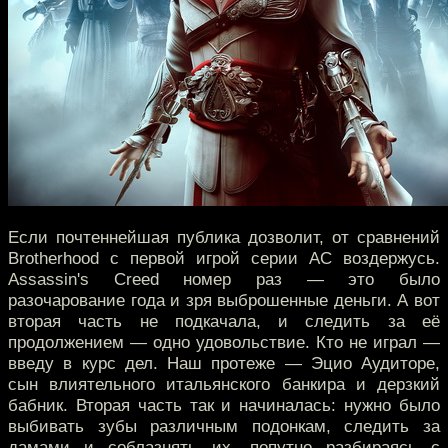
Если почтеннейшая публика дозволит, от сравнений
Brotherhood с первой игрой серии AC воздержусь.
Assassin's Creed номер раз — это было
разочарование года и зря выброшенные деньги. А вот
вторая часть не подкачала, и следить за её
продолжением — одно удовольствие. Кто не играл —
введу в курс дел. Наш протеже — Эцио Аудиторе,
сын влиятельного итальянского банкира и дерзкий
бабник. Вторая часть так и начиналась: нужно было
выбивать зубы различным подонкам, следить за
дамами и соблазнять их, попутно разбираясь с