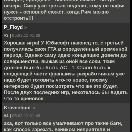
вечера. Сижу уже третью неделю, кому он нафиг
нужен - основной сюжет, когда Рим можно
отстроить!!!
P_Floyd
»
#3 |
05.03.11 01:28
Хорошая игра! У Юбисофт наконец то, с третьей
получилась своя ГТА в определённый временной
период. Однако саму идею концепцию довели до
совершенства, выжав из оной все соки, тким
должен был бы быть AC - 1. Стало быть к
следующей части франшизы разработчикам уже
надо будет готовить что-то новое, посему
интересно будет посмотреть что же это будет.
После двух последних игр, нехотелось бы видеть
что-то хреновое.
Kravenhunt
»
#4 |
05.03.11 01:49
аха, вот только все умалчивают про такие баги,
как способ зарезать веником неприятеля и