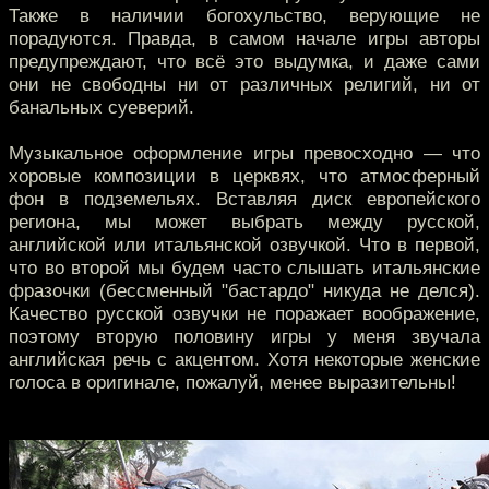
Также в наличии богохульство, верующие не
порадуются. Правда, в самом начале игры авторы
предупреждают, что всё это выдумка, и даже сами
они не свободны ни от различных религий, ни от
банальных суеверий.
Музыкальное оформление игры превосходно — что
хоровые композиции в церквях, что атмосферный
фон в подземельях. Вставляя диск европейского
региона, мы может выбрать между русской,
английской или итальянской озвучкой. Что в первой,
что во второй мы будем часто слышать итальянские
фразочки (бессменный "бастардо" никуда не делся).
Качество русской озвучки не поражает воображение,
поэтому вторую половину игры у меня звучала
английская речь с акцентом. Хотя некоторые женские
голоса в оригинале, пожалуй, менее выразительны!