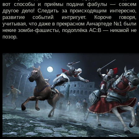
вот способы и приёмы подачи фабулы — совсем
другое дело! Следить за происходящим интересно,
развитие событий интригует. Короче говоря,
учитывая, что даже в прекрасном Анчартеде №1 были
некие зомби-фашисты, подоплёка AC:B — никакой не
позор.