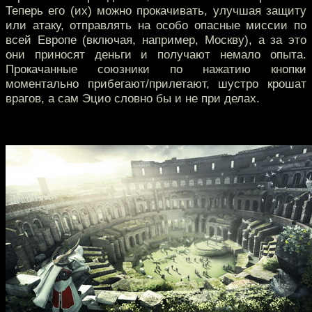
Теперь его (их) можно прокачивать, улучшая защиту
или атаку, отправлять на особо опасные миссии по
всей Европе (включая, например, Москву), а за это
они приносят деньги и получают немало опыта.
Прокачанные союзники по нажатию кнопки
моментально прибегают/прилетают, шустро крошат
врагов, а сам Эцио словно бы и не при делах.