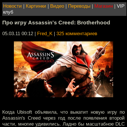
Новости
|
Картинки
|
Видео
|
Переводы
|
Магазин
|
VIP
клуб
Про игру Assassin's Creed: Brotherhood
05.03.11 00:12
|
Fred_K
|
325 комментариев
Когда Ubisoft объявила, что выкатит новую игру по
Assassin's Creed через год после появления второй
части, многие удивились. Ладно бы масштабное DLC