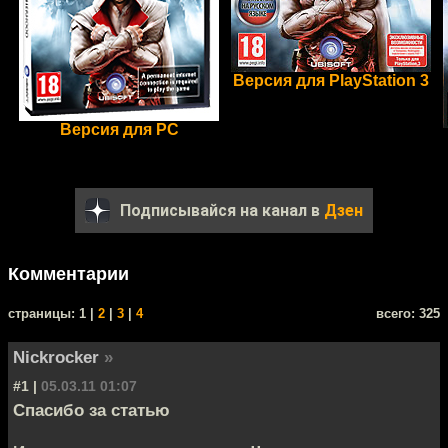
Версия для PlayStation 3
Версия для PC
Подписывайся на канал в
Дзен
Комментарии
cтраницы: 1 |
2
|
3
|
4
всего: 325
Nickrocker
»
#1 |
05.03.11 01:07
Спасибо за статью