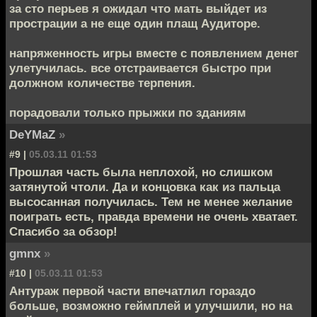
за сто перьев я ожидал что мать выйдет из
прострации а не еще один плащ Аудиторе.
напряженность игры вместе с появлением денег
улетучилась. все отстраивается быстро при
должном количестве терпения.
порадовали только прыжки по зданиям
DeYMaZ
»
#9 |
05.03.11 01:53
Прошлая часть была неплохой, но слишком
затянутой чтоли. Да и концовка как из пальца
высосанная получилась. Тем не менее желание
поиграть есть, правда времени не очень хватает.
Спасибо за обзор!
gmnx
»
#10 |
05.03.11 01:53
Антураж первой части впечатлил гораздо
больше, возможно геймплей и улучшили, но на