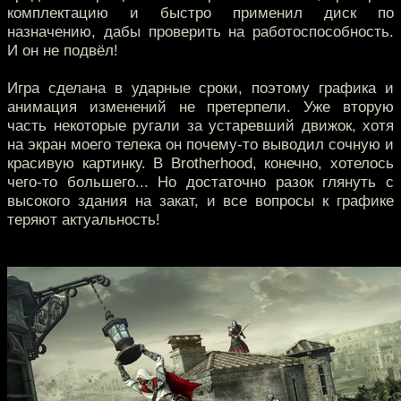
комплектацию и быстро применил диск по
назначению, дабы проверить на работоспособность.
И он не подвёл!
Игра сделана в ударные сроки, поэтому графика и
анимация изменений не претерпели. Уже вторую
часть некоторые ругали за устаревший движок, хотя
на экран моего телека он почему-то выводил сочную и
красивую картинку. В Brotherhood, конечно, хотелось
чего-то большего... Но достаточно разок глянуть с
высокого здания на закат, и все вопросы к графике
теряют актуальность!