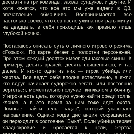
десматч на три команды, захват сундуков, и другие. И
хотя кажется, что всё это мы уже видели в Q3,
впечатление обманчиво. Воспринимается всё
настолько свежо, что сев после ужина поиграть минут
на двадцать, в себя приходишь как правило лишь
глубокой ночью.
Постараюсь описать суть отличного игрового режима
«Розыск». По карте бегает с полсотни персонажей.
При этом каждый десяток имеет одинаковые скины. К
примеру, десять врачей, десять священников, и так
далее. И кто-то один из них — игрок, убийца или
жертва. Все ведут себя вполне естественно, а ежли
кто вдруг начинает судорожно бегать или постоянно
вертеться, моментально получает кинжалом в бочину.
У игрока есть цель, которую нужно найти среди толпы
клонов, а в это время за ним тоже идет охота.
Помогает найти цель "радар", который указывает
направление. Однако когда дистанция сокращается,
он переходит в состояние "Выкл". Если убийца теряет
хладнокровие и бросается к цели, жертва
моментально его видит и имеет шанс удрать,