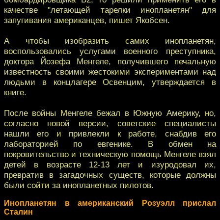
качестве "летающей тарелки инопланетян" для
запугивания американцев, пишет Якобсен.
А чтобы изобразить самих инопланетян,
воспользовались услугами военного преступника,
доктора Йозефа Менгеле, получившего печальную
известность своими жестокими экспериментами над
людьми в концлагере Освенцим, утверждается в
книге.
После войны Менгеле бежал в Южную Америку, но,
согласно новой версии, советские специалисты
нашли его и привлекли к работе, снабдив его
лабораторией по евгенике. В обмен на
покровительство и техническую помощь Менгеле взял
детей в возрасте 12-13 лет и изуродовал их,
превратив в загадочных существ, которые должны
были сойти за инопланетных пилотов.
Инопланетян в американский Розуэлл прислал
Сталин