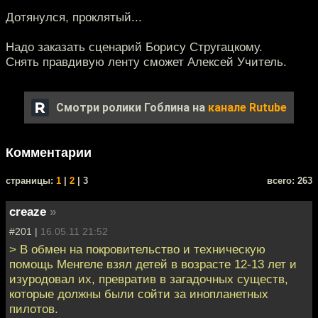
Дотянулся, проклятый...
Надо заказать сценарий Борису Стругацкому.
Снять правдивую ленту сможет Алексей Учитель.
Смотри ролики Гоблина на
канале Rutube
Комментарии
cтраницы:
1
|
2
| 3
всего: 263
creaze
»
#201 |
16.05.11 21:52
> В обмен на покровительство и техническую
помощь Менгеле взял детей в возрасте 12-13 лет и
изуродовал их, превратив в загадочных существ,
которые должны были сойти за инопланетных
пилотов.