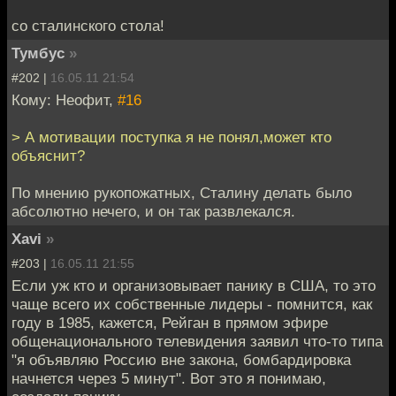
со сталинского стола!
Тумбус
»
#202 |
16.05.11 21:54
Кому: Неофит,
#16
> А мотивации поступка я не понял,может кто
объяснит?
По мнению рукопожатных, Сталину делать было
абсолютно нечего, и он так развлекался.
Xavi
»
#203 |
16.05.11 21:55
Если уж кто и организовывает панику в США, то это
чаще всего их собственные лидеры - помнится, как
году в 1985, кажется, Рейган в прямом эфире
общенационального телевидения заявил что-то типа
"я объявляю Россию вне закона, бомбардировка
начнется через 5 минут". Вот это я понимаю,