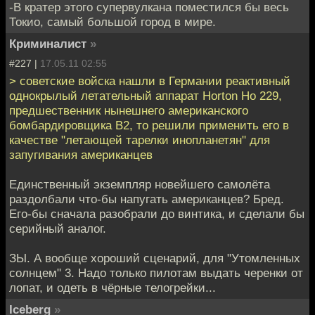
-В кратер этого супервулкана поместился бы весь
Токио, самый большой город в мире.
Криминалист
»
#227 |
17.05.11 02:55
> советские войска нашли в Германии реактивный
однокрылый летательный аппарат Horton Ho 229,
предшественник нынешнего американского
бомбардировщика B2, то решили применить его в
качестве "летающей тарелки инопланетян" для
запугивания американцев
Единственный экземпляр новейшего самолёта
раздолбали что-бы напугать американцев? Бред.
Его-бы сначала разобрали до винтика, и сделали бы
серийный аналог.
ЗЫ. А вообще хороший сценарий, для "Утомленных
солнцем" 3. Надо только пилотам выдать черенки от
лопат, и одеть в чёрные телогрейки...
Iceberg
»