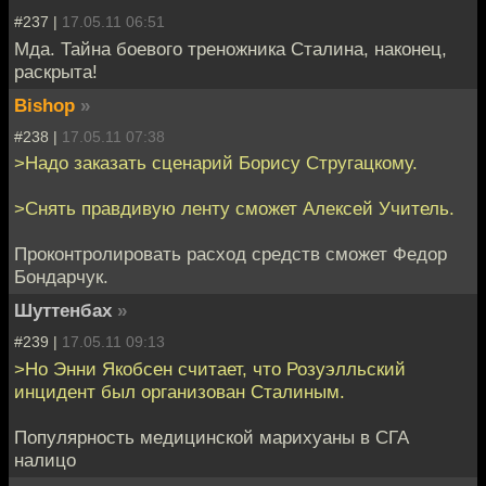
#237 |
17.05.11 06:51
Мда. Тайна боевого треножника Сталина, наконец,
раскрыта!
Bishop
»
#238 |
17.05.11 07:38
>Надо заказать сценарий Борису Стругацкому.
>Снять правдивую ленту сможет Алексей Учитель.
Проконтролировать расход средств сможет Федор
Бондарчук.
Шуттенбах
»
#239 |
17.05.11 09:13
>Но Энни Якобсен считает, что Розуэлльский
инцидент был организован Сталиным.
Популярность медицинской марихуаны в СГА
налицо