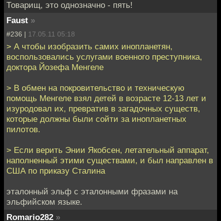
Товарищ, это однозначно - пять!
Faust
»
#236 |
17.05.11 05:18
> А чтобы изобразить самих инопланетян,
воспользовались услугами военного преступника,
доктора Йозефа Менгеле
> В обмен на покровительство и техническую
помощь Менгеле взял детей в возрасте 12-13 лет и
изуродовал их, превратив в загадочных существ,
которые должны были сойти за инопланетных
пилотов.
> Если верить Энии Якобсен, летательный аппарат,
наполненный этими существами, и был направлен в
США по приказу Сталина
эталонный эльф с эталонными фразами на
эльфийском языке.
Romario282
»