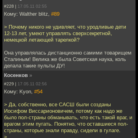
#228 |
17.05.11 02:55
Кому: Walther blitz,
#89
> Почему никого не удивляет, что уродливые дети
12-13 лет, умеют управлять сверхсекретной,
немецкой летающей тарелкой?
Она управлялась дистанционно самими товарищем
Сталиным! Велика же была Советская наука, коль
делала такие пульты ДУ!
Косенков
»
#229 |
17.05.11 02:56
Кому: Kyon,
#54
> Да, собственно, все САСШ были созданы
Иосифом Виссарионовичем, потому как надо же
было пол-страны обманывать, что есть такой враг, и
врагом этим пугать. Понятно, что оставшиеся пол-
страны, которые знали правду, сидели в гулаге.
>