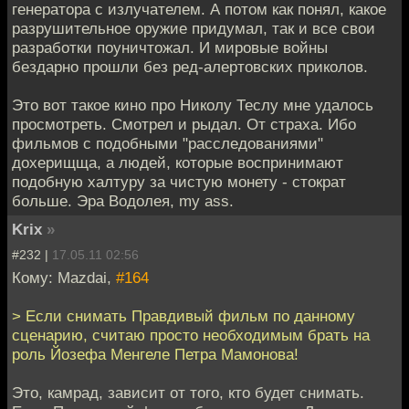
генератора с излучателем. А потом как понял, какое
разрушительное оружие придумал, так и все свои
разработки поуничтожал. И мировые войны
бездарно прошли без ред-алертовских приколов.
Это вот такое кино про Николу Теслу мне удалось
просмотреть. Смотрел и рыдал. От страха. Ибо
фильмов с подобными "расследованиями"
дохерищща, а людей, которые воспринимают
подобную халтуру за чистую монету - стократ
больше. Эра Водолея, my ass.
Krix
»
#232 |
17.05.11 02:56
Кому: Mazdai,
#164
> Если снимать Правдивый фильм по данному
сценарию, считаю просто необходимым брать на
роль Йозефа Менгеле Петра Мамонова!
Это, камрад, зависит от того, кто будет снимать.