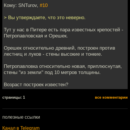
Кому: SNTurov,
#10
> Вы утверждаете, что это неверно.
Тут у нас в Питере есть пара известных крепостей -
Петропавловская и Орешек.
Орешек относительно древний, построен против
лестниц и луков - стены высокие и тонкие.
Петропавловка относительно новая, приплюснутая,
стены "из земли" под 10 метров толщины.
Возраст построек известен?
cтраницы: 1
все комментарии
полезные ссылки
Канал в Telegram