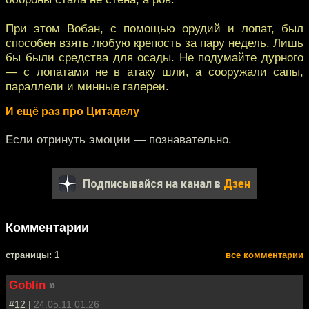
При этом Вобан, с помощью орудий и лопат, был
способен взять любую крепость за пару недель. Лишь
бы были средства для осады. Не подумайте дурного
— с лопатами не в атаку шли, а сооружали сапы,
параллели и минные галереи.
И ещё раз про Цитаделу
Если отринуть эмоции — познавательно.
Подписывайся на канал в
Дзен
Комментарии
cтраницы: 1
все комментарии
Goblin
»
#12 |
24.05.11 01:26