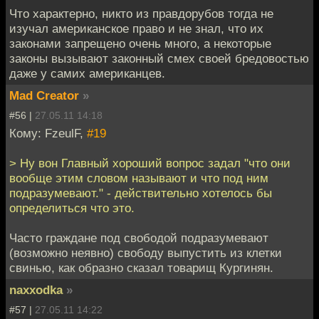
Что характерно, никто из правдорубов тогда не
изучал американское право и не знал, что их
законами запрещено очень много, а некоторые
законы вызывают законный смех своей бредовостью
даже у самих американцев.
Mad Creator
»
#56 |
27.05.11 14:18
Кому: FzeulF,
#19
> Ну вон Главный хороший вопрос задал "что они
вообще этим словом называют и что под ним
подразумевают." - действительно хотелось бы
определиться что это.
Часто граждане под свободой подразумевают
(возможно неявно) свободу выпустить из клетки
свинью, как образно сказал товарищ Кургинян.
naxxodka
»
#57 |
27.05.11 14:22