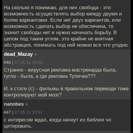
На сколько я понимаю, для них свобода - это
возможность осуществлять выбор между двумя и
более вариантами. Если нет двух вариантов, или
возможность сделать выбор не обеспечена, то
значит свободы нет и нужно начинать борьбу. В
целом под таким углом, это крайне не внятная
абстракция, понимать под ней можно все что угодно.
dead_Mazay
»
#46 |
27.05.11 13:50
Странно - вирусная реклама мастрекарда была,
гугла - была, а где реклама Тупичка???
И, к стате (с) - фильмы в правильном переводе тоже
контролируют мой мозг?
nanobes
»
#47 |
27.05.11 13:57
с интересом ждал, когда начнут из библии чо
цитировать.