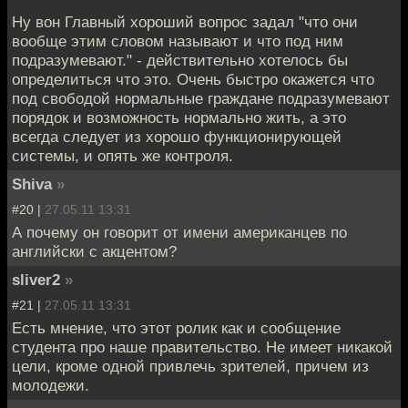
Ну вон Главный хороший вопрос задал "что они
вообще этим словом называют и что под ним
подразумевают." - действительно хотелось бы
определиться что это. Очень быстро окажется что
под свободой нормальные граждане подразумевают
порядок и возможность нормально жить, а это
всегда следует из хорошо функционирующей
системы, и опять же контроля.
Shiva
»
#20 |
27.05.11 13:31
А почему он говорит от имени американцев по
английски с акцентом?
sliver2
»
#21 |
27.05.11 13:31
Есть мнение, что этот ролик как и сообщение
студента про наше правительство. Не имеет никакой
цели, кроме одной привлечь зрителей, причем из
молодежи.