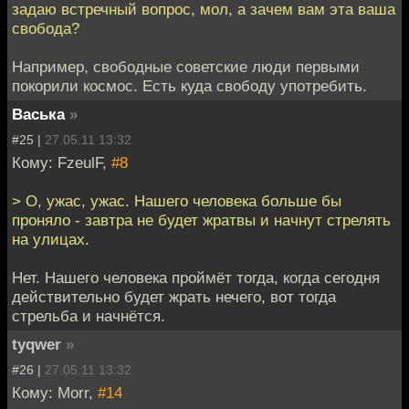
задаю встречный вопрос, мол, а зачем вам эта ваша
свобода?
Например, свободные советские люди первыми
покорили космос. Есть куда свободу употребить.
Васька
»
#25 |
27.05.11 13:32
Кому: FzeulF,
#8
> О, ужас, ужас. Нашего человека больше бы
проняло - завтра не будет жратвы и начнут стрелять
на улицах.
Нет. Нашего человека проймёт тогда, когда сегодня
действительно будет жрать нечего, вот тогда
стрельба и начнётся.
tyqwer
»
#26 |
27.05.11 13:32
Кому: Morr,
#14