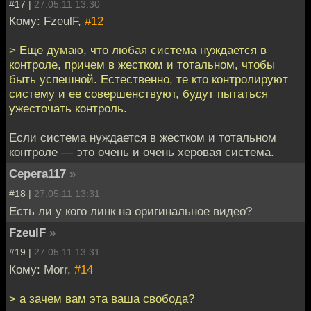
#17 |
27.05.11 13:30
Кому: FzeulF,
#12
> Еще думаю, что любая система нуждается в
контроле, причем в жестком и тотальном, чтобы
быть успешной. Естественно, те кто контролируют
систему и ее совершенствуют, будут пытаться
ужесточать контроль.
Если система нуждается в жестком и тотальном
контроле — это очень и очень херовая система.
Серега117
»
#18 |
27.05.11 13:31
Есть ли у кого линк на оригинальное видео?
FzeulF
»
#19 |
27.05.11 13:31
Кому: Morr,
#14
> а зачем вам эта ваша свобода?