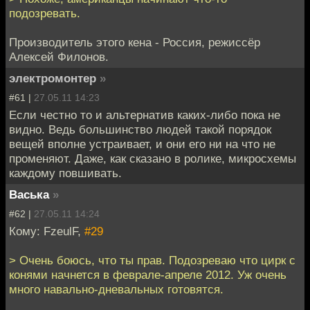
подозревать.
Производитель этого кена - Россия, режиссёр
Алексей Филонов.
электромонтер
»
#61 |
27.05.11 14:23
Если честно то и альтернатив каких-либо пока не
видно. Ведь большинство людей такой порядок
вещей вполне устраивает, и они его ни на что не
променяют. Даже, как сказано в ролике, микросхемы
каждому повшивать.
Васька
»
#62 |
27.05.11 14:24
Кому: FzeulF,
#29
> Очень боюсь, что ты прав. Подозреваю что цирк с
конями начнется в феврале-апреле 2012. Уж очень
много навально-дневальных готовятся.