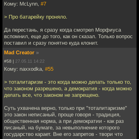
Кому: McLynn,
#7
> Про батарейку проняло.
Да перестань, я сразу когда смотрел Морфиуса
вспомнил, еще до того, как он сказал. Только вопрос
поставил и сразу понятно куда клонит.
Mad Creator
»
#58 |
27.05.11 14:22
Кому: naxxodka,
#55
> тоталитаризм - это когда можно делать только то,
что законом разрешено, а демократия - когда можно
делать все, что законом не запрещено.
Суть ухвачена верно, только при "тоталитаризме"
это закон неписаный, проще говоря - традиция,
общественная норма, а при демократии - как раз
писаный, на бумаге, за невыполнение которого
государство карает. Вне его запретов - твори что