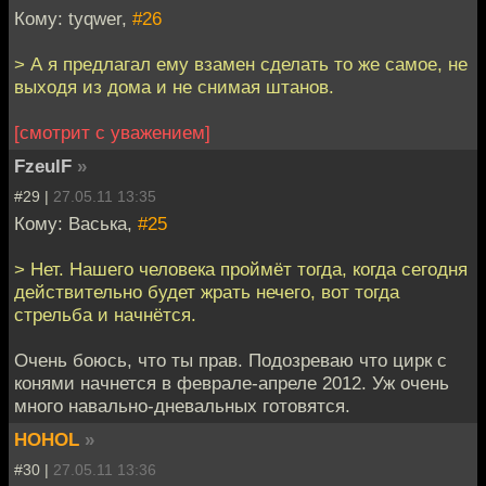
Кому: tyqwer,
#26
> А я предлагал ему взамен сделать то же самое, не
выходя из дома и не снимая штанов.
[смотрит с уважением]
FzeulF
»
#29 |
27.05.11 13:35
Кому: Васька,
#25
> Нет. Нашего человека проймёт тогда, когда сегодня
действительно будет жрать нечего, вот тогда
стрельба и начнётся.
Очень боюсь, что ты прав. Подозреваю что цирк с
конями начнется в феврале-апреле 2012. Уж очень
много навально-дневальных готовятся.
HOHOL
»
#30 |
27.05.11 13:36