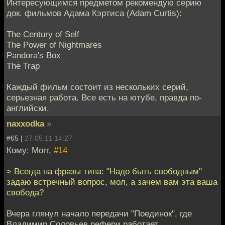
Интересующимся предметом рекомендую серию
док. фильмов Адама Кэртиса (Adam Curtis):
The Century of Self
The Power of Nightmares
Pandora's Box
The Trap
Каждый фильм состоит из нескольких серий,
серьезная работа. Все есть на ютубе, правда по-
английски.
naxxodka
»
#65 |
27.05.11 14:27
Кому: Morr,
#14
> Всегда на фразы типа: "Надо быть свободным"
задаю встречный вопрос, мол, а зачем вам эта ваша
свобода?
Вчера глянул начало передачи "Поединок", где
Владимир Соловьев рефери работает.