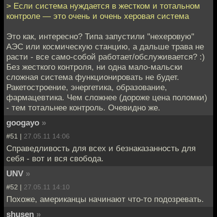
> Если система нуждается в жестком и тотальном
контроле — это очень и очень херовая система
Это как, интересно? Типа запустили "нехеровую"
АЭС или космическую станцию, а дальше трава не
расти - все само-собой работает/обслуживается? :)
Без жесткого контроля, ни одна мало-мальски
сложная система функционировать не будет.
Ракетостроение, энергетика, образование,
фармацевтика. Чем сложнее (дороже цена поломки)
- тем тотальнее контроль. Очевидно же.
googayo
»
#51 |
27.05.11 14:06
Справедливость для всех и безнаказанность для
себя - вот и вся свобода.
UNV
»
#52 |
27.05.11 14:10
Похоже, американцы начинают что-то подозревать.
shusen
»