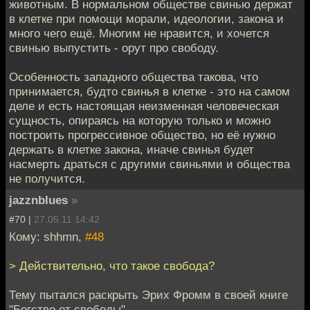
животным. В нормальном обществе свинью держат
в клетке при помощи морали, идеологии, закона и
много чего ещё. Многим не нравится, и хочется
свинью выпустить - орут про свободу.
Особенность западного общества такова, что
принимается, будто свинья в клетке - это на самом
деле и есть настоящая неизменная человеческая
сущность, опираясь на которую только и можно
построить прогрессивное общество, но её нужно
держать в клетке закона, иначе свинья будет
насмерть драться с другими свиньями и общества
не получится.
jazznblues
»
#70 |
27.05.11 14:42
Кому: shhmn,
#48
> Действительно, что такое свобода?
Тему пытался раскрыть Эрих Фромм в своей книге
"Бегство от свободы".