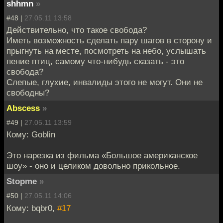
shhmn
»
#48 |
27.05.11 13:58
Действительно, что такое свобода?
Иметь возможность сделать пару шагов в сторону и
прыгнуть на месте, посмотреть на небо, услышать
пение птиц, самому что-нибудь сказать - это
свобода?
Слепые, глухие, инвалиды этого не могут. Они не
свободны?
Abscess
»
#49 |
27.05.11 13:59
Кому: Goblin
Это нарезка из фильма «Большое американское
шоу» - оно и целиком довольно прикольное.
Stopme
»
#50 |
27.05.11 14:06
Кому: bqbr0,
#17