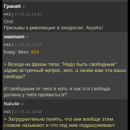
Гранаtt
»
#43 |
27.05.11 13:47
Ого!
Призывы к революции в пиндосии. Ахуеть!
vasmann
»
#44 |
27.05.11 13:47
Кому: Morr,
#14
> Всегда на фразы типа: "Надо быть свободным"
задаю встречный вопрос, мол, а зачем вам эта ваша
свобода?
И свободным от чего и кого, и как эта свобода
должна у тебя проявиться?
Nalu4e
»
#45 |
27.05.11 13:48
> Затруднительно понять, что они вообще этим
словом называют и что под ним подразумевают