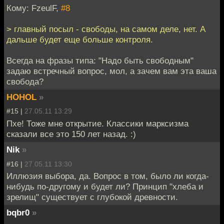
Кому: FzeulF,
#8
> главный посыл - свободы, на самом деле, нет. А
дальше будет еще больше контроля.
Всегда на фразы типа: "Надо быть свободным"
задаю встречный вопрос, мол, а зачем вам эта ваша
свобода?
HOHOL
»
#15 |
27.05.11 13:29
Пхе! Тоже мне открытие. Классики марксизма
сказали все это 150 лет назад. :)
Nik
»
#16 |
27.05.11 13:30
Иллюзия выбора, да. Вопрос в том, было ли когда-
нибудь по-другому и будет ли? Принцип "хлеба и
зрелищ" существует с глубокой древности.
bqbr0
»