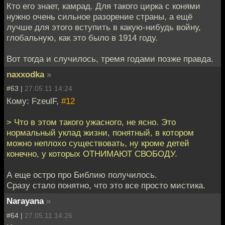
Кто его знает, камрад. Для такого цирка с конями
нужно очень сильное разорение страны, а ещё
лучше для этого вступить в какую-нибудь войну,
глобальную, как это было в 1914 году.
Вот тогда и случилось, тремя годами позже правда.
naxxodka
»
#63 |
27.05.11 14:24
Кому: FzeulF,
#12
> Что в этом такого ужасного, не ясно. Это
нормальный уклад жизни, понятный, в котором
можно неплохо существовать, ну кроме детей
конечно, у которых ОТНИМАЮТ СВОБОДУ.
А еще остро про Библию получилось.
Сразу стало понятно, что это все просто мистика.
Narayana
»
#64 |
27.05.11 14:26