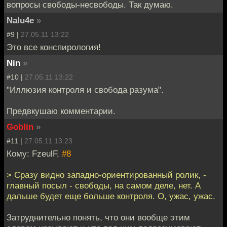
вопросы свободы-несвободы. Так думаю.
Nalu4e
»
#9 |
27.05.11 13:22
Это все конспирология!
Nin
»
#10 |
27.05.11 13:22
"Иллюзия контроля и свобода разума".
Предвкушаю комментарии.
Goblin
»
#11 |
27.05.11 13:23
Кому: FzeulF,
#8
> Сразу видно западно-ориентированный ролик, -
главный посыл - свободы, на самом деле, нет. А
дальше будет еще больше контроля. О, ужас, ужас.
Затруднительно понять, что они вообще этим