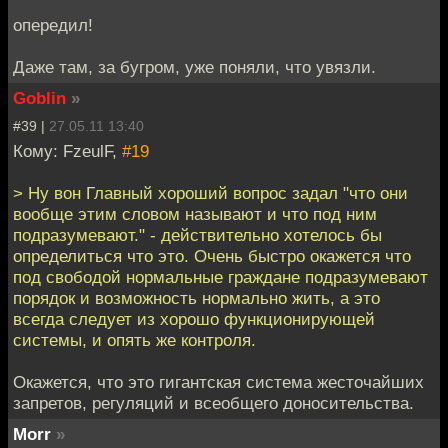
опередил!
Даже там, за бугром, уже поняли, что увязли.
Goblin
»
#39 |
27.05.11 13:40
Кому: FzeulF,
#19
> Ну вон Главный хороший вопрос задал "что они
вообще этим словом называют и что под ним
подразумевают." - действительно хотелось бы
определиться что это. Очень быстро окажется что
под свободой нормальные граждане подразумевают
порядок и возможность нормально жить, а это
всегда следует из хорошо функционирующей
системы, и опять же контроля.
Окажется, что это гигантская система жесточайших
запретов, регуляций и всеобщего доносительства.
Morr
»