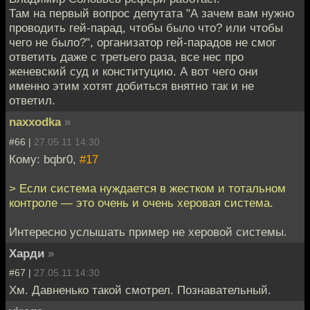
Там на первый вопрос депутата "А зачем вам нужно
проводить гей-парад, чтобы было что? или чтобы
чего не было?", организатор гей-парадов не смог
ответить даже с третьего раза, все нес про
женевский суд и конституцию. А вот чего они
именно этим хотят добиться внятно так и не
ответил.
naxxodka
»
#66 |
27.05.11 14:30
Кому: bqbr0,
#17
> Если система нуждается в жестком и тотальном
контроле — это очень и очень херовая система.
Интересно услышать пример не херовой системы.
Харди
»
#67 |
27.05.11 14:30
Хм. Давненько такой смотрел. Познавательный.