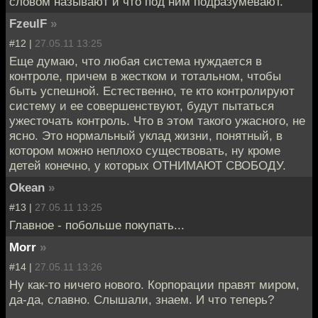
словом называют и что под ним подразумевают.
FzeulF
»
#12 |
27.05.11 13:25
Еще думаю, что любая система нуждается в
контроле, причем в жестком и тотальном, чтобы
быть успешной. Естественно, те кто контролируют
систему и ее совершенствуют, будут пытаться
ужесточать контроль. Что в этом такого ужасного, не
ясно. Это нормальный уклад жизни, понятный, в
котором можно неплохо существовать, ну кроме
детей конечно, у которых ОТНИМАЮТ СВОБОДУ.
Okean
»
#13 |
27.05.11 13:25
Главное - побольше покупать...
Morr
»
#14 |
27.05.11 13:26
Ну как-то ничего нового. Корпорации правят миром,
да-да, славно. Слышали, знаем. И что теперь?