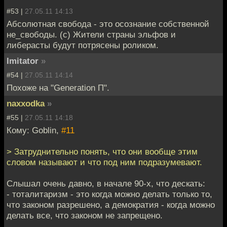
#53 |
27.05.11 14:13
Абсолютная свобода - это осознание собственной
не_свободы. (с) Жители страны эльфов и
либерасты будут потрясены роликом.
Imitator
»
#54 |
27.05.11 14:14
Похоже на "Generation П".
naxxodka
»
#55 |
27.05.11 14:18
Кому: Goblin,
#11
> Затруднительно понять, что они вообще этим
словом называют и что под ним подразумевают.
Слышал очень давно, в начале 90-х, что дескать:
- тоталитаризм - это когда можно делать только то,
что законом разрешено, а демократия - когда можно
делать все, что законом не запрещено.