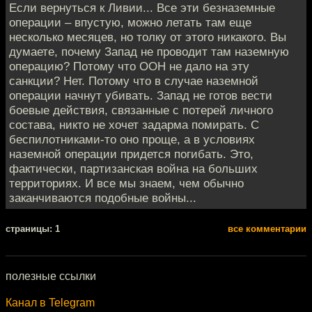
Если вернуться к Ливии... Все эти безназемные
операции – впустую, можно летать там еще
несколько месяцев, но толку от этого никакого. Вы
думаете, почему Запад не проводит там наземную
операцию? Потому что ООН не дало на эту
санкции? Нет. Потому что в случае наземной
операции начнут убивать. Запад не готов вести
боевые действия, связанные с потерей личного
состава, никто не хочет задарма помирать. С
беспилотниками-то оно проще, а в условиях
наземной операции придется погибать. Это,
фактически, партизанская война на больших
территориях. И все мы знаем, чем обычно
заканчиваются подобные войны...
cтраницы: 1
все комментарии
полезные ссылки
Канал в Telegram