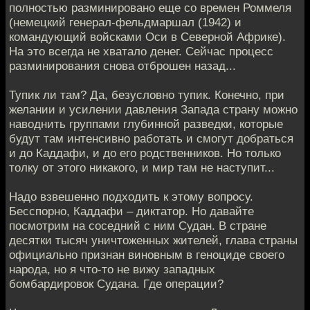
полностью разминировано еще со времен Роммеля
(немецкий генерал-фельдмаршал (1942) и
командующий войсками Оси в Северной Африке).
На это всегда не хватало денег. Сейчас процесс
разминирования снова отброшен назад...
Тупик ли там? Да, безусловно тупик. Конечно, при
желании и усилении давления Запада страну можно
наводнить группами глубинной разведки, которые
будут там интенсивно работать и смогут добраться
и до Каддафи, и до его родственников. Но только
толку от этого никакого, и мир там не наступит...
Надо взвешенно подходить к этому вопросу.
Бесспорно, Каддафи – диктатор. Но давайте
посмотрим на соседний с ним Судан. В стране
десятки тысяч уничтоженных жителей, глава страны
официально признан виновным в геноциде своего
народа, но я что-то не вижу западных
бомбардировок Судана. Где операции?