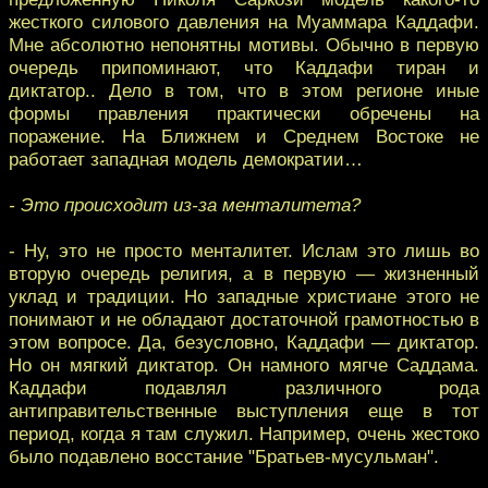
жесткого силового давления на Муаммара Каддафи.
Мне абсолютно непонятны мотивы. Обычно в первую
очередь припоминают, что Каддафи тиран и
диктатор.. Дело в том, что в этом регионе иные
формы правления практически обречены на
поражение. На Ближнем и Среднем Востоке не
работает западная модель демократии…
- Это происходит из-за менталитета?
- Ну, это не просто менталитет. Ислам это лишь во
вторую очередь религия, а в первую — жизненный
уклад и традиции. Но западные христиане этого не
понимают и не обладают достаточной грамотностью в
этом вопросе. Да, безусловно, Каддафи — диктатор.
Но он мягкий диктатор. Он намного мягче Саддама.
Каддафи подавлял различного рода
антиправительственные выступления еще в тот
период, когда я там служил. Например, очень жестоко
было подавлено восстание "Братьев-мусульман".