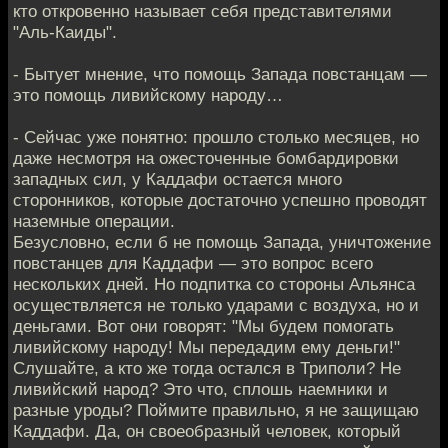
кто откровенно называет себя представителями
"Аль-Каиды".
- Бытует мнение, что помощь Запада повстанцам —
это помощь ливийскому народу…
- Сейчас уже понятно: прошло столько месяцев, но
даже несмотря на ожесточенные бомбардировки
западных сил, у Каддафи остается много
сторонников, которые достаточно успешно проводят
наземные операции.
Безусловно, если б не помощь Запада, уничтожение
повстанцев для Каддафи — это вопрос всего
нескольких дней. Но подпитка со стороны Альянса
осуществляется не только ударами с воздуха, но и
деньгами. Вот они говорят: "Мы будем помогать
ливийскому народу! Мы передадим ему деньги!"
Слушайте, а кто же тогда остался в Триполи? Не
ливийский народ? Это что, сплошь наемники и
разные уроды? Поймите правильно, я не защищаю
Каддафи. Да, он своеобразный человек, который