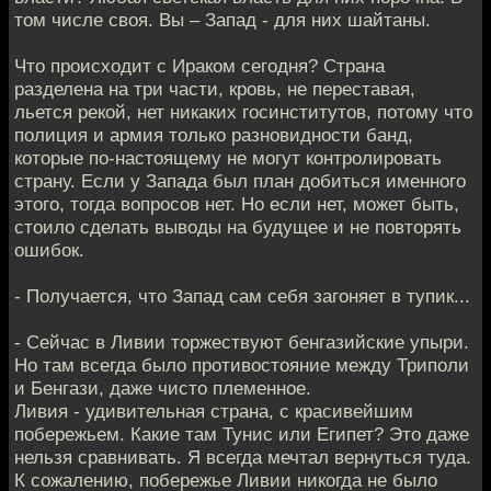
том числе своя. Вы – Запад - для них шайтаны.
Что происходит с Ираком сегодня? Страна
разделена на три части, кровь, не переставая,
льется рекой, нет никаких госинститутов, потому что
полиция и армия только разновидности банд,
которые по-настоящему не могут контролировать
страну. Если у Запада был план добиться именного
этого, тогда вопросов нет. Но если нет, может быть,
стоило сделать выводы на будущее и не повторять
ошибок.
- Получается, что Запад сам себя загоняет в тупик...
- Сейчас в Ливии торжествуют бенгазийские упыри.
Но там всегда было противостояние между Триполи
и Бенгази, даже чисто племенное.
Ливия - удивительная страна, с красивейшим
побережьем. Какие там Тунис или Египет? Это даже
нельзя сравнивать. Я всегда мечтал вернуться туда.
К сожалению, побережье Ливии никогда не было