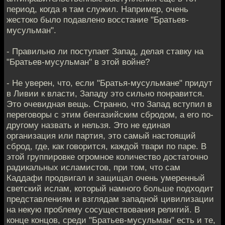
период, когда я там служил. Например, очень
жестоко было подавлено восстание "Братьев-
мусульман".
- Правильно ли поступает Запад, делая ставку на
"Братьев-мусульман" в этой войне?
- Не уверен, что, если "Братья-мусульмане" придут
в Ливии к власти, Западу это сильно понравится.
Это очевидная вещь. Странно, что Запад вступил в
переговоры с этим бенгазийским сбродом, а его по-
другому назвать и нельзя. Это не единая
организация или партия, это самый настоящий
сброд, где, как говорится, каждой твари по паре. В
этой группировке огромное количество достаточно
радикальных исламистов, при том, что сам
Каддафи продвигал и защищал очень умеренный
светский ислам, который намного больше подходит
представлениям и взглядам западной цивилизации
на некую проблему сосуществования религий. В
конце концов, среди "Братьев-мусульман" есть и те,