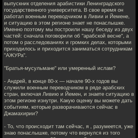
выпускник отделения арабистики Ленинградского
государственного университета. В свое время он
работал военным переводчиком в Ливии и Йемене,
и ситуацию в этом регионе знает не понаслышке.
Именно поэтому мы построили нашу беседу из двух
частей: сначала поговорили об "арабской весне", а
потом о расследованиях и громких делах, которыми
приходилось и приходится заниматься сотрудникам
"АЖУРа".
"Братья-мусульмане" или умеренный ислам?
- Андрей, в конце 80-х — начале 90-х годов вы
служили военным переводчиком в ряде арабских
стран, включая Ливию и Йемен, и знаете ситуацию в
этом регионе изнутри. Какую оценку вы можете дать
событиям, которые разворачиваются сейчас в
Джамахирии?
- То, что происходит там сейчас, я , разумеется, уже
знаю понаслышке, потому что вернулся из того