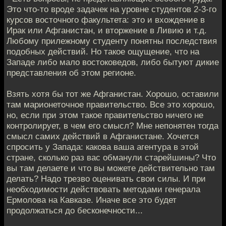
Это что-то вроде задачек на уровне студентов 2-3-го
курсов восточного факультета: это и вхождение в
Ирак или Афганистан, и вторжение в Ливию и т.д.
Любому прилежному студенту понятны последствия
подобных действий. Но такое ощущение, что на
Западе либо мало востоковедов, либо бытуют дикие
представления об этом регионе.
Взять хотя бы тот же Афганистан. Хорошо, оставили
там марионеточное правительство. Все это хорошо,
но, если при этом такое правительство ничего не
контролирует, в чем его смысл? Мне непонятен тогда
смысл самих действий в Афганистане. Хочется
спросить у Запада: какова ваша агентура в этой
стране, сколько раз вас обманули старейшины? Что
вы там делаете и что вы можете действительно там
делать? Надо трезво оценивать свои силы. И при
необходимости действовать методами генерала
Ермолова на Кавказе. Иначе все это будет
продолжаться до бесконечности...