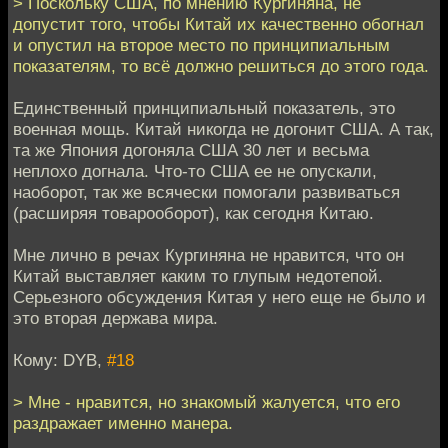
> Поскольку США, по мнению Кургиняна, не
допустит того, чтобы Китай их качественно обогнал
и опустил на второе место по принципиальным
показателям, то всё должно решиться до этого года.
Единственный принципиальный показатель, это
военная мощь. Китай никогда не догонит США. А так,
та же Япония догоняла США 30 лет и весьма
неплохо догнала. Что-то США ее не опускали,
наоборот, так же всячески помогали развиваться
(расширяя товарооборот), как сегодня Китаю.
Мне лично в речах Кургиняна не нравится, что он
Китай выставляет каким то глупым недотепой.
Серьезного обсуждения Китая у него еще не было и
это вторая держава мира.
Кому: DYB,
#18
> Мне - нравится, но знакомый жалуется, что его
раздражает именно манера.