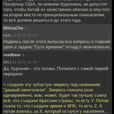
Поскольку США, по мнению Кургиняна, не допустит
того, чтобы Китай их качественно обогнал и опустил
на второе место по принципиальным показателям,
то всё должно решиться до этого года.
MikhaChe
»
#24 |
31.05.11 15:43
Надеюсь после этого выпуска все вопросы о главной
цели и задаче "Сути времени" отпадут окончательно.
madbear
»
#25 |
31.05.11 15:43
Да, Кургинян - это голова. Полюбил с самой первой
передачи:
> создали эту зубастую зверюгу под названием
"данный капитализм". Зверюга сначала (или
одновременно, вам, может, будет так лучше) съела
всё, что съедали братские страны, то есть Y. Потом
съела то, что съедали армия и ВПК, то есть Z. А
потом взялась за X, который остался у населения...