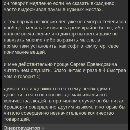
он говорит медленно если не сказать вкрадчиво,
часто выдерживая паузы в нужных местах.
с тех пор как несколько лет уже не смотрю телевизор
вообще - меня такая манера речи крайне бесит, ибо
полное впечатление что диктор пытается даже не
навязать мнение либо выразить мысль, а
прямо таки установить, как софт в компутер, свое
понимание вещей.
и мне действительно проще Сергея Ервандовича
читать чем слушать, благо читаю я раза в 4 быстрее
чем о говорит :(
думаю это издержки того что ему необходимо
донести то что он говорит до максимального
количества людей, в противном случае он бы писал
брошюрки совершенно другим языком, и которые бы
читало совершенно незначительное количество
товарищей.
Энергоаудитор
»