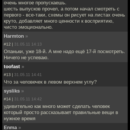
очень многое пропускаешь.
шесть выпусков прочел, а потом начал смотреть с
первого - все-таки, схемы он рисует на листах очень
круто, добавляет много ценности к восприятию,
чисто эмоционально.
Harmton
»
#12 |
31.05.11 14:13
Опаньки, уже 18-й. А мне надо ещё 17-й посмотреть.
Ничего не успеваю.
toofast
»
#13 |
31.05.11 14:41
Что за человечек в левом верхнем углу?
sysliks
»
#14 |
31.05.11 14:42
удивительно как много может сделать человек
который просто рассказывает правильные вещи в
нужное время
Enma
»