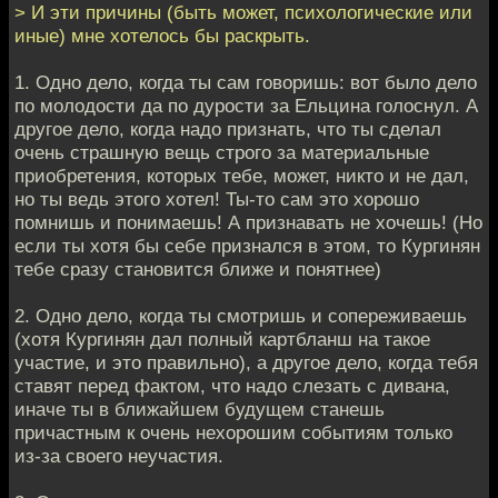
> И эти причины (быть может, психологические или
иные) мне хотелось бы раскрыть.
1. Одно дело, когда ты сам говоришь: вот было дело
по молодости да по дурости за Ельцина голоснул. А
другое дело, когда надо признать, что ты сделал
очень страшную вещь строго за материальные
приобретения, которых тебе, может, никто и не дал,
но ты ведь этого хотел! Ты-то сам это хорошо
помнишь и понимаешь! А признавать не хочешь! (Но
если ты хотя бы себе признался в этом, то Кургинян
тебе сразу становится ближе и понятнее)
2. Одно дело, когда ты смотришь и сопереживаешь
(хотя Кургинян дал полный картбланш на такое
участие, и это правильно), а другое дело, когда тебя
ставят перед фактом, что надо слезать с дивана,
иначе ты в ближайшем будущем станешь
причастным к очень нехорошим событиям только
из-за своего неучастия.