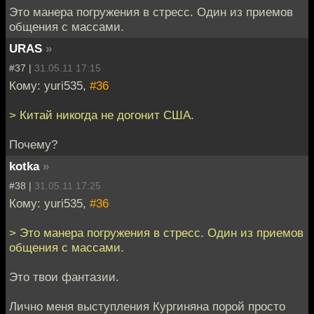
Это манера погружения в стресс. Один из приемов
общения с массами.
URAS
»
#37 |
31.05.11 17:15
Кому: yuri535,
#36
> Китай никогда не догонит США.
Почему?
kotka
»
#38 |
31.05.11 17:25
Кому: yuri535,
#36
> Это манера погружения в стресс. Один из приемов
общения с массами.
Это твои фантазии.
Лично меня выступления Кургиняна порой просто