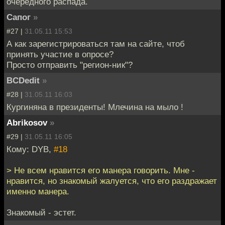
очередного распада.
Сапог
»
#27 |
31.05.11 15:53
А как зарегистрироваться там на сайте, чтоб
принять участие в опросе?
Просто отправить "регион-ник"?
BCDedit
»
#28 |
31.05.11 16:03
Кургиняна в президенты! Млечина на мыло !
Abrikosov
»
#29 |
31.05.11 16:05
Кому: DYB,
#18
> Не всем нравится его манера говорить. Мне -
нравится, но знакомый жалуется, что его раздражает
именно манера.
Знакомый - эстет.