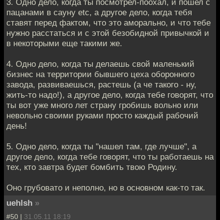
3. Одно дело, когда ты посмотрел-поохал, и пошел с
пацанами в сауну etc, а другое дело, когда тебя
ставят перед фактом, что это аморально, и что тебе
нужно расстаться и с этой безобидной привычкой и
в некоторыми еще такими же.
4. Одно дело, когда ты делаешь свой маленький
бизнес на территории бывшего цеха оборонного
завода, развиваешься, растешь (а че такого - ну,
жить-то надо!), а другое дело, когда тебе говорят, что
ты вот уже много лет страну гробишь вольно или
невольно своими руками просто каждый рабочий
день!
5. Одно дело, когда ты "нашел там, где лучше", а
другое дело, когда тебе говорят, что ты работаешь на
тех, кто завтра будет бомбить твою Родину.
Оно грубовато и неполно, но в основном как-то так.
uehlsh
»
#50 |
31.05.11 18:19