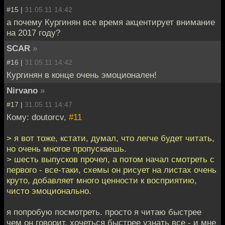
#15 |
31.05.11 14:42
а почему Кургинян все время акцентирует внимание
на 2017 году?
SCAR
»
#16 |
31.05.11 14:42
Кургинян в конце очень эмоционален!
Nirvano
»
#17 |
31.05.11 14:47
Кому: doutorcv,
#11
> я вот тоже, кстати, думал, что легче будет читать,
но очень многое пропускаешь.
> шесть выпусков прочел, а потом начал смотреть с
первого - все-таки, схемы он рисует на листах очень
круто, добавляет много ценности к восприятию,
чисто эмоционально.
я попробую посмотреть. просто я читаю быстрее
чем он говорит, хочеться быстрее узнать все - и мне