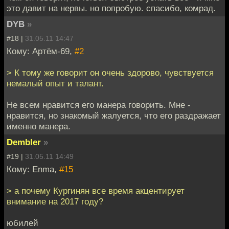
это давит на нервы. но попробую. спасибо, комрад.
DYB
»
#18 |
31.05.11 14:47
Кому: Артём-69,
#2
> К тому же говорит он очень здорово, чувствуется
немалый опыт и талант.
Не всем нравится его манера говорить. Мне -
нравится, но знакомый жалуется, что его раздражает
именно манера.
Dembler
»
#19 |
31.05.11 14:49
Кому: Enma,
#15
> а почему Кургинян все время акцентирует
внимание на 2017 году?
юбилей