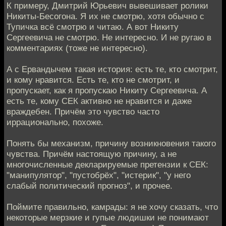
К примеру, Дмитрий Юрьевич вывешивает ролики
Никиты-Бесогона. Я их не смотрю, хотя обычно с
Тупичка всё смотрю и читаю. А вот Никиту
Сергеевича не смотрю. Не интересно. И не ругаю в
комментариях (тоже не интересно).
А с Ервандычем такая история: есть те, кто смотрит,
и кому нравится. Есть те, кто не смотрит, и
пропускает, как я пропускаю Никиту Сергеевича. А
есть те, кому СЕК активно не нравится и даже
враждебен. Причём это чувство часто
иррационально, похоже.
Понять бы механизм, причину возникновения такого
чувства. Причём настоящую причину, а не
многочисленные декларируемые претензии к СЕК:
"манипулятор", "пустобрёх", "истерик", "у него
слабый политический прогноз", и прочее.
Поймите правильно, камрады: я не хочу сказать, что
некоторые мерзкие и гупые людишки не понимают