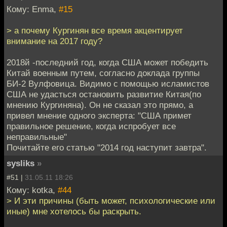
Кому: Enma,
#15
> а почему Кургинян все время акцентирует
внимание на 2017 году?
2018й -последний год, когда США может победить
Китай военным путем, согласно доклада группы
БИ-2 Вулфовица. Видимо с помощью исламистов
США не удасться остановить развитие Китая(по
мнению Кургиняна). Он не сказал это прямо, а
привел мнение одного эксперта: "США примет
правильное решение, когда испробует все
неправильные"
Почитайте его статью "2014 год наступит завтра".
sysliks
»
#51 |
31.05.11 18:26
Кому: kotka,
#44
> И эти причины (быть может, психологические или
иные) мне хотелось бы раскрыть.