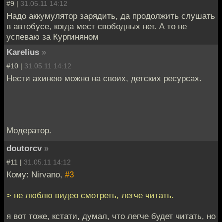
#9 |
31.05.11 14:12
Надо аккумулятор зарядить, да продолжить слушать
в автобусе, когда мест свободных нет. А то не
успеваю за Кургиняном
Karelius
»
#10 |
31.05.11 14:12
Нести ахинею можно на своих, детских ресурсах.
Модератор.
doutorcv
»
#11 |
31.05.11 14:12
Кому: Nirvano,
#3
> не люблю видео смотреть, легче читать.
я вот тоже, кстати, думал, что легче будет читать, но