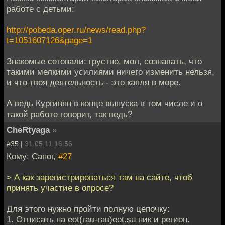
работе с детьми:
http://pobeda.oper.ru/news/read.php?
t=1051607126&page=1
Знакомые сетовали: грустно, мол, сознавать, что
такими мелкими усилиями ничего изменить нельзя,
и что твоя деятельность - это капля в море.
А ведь Кургинян в конце выпуска в том числе и о
такой работе говорит, так ведь?
CheRtyaga
»
#35 |
31.05.11 16:56
Кому: Сапог,
#27
> А как зарегистрироваться там на сайте, чтоб
принять участие в опросе?
Для этого нужно пройти полную цепочку:
1. Отписать на eot(гав-гав)eot.su ник и регион.