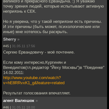
великого и прекрасного Ервандыча. :) Я уважаю
точку зрения людей, которые испытывают активную
неприязнь к СЕК.
Но я уверена, что у такой неприязни есть причины.
И эти причины (быть может, психологические или
иные) мне хотелось бы раскрыть.
Sherry
»
#45 |
31.05.11 17:56
Сергею Ервандовичу - моё почтение.
Если кому интересно,Кургинян и
Венедиктов(гл.редактор "Йеху Москвы")в "Поединке"
14.02.2011:
http://www.youtube.com/watch?
v=hE8RRvxK1_g&feature=related
Результат голосования впечатляет.
агент Валюшок
»
#46 |
31.05.11 18:00