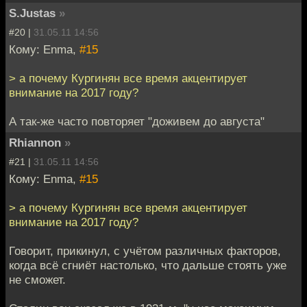
S.Justas
»
#20 |
31.05.11 14:56
Кому: Enma,
#15
> а почему Кургинян все время акцентирует
внимание на 2017 году?
А так-же часто повторяет "доживем до августа"
Rhiannon
»
#21 |
31.05.11 14:56
Кому: Enma,
#15
> а почему Кургинян все время акцентирует
внимание на 2017 году?
Говорит, прикинул, с учётом различных факторов,
когда всё сгниёт настолько, что дальше стоять уже
не сможет.