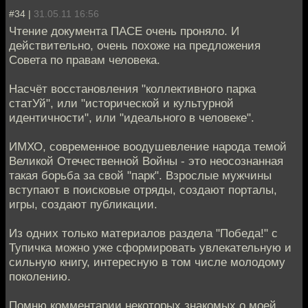
#34 |
31.05.11 16:56
Чтение документа ПАСЕ очень проняло. И
действительно, очень похоже на предложения
Совета по правам человека.
Насчёт восстановления "коллективного парка
статУй", или "исторической и культурной
идентичности", или "идеального в человеке".
ИМХО, современное воодушевление народа темой
Великой Отечественной Войны - это неосознанная
такая борьба за свой "парк". Взрослые мужчины
вступают в поисковые отряды, создают порталы,
игры, создают публикации.
Из одних только материалов раздела "Победа!" с
Тупичка можно уже сформировать увлекательную и
сильную книгу, интересную в том числе молодому
поколению.
Помню комментарии некоторых знакомых о моей