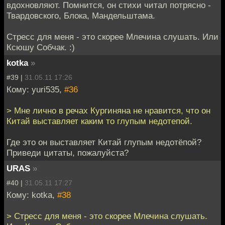
вдохновляют. Помнится, он стихи читал потрясно -
Твардовского, Блока, Мандельштама.
Стресс для меня - это скорее Млечина слушать. Или
Ксюшу Собчак. :)
kotka
»
#39 |
31.05.11 17:26
Кому: yuri535,
#36
> Мне лично в речах Кургиняна не нравится, что он
Китай выставляет каким то глупым недотепой.
Где это он выставляет Китай глупым недотёпой?
Приведи цитаты, пожалуйста?
URAS
»
#40 |
31.05.11 17:27
Кому: kotka,
#38
> Стресс для меня - это скорее Млечина слушать.