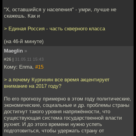
"Х, оставшийся у населения" - умри, лучше не
скажешь. Как и
> Единая Россия - часть скверного класса
(на 46-й минуте)
Maeglin
»
#26 |
31.05.11 15:43
Кому: Enma,
#15
> а почему Кургинян все время акцентирует
внимание на 2017 году?
По его прогнозу примерно в этом году политические,
экономические, социальные и др. проблемы страны
достигнут такого уровня напряжённости, что
существующая система государственной власти
рухнет. И до этого времени нужно успеть
подготовиться, чтобы удержать страну от