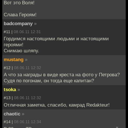
Вот это Воля!
Слава Героям!
badcompany
»
#11 |
08.06.11 12:31
Гордимся настоящими людьми и настоящими
героями!
Снимаю шляпу.
mustang
»
#12 |
08.06.11 12:32
А что за награды в виде креста на фото у Петрова?
Судя по погонам, он тогда еще капитан?
tsoka
»
#13 |
08.06.11 12:32
Отличная заметка, спасибо, камрад Redakteur!
chaotic
»
#14 |
08.06.11 12:34