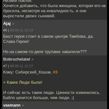
Низкий поклон.
Хочется добавить, что была женщина, которая его не
бросила, несмотря на инвалидность. и они
выростили двоих сыновей.
Ajaj
»
#6 |
08.06.11 12:19
Бюст героя стоит в самом центре Тамбова, да.
Слава Герою!
Но на самом-то деле трупами завалили???
Bobrozhelatel
»
#7 |
08.06.11 12:27
Кому: Сибирский_Кошак,
#3
> Какие Люди были!
И сейчас есть такие люди. Ценности изменились.
Бабло ценится больше, чем люди. ;(
vasmann
»