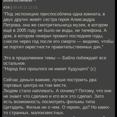
#34 |
08.06.11 13:31
"Под экспозицию приспособлена одна комната, в
двух других живёт сестра героя Александра
Петрова, она же смотрительница музея, в котором
ещё в 2005 году не было ни воды, ни телефона. А
дом, в котором генерал прожил последние годы,
снесли через год после его смерти — видимо, чтобы
не портил окрестности правительственных дач."
Это в продолжении темы — Бабло побеждает все
остальное.
"Народ без прошлого не имеет будущего" (c)
Сейчас деньги важнее, лучше построить два
торговых центра на том месте.
Людям стало наплевать. А почему? Потому, что они
не знают что сделано и кто все это сделал. Зато
есть возможность посмотреть фильмы типа
Цитадель. Фильм ни о чем. О героях, да? Но каких-
то странных, малоизвестных.