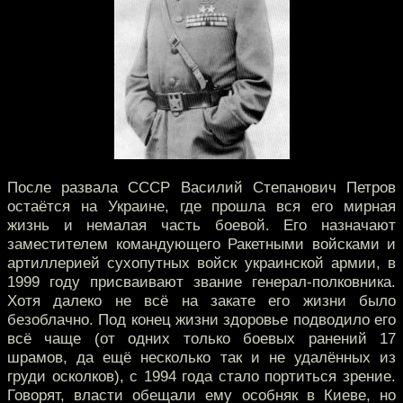
После развала СССР Василий Степанович Петров
остаётся на Украине, где прошла вся его мирная
жизнь и немалая часть боевой. Его назначают
заместителем командующего Ракетными войсками и
артиллерией сухопутных войск украинской армии, в
1999 году присваивают звание генерал-полковника.
Хотя далеко не всё на закате его жизни было
безоблачно. Под конец жизни здоровье подводило его
всё чаще (от одних только боевых ранений 17
шрамов, да ещё несколько так и не удалённых из
груди осколков), с 1994 года стало портиться зрение.
Говорят, власти обещали ему особняк в Киеве, но