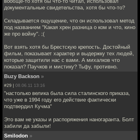
вообще-то хотя бы что-то читал, использовал
документальные свидетельства, хотя бы что-то?
Складывается ощущение, что он использовал метод
под названием "Какая хрен разница о ком и что, кино
же про войну". ;(
Вот взять хотя бы Брестскую крепость. Достойный
фильм, показывает характер и выдержку тех людей,
которые защитили нас с вами. А михалков что
показал? Паучков и мистику? Тьфу, противно.
Buzy Backson
»
#29 |
08.06.11 13:16
"настолько велика была сила сталинского приказа,
что уже в 1994 году его действие фактически
подтвердил Кучма"
Это вам не указы и распоряжения наногаранта. Болт
забили да забыли!
Smilodon
»