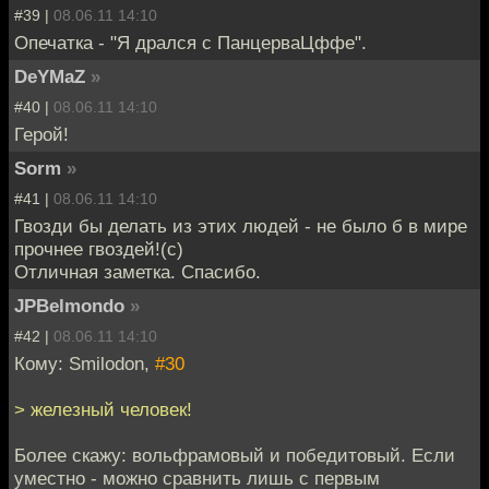
#39 |
08.06.11 14:10
Опечатка - "Я дрался с ПанцерваЦффе".
DeYMaZ
»
#40 |
08.06.11 14:10
Герой!
Sorm
»
#41 |
08.06.11 14:10
Гвозди бы делать из этих людей - не было б в мире
прочнее гвоздей!(с)
Отличная заметка. Спасибо.
JPBelmondo
»
#42 |
08.06.11 14:10
Кому: Smilodon,
#30
> железный человек!
Более скажу: вольфрамовый и победитовый. Если
уместно - можно сравнить лишь с первым