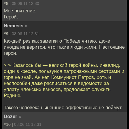
#8 |
08.06.11 12:30
Мое почтение.
Герой.
Nemesis
»
#9 |
08.06.11 12:31
Каждый раз как заметки о Победе читаю, даже
иногда не верится, что такие люди жили. Настоящие
герои.
> > Казалось бы — великий герой войны, инвалид,
сиди в кресле, пользуйся патронажными сёстрами и
горя не знай. Ан нет. Коммунист Петров, хоть и
неспособен даже расписаться в ведомости за
уплату членских взносов, продолжает служить
Родине.
Такого человека нынешние эффективные не поймут.
Dozer
»
#10 |
08.06.11 12:31