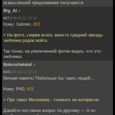
осмысленней предложение получается.
Big_Al
»
#27 |
08.06.11 13:16
Кому: Sahnen,
#22
> На фото, скорее всего, вместо средней звезды
эмблема родов войск.
Так точно, на увеличенной фотке видно, что это
эмблема.
Bobrozhelatel
»
#28 |
08.06.11 13:16
Вечная память! Побольше бы таких людей...
Кому: PhD,
#21
> Про таких Мигалкову - снимать не интересно
Давайте поставим вопрос по другому — А он