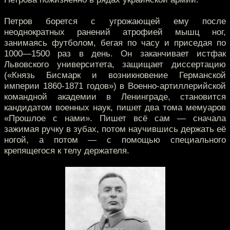
Петров борется с угрожающей ему после
неоднократных ранений атрофией мышц ног,
занимаясь футболом, бегая по часу и приседая по
1000—1500 раз в день. Он заканчивает истфак
Львовского университета, защищает диссертацию
(«Князь Бисмарк и возникновение Германской
империи 1860-1871 годов») в Военно-артиллерийской
командной академии в Ленинграде, становится
кандидатом военных наук, пишет два тома мемуаров
«Прошлое с нами». Пишет всё сам — сначала
зажимая ручку в зубах, потом научившись держать её
ногой, а потом — с помощью специального
крепящегося к телу держателя.