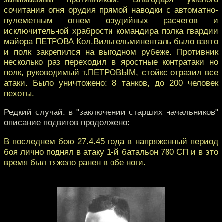
сочитания огня орудия прямой наводки с автоматно-
пулеметным огнем орудийных расчетов и
исключительной храбрости командира полка гвардии
майора ПЕТРОВА Кол.Вильгельминенталь было взято
и полк закрепился на выгодном рубеже. Противник
несколько раз переходил в яростные контратаки но
полк, руководимый т.ПЕТРОВЫМ, стойко отразил все
атаки. Было уничтожено: 8 танков, до 200 человек
пехоты.
Редкий случай: в "заключении старших начальников"
описание подвигов продолжено:
В последнем бою 27.4.45 года в напряженный период
боя лично поднял в атаку 1-й батальон 780 СП и в это
время был тяжело ранен в обе ноги.