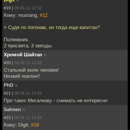
#19 |
08.06.11 12:52
Кому: mustang,
#12
> Судя по погонам, он тогда еще капитан?
Полковник.
2 просвета, 3 звезды.
Хромой Шайтан
»
#20 |
08.06.11 13:02
Стальной воли человек!
Низкий поклон!!
PhD
»
#21 |
08.06.11 13:03
Про таких Мигалкову - снимать не интересно
Sahnen
»
#22 |
08.06.11 13:04
Кому: Digit,
#19