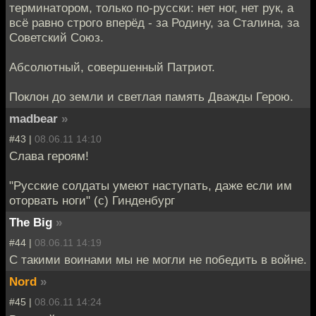
терминатором, только по-русски: нет ног, нет рук, а
всё равно строго вперёд - за Родину, за Сталина, за
Советский Союз.
Абсолютный, совершенный Патриот.
Поклон до земли и светлая память Дважды Герою.
madbear
»
#43 |
08.06.11 14:10
Слава героям!
"Русские солдаты умеют наступать, даже если им
оторвать ноги" (с) Гинденбург
The Big
»
#44 |
08.06.11 14:19
С такими воинами мы не могли не победить в войне.
Nord
»
#45 |
08.06.11 14:24