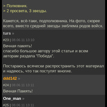
> Полковник.
> 2 просвета, 3 звезды.
Кажется, всё-таки, подполковника. На фото, скорее
всего, вместо средней звезды эмблема родов войск.
turs
»
#23 |
08.06.11 13:10
Вечная память!
спасибо большое автору этой статьи и всем
авторам раздела "Победа".
Постараюсь всячески распространить этот материал
и надеюсь, что так поступят многие.
ddd142
»
#24 |
08.06.11 13:11
Вечная Память!
One_man
»
#25 |
08.06.11 13:11