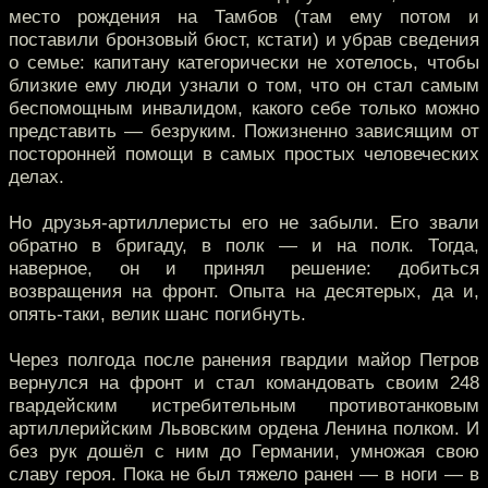
место рождения на Тамбов (там ему потом и
поставили бронзовый бюст, кстати) и убрав сведения
о семье: капитану категорически не хотелось, чтобы
близкие ему люди узнали о том, что он стал самым
беспомощным инвалидом, какого себе только можно
представить — безруким. Пожизненно зависящим от
посторонней помощи в самых простых человеческих
делах.
Но друзья-артиллеристы его не забыли. Его звали
обратно в бригаду, в полк — и на полк. Тогда,
наверное, он и принял решение: добиться
возвращения на фронт. Опыта на десятерых, да и,
опять-таки, велик шанс погибнуть.
Через полгода после ранения гвардии майор Петров
вернулся на фронт и стал командовать своим 248
гвардейским истребительным противотанковым
артиллерийским Львовским ордена Ленина полком. И
без рук дошёл с ним до Германии, умножая свою
славу героя. Пока не был тяжело ранен — в ноги — в