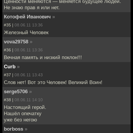
Ценности меняются — меняется будущее людей.
Не знаю прав я или нет.
Котофей Иванович
»
#35 |
08.06.11 13:36
Железный Человек
vova29758
»
#36 |
08.06.11 13:36
Вечная память и низкий поклон!!!
Curb
»
#37 |
08.06.11 13:43
Слов нет! Вот это Человек! Великий Воин!
serge5706
»
#38 |
08.06.11 14:10
Настоящий герой.
Нашёл опечатку
уже без негою
borboss
»