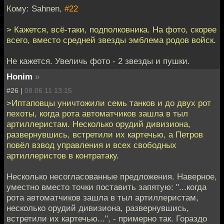
Кому: Sahnen,
#22
> Кажется, всё-таки, подполковника. На фото, скорее
всего, вместо средней звезды эмблема родов войск.
Не кажется. Увеличь фото - 2 звезды и пушки.
Honim
»
#26 |
08.06.11 13:15
>Иптаповцы уничтожили семь танков и до двух рот
пехоты, когда рота автоматчиков зашла в тыл
артиллеристам. Несколько орудий дивизиона,
развернувшись, встретили их картечью, а Петров
повёл взвод управления и всех свободных
артиллеристов в контратаку.
Несколько несогласованные предложения. Наверное,
уместно вместо точки поставить запятую: "...когда
рота автоматчиков зашла в тыл артиллеристам,
несколько орудий дивизиона, развернувшись,
встретили их картечью...", - примерно так. Гораздо