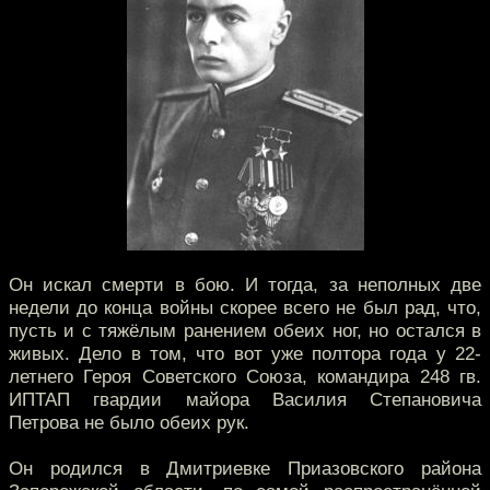
Он искал смерти в бою. И тогда, за неполных две
недели до конца войны скорее всего не был рад, что,
пусть и с тяжёлым ранением обеих ног, но остался в
живых. Дело в том, что вот уже полтора года у 22-
летнего Героя Советского Союза, командира 248 гв.
ИПТАП гвардии майора Василия Степановича
Петрова не было обеих рук.
Он родился в Дмитриевке Приазовского района