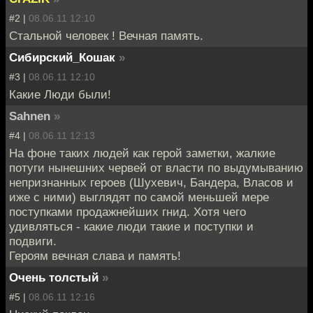
#2 |
08.06.11 12:10
Стальной человек ! Вечная память.
Сибирский_Кошак
»
#3 |
08.06.11 12:10
Какие Люди были!
Sahnen
»
#4 |
08.06.11 12:13
На фоне таких людей как герой заметки, жалкие
потуги нынешних червей от власти по выдумыванию
непризнанных героев (Шухевич, Бандера, Власов и
иже с ними) выглядят по самой меньшей мере
поступками продажнейших гнид. Хотя чего
удивляться - какие люди такие и поступки и
подвиги.
Героям вечная слава и память!
Очень толстый
»
#5 |
08.06.11 12:16