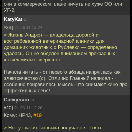
они в коммерческом плане ничуть не хуже ОО или
УГ-2.
KatyKat
»
#26 |
21.06.11 12:24
> Жизнь Андрея — владельца дорогой и
востребованной ветеринарной клиники для
домашних животных с Рублёвки — определенно
удалась. Он не обделен вниманием прекрасных
хозяек милых зверюшек.
Начала читать - от первого абзаца напряглась как
электричество (с). Отлично Главный написал -
особенно понравилась мысль, что снимают кино про
эффективных себя!
Спекулянт
»
#27 |
21.06.11 12:26
Кому: НР43,
#19
> Но тут какая заковыка получается: снять