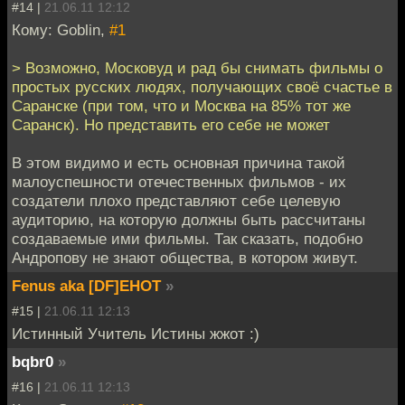
#14 |
21.06.11 12:12
Кому: Goblin,
#1
> Возможно, Московуд и рад бы снимать фильмы о
простых русских людях, получающих своё счастье в
Саранске (при том, что и Москва на 85% тот же
Саранск). Но представить его себе не может
В этом видимо и есть основная причина такой
малоуспешности отечественных фильмов - их
создатели плохо представляют себе целевую
аудиторию, на которую должны быть рассчитаны
создаваемые ими фильмы. Так сказать, подобно
Андропову не знают общества, в котором живут.
Fenus aka [DF]EHOT
»
#15 |
21.06.11 12:13
Истинный Учитель Истины жжот :)
bqbr0
»
#16 |
21.06.11 12:13