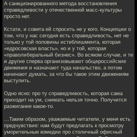
А санкционированного метода восстановления
справедливости у отечественной масс-культуры
просто нет.
Кстати, и совета ей спросить не у кого. Концепции о
том, что у нас сегодня есть справедливость, нет не
только у той половины истеблишмента, которая
«едросовская власть», но и у той, которая
«праволиберальный бизнес». Во всяком случае, и те
и другие сперва организовывают общероссийские
движения и назначают туда начальство, а потом
начинают думать, за что бы такое этим движениям
выступить.
Одно ясно: про ту справедливость, которая сама
приходит на ум, снимать нельзя точно. Получится
разжигание какое-то.
…Таким образом, уважаемые читатели, у меня есть
предчувствие: нам будут предлагать к просмотру
уморительные комедии про столичный офисный