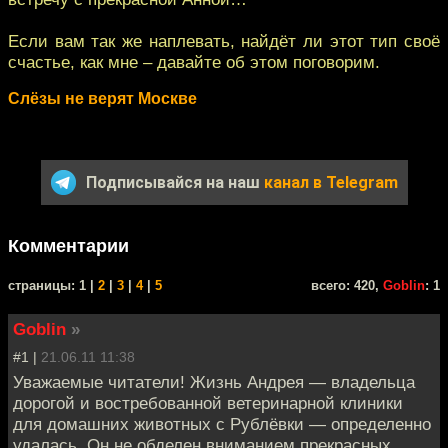
Если вам так же наплевать, найдёт ли этот тип своё
счастье, как мне – давайте об этом поговорим.
Слёзы не верят Москве
Подписывайся на наш
канал в Telegram
Комментарии
cтраницы: 1 |
2
|
3
|
4
|
5
всего: 420,
Goblin
: 1
Goblin
»
#1 |
21.06.11 11:38
Уважаемые читатели! Жизнь Андрея — владельца
дорогой и востребованной ветеринарной клиники
для домашних животных с Рублёвки — определенно
удалась. Он не обделен вниманием прекрасных