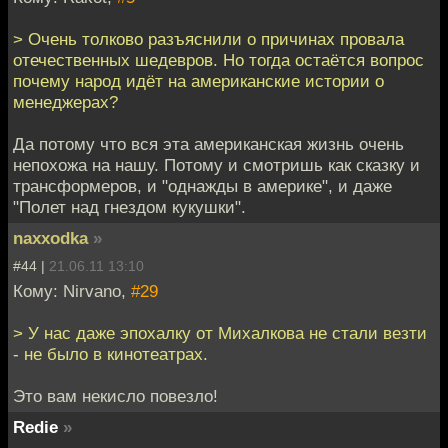
> Очень толково разъяснили о причинах провала
отечественных шедевров. Но тогда остаётся вопрос
почему народ идёт на американские истории о
менеджерах?
Да потому что вся эта американская жизнь очень
непохожа на нашу. Потому и смотришь как сказку и
трансформеров, и "однажды в америке", и даже
"Полет над гнездом кукушки".
naxxodka
»
#44 |
21.06.11 13:10
Кому: Nirvano,
#29
> У нас даже эпохалку от Михалкова не стали везти
- не было в кинотеатрах.
Это вам некисло повезло!
Redie
»