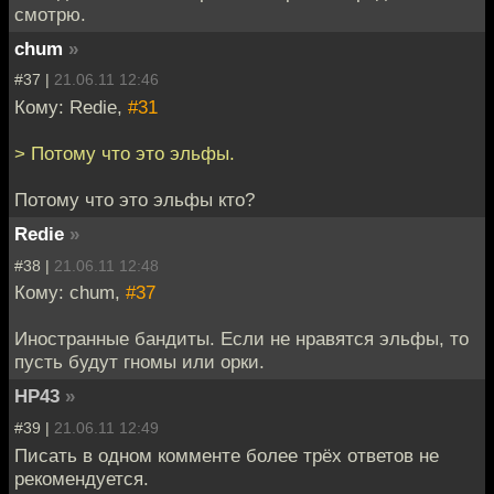
смотрю.
chum
»
#37 |
21.06.11 12:46
Кому: Redie,
#31
> Потому что это эльфы.
Потому что это эльфы кто?
Redie
»
#38 |
21.06.11 12:48
Кому: chum,
#37
Иностранные бандиты. Если не нравятся эльфы, то
пусть будут гномы или орки.
НР43
»
#39 |
21.06.11 12:49
Писать в одном комменте более трёх ответов не
рекомендуется.