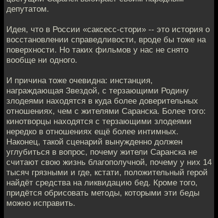
депутатом.
Идея, что в России «саксесс-стори» -- это история о
восстановлении справедливости, вроде бы тоже на
поверхности. Но таких фильмов у нас не снято
вообще ни одного.
И причина тоже очевидна: инстанция,
награждающая Звездой, с терзающими Родину
злодеями находятся в куда более доверительных
отношениях, чем с жителями Саранска. Более того:
кинотворцы находятся с терзающими злодеями
нередко в отношениях ещё более интимных.
Наконец, такой сценарий вынужденно должен
углубиться в вопрос, почему жители Саранска не
считают свою жизнь благополучной, почему у них 14
тысяч грязными и где, кстати, положительный герой
найдёт средства на ликвидацию бед. Кроме того,
придётся обрисовать методы, которыми эти беды
можно исправить.