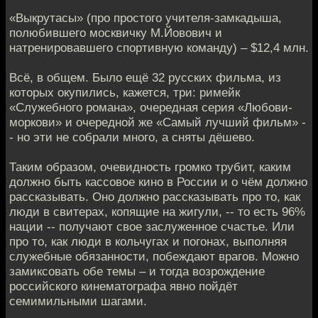
«Выкрутасы» (про простого учителя-замкадыша,
полюбившего москвичку М.Йовович и
натренировавшего спортивную команду) – $12,4 млн.
Всё, в общем. Было ещё 32 русских фильма, из
которых окупились, кажется, три: римейк
«Служебного романа», очередная серия «Любови-
моркови» и очередной же «Самый лучший фильм» -
- но эти не собрали много, а сняты дёшево.
Таким образом, очевидность громко трубит, каким
должно быть кассовое кино в России и о чём должно
рассказывать. Оно должно рассказывать про то, как
люди в свитерах, копящие на жигули, -- то есть 96%
нации -- получают свое заслуженное счастье. Или
про то, как люди в кольчугах и погонах, выполняя
служебные обязанности, побеждают врагов. Можно
замиксовать обе темы – и тогда возрождение
российского кинематографа явно пойдёт
семимильными шагами.