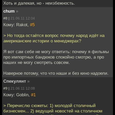
Хоть и далекая, но - неизбежность.
chum
»
#8 |
21.06.11 12:04
Кому: Rakot,
#5
> Но тогда остаётся вопрос почему народ идёт на
американские истории о менеджерах?
Я вот сам себе не могу ответить: почему я фильмы
про импортных бандюков спокойно смотрю, а про
наших не могу смотреть совсем.
Наверное потому, что что наши и без кино надоели.
Спекулянт
»
#9 |
21.06.11 12:08
Кому: Goblin,
#1
> Перечислю сюжеты: 1) молодой столичный
бизнесмен... 2) ведущий новостей на столичном