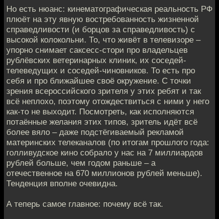
Но есть нюанс: кинематографическая реальность РФ
плюёт на эту явную востребованность жизненной
справедливости (и борцов за справедливость) с
высокой колокольни. То, что живёт в телевизоре –
упорно снимает саксесс-стори про владельцев
рублёвских ветеринарных клиник, их соседей-
телеведущих и соседей-чиновников. То есть про
себя и про ближайшее своё окружение. С точки
зрения всероссийского зрителя у этих ребят и так
всё неплохо, поэтому отождествиться с ними у него
как-то не выходит. Посмотреть, как исполняются
потаённые желания этих типов, зритель идёт всё
более вяло – даже подстёгиваемый рекламой
материнских телеканалов (по итогам прошлого года:
голливудское кино собрало у нас на 7 миллиардов
рублей больше, чем годом раньше – а
отечественное на 670 миллионов рублей меньше).
Тенденция вполне очевидна.
А теперь самое главное: почему всё так.