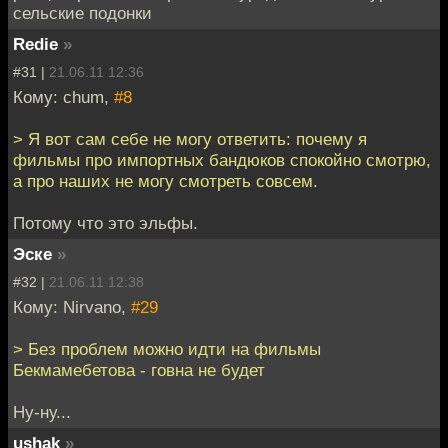
сельские подонки
Redie
»
#31 |
21.06.11 12:36
Кому: chum,
#8
> Я вот сам себе не могу ответить: почему я
фильмы про импортных бандюков спокойно смотрю,
а про наших не могу смотреть совсем.
Потому что это эльфы.
Эске
»
#32 |
21.06.11 12:38
Кому: Nirvano,
#29
> Без проблем можно идти на фильмы
Бекмамебетова - говна не будет
Ну-ну...
ushak
»