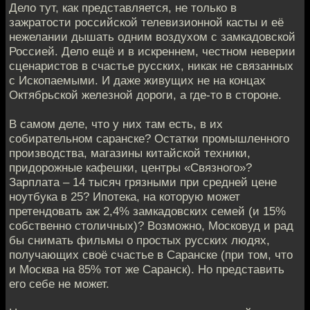
Дело тут, как представляется, не только в
зажратости российской телевизионной касты и её
нежелании дышать одним воздухом с замкадовской
Россией. Дело ещё и в искреннем, честном неверии
сценаристов в счастье русских, никак не связанных
с Ископаемыми. И даже живущих не на концах
Октябрьской железной дороги, а где-то в стороне.
В самом деле, что у них там есть, в их
собирательном саранске? Остатки промышленного
производства, магазины китайской техники,
придорожные кафешки, центры «Связного»?
Зарплата – 14 тысяч грязными при средней цене
ноутбука в 25? Ипотека, на которую может
претендовать аж 2,4% замкадовских семей (и 15%
собственно столичных)? Возможно, Московуд и рад
бы снимать фильмы о простых русских людях,
получающих своё счастье в Саранске (при том, что
и Москва на 85% тот же Саранск). Но представить
его себе не может.