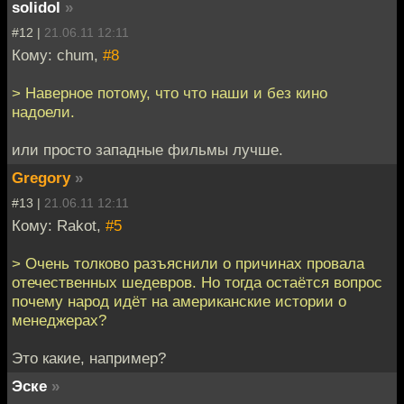
solidol
»
#12 |
21.06.11 12:11
Кому: chum,
#8
> Наверное потому, что что наши и без кино
надоели.
или просто западные фильмы лучше.
Gregory
»
#13 |
21.06.11 12:11
Кому: Rakot,
#5
> Очень толково разъяснили о причинах провала
отечественных шедевров. Но тогда остаётся вопрос
почему народ идёт на американские истории о
менеджерах?
Это какие, например?
Эске
»