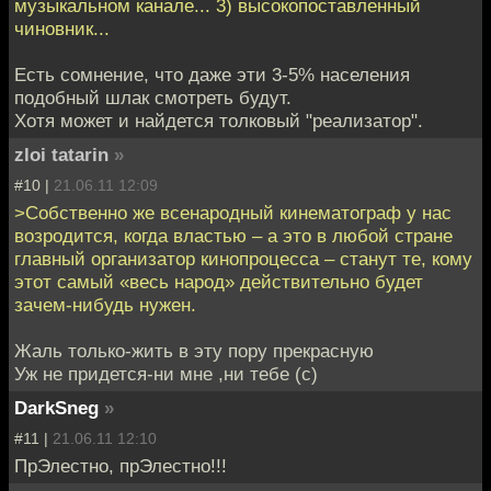
музыкальном канале... 3) высокопоставленный
чиновник...
Есть сомнение, что даже эти 3-5% населения
подобный шлак смотреть будут.
Хотя может и найдется толковый "реализатор".
zloi tatarin
»
#10 |
21.06.11 12:09
>Собственно же всенародный кинематограф у нас
возродится, когда властью – а это в любой стране
главный организатор кинопроцесса – станут те, кому
этот самый «весь народ» действительно будет
зачем-нибудь нужен.
Жаль только-жить в эту пору прекрасную
Уж не придется-ни мне ,ни тебе (c)
DarkSneg
»
#11 |
21.06.11 12:10
ПрЭлестно, прЭлестно!!!