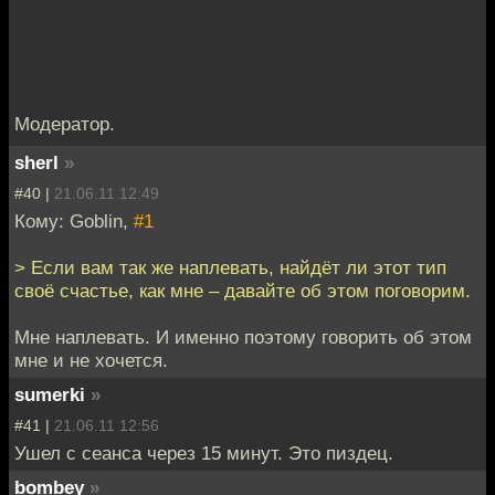
Модератор.
sherl
»
#40 |
21.06.11 12:49
Кому: Goblin,
#1
> Если вам так же наплевать, найдёт ли этот тип
своё счастье, как мне – давайте об этом поговорим.
Мне наплевать. И именно поэтому говорить об этом
мне и не хочется.
sumerki
»
#41 |
21.06.11 12:56
Ушел с сеанса через 15 минут. Это пиздец.
bombey
»