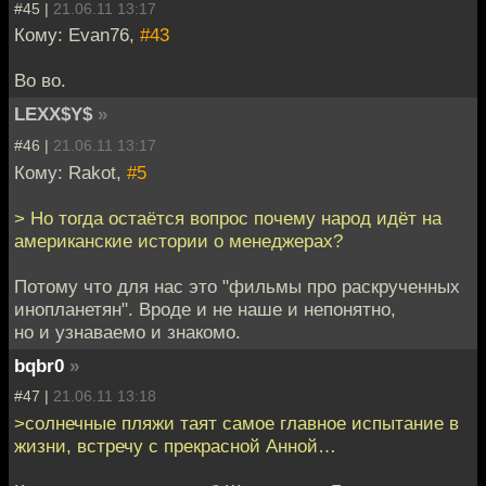
#45 |
21.06.11 13:17
Кому: Evan76,
#43
Во во.
LEXX$Y$
»
#46 |
21.06.11 13:17
Кому: Rakot,
#5
> Но тогда остаётся вопрос почему народ идёт на
американские истории о менеджерах?
Потому что для нас это "фильмы про раскрученных
инопланетян". Вроде и не наше и непонятно,
но и узнаваемо и знакомо.
bqbr0
»
#47 |
21.06.11 13:18
>солнечные пляжи таят самое главное испытание в
жизни, встречу с прекрасной Анной…