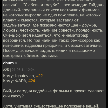
нельзя", ..."Любовь и голуби"....все комедии Гайдая -
длинный-предлинный список настоящих фильмов,
на которых выросло не одно поколение, на которых
плачут и смеются, которые заставляют
задумываться, где показано настоящее - дружба,
любовь, честность, наличие совести, порядочность.
Очень хочется надеяться, что кинематограф
возродится. Но при наличии таких режиссеров как
нынешние, надежды призрачны и безосновательны.
Посему, включаем видик-шмидик и независимо
смотрим любимые фильмы.
chum
»
#25 |
21.06.11 12:24
Кому: Ignatovich,
#22
Кому: ФАРА,
#24
Выйди сегодня подобные фильмы в прокат, сделают
они кассу?
Хотя, учитывая существующее положение вещей,