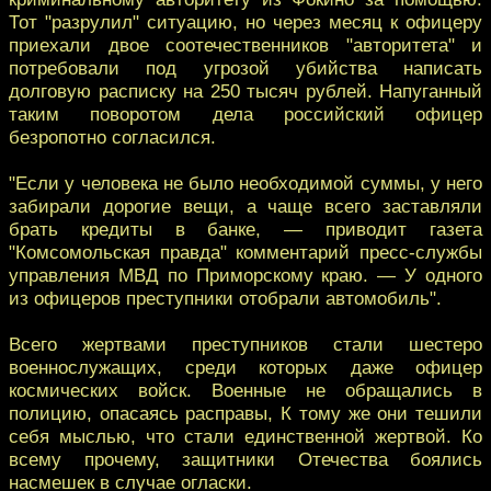
Тот "разрулил" ситуацию, но через месяц к офицеру
приехали двое соотечественников "авторитета" и
потребовали под угрозой убийства написать
долговую расписку на 250 тысяч рублей. Напуганный
таким поворотом дела российский офицер
безропотно согласился.
"Если у человека не было необходимой суммы, у него
забирали дорогие вещи, а чаще всего заставляли
брать кредиты в банке, — приводит газета
"Комсомольская правда" комментарий пресс-службы
управления МВД по Приморскому краю. — У одного
из офицеров преступники отобрали автомобиль".
Всего жертвами преступников стали шестеро
военнослужащих, среди которых даже офицер
космических войск. Военные не обращались в
полицию, опасаясь расправы, К тому же они тешили
себя мыслью, что стали единственной жертвой. Ко
всему прочему, защитники Отечества боялись
насмешек в случае огласки.