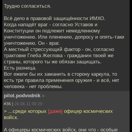
Трудно согласиться.
Всё дело в правовой защищённости ИМХО.
Когда нападёт враг - согласно Уставов и
Конституции он подлежит немедленному
уничтожению. Или пленению, допросу и опять-таки
уничтожению. Он - враг.
А местный стрессующий фактор - он, согласно
трактовке Глеба Жеглова - гражданин твоей же
страны, которого ты же обязан защищать.
Есть разница.
Вот ежели бы их заманить в сторону каркула, то
есть три правила применения оружия - и всё, нет
человека - нет проблемы.
pilot.podvodnik
»
#36 |
26.06.11 00:20
> ...среди которых
[даже]
офицер космических
войск.
А офицеры космических войск, они что - особые