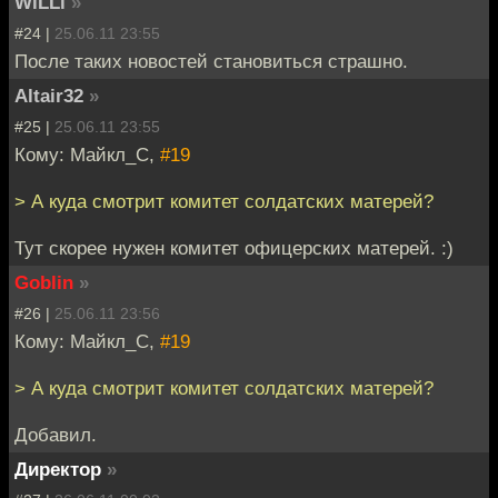
WiLLi
»
#24 |
25.06.11 23:55
После таких новостей становиться страшно.
Altair32
»
#25 |
25.06.11 23:55
Кому: Майкл_С,
#19
> А куда смотрит комитет солдатских матерей?
Тут скорее нужен комитет офицерских матерей. :)
Goblin
»
#26 |
25.06.11 23:56
Кому: Майкл_С,
#19
> А куда смотрит комитет солдатских матерей?
Добавил.
Директор
»