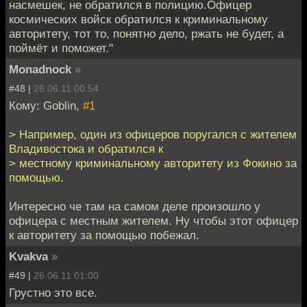
насмешек, не обратился в полицию.Офицер
космических войск обратился к криминальному
авторитету, тот то, понятно дело, ржать не будет, а
поймёт и поможет."
Monadnock
»
#48 |
26.06.11 00:54
Кому: Goblin,
#1
> Например, один из офицеров поругался с жителем
Владивостока и обратился к
> местному криминальному авторитету из Фокино за
помощью.
Интересно че там на самом деле произошло у
офицера с местным жителем. Ну чтобы этот офицер
к авторитету за помощью побежал.
Kvakva
»
#49 |
26.06.11 01:00
Грустно это все.