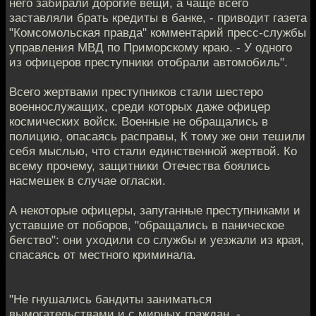
него забирали дорогие вещи, а чаще всего
заставляли брать кредиты в банке, - приводит газета
"Комсомольская правда" комментарий пресс-службы
управления МВД по Приморскому краю. - У одного
из офицеров преступники отобрали автомобиль".
Всего жертвами преступников стали шестеро
военнослужащих, среди которых даже офицер
космических войск. Военные не обращались в
полицию, опасаясь расправы, К тому же они тешили
себя мыслью, что стали единственной жертвой. Ко
всему прочему, защитники Отечества боялись
насмешек в случае огласки.
А некоторые офицеры, запуганные преступниками и
уставшие от поборов, "обращались в паническое
бегство": они уходили со службы и уезжали из края,
спасаясь от местного криминала.
"Не гнушались бандиты заниматься
вымогательствами и с мирных граждан, -