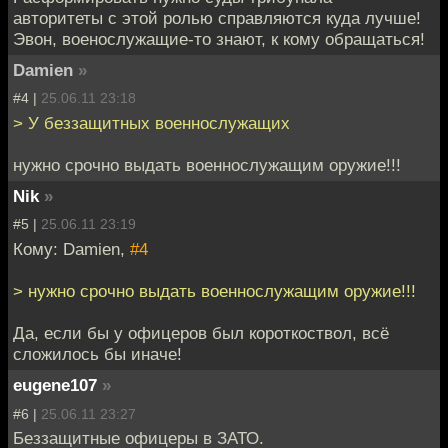
авторитеты с этой ролью справляются куда лучше!
Эвон, военослужащие-то знают, к кому обращаться!
Damien
»
#4 |
25.06.11 23:18
> У беззащитных военнослужащих
нужно срочно выдать военнослужащим оружие!!!
Nik
»
#5 |
25.06.11 23:19
Кому: Damien,
#4
> нужно срочно выдать военнослужащим оружие!!!
Да, если бы у офицеров был короткоствол, всё
сложилось бы иначе!
eugene107
»
#6 |
25.06.11 23:27
Беззащитные офицеры в ЗАТО.