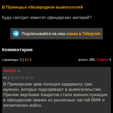
В Приморье обезвредили вымогателей
Куда смотрит комитет офицерских матерей?
Подписывайся на наш
канал в Telegram
Комментарии
cтраницы: 1 |
2
|
3
всего: 284,
Goblin
: 4
Goblin
»
#1 |
25.06.11 23:12
В Приморском крае полиция задержала трех
мужчин, которых подозревают в вымогательстве.
Причем жертвами бандитов стали военнослужащие
в офицерском звании из различных частей ВМФ и
космических войск.