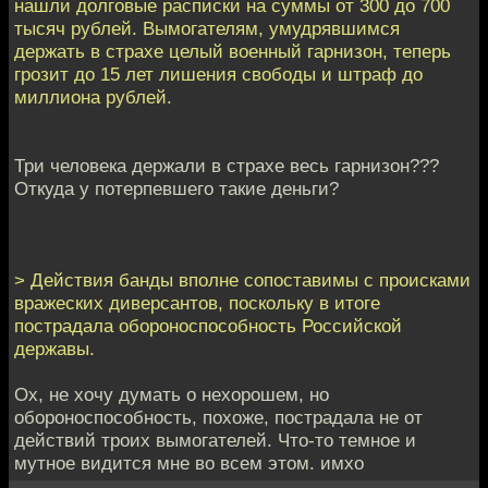
нашли долговые расписки на суммы от 300 до 700
тысяч рублей. Вымогателям, умудрявшимся
держать в страхе целый военный гарнизон, теперь
грозит до 15 лет лишения свободы и штраф до
миллиона рублей.
Три человека держали в страхе весь гарнизон???
Откуда у потерпевшего такие деньги?
> Действия банды вполне сопоставимы с происками
вражеских диверсантов, поскольку в итоге
пострадала обороноспособность Российской
державы.
Ох, не хочу думать о нехорошем, но
обороноспособность, похоже, пострадала не от
действий троих вымогателей. Что-то темное и
мутное видится мне во всем этом. имхо