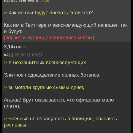
> Как же они будут воевать если что?
Как им в Твиттере главнокомандующий напишет, так
и будут.
[ворчит и ругаецца вполголоса матом]
3,14тон
»
#41 |
26.06.11 00:27
> У беззащитных военнослужащих
Элитное подразделение полных ботанов
> вымогали крупные суммы денег,
Агаааа! Врут оказывается, что офицерам мало
платят.
> Военные не обращались в полицию, опасаясь
расправы,