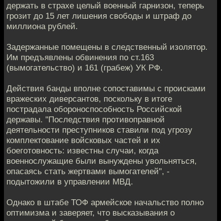
держать в страхе целый военный гарнизон, теперь
грозит до 15 лет лишения свободы и штраф до
миллиона рублей.
Задержанные помещены в следственный изолятор.
Им предъявлены обвинения по ст.163
(вымогательство) и 161 (грабеж) УК РФ.
Действия банды вполне сопоставимы с происками
вражеских диверсантов, поскольку в итоге
пострадала обороноспособность Российской
державы. "Последствия противоправной
деятельности преступников ставили под угрозу
комплектование войсковых частей и их
боеготовность: известны случаи, когда
военнослужащие были вынуждены увольняться,
опасаясь стать жертвами вымогателей", -
подытожили в управлении МВД.
Однако в штабе ТОФ армейское начальство полно
оптимизма и заверяет, что высказывания о