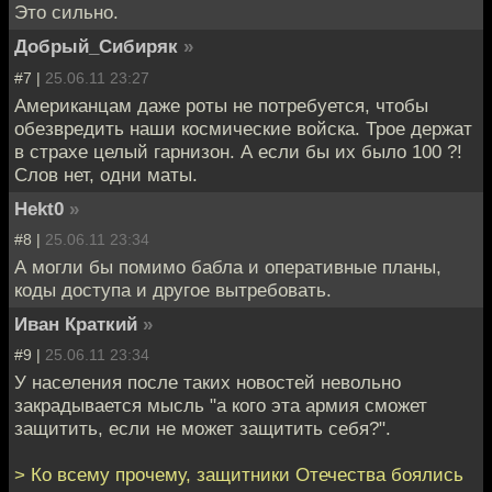
Это сильно.
Добрый_Сибиряк
»
#7 |
25.06.11 23:27
Американцам даже роты не потребуется, чтобы
обезвредить наши космические войска. Трое держат
в страхе целый гарнизон. А если бы их было 100 ?!
Слов нет, одни маты.
Hekt0
»
#8 |
25.06.11 23:34
А могли бы помимо бабла и оперативные планы,
коды доступа и другое вытребовать.
Иван Краткий
»
#9 |
25.06.11 23:34
У населения после таких новостей невольно
закрадывается мысль "а кого эта армия сможет
защитить, если не может защитить себя?".
> Ко всему прочему, защитники Отечества боялись