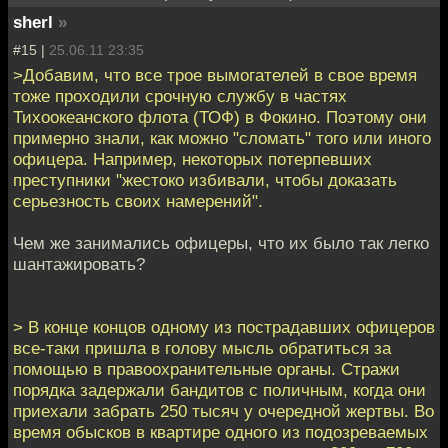
sherl
»
#15 |
25.06.11 23:35
>Добавим, что все трое вымогателей в свое время
тоже проходили срочную службу в частях
Тихоокеанского флота (ТОФ) в Фокино. Поэтому они
примерно знали, как можно "сломать" того или иного
офицера. Например, некоторых потерпевших
преступники "жестоко избивали, чтобы доказать
серьезность своих намерений".
Чем же занимались офицеры, что их было так легко
шантажировать?
> В конце концов одному из пострадавших офицеров
все-таки пришла в голову мысль обратиться за
помощью в правоохранительные органы. Стражи
порядка задержали бандитов с поличным, когда они
приехали забрать 250 тысяч у очередной жертвы. Во
время обысков в квартире одного из подозреваемых