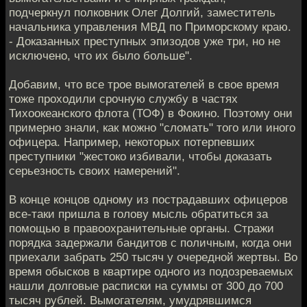
подчеркнул полковник Олег Долгий, заместитель
начальника управления МВД по Приморскому краю.
- Доказанных преступных эпизодов уже три, но не
исключено, что их было больше".
Добавим, что все трое вымогателей в свое время
тоже проходили срочную службу в частях
Тихоокеанского флота (ТОФ) в Фокино. Поэтому они
примерно знали, как можно "сломать" того или иного
офицера. Например, некоторых потерпевших
преступники "жестоко избивали, чтобы доказать
серьезность своих намерений".
В конце концов одному из пострадавших офицеров
все-таки пришла в голову мысль обратиться за
помощью в правоохранительные органы. Стражи
порядка задержали бандитов с поличным, когда они
приехали забрать 250 тысяч у очередной жертвы. Во
время обысков в квартире одного из подозреваемых
нашли долговые расписки на суммы от 300 до 700
тысяч рублей. Вымогателям, умудрявшимся