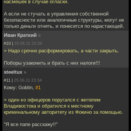
насмешек в случае огласки.
А если не стучать в управления собственной
безопасности или аналогичные структуры, могут не
только деньги отнять, и понесется по нарастающей.
Иван Краткий
»
#10 |
25.06.11 23:34
> Надо срочно расформировать, а части закрыть.
Поборы узаконить и брать с них налоги!!!
steeltux
»
#11 |
25.06.11 23:34
Кому: Goblin,
#1
> один из офицеров поругался с жителем
Владивостока и обратился к местному
криминальному авторитету из Фокино за помощью.
"Я все папе расскажу!!"