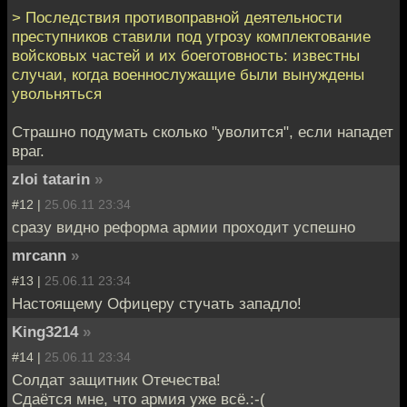
> Последствия противоправной деятельности
преступников ставили под угрозу комплектование
войсковых частей и их боеготовность: известны
случаи, когда военнослужащие были вынуждены
увольняться
Страшно подумать сколько "уволится", если нападет
враг.
zloi tatarin
»
#12 |
25.06.11 23:34
сразу видно реформа армии проходит успешно
mrcann
»
#13 |
25.06.11 23:34
Настоящему Офицеру стучать западло!
King3214
»
#14 |
25.06.11 23:34
Солдат защитник Отечества!
Сдаётся мне, что армия уже всё.:-(