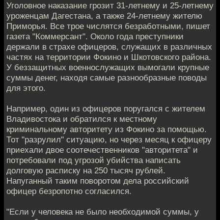
Уголовное наказание грозит 31-летнему и 25-летнему
уроженцам Дагестана, а также 24-летнему жителю
Приморья. Все трое числятся безработными, пишет
газета "Коммерсант". Около года преступники
держали в страхе офицеров, служащих в различных
частях на территории Фокино и Шкотовского района.
У беззащитных военнослужащих вымогали крупные
суммы денег, находя самые разнообразные поводы
для этого.
Например, один из офицеров поругался с жителем
Владивостока и обратился к местному
криминальному авторитету из Фокино за помощью.
Тот "разрулил" ситуацию, но через месяц к офицеру
приехали двое соотечественников "авторитета" и
потребовали под угрозой убийства написать
долговую расписку на 250 тысяч рублей.
Напуганный таким поворотом дела российский
офицер безропотно согласился.
"Если у человека не было необходимой суммы, у