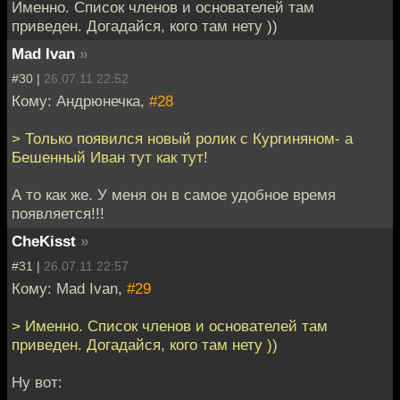
Именно. Список членов и основателей там
приведен. Догадайся, кого там нету ))
Mad Ivan
»
#30 |
26.07.11 22:52
Кому: Андрюнечка,
#28
> Только появился новый ролик с Кургиняном- а
Бешенный Иван тут как тут!
А то как же. У меня он в самое удобное время
появляется!!!
CheKisst
»
#31 |
26.07.11 22:57
Кому: Mad Ivan,
#29
> Именно. Список членов и основателей там
приведен. Догадайся, кого там нету ))
Ну вот: