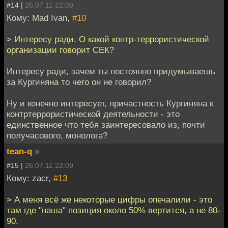
#14 |
26.07.11 22:09
Кому: Mad Ivan,
#10
> Интересу ради. О какой контр-террористической
организации говорит СЕК?
Интересу ради, зачем ты постоянно придумываешь
за Кургиняна то чего он не говорил?
Ну и конечно интересует, причастность Кургиняна к
контртеррористической деятельности - это
единственное что тебя заинтересовало из, почти
получасового, монолога?
tean-q
»
#15 |
26.07.11 22:09
Кому: zacr,
#13
> А меня всё же некоторые цифры опечалили - это
там где "наша" позиция около 50% вертится, а не 80-
90.