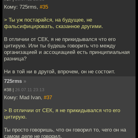
Кому: 725rms,
#35
> Ты уж постарайся, на будущее, не
фальсифицировать, сказанное другими.
В отличии от СЕК, я не прикидывался что его
цитирую. Или ты будешь говорить что между
организацией и ассоциацией есть принципиальная
разница?
Ни в той ни в другой, впрочем, он не состоит.
725rms
»
#38 |
26.07.11 23:13
Кому: Mad Ivan,
#37
> В отличии от СЕК, я не прикидывался что его
цитирую.
Ты просто говоришь, что он говорил то, чего он на
самом деле не говорил.