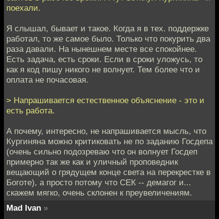
поехали.
Я слышал, бывает и такое. Когда я в тех. поддержке
работал, то же самое было. Только что покурить два
раза давали. На нынешнем месте все спокойнее.
Есть задача, есть сроки. Если в сроки уложусь, то
как я код пишу никого не волнует. Тем более что и
оплата не почасовая.
> Напрашивается естественное объяснение - это и
есть работа.
А почему, интересно, не напрашивается мысль, что
Кургиняна можно критиковать не по заданию Госдепа
(очень сильно подозреваю что он волнует Госдеп
примерно так же как и уличный проповедник
вещающий о грядущем конце света на перекрестке в
Боготе), а просто потому что СЕК -- демагог и...
скажем мягко, очень склонен к преувеличениям.
Mad Ivan
»