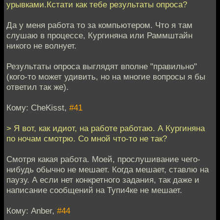
урывками.Кстати как тебе результаты опроса?
Да у меня работа то за компьютером. Что я там
слушаю в процессе, Кургиняна или Раммштайн
никого не волнует.
Результаты опроса выглядят вполне "правильно"
(кого-то может удивить, но на многие вопросы я бы
ответил так же).
Кому: CheKisst,
#41
> Я вот, как идиот, на работе работаю. А Кургиняна
по ночам смотрю. Со мной что-то не так?
Смотря какая работа. Моей, прослушивание чего-
нибудь обычно не мешает. Когда мешает, ставлю на
паузу. А если нет конкретного задания, так даже и
написание сообщений на Тупи4ке не мешает.
Кому: Anber,
#44