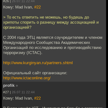
#26 |
26.07.11 22:44
Кому: Mad Ivan,
#22
> То есть ответить не можешь, но будешь до
хрипоты спорить о разницу между ассоциацией и
организацией?
С 2004 года ЭТЦ является соучредителем и членом
Международного Сообщества Академических
Организаций по исследованию и противодействию
терроризму (ICTAC).
http://www.kurginyan.ru/partners.shtml
Официальный сайт организации:
http://www.ictaconline.org/
profik
»
#27 |
26.07.11 22:44
Кому: Mad Ivan,
#22