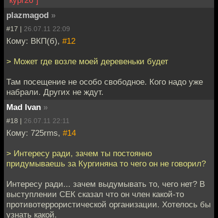
plazmagod
»
#17 |
26.07.11 22:09
Кому: ВКП(б),
#12
> Может где возле моей деревеньки будет
Там посещение не особо свободное. Кого надо уже
набрали. Других не ждут.
Mad Ivan
»
#18 |
26.07.11 22:11
Кому: 725rms,
#14
> Интересу ради, зачем ты постоянно
придумываешь за Кургиняна то чего он не говорил?
Интересу ради... зачем выдумывать то, чего нет? В
выступлении СЕК сказал что он член какой-то
противотеррористической организации. Хотелось бы
узнать какой.