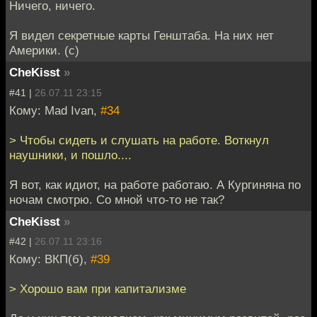
Ничего, ничего.
Я видел секретные карты Генштаба. На них нет
Америки. (с)
CheKisst
»
#41 |
26.07.11 23:15
Кому: Mad Ivan,
#34
> Чтобы сидеть и слушать на работе. Воткнул
наушники, и пошло....
Я вот, как идиот, на работе работаю. А Кургиняна по
ночам смотрю. Со мной что-то не так?
CheKisst
»
#42 |
26.07.11 23:16
Кому: ВКП(б),
#39
> Хорошо вам при капитализме