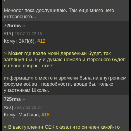
Монолог пока дослушиваю. Там еще много чего
интересного...
725rms
»
#19 |
26.07.11 22:15
Кому: ВКП(б),
#12
> Может где возле моей деревеньки будет, так
заглянул бы. Ну и думаю немало интересного будет
в плане вопрос- ответ.
информация о месте и времени была на внутреннем
форуме eot.su , подробности, вроде бы, только
участникам Школы.
725rms
»
#20 |
26.07.11 22:27
Кому: Mad Ivan,
#18
> В выступлении СЕК сказал что он член какой-то