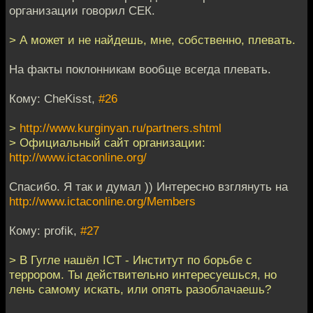
организации говорил СЕК.
> А может и не найдешь, мне, собственно, плевать.
На факты поклонникам вообще всегда плевать.
Кому: CheKisst,
#26
>
http://www.kurginyan.ru/partners.shtml
> Официальный сайт организации:
http://www.ictaconline.org/
Спасибо. Я так и думал )) Интересно взглянуть на
http://www.ictaconline.org/Members
Кому: profik,
#27
> В Гугле нашёл ICT - Институт по борьбе с
террором. Ты действительно интересуешься, но
лень самому искать, или опять разоблачаешь?