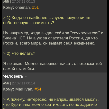
#55 |
27.07.11 00:13
Кому: oneman,
#51
> 1) Когда он наиболее выпукло преувеличил
собственную значимость?
Ну например, когда выдал себя за "соучредителя" и
"члена" ICT. Ну а уж за спасителя России, да что
России, всего мира, он выдает себя ежедневно.
> 2) Что делать?
Я не знаю. Можно, наверное, начать с покраски той
самой скамейки.
Человекъ
»
#56 |
27.07.11 00:14
Кому: Mad Ivan,
#54
> А почему, интересно, не напрашивается мысль,
что Кургиняна можно критиковать не по заданию