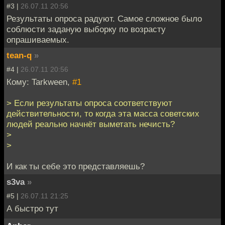
#3 |
26.07.11 20:56
Результаты опроса радуют. Самое сложное было
соблюсти заданую выборку по возрасту
опрашиваемых.
tean-q
»
#4 |
26.07.11 20:56
Кому: Tarkween,
#1
> Если результаты опроса соответствуют
действительности, то когда эта масса советских
людей реально начнёт выметать нечисть?
>
>
И как ты себе это представляешь?
s3va
»
#5 |
26.07.11 21:25
А быстро тут