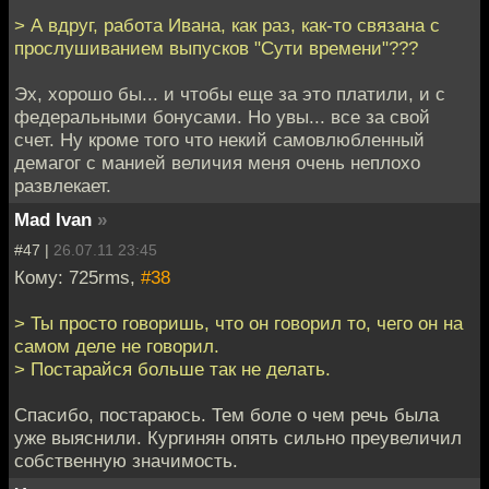
> А вдруг, работа Ивана, как раз, как-то связана с
прослушиванием выпусков "Сути времени"???
Эх, хорошо бы... и чтобы еще за это платили, и с
федеральными бонусами. Но увы... все за свой
счет. Ну кроме того что некий самовлюбленный
демагог с манией величия меня очень неплохо
развлекает.
Mad Ivan
»
#47 |
26.07.11 23:45
Кому: 725rms,
#38
> Ты просто говоришь, что он говорил то, чего он на
самом деле не говорил.
> Постарайся больше так не делать.
Спасибо, постараюсь. Тем боле о чем речь была
уже выяснили. Кургинян опять сильно преувеличил
собственную значимость.