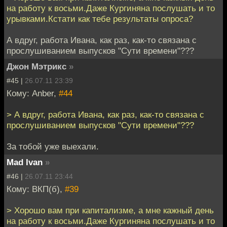
на работу к восьми.Даже Кургиняна послушать и то
урывками.Кстати как тебе результаты опроса?
А вдруг, работа Ивана, как раз, как-то связана с
прослушиванием выпусков "Сути времени"???
Джон Мэтрикс
»
#45 |
26.07.11 23:39
Кому: Anber,
#44
> А вдруг, работа Ивана, как раз, как-то связана с
прослушиванием выпусков "Сути времени"???
За тобой уже выехали.
Mad Ivan
»
#46 |
26.07.11 23:44
Кому: ВКП(б),
#39
> Хорошо вам при капитализме, а мне кажный день
на работу к восьми.Даже Кургиняна послушать и то