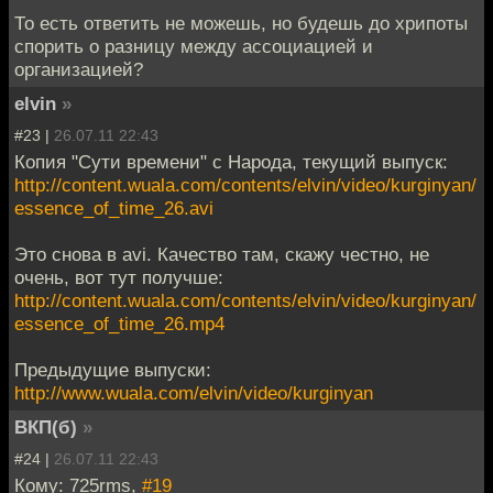
То есть ответить не можешь, но будешь до хрипоты
спорить о разницу между ассоциацией и
организацией?
elvin
»
#23 |
26.07.11 22:43
Копия "Сути времени" с Народа, текущий выпуск:
http://content.wuala.com/contents/elvin/video/kurginyan/
essence_of_time_26.avi
Это снова в avi. Качество там, скажу честно, не
очень, вот тут получше:
http://content.wuala.com/contents/elvin/video/kurginyan/
essence_of_time_26.mp4
Предыдущие выпуски:
http://www.wuala.com/elvin/video/kurginyan
ВКП(б)
»
#24 |
26.07.11 22:43
Кому: 725rms,
#19