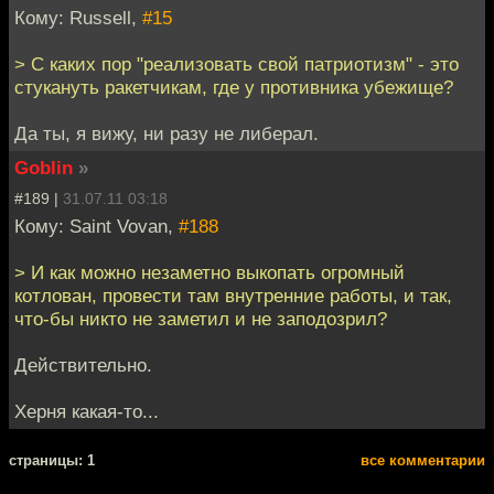
Кому: Russell,
#15
> С каких пор "реализовать свой патриотизм" - это
стукануть ракетчикам, где у противника убежище?
Да ты, я вижу, ни разу не либерал.
Goblin
»
#189 |
31.07.11 03:18
Кому: Saint Vovan,
#188
> И как можно незаметно выкопать огромный
котлован, провести там внутренние работы, и так,
что-бы никто не заметил и не заподозрил?
Действительно.
Херня какая-то...
cтраницы: 1
все комментарии