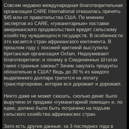
Совсем недавно международная благотворительная
организация CARE International отказалась принять
$45 млн от правительства США. По мнению
экспертов из CARE, «гуманитарные» поставки
американского продовольствия вредят сельскому
хозяйству нуждающихся государств. В особенности
это касается стран африканского континента. В
прошлом году с похожей критикой выступила
британская организация Oxfam. Недоумевают
благотворители: и почему в Соединенных Штатах
такие странные законы? Зачем закупать продукты
обязательно в США? Ведь до 30 % из каждого
выделенного доллара тратится на оплату
транспортировки, которая все дорожает и дорожает.
Никто даже не может сказать, сколько денег было
выручено от продажи «гуманитарной помощи» и, по
идее, должно было быть потрачено на подъем
сельского хозяйства африканских стран.
Зато есть другие данные: за 3 последних года в