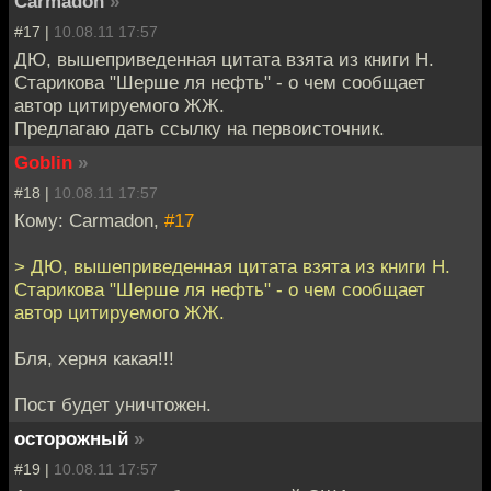
Carmadon
»
#17 |
10.08.11 17:57
ДЮ, вышеприведенная цитата взята из книги Н.
Старикова "Шерше ля нефть" - о чем сообщает
автор цитируемого ЖЖ.
Предлагаю дать ссылку на первоисточник.
Goblin
»
#18 |
10.08.11 17:57
Кому: Carmadon,
#17
> ДЮ, вышеприведенная цитата взята из книги Н.
Старикова "Шерше ля нефть" - о чем сообщает
автор цитируемого ЖЖ.
Бля, херня какая!!!
Пост будет уничтожен.
осторожный
»
#19 |
10.08.11 17:57