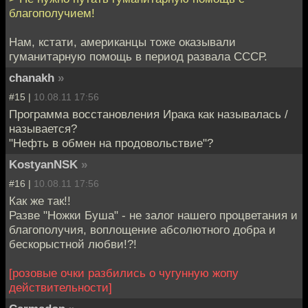
благополучием!
Нам, кстати, американцы тоже оказывали
гуманитарную помощь в период развала СССР.
chanakh
»
#15 |
10.08.11 17:56
Программа восстановления Ирака как называлась /
называется?
"Нефть в обмен на продовольствие"?
KostyanNSK
»
#16 |
10.08.11 17:56
Как же так!!
Разве "Ножки Буша" - не залог нашего процветания и
благополучия, воплощение абсолютного добра и
бескорыстной любви!?!
[розовые очки разбились о чугунную жопу
действительности]