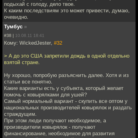
подыхай с голоду, дело твое.
К каким последствиям это может привести, думаю,
очевидно.
Тумбус
»
#38 |
10.08.11 18:41
Кому: WickedJester,
#32
> А до это США запретили дождь в одной отдельно
взятой стране.
Ну хорошо, попробую разъяснить далее. Хотя и из
статьи все понятно.
Какие варианты есть у субъекта, который желает
помочь с ковырялками для ушей?
Самый нормальный вариант - скупить все оптом у
национальных производителей ковырялок и раздать
страждущим.
При этом люди получают необходимое, а
производители ковырялок - получают
финансирование, необходимое для развития