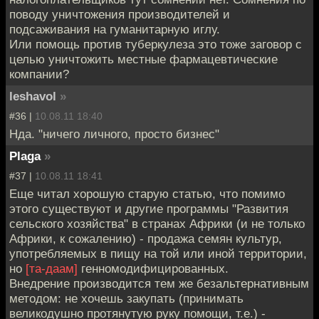
поводу уничтожения производителей и
подсаживания на гуманитарную иглу.
Или помощь против туберкулеза это тоже заговор с
целью уничтожить местные фармацевтические
компании?
leshavol
»
#36 |
10.08.11 18:40
Нда. "ничего личного, просто бизнес"
Plaga
»
#37 |
10.08.11 18:41
Еще читал хорошую старую статью, что помимо
этого существуют и другие программы "Развития
сельского хозяйства" в странах Африки (и не только
Африки, к сожалению) - продажа семян культур,
употребляемых в пищу на той или иной территории,
но
[та-даам]
генномодифицированных.
Внедрение производится тем же безальтернативным
методом: не хочешь закупать (принимать
великодушно протянутую руку помощи, т.е.) -