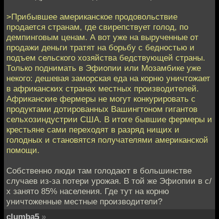
>Прибывшее американское продовольствие
продается странам, где свирепствует голод, по
демпинговым ценам. А вот уже на вырученные от
продажи деньги тратят на борьбу с бедностью и
подъем сельского хозяйства бедствующей страны.
Только поднимать в Эфиопии или Мозамбике уже
некого: дешевая заморская еда на корню уничтожает
в африканских странах местных производителей.
Африканские фермеры не могут конкурировать с
продуктами дотированных Вашингтоном гигантов
сельхозиндустрии США. В итоге бывшие фермеры и
крестьяне сами переходят в разряд нищих и
голодных и становятся получателями американской
помощи.
Собственно люди там голодают в большинстве
случаев из-за потери урожая. В той же Эфиопии в с/
х занято 85% населения. Где тут на корню
уничтоженные местные производители?
clumba5
»