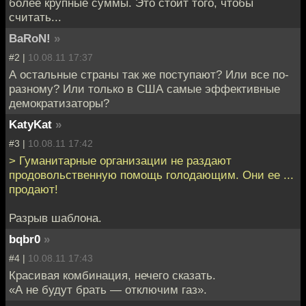
более крупные суммы. Это стоит того, чтобы
считать...
BaRoN!
»
#2 |
10.08.11 17:37
А остальные страны так же поступают? Или все по-
разному? Или только в США самые эффективные
демократизаторы?
KatyKat
»
#3 |
10.08.11 17:42
> Гуманитарные организации не раздают
продовольственную помощь голодающим. Они ее ...
продают!
Разрыв шаблона.
bqbr0
»
#4 |
10.08.11 17:43
Красивая комбинация, нечего сказать.
«А не будут брать — отключим газ».