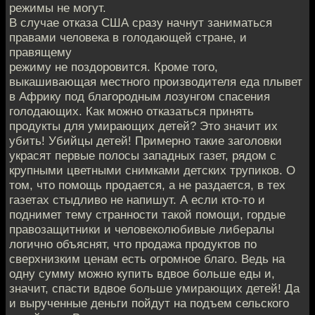
режимы не могут.
В случае отказа США сразу начнут заниматься
правами человека в голодающей стране, и
правящему
режиму не поздоровится. Кроме того,
выкашивающая местного производителя еда плывет
в Африку под благородным лозунгом спасения
голодающих. Как можно отказаться принять
продукты для умирающих детей? Это значит их
убить! Убийцы детей! Примерно такие заголовки
украсят первые полосы западных газет, рядом с
крупными цветными снимками детских трупиков. О
том, что помощь продается, а не раздается, в тех
газетах стыдливо не напишут. А если кто-то и
поднимет тему странности такой помощи, гордые
правозащитники и человеколюбивые либералы
логично объяснят, что продажа продуктов по
сверхнизким ценам есть огромное благо. Ведь на
одну сумму можно купить вдвое больше еды и,
значит, спасти вдвое больше умирающих детей! Да
и вырученные деньги пойдут на подъем сельского