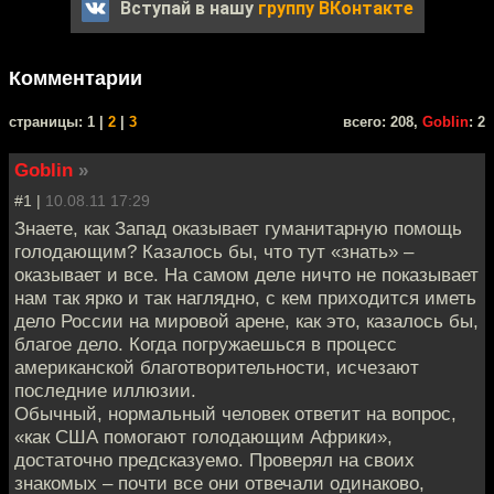
Вступай в нашу
группу ВКонтакте
Комментарии
cтраницы: 1 |
2
|
3
всего: 208,
Goblin
: 2
Goblin
»
#1 |
10.08.11 17:29
Знаете, как Запад оказывает гуманитарную помощь
голодающим? Казалось бы, что тут «знать» –
оказывает и все. На самом деле ничто не показывает
нам так ярко и так наглядно, с кем приходится иметь
дело России на мировой арене, как это, казалось бы,
благое дело. Когда погружаешься в процесс
американской благотворительности, исчезают
последние иллюзии.
Обычный, нормальный человек ответит на вопрос,
«как США помогают голодающим Африки»,
достаточно предсказуемо. Проверял на своих
знакомых – почти все они отвечали одинаково,