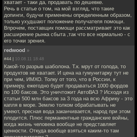
хватает - таки да, продавать по дешевке.
Речь в статье о том, на мой взгляд, что такие
допинги, будучи применены определенным образом,
только ухудшают положение получателя помощи.
Впрочем, поставщик помощи рассматривает это как
расширение рынка сбыта ,так что все нормально - с
его точки зрения.
redwood
»
#44 |
10.08.11 18:48
Какой-то разрыв шаболона. Т.к. мрут от голода, то
продуктов не хватает. И цена на гумунитарку тут не
при чем, ИМХО. Толку от того, что в России, к
примеру, ежегодно будет продаваться 1000 фордов
по 100 баксов. Это уничтожит АвтоВАЗ ? Исходя из
статьи 500 млн баксов за 3 года на всю Африку - это
капля в море. Землю толком обрабатывать не
умеют, пресная вода заканчивается, народ при этом
плодится. Плюс перманентные гражданские войны,
когда жизнь человека вообще не представляет
ценности. Откуда вообще взяться каким-то там
производителям ?