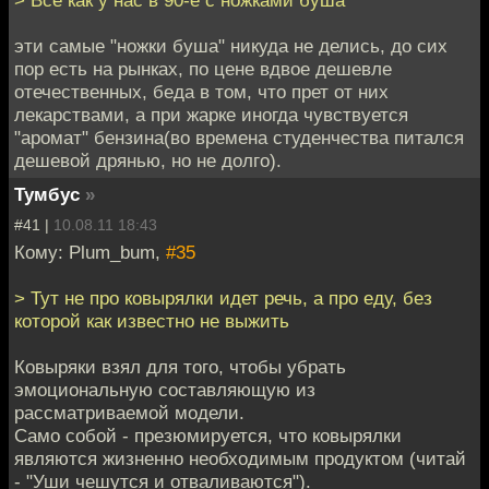
эти самые "ножки буша" никуда не делись, до сих
пор есть на рынках, по цене вдвое дешевле
отечественных, беда в том, что прет от них
лекарствами, а при жарке иногда чувствуется
"аромат" бензина(во времена студенчества питался
дешевой дрянью, но не долго).
Тумбус
»
#41 |
10.08.11 18:43
Кому: Plum_bum,
#35
> Тут не про ковырялки идет речь, а про еду, без
которой как известно не выжить
Ковыряки взял для того, чтобы убрать
эмоциональную составляющую из
рассматриваемой модели.
Само собой - презюмируется, что ковырялки
являются жизненно необходимым продуктом (читай
- "Уши чешутся и отваливаются").