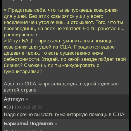
> Представь себе, что ты выпускаешь ковырялки
для ушей. Без этих ковырялок уши у всего
населения чешутся очень, и отсыхают. Того, что ты
производишь, на всех не хватает. Но ты работаешь,
расширяешься.
> И тут БАЦ! - приехала гуманитарная помощь -
ковырялки для ушей из США. Продаются вдвое
дешевле твоих, то есть существенно ниже
себестоимости. Угадай, по какой звезде пойдет твой
бизнес? Сможешь ли ты конкурировать с
гуманитариями?
А до это США запретили дождь в одной отдельно
взятой стране.
Артикул
»
#33 |
10.08.11 18:36
Надо срочно выслать гуманитарную помощь в США!
Бармалей Подвигов
»