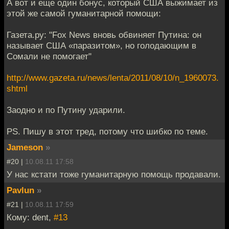
А вот и еще один бонус, который США выжимает из
этой же самой гуманитарной помощи:
Газета.ру: "Fox News вновь обвиняет Путина: он
называет США «паразитом», но голодающим в
Сомали не помогает"
http://www.gazeta.ru/news/lenta/2011/08/10/n_1960073.
shtml
Заодно и по Путину ударили.
PS. Пишу в этот тред, потому что шибко по теме.
Jameson
»
#20 |
10.08.11 17:58
У нас кстати тоже гуманитарную помощь продавали.
Pavlun
»
#21 |
10.08.11 17:59
Кому: dent,
#13