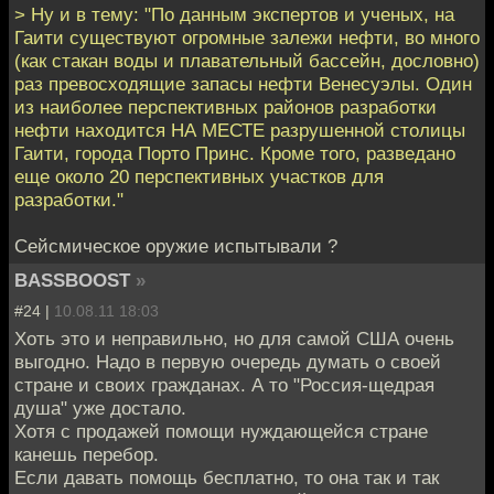
> Ну и в тему: "По данным экспертов и ученых, на
Гаити существуют огромные залежи нефти, во много
(как стакан воды и плавательный бассейн, дословно)
раз превосходящие запасы нефти Венесуэлы. Один
из наиболее перспективных районов разработки
нефти находится НА МЕСТЕ разрушенной столицы
Гаити, города Порто Принс. Кроме того, разведано
еще около 20 перспективных участков для
разработки."
Сейсмическое оружие испытывали ?
BASSBOOST
»
#24 |
10.08.11 18:03
Хоть это и неправильно, но для самой США очень
выгодно. Надо в первую очередь думать о своей
стране и своих гражданах. А то "Россия-щедрая
душа" уже достало.
Хотя с продажей помощи нуждающейся стране
канешь перебор.
Если давать помощь бесплатно, то она так и так