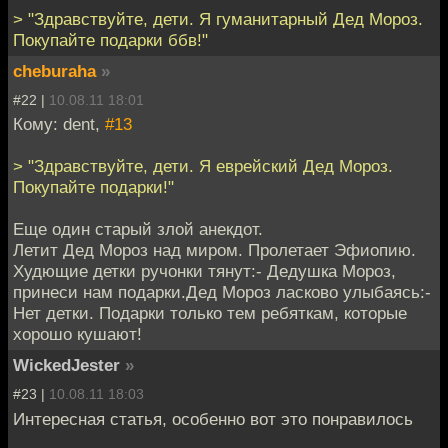
> "Здравствуйте, дети. Я гуманитарный Дед Мороз.
Покупайте подарки ббв!"
cheburaha
»
#22 |
10.08.11 18:01
Кому: dent,
#13
> "Здравствуйте, дети. Я еврейский Дед Мороз.
Покупайте подарки!"
Еще один старый злой анекдот.
Летит Дед Мороз над миром. Пролетает Эфиопию.
Худющие детки ручонки тянут:- Дедушка Мороз,
принеси нам подарки.Дед Мороз ласково улыбаясь:-
Нет детки. Подарки только тем ребяткам, которые
хорошо кушают!
WickedJester
»
#23 |
10.08.11 18:03
Интересная статья, особенно вот это понравилось