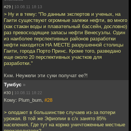
#29 |
10.08.11 18:13
> Ну и в тему: "По данным экспертов и ученых, на
Гаити существуют огромные залежи нефти, во много
(как стакан воды и плавательный бассейн, дословно)
раз превосходящие запасы нефти Венесуэлы. Один
из наиболее перспективных районов разработки
нефти находится НА МЕСТЕ разрушенной столицы
Гаити, города Порто Принс. Кроме того, разведано
еще около 20 перспективных участков для
разработки."
Кхм. Неужели эти суки получат ее?!
Тумбус
»
#30 |
10.08.11 18:22
Кому: Plum_bum,
#28
> олодают в большинстве случаев из-за потери
урожая. В той же Эфиопии в с/х занято 85%
населения. Где тут на корню уничтоженные местные
производители?