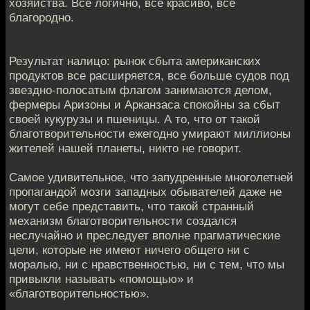
хозяйства. Все логично, все красиво, все
благородно.
Результат налицо: рынок сбыта американских
продуктов все расширяется, все больше судов под
звездно-полосатым флагом занимаются делом,
фермеры Аризоны и Арканзаса спокойны за сбыт
своей кукурузы и пшеницы. А то, что от такой
благотворительности ежегодно умирают миллионы
жителей нашей планеты, никто не говорит.
Самое удивительное, что запудренные многолетней
пропагандой мозги западных обывателей даже не
могут себе представить, что такой странный
механизм благотворительности создался
неслучайно и преследует вполне прагматические
цели, которые не имеют ничего общего ни с
моралью, ни с нравственностью, ни с тем, что мы
привыкли называть «помощью» и
«благотворительностью».