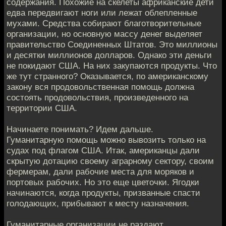
содержания. Похожие на скелеты африканские дети
едва передвигают ноги или лежат облепленные
мухами. Средства собирают благотворительные
организации, но основную массу денег выделяет
правительство Соединенных Штатов. Это миллионы
и десятки миллионов долларов. Однако эти деньги
не покидают США. На них закупаются продукты. Что
же тут странного? Оказывается, по американскому
закону вся продовольственная помощь должна
состоять продовольствия, произведенного на
территории США.
Начинаете понимать? Идем дальше.
Гуманитарную помощь можно вывозить только на
судах под флагом США. Итак, американцы дали
скрытую дотацию своему аграрному сектору, своим
фермерам, дали рабочие места для моряков и
портовых рабочих. Но это еще цветочки. Ягодки
начинаются, когда продукты, призванные спасти
голодающих, прибывают к месту назначения.
Гуманитарные организации не раздают