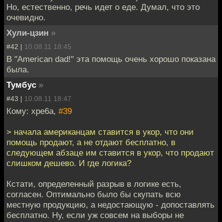
Но, естественно, речь идет о еде. Думал, что это
очевидно.
Хули-цзин
»
#42 |
10.08.11 18:45
В "American dad!" эта помощь очень хорошо показана
была.
Тумбус
»
#43 |
10.08.11 18:47
Кому: xpe6a,
#39
> начала американцам ставится в укор, что они
помощь продают, а не отдают бесплатно, в
следующем абзаце им ставится в укор, что продают
слишком дешево. И где логика?
Кстати, определенный разрыв в логике есть,
согласен. Оптимально было бы скупать всю
местную продукцию, а недостающую - допоставлять
бесплатно. Ну, если уж совсем на выборы не