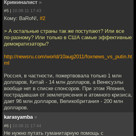
Криминалист
»
#5 |
10.08.11 17:43
Кому: BaRoN!,
#2
> А остальные страны так же поступают? Или все
по-разному? Или только в США самые эффективные
демократизаторы?
http://newsru.com/world/10aug2011/foxnews_vs_putin.ht
ml
Россия, в частности, пожертвовала только 1 млн
долларов, Китай - 14 млн долларов, а Венесуэлы
вообще нет в списке спонсоров. При этом Япония,
пострадавшая от землетрясения и атомного кризиса,
дает 96 млн долларов, Великобритания - 200 млн
долларов.
karasyamba
»
#6 |
10.08.11 17:44
Не нужно путать гуманитарную помощь с