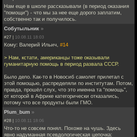
Нам еще в школе рассказывали (в период оказания
"помощи") - что мы за нее еще дорого заплатим,
собственно так и получилось.
Собутыльник
»
#27 |
10.08.11 18:03
Кому: Валерий Ильич,
#14
> Нам, кстати, американцы тоже оказывали
гуманитарную помощь в период развала СССР.
Было дело. Как-то в Новосиб самолет прилетал с
этой помощью, распределяли по институтам. Потом,
правда, прошёл слух, что это именна та "помощь",
от которой в Африке категорически отказались,
потому что все продукты были ГМО.
Plum_bum
»
#28 |
10.08.11 18:06
Что-то не совсем понял. Похоже на чушь. Здесь
явно надуманная псевдологическая цепочка: