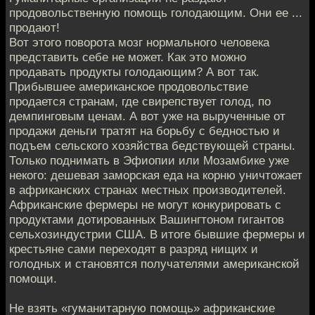
продовольственную помощь голодающим. Они ее ...
продают!
Вот этого поворота мозг нормального человека
представить себе не может. Как это можно
продавать продукты голодающим? А вот так.
Прибывшее американское продовольствие
продается странам, где свирепствует голод, по
демпинговым ценам. А вот уже на вырученные от
продажи деньги тратят на борьбу с бедностью и
подъем сельского хозяйства бедствующей страны.
Только поднимать в Эфиопии или Мозамбике уже
некого: дешевая заморская еда на корню уничтожает
в африканских странах местных производителей.
Африканские фермеры не могут конкурировать с
продуктами дотированных Вашингтоном гигантов
сельхозиндустрии США. В итоге бывшие фермеры и
крестьяне сами переходят в разряд нищих и
голодных и становятся получателями американской
помощи.
Не взять «гуманитарную помощь» африканские