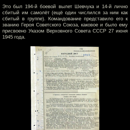
Это был 194-й боевой вылет Шевчука и 14-й лично
сбитый им самолёт (ещё один числился за ним как
сбитый в группе). Командование представило его к
званию Героя Советского Союза, каковое и было ему
присвоено Указом Верховного Совета СССР 27 июня
1945 года.