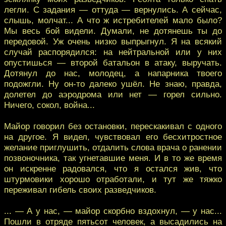
легли. С задания — оттуда — вернулись. А сейчас,
слышь, молчат... А что ж истребителей мало было?
Мы весь бой видели. Думали, не дотянешь ты до
передовой. Уж очень низко выпрыгнул. Я на всякий
случай распорядился: на нейтральной или у них
опустишься — второй батальон в атаку, выручать.
Дотянул до нас, молодец, а напарника твоего
подожгли. Ну он-то далеко ушёл. Не знаю, правда,
долетел до аэродрома или нет — горел сильно.
Ничего, сокол, война...
Майор говорил без остановки, перескакивал с одного
на другое. Я видел, чувствовал его бесхитростное
желание приглушить, отдалить слова врача о ранении
позвоночника, так угнетавшие меня. И в то же время
он искренне радовался, что я остался жив, что
штурмовики хорошо отработали, и тут же тяжко
переживал гибель своих разведчиков.
... — А у нас, — майор скорбно вздохнул, — у нас...
Пошли в отряде пятьсот человек, а высадились на