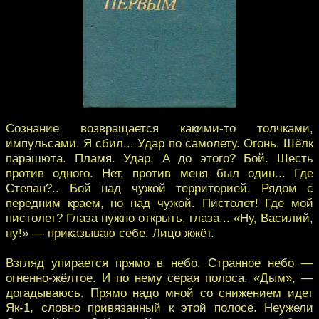
Сознание возвращается какими-то толчками,
импульсами. Я сбил... Удар по самолету. Огонь. Шёлк
парашюта. Пламя. Удар. А до этого? Бой. Шесть
против одного. Нет, против меня был один... Где
Степан?.. Бой над чужой территорией. Рядом с
передним краем, но над чужой. Пистолет! Где мой
пистолет? Глаза нужно открыть, глаза... «Ну, Василий,
ну!» — приказываю себе. Лицо жжёт.
Взгляд упирается прямо в небо. Странное небо —
огненно-жёлтое. И по нему серая полоса. «Дым», —
догадываюсь. Прямо надо мной со снижением идет
Як-1, словно привязанный к этой полосе. Неужели