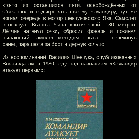
кто-то из оставшихся пяти, освобождённых от
обязанности подыгрывать своему командиру, тут же
вогнал очередь в мотор шевчуковского Яка. Самолёт
вспыхнул. Высота была критической: 180 метров.
Лётчик натянул очки, сбросил фонарь и покинул
пылающий самолёт методом срыва — перекинув
ранец парашюта за борт и дёрнув кольцо.
Из воспоминаний Василия Шевчука, опубликованных
Воениздатом в 1980 году под названием «Командир
атакует первым»: