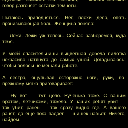
говор разгоняет остатки темноты.
Пытаюсь приподняться. Нет, плохи дела, опять
пронизывающая боль. Женщина поняла:
— Лежи. Лежи уж теперь. Сейчас разберемся, куда
тебя.
У моей спасительницы выцветшая добела пилотка
некрасиво натянута до самых ушей. Догадываюсь:
чтобы волосы не мешали работе.
А сестра, ощупывая осторожно ноги, руки, по-
прежнему мягко приговаривает:
— Ну вот — тут цело. Рученька тоже. С вашим
братом, лётчиками, тяжело. У наших ребят убит —
так убит, ранен — так сразу видно где. А вашего
ранят, да ещё пока падает — шишек набьёт. Ничего,
найдём.