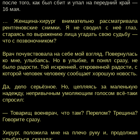
после того, как был сбит и упал на передний край —
16 мая.
… Женщина-хирург внимательно рассматривала
рентгеновские снимки. Я не сводил с неё глаз,
стараясь по выражению лица угадать свою судьбу —
что с позвоночником?
Врач почувствовала на себе мой взгляд. Повернулась
ко мне, улыбаясь. Но в улыбке, я понял сразу, не
было радости. Той искренней, откровенной радости, с
которой человек человеку сообщает хорошую новость.
Да, дело серьёзное. Но, цепляясь за маленькую
надежду, непривычным умоляющим голосом всё-таки
спросил:
— Товарищ военврач, что там? Перелом? Трещина?
Говорите сразу.
Хирург, положила мне на плечо руку и, продолжая
улыбаться, сказала: