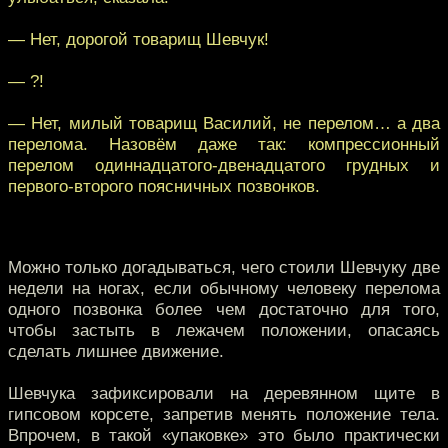
— Нет, дорогой товарищ Шевчук!
— ?!
— Нет, милый товарищ Василий, не перелом… а два
перелома. Назовём даже так: компрессионный
перелом одиннадцатого-двенадцатого грудных и
первого-второго поясничных позвонков.
Можно только догадываться, чего стоили Шевчуку две
недели на ногах, если обычному человеку перелома
одного позвонка более чем достаточно для того,
чтобы застыть в лежачем положении, опасаясь
сделать лишнее движение.
Шевчука зафиксировали на деревянном щите в
гипсовом корсете, запретив менять положение тела.
Впрочем, в такой «упаковке» это было практически