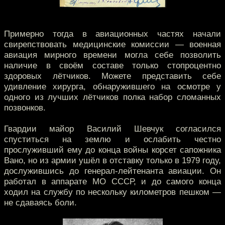
Примерно тогда в авиационных частях начали
свирепствовать медицинские комиссии — военная
авиация мирного времени могла себе позволить
наличие в своём составе только стопроцентно
здоровых лётчиков. Можете представить себе
удивление хирурга, обнаружившего на осмотре у
одного из лучших лётчиков полка набор сломанных
позвонков.
Гвардии майор Василий Шевчук согласился
спуститься на землю и ослабить честно
прослуживший ему до конца войны корсет сапожника
Вано, но из армии ушёл в отставку только в 1979 году,
дослужившись до генерал-лейтенанта авиации. Он
работал в аппарате МО СССР, и до самого конца
ходил на службу по нескольку километров пешком —
не сдаваясь боли.