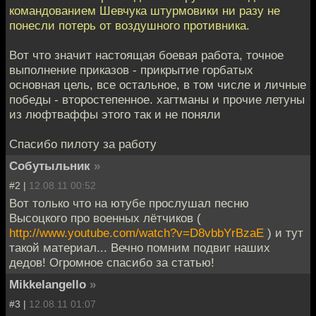
командованием Шевчука штурмовики ни разу не
понесли потерь от воздушного противника.
Вот что значит настоящая боевая работа, точное
выполнение приказов - прикрытие горбатых
основная цель, все остальное, в том числе и личные
победы - второстепенное. хагтманы и прочие летуны
из люфтваффы этого так и не поняли
Спасибо пилоту за работу
Собутыльник
»
#2 |
12.08.11 00:52
Вот только что на ютубе прослушал песню
Высоцкого про военных лётчиков (
http://www.youtube.com/watch?v=D8vbbYrBzaE
) и тут
такой материал... Вечно помним подвиг наших
дедов! Огромное спасибо за статью!
Mikkelangello
»
#3 |
12.08.11 01:07