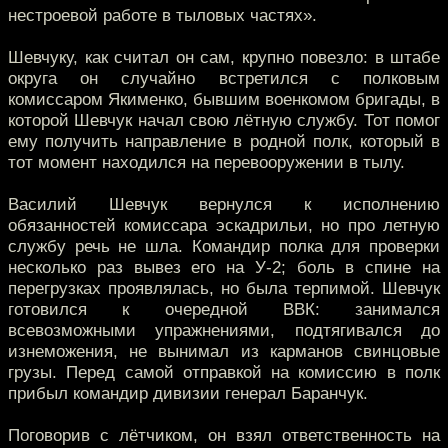
нестроевой работе в тыловых частях».
Шевчуку, как считал он сам, крупно повезло: в штабе
округа он случайно встретился с полковым
комиссаром Якименко, бывшим военкомом бригады, в
которой Шевчук начал свою лётную службу. Тот помог
ему получить направление в родной полк, который в
тот момент находился на перевооружении в тылу.
Василий Шевчук вернулся к исполнению
обязанностей комиссара эскадрильи, но про летную
службу речь не шла. Командир полка для проверки
несколько раз вывез его на У-2; боль в спине на
перегрузках проявлялась, но была терпимой. Шевчук
готовился к очередной ВВК: занимался
всевозможными упражнениями, подтягивался до
изнеможения, не вынимал из карманов свинцовые
грузы. Перед самой отправкой на комиссию в полк
прибыл командир дивизии генерал Баранчук.
Поговорив с лётчиком, он взял ответственность на