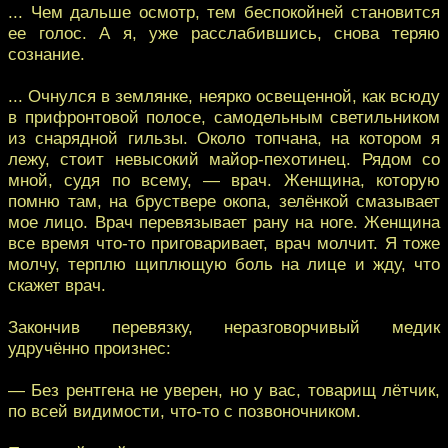
... Чем дальше осмотр, тем беспокойней становится
ее голос. А я, уже расслабившись, снова теряю
сознание.
... Очнулся в землянке, неярко освещенной, как всюду
в прифронтовой полосе, самодельным светильником
из снарядной гильзы. Около топчана, на котором я
лежу, стоит невысокий майор-пехотинец. Рядом со
мной, судя по всему, — врач. Женщина, которую
помню там, на бруствере окопа, зелёнкой смазывает
мое лицо. Врач перевязывает рану на ноге. Женщина
все время что-то приговаривает, врач молчит. Я тоже
молчу, терплю щиплющую боль на лице и жду, что
скажет врач.
Закончив перевязку, неразговорчивый медик
удручённо произнес:
— Без рентгена не уверен, но у вас, товарищ лётчик,
по всей видимости, что-то с позвоночником.