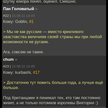
Шутку юмора понял, оценил. Смешно.
Пан Головатый
»
#22 |
15.08.11 14:49
Кому: Goblin,
#1
> Мы не как русские — вместо крикливого
хвастовства величием своей страны мы при любой
возможности ее ругаем.
Ага, совсем не такие.
chum
»
#23 |
15.08.11 14:49
Кому: kurbashi,
#17
> Достаточно тут пожить больше года, а лучше ещё
больше.
Под британцами я понимал тех, кто там постоянно
живет, а не только потомков королевы Виктории :)