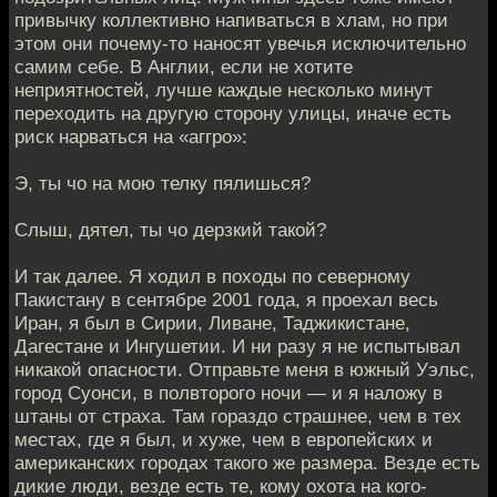
привычку коллективно напиваться в хлам, но при
этом они почему-то наносят увечья исключительно
самим себе. В Англии, если не хотите
неприятностей, лучше каждые несколько минут
переходить на другую сторону улицы, иначе есть
риск нарваться на «аггро»:
Э, ты чо на мою телку пялишься?
Слыш, дятел, ты чо дерзкий такой?
И так далее. Я ходил в походы по северному
Пакистану в сентябре 2001 года, я проехал весь
Иран, я был в Сирии, Ливане, Таджикистане,
Дагестане и Ингушетии. И ни разу я не испытывал
никакой опасности. Отправьте меня в южный Уэльс,
город Суонси, в полвторого ночи — и я наложу в
штаны от страха. Там гораздо страшнее, чем в тех
местах, где я был, и хуже, чем в европейских и
американских городах такого же размера. Везде есть
дикие люди, везде есть те, кому охота на кого-