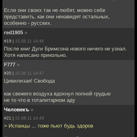
Если они своих так не любят, можно себе
представить, как они ненавидят остальных,
особенно - русских.
red1905
»
#19 |
15.08.11 14:46
После книг Дуги Бримсона нового ничего не узнал.
Хотя написано прикольно.
F777
»
#20 |
15.08.11 14:47
Цивилизая! Свобода
как свежего воздуха вдохнул полной грудью
не то что в тоталитарном аду
Человекъ
»
#21 |
15.08.11 14:49
> Испанцы ... тоже пьют будь здоров