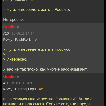
> Ну или переедете жить в Россию.
Интересно.
Goblin
»
#10 |
15.08.11 14:37
Кому: KroliKoff,
#9
> Ну или переедете жить в Россию.
>
> Интересно.
У нас не так плохо, как многие рассказывают.
Goblin
»
#11 |
15.08.11 14:37
Кому: Fading Light,
#8
> На сколько мне известно, "туманной", Англию
называли из-за смога. Сейчас ситуация вроде