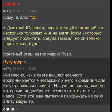
Goblin
»
#36 |
15.08.11 15:00
Кому: Шило,
#25
> Дмитрий Юрьевич, порекомендуйте пожалуйста
несколько толковых книг на английском - которых
следует прочитать. Сёгуна заказал, но он только
через месяц будет.
Крёстный отец, автор Марио Пузо.
Цугундер
»
#37 |
15.08.11 15:00
Интересно, как в свете вышеописанного
воспринимается Чичваркин? У него и фамилия для
их уха прикольно звучит. И, судя по последним его
интервью, поднабрался всякого от этих самых
чавов. Хотя всё ещё пытается изображать из себя
элиту какую то.
chum
»