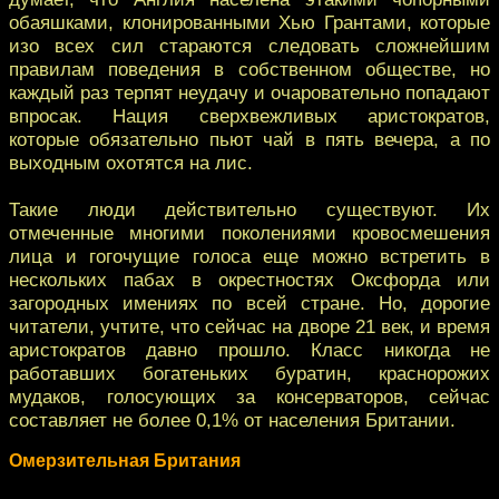
обаяшками, клонированными Хью Грантами, которые
изо всех сил стараются следовать сложнейшим
правилам поведения в собственном обществе, но
каждый раз терпят неудачу и очаровательно попадают
впросак. Нация сверхвежливых аристократов,
которые обязательно пьют чай в пять вечера, а по
выходным охотятся на лис.
Такие люди действительно существуют. Их
отмеченные многими поколениями кровосмешения
лица и гогочущие голоса еще можно встретить в
нескольких пабах в окрестностях Оксфорда или
загородных имениях по всей стране. Но, дорогие
читатели, учтите, что сейчас на дворе 21 век, и время
аристократов давно прошло. Класс никогда не
работавших богатеньких буратин, краснорожих
мудаков, голосующих за консерваторов, сейчас
составляет не более 0,1% от населения Британии.
Омерзительная Британия