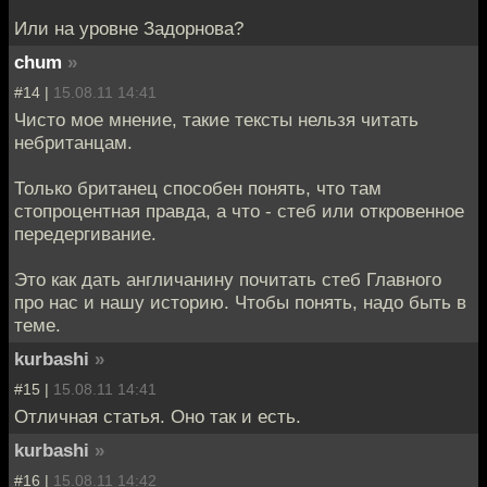
Или на уровне Задорнова?
chum
»
#14 |
15.08.11 14:41
Чисто мое мнение, такие тексты нельзя читать
небританцам.
Только британец способен понять, что там
стопроцентная правда, а что - стеб или откровенное
передергивание.
Это как дать англичанину почитать стеб Главного
про нас и нашу историю. Чтобы понять, надо быть в
теме.
kurbashi
»
#15 |
15.08.11 14:41
Отличная статья. Оно так и есть.
kurbashi
»
#16 |
15.08.11 14:42