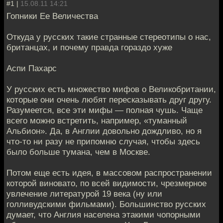
#1 |
15.08.11 14:21
Гопники Ее Величества
Откуда у русских такие странные стереотипы о нас,
британцах, и почему правда гораздо хуже
Аспи Пахарс
У русских есть множество мифов о Великобритании,
которые они очень любят пересказывать друг другу.
Разумеется, все эти мифы — полная чушь. Чаще
всего можно встретить, например, «туманный
Альбион». Да, в Англии довольно дождливо, но я
что-то ни разу не припомню случая, чтобы здесь
было больше тумана, чем в Москве.
Потом еще есть идея, в массовом распространении
которой виновато, по всей видимости, чрезмерное
увлечение литературой 19 века (ну или
голливудскими фильмами). Большинство русских
думает, что Англия населена этакими чопорными