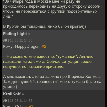
"За четыре года в Москве мне ни разу не
приходилось переходить на другую сторону дороги,
чтобы не пересекаться с группой подозрительных
лиц."
В Курган бы товарища, лихо бы он прыгал))
Fading Light
»
#8 |
15.08.11 14:36
Кому: HappyDragon,
#2
> На сколько мне известно, "туманной", Англию
называли из-за смога. Сейчас ситуация вроде
получше, но название пристало.
А мне кажется, это из-за кино про Шерлока Холмса.
Там для пущей "страшности" много тумана было на
улице )
KroliKoff
»
#9 |
15.08.11 14:37
Кому: Goblin,
#1