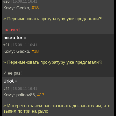
#20 |
15.08.11 16:41
Кому: Gecko,
#18
> Переименовать прокуратуру уже предлагали?!
[плачет]
necro-tor
»
#21 |
15.08.11 16:41
Кому: Gecko,
#18
> Переименовать прокуратуру уже предлагали?!
И не раз!
UrkA
»
#22 |
15.08.11 16:41
Кому: polinov85,
#17
> Интересно зачем рассказывать дознавателям, что
выпил по три на рыло