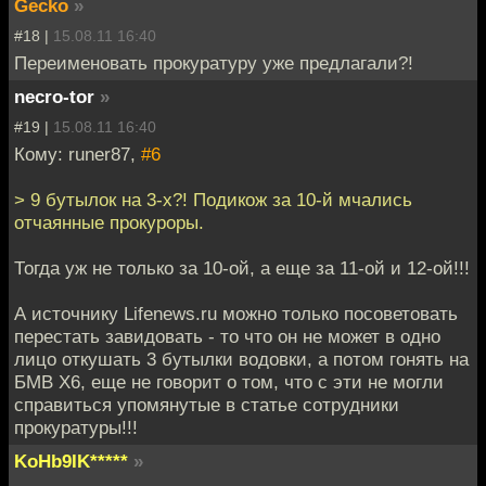
Gecko
»
#18 |
15.08.11 16:40
Переименовать прокуратуру уже предлагали?!
necro-tor
»
#19 |
15.08.11 16:40
Кому: runer87,
#6
> 9 бутылок на 3-х?! Подикож за 10-й мчались
отчаянные прокуроры.
Тогда уж не только за 10-ой, а еще за 11-ой и 12-ой!!!
А источнику Lifenews.ru можно только посоветовать
перестать завидовать - то что он не может в одно
лицо откушать 3 бутылки водовки, а потом гонять на
БМВ Х6, еще не говорит о том, что с эти не могли
справиться упомянутые в статье сотрудники
прокуратуры!!!
KoHb9IK*****
»