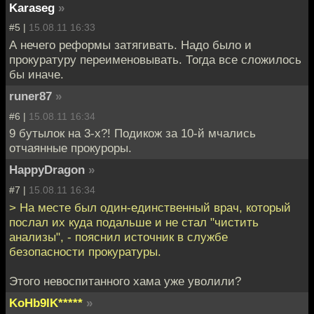
Karaseg
»
#5 |
15.08.11 16:33
А нечего реформы затягивать. Надо было и
прокуратуру переименовывать. Тогда все сложилось
бы иначе.
runer87
»
#6 |
15.08.11 16:34
9 бутылок на 3-х?! Подикож за 10-й мчались
отчаянные прокуроры.
HappyDragon
»
#7 |
15.08.11 16:34
> На месте был один-единственный врач, который
послал их куда подальше и не стал "чистить
анализы", - пояснил источник в службе
безопасности прокуратуры.
Этого невоспитанного хама уже уволили?
KoHb9IK*****
»