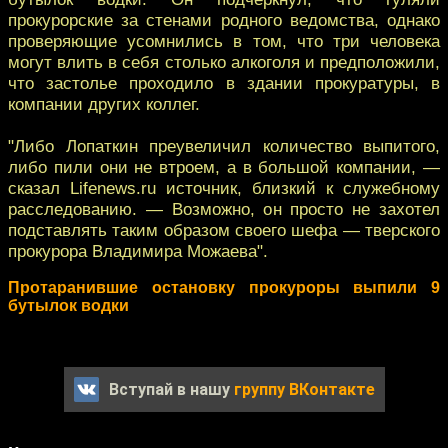
прокурорские за стенами родного ведомства, однако
проверяющие усомнились в том, что три человека
могут влить в себя столько алкоголя и предположили,
что застолье проходило в здании прокуратуры, в
компании других коллег.
"Либо Лопаткин преувеличил количество выпитого,
либо пили они не втроем, а в большой компании, —
сказал Lifenews.ru источник, близкий к служебному
расследованию. — Возможно, он просто не захотел
подставлять таким образом своего шефа — тверского
прокурора Владимира Можаева".
Протаранившие остановку прокуроры выпили 9
бутылок водки
Вступай в нашу
группу ВКонтакте