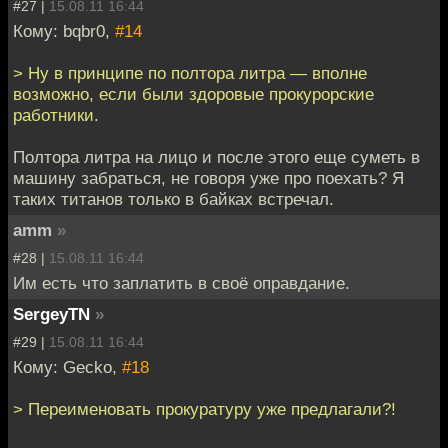
#27 |
15.08.11 16:44
Кому: bqbr0,
#14
> Ну в принципе по полтора литра — вполне
возможно, если были здоровые прокурорские
работники.
Полтора литра на лицо и после этого еще суметь в
машину забраться, не говоря уже про поехать? Я
таких титанов только в байках встречал.
amm
»
#28 |
15.08.11 16:44
Им есть что заплатить в своё оправдание.
SergeyTN
»
#29 |
15.08.11 16:44
Кому: Gecko,
#18
> Переименовать прокуратуру уже предлагали?!