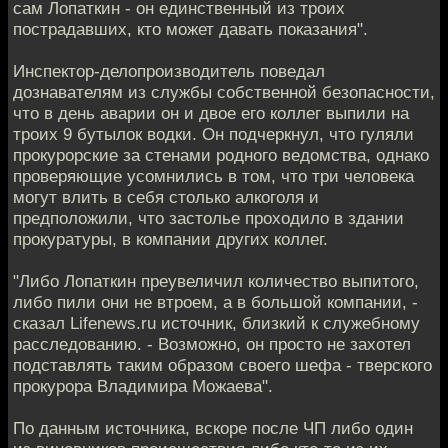
сам Лопаткин - он единственный из троих
пострадавших, кто может давать показания".
Инспектор-делопроизводитель поведал
дознавателям из службы собственной безопасности,
что в день аварии он и двое его коллег выпили на
троих 9 бутылок водки. Он подчеркнул, что гуляли
прокурорские за стенами родного ведомства, однако
проверяющие усомнились в том, что три человека
могут влить в себя столько алкоголя и
предположили, что застолье проходило в здании
прокуратуры, в компании других коллег.
"Либо Лопаткин преувеличил количество выпитого,
либо пили они не втроем, а в большой компании, -
сказал Lifenews.ru источник, близкий к служебному
расследованию. - Возможно, он просто не захотел
подставлять таким образом своего шефа - тверского
прокурора Владимира Можаева".
По данным источника, вскоре после ЧП либо один