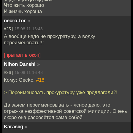
Что жить хорошо
И жизнь хороша
necro-tor
»
#25 |
15.08.11 16:43
А вообще надо не прокуратуру, а водку
переименовать!!!
[прыгает в окоп]
Nihon Danshi
»
#26 |
15.08.11 16:43
Кому: Gecko,
#18
> Переименовать прокуратуру уже предлагали?!
Да зачем переименовывать - ясное дело, это
отрыжка неэффективной советской милиции. Очень
скоро она рассосётся сама собой
Karaseg
»