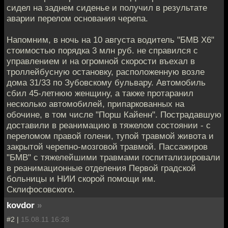
сидел на заднем сиденье и получил в результате
аварии перелом основания черепа.
Напомним, в ночь на 10 августа водитель "БМВ X6"
стоимостью порядка 3 млн руб. не справился с
управлением и на огромной скорости въехал в
троллейбусную остановку, расположенную возле
дома 31/33 по Зубовскому бульвару. Автомобиль
сбил 45-летнюю женщину, а также протаранил
несколько автомобилей, припаркованных на
обочине, в том числе "Порш Кайенн". Пострадавшую
доставили в реанимацию в тяжелом состоянии - с
переломом правой голени, тупой травмой живота и
закрытой черепно-мозговой травмой. Пассажиров
"БМВ" с тяжелейшими травмами госпитализировали
в реанимационные отделения Первой градской
больницы и НИИ скорой помощи им.
Склифосовского.
kovdor
»
#2 |
15.08.11 16:28