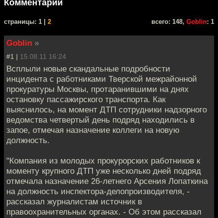
Комментарии
cтраницы: 1 |
2
всего: 148,
Goblin
: 1
Goblin
»
#1 |
15.08.11 16:24
Всплыли новые скандальные подробности
инцидента с работниками Тверской межрайонной
прокуратуры Москвы, протаранившими на днях
остановку пассажирского транспорта. Как
выяснилось, на момент ДТП сотрудники надзорного
ведомства четвертый день подряд находились в
запое, отмечая назначение коллеги на новую
должность.
"Компания из молодых прокурорских работников к
моменту крупного ДТП уже несколько дней подряд
отмечала назначение 26-летнего Арсения Лопаткина
на должность инспектора-делопроизводителя, -
рассказал журналистам источник в
правоохранительных органах. - Об этом рассказал