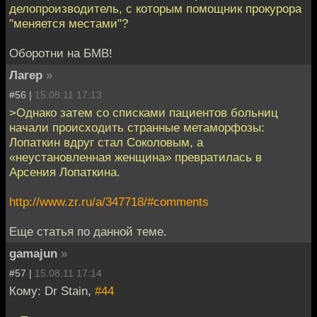
делопроизводитель, с которым помощник прокурора
"меняется местами"?
Оборотни на БМВ!
Лагер
»
#56 |
15.08.11 17:13
>Однако затем со списками пациентов больниц
начали происходить странные метаморфозы:
Лопаткин вдруг стал Соколовым, а
«неустановленная женщина» превратилась в
Арсения Лопаткина.
http://www.zr.ru/a/347718/#comments
Еще статья по данной теме.
gamajun
»
#57 |
15.08.11 17:14
Кому: Dr Stain,
#44