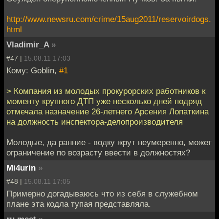
http://www.newsru.com/crime/15aug2011/reservoirdogs.
html
Vladimir_A
»
#47 |
15.08.11 17:03
Кому: Goblin,
#1
> Компания из молодых прокурорских работников к
моменту крупного ДТП уже несколько дней подряд
отмечала назначение 26-летнего Арсения Лопаткина
на должность инспектора-делопроизводителя
Молодые, да ранние - водку жрут неумеренно, может
ограничение по возрасту ввести в должностях?
Mi4urin
»
#48 |
15.08.11 17:05
Примерно догадываюсь что из себя в служебном
плане эта кодла тупая представляла.