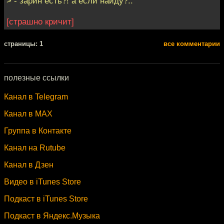
> - зарин есть?! а если найду?..
[страшно кричит]
cтраницы: 1
все комментарии
полезные ссылки
Канал в Telegram
Канал в MAX
Группа в Контакте
Канал на Rutube
Канал в Дзен
Видео в iTunes Store
Подкаст в iTunes Store
Подкаст в Яндекс.Музыка