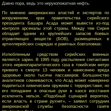
Давно пора, ведь это нерукопожатная нефть.
По мнению американских властей и экспертов по
вооружениям, крах правительства сирийского
президента Башара Асада может вывести из-под
контроля арсеналы этой страны. Между тем Сирия
обладает одним из крупнейших запасов боевых
отравляющих веществ (БОВ), размещенных в
артиллерийских снарядах и ракетных боеголовках.
Излюбленным средством сирийских военных
является зарин. В 1995 году распыление сектантами
этого нервнопаралитического газа в токийском метро
привело к смерти 13 человек и нанесению вреда
здоровью около тысячи пассажиров. Большинство
аналитиков сомневаются, что Асад может намеренно
поделиться химическим оружием с террористами; но
его попадание в опасные руки в хаосе восстания
исключить нельзя. «Подобный сценарий вероятен,
если власть в стране рухнет», – заявил сотрудник
американской службы безопасности газете