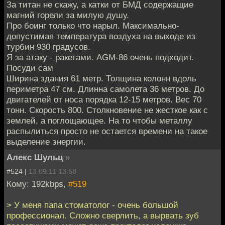
За титан не скажу, а катки от БМД содержащие
магний горели за милую душу.
Про боинг только что нарыл. Максимально-
допустимая температура воздуха на выходе из
турбин 930 градусов.
Я за атаку - ракетами. AGM-86 очень подходит.
Посуди сам
Ширина здания 61 метр. Толщина колонн вдоль
периметра 47 см. Длинна самолета 36 метров. До
двигателей от носа порядка 12-15 метров. Вес 70
тонн. Скорость 800. Столкновение не жесткое как с
землей, а поглощающее. На то чтобы металлу
распылиться просто не остается времени на такое
выделение энергии.
Алекс Шульц
»
#524 |
13.09.11 13:58
Кому: 192kbps,
#519
> У меня папа стоматолог - очень большой
профессионал. Сложно сверлить, а вырвать зуб