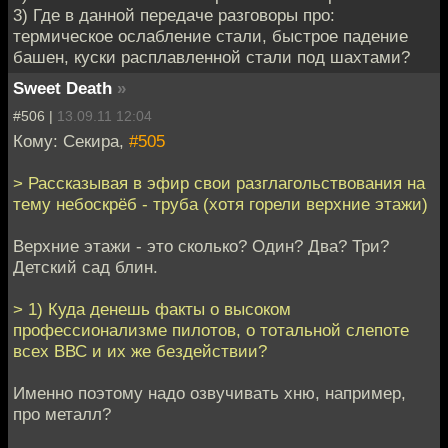
3) Где в данной передаче разговоры про:
термическое ослабление стали, быстрое падение
башен, куски расплавленной стали под шахтами?
Sweet Death
»
#506 |
13.09.11 12:04
Кому: Секира,
#505
> Рассказывая в эфир свои разглагольствования на
тему небоскрёб - труба (хотя горели верхние этажи)
Верхние этажи - это сколько? Один? Два? Три?
Детский сад блин.
> 1) Куда денешь факты о высоком
профессионализме пилотов, о тотальной слепоте
всех ВВС и их же бездействии?
Именно поэтому надо озвучивать хню, например,
про металл?