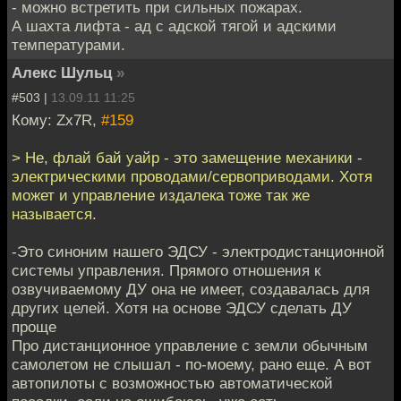
- можно встретить при сильных пожарах.
А шахта лифта - ад с адской тягой и адскими
температурами.
Алекс Шульц
»
#503 |
13.09.11 11:25
Кому: Zx7R,
#159
> Не, флай бай уайр - это замещение механики -
электрическими проводами/сервоприводами. Хотя
может и управление издалека тоже так же
называется.
-Это синоним нашего ЭДСУ - электродистанционной
системы управления. Прямого отношения к
озвучиваемому ДУ она не имеет, создавалась для
других целей. Хотя на основе ЭДСУ сделать ДУ
проще
Про дистанционное управление с земли обычным
самолетом не слышал - по-моему, рано еще. А вот
автопилоты с возможностью автоматической