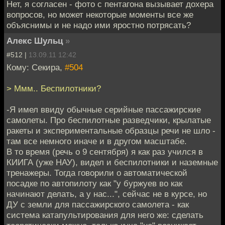
Нет, я согласен - фото с пентагона вызывает дохера
вопросов, но может некоторые моменты все же
объяснимы и не надо ими яростно потрясать?
Алекс Шульц
»
#512 |
13.09.11 12:42
Кому: Секира,
#504
> Ммм.. Беспилотники?
-Я имел ввиду обычные серийные пассажирские
самолеты. Про беспилотные разведчики, крылатые
ракеты и экспериментальные образцы речи не шло -
там все немного иначе и в другом масштабе.
В то время (речь о 9 сентября) я как раз учился в
КИИГА (уже НАУ), видел и беспилотники и наземные
тренажеры. Тогда говорили о автоматической
посадке по автопилоту как "у буржуев во как
начинают делать, а у нас...", сейчас не в курсе, но
ДУ с земли для пассажирского самолета - как
система катапультирования для него же: сделать