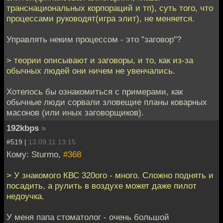
транснациональных корпораций и тп), суть того, что
процессами руководят(игра элит), не меняется.
Управлять неким процессом - это "заговор"?
> теории описывают и заговоры, и то, как из-за
обычных людей они ничем не увенчались.
Хотелось бы ознакомиться с примерами, как
обычные люди сорвали зловещие планы коварных
масонов (или иных заговорщиков).
192kbps
»
#519 |
13.09.11 13:15
Кому: Sturmo,
#368
> У знакомого КВС 320ого - много. Сложно поднять и
посадить, а рулить в воздухе может даже пилот
недоучка.
У меня папа стоматолог - очень большой