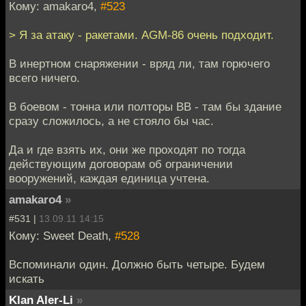
Кому: amakaro4,
#523
> Я за атаку - ракетами. AGM-86 очень подходит.
В инертном снаряжении - вряд ли, там горючего
всего ничего.
В боевом - тонна или полторы ВВ - там бы здание
сразу сложилось, а не стояло бы час.
Да и где взять их, они же проходят по тогда
действующим договорам об ограничении
вооружений, каждая единица учтена.
amakaro4
»
#531 |
13.09.11 14:15
Кому: Sweet Death,
#528
Вспоминали один. Должно быть четыре. Будем
искать
Klan Aler-Li
»