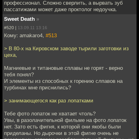
профессионал. Сложно сверлить, а вырвать зуб
пассатижами может даже проктолог недоучка.
Sweet Death
»
#520 |
13.09.11 13:16
Кому: amakaro4,
#513
> В 80-х на Кировском заводе тырили заготовки из
цеха,
Магниевые и титановые сплавы не горят - верно
тебя понял?
И элементы из способных к горению слпавов на
турбинах мне приснились?
> занимающегося как раз лопатками
Тебе фото лопаток не хватает чтоль?
Увы, в разолачительной фильме на фото лопаток
нет. Зато есть фигня, к которой они якобы были
приделаны. Но дырочки в этой фигне очень не