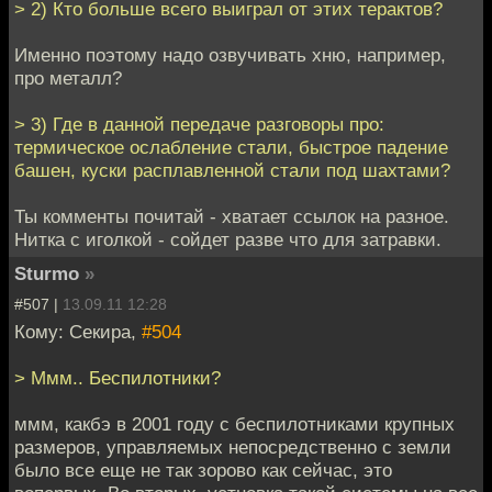
> 2) Кто больше всего выиграл от этих терактов?
Именно поэтому надо озвучивать хню, например,
про металл?
> 3) Где в данной передаче разговоры про:
термическое ослабление стали, быстрое падение
башен, куски расплавленной стали под шахтами?
Ты комменты почитай - хватает ссылок на разное.
Нитка с иголкой - сойдет разве что для затравки.
Sturmo
»
#507 |
13.09.11 12:28
Кому: Секира,
#504
> Ммм.. Беспилотники?
ммм, какбэ в 2001 году с беспилотниками крупных
размеров, управляемых непосредственно с земли
было все еще не так зорово как сейчас, это