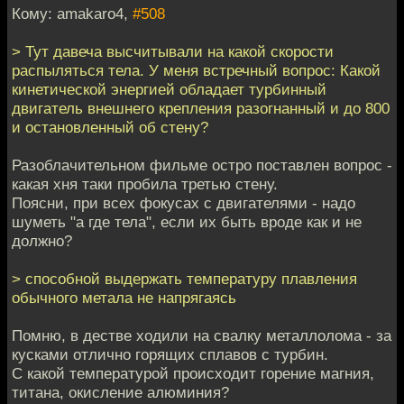
Кому: amakaro4,
#508
> Тут давеча высчитывали на какой скорости
распыляться тела. У меня встречный вопрос: Какой
кинетической энергией обладает турбинный
двигатель внешнего крепления разогнанный и до 800
и остановленный об стену?
Разоблачительном фильме остро поставлен вопрос -
какая хня таки пробила третью стену.
Поясни, при всех фокусах с двигателями - надо
шуметь "а где тела", если их быть вроде как и не
должно?
> способной выдержать температуру плавления
обычного метала не напрягаясь
Помню, в дестве ходили на свалку металлолома - за
кусками отлично горящих сплавов с турбин.
С какой температурой происходит горение магния,
титана, окисление алюминия?