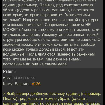
системой единиц. Выбрав определённую систему
единиц (например, Планка), ряд констант можно
убрать (сделать равными единице), но остаются
некоторые, которые выражаются "магическими
числами". Например, постоянная тонкой структуры
или космологическая. Современная физика НЕ
МОЖЕТ объяснить, почему они имеют именно такие
числовые значения. Упомянутая постоянная тонкой
структуры вообще от системы единиц не зависит. О
значении космологической константы мы вообще
пока можем только догадываться. И вот эти
волшебные числа являются именно выражением
того, что мы не знаем. Мы даже не знаем,
постоянные ли они на самом деле.
Pshir
»
#127 |
14.09.11 01:02
Кому: Баянист,
#126
> Выбрав определённую систему единиц (например,
Планка), ряд констант можно убрать (сделать
равными единице), но остаются некоторые, которые