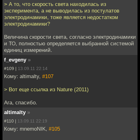
> А то, что скорость света находилась из
эксперимента, а не выводилась из постулатов
электродинамики, тоже является недостатком
электродинамики?
Величина скорости света, согласно электродинамики
и ТО, полностью определяется выбранной системой
единиц измерений.
f_evgeny
»
#109 |
13.09.11 22:14
Кому: altimalty,
#107
> Вот еще ссылка из Nature (2011)
Ага, спасибо.
altimalty
»
#110 |
13.09.11 22:19
Кому: mnemoNIK,
#105