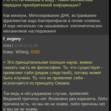
передачи приобретенной информации?
Как миниум, Метилирование ДНК, встраивание
фрагментов кода бактериофагов в геном хозяина.
И еще несколько так называемых эпигенетических
механизмов наследования
f_evgeny
»
#104 |
13.09.11 21:59
Кому: WSerg,
#102
> Это принципиальная позиция науки, можно
сказать часть ее философии. То, что существует -
проявляет себя (рядом следствий), потому может
быть изучено. То, что не проявляет себя -
исключается по принципу Оккама.
Так ведь в обсуждаемом случае, проявляет.
Видимой причины нет. Возможно два варианта. Либо
причина есть, но мы ее не знаем, либо причины нет
и мы ее не знаем.