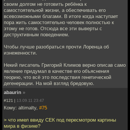
своим долгом не готовить ребёнка к
самостоятельной жизни, а обеспечивать его
всевозможными благами. В итоге когда наступает
пора жить самостоятельно человек полностью к
этому не готов. Отсюда все эти выверты с
деструктивным поведением.
Чтобы лучше разобраться прочти Лоренца об
изнеженности.
Некий писатель Григорий Климов верно описав само
явление придумал в качестве его объяснения
теорию, что всё это последствия генетической
дегенерации. На мой взгляд бредовую.
abaurin
»
#121 |
13.09.11 23:47
Кому: altimalty,
#75
> что имел ввиду СЕК под пересмотром картины
мира в физике?