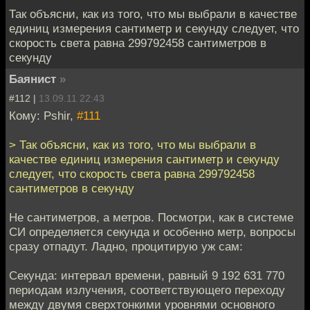
Так объясни, как из того, что мы выбрали в качестве
единиц измерения сантиметр и секунду следует, что
скорость света равна 299792458 сантиметров в
секунду
Баянист
»
#112 |
13.09.11 22:43
Кому: Pshir,
#111
> Так объясни, как из того, что мы выбрали в
качестве единиц измерения сантиметр и секунду
следует, что скорость света равна 299792458
сантиметров в секунду
Не сантиметров, а метров. Посмотри, как в системе
СИ определяется секунда и особенно метр, вопросы
сразу отпадут. Ладно, процитирую уж сам:
Секунда: интервал времени, равный 9 192 631 770
периодам излучения, соответствующего переходу
между двумя сверхтонкими уровнями основного