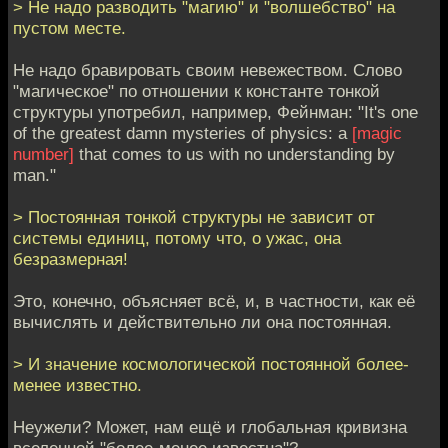
> Не надо разводить "магию" и "волшебство" на
пустом месте.
Не надо бравировать своим невежеством. Слово
"магическое" по отношении к константе тонкой
структуры употребил, например, Фейнман: "It's one
of the greatest damn mysteries of physics: a
[magic
number]
that comes to us with no understanding by
man."
> Постоянная тонкой структуры не зависит от
системы единиц, потому что, о ужас, она
безразмерная!
Это, конечно, объясняет всё, и, в частности, как её
вычислять и действительно ли она постоянная.
> И значение космологической постоянной более-
менее известно.
Неужели? Может, нам ещё и глобальная кривизна