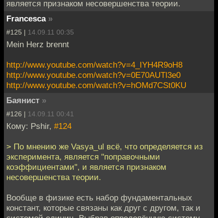
является признаком несовершенства теории.
Francesca
»
#125 |
14.09.11 00:35
Mein Herz brennt
http://www.youtube.com/watch?v=4_IYH4R9oH8
http://www.youtube.com/watch?v=0E70AUTl3e0
http://www.youtube.com/watch?v=hOMd7CSt0KU
Баянист
»
#126 |
14.09.11 00:41
Кому: Pshir,
#124
> По мнению же Vasya_ul всё, что определяется из
эксперимента, является "поправочными
коэффициентами", и является признаком
несовершенства теории.
Вообще в физике есть набор фундаментальных
констант, которые связаны как друг с другом, так и