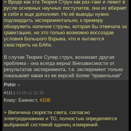
> Вроде как эта Теория Струн как раз-таки и лежит в
русле основных научных постулатов, она их вбирает
в себя и еще дополняет. Но её выводы нужно
подтвердить экспериментально, к примеру
обнаружить наличие струны, которая бы отвечала за
гравитацию, но это только возможно воссоздав
условия Большого Взрыва, что и пытаются
смастерить на БАКе.
В случае Теории Супер струн, возникает другая
проблема - она всегда верна! Внезависмости от
результатов эксперимента, т.е. эксперимент только
показывает какая из ее версий более "правильная"
Pshir
»
#111 |
13.09.11 22:35
Кому: Баянист,
#108
> Величина скорости света, согласно
электродинамики и ТО, полностью определяется
выбранной системой единиц измерений.