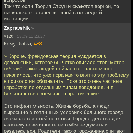
Так что если Теория Струн и окажется верной, то
нисколько не станет истиной в последней
инстанции.
Zapravshik
»
#120 |
13.09.11 23:27
Кому: kotka,
#88
> Короче, фрейдовская теория нуждается в
дополнении, которое бы чётко описало этот "мотор
гибели". Таких людей сейчас настолько много
накопилось, что уже пора как-то внятно эту проблему
в психологии обозначить. Пока это очень частные
наработки по отдельным типам поведения, и в
большинстве своём чисто практические.
Это инфантильность. Жизнь борьба, а люди
выросшие в тепличных условиях большого города,
оказываются к ней неготовы. Город с детства даёт
человеку возможность ни о чём не думать и
развлекаться. Родители такого горожанина считают