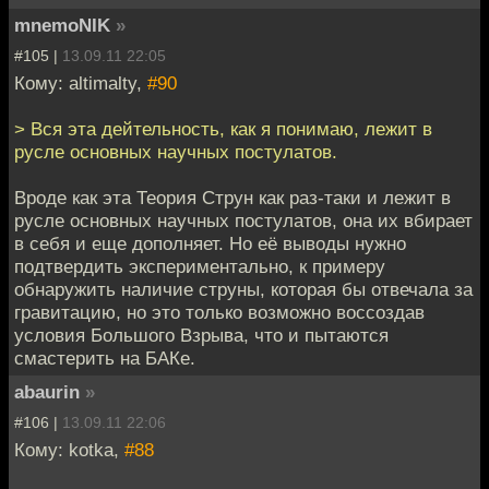
mnemoNIK
»
#105 |
13.09.11 22:05
Кому: altimalty,
#90
> Вся эта дейтельность, как я понимаю, лежит в
русле основных научных постулатов.
Вроде как эта Теория Струн как раз-таки и лежит в
русле основных научных постулатов, она их вбирает
в себя и еще дополняет. Но её выводы нужно
подтвердить экспериментально, к примеру
обнаружить наличие струны, которая бы отвечала за
гравитацию, но это только возможно воссоздав
условия Большого Взрыва, что и пытаются
смастерить на БАКе.
abaurin
»
#106 |
13.09.11 22:06
Кому: kotka,
#88