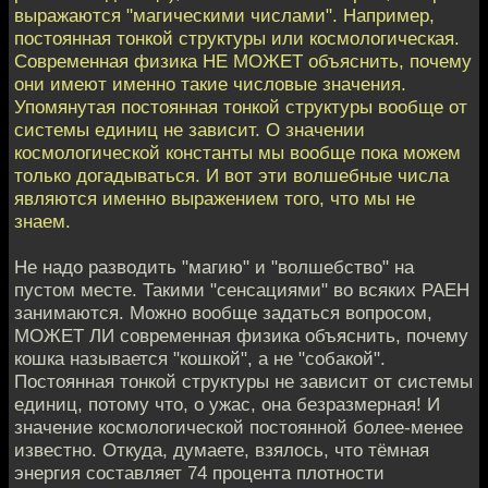
выражаются "магическими числами". Например,
постоянная тонкой структуры или космологическая.
Современная физика НЕ МОЖЕТ объяснить, почему
они имеют именно такие числовые значения.
Упомянутая постоянная тонкой структуры вообще от
системы единиц не зависит. О значении
космологической константы мы вообще пока можем
только догадываться. И вот эти волшебные числа
являются именно выражением того, что мы не
знаем.
Не надо разводить "магию" и "волшебство" на
пустом месте. Такими "сенсациями" во всяких РАЕН
занимаются. Можно вообще задаться вопросом,
МОЖЕТ ЛИ современная физика объяснить, почему
кошка называется "кошкой", а не "собакой".
Постоянная тонкой структуры не зависит от системы
единиц, потому что, о ужас, она безразмерная! И
значение космологической постоянной более-менее
известно. Откуда, думаете, взялось, что тёмная
энергия составляет 74 процента плотности