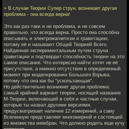
> В случае Теории Супер струн, возникает другая
проблема - она всегда верна!
Это как раз-таки и не проблема, и не совсем
правильно, что всегда верна. Просто она способна
описывать и электромагнетизм и гравитацию,
потому её и называют Общей Теорией Всего.
Найденная экспериментальным путем струна
гравитации и подтвердит способность теории на это
самое описание. Что интересно найти хотят не её
присутствие, а именно отсутствие в определенный
момент при моделировании Большого Взрыва,
потому что она как бы "ускользающая".
Но действительно возникнет другая проблема:
самый крайний вариант теории, носящий название
М-Теории, включающей в себя и частные случаи,
которые ты назвал другими версиями,
предусматривает наличие 12 измерений, а саму
Вселенную представляет многомерной и состоящей
из множества мембран. Что должно родить еще кучу
вопросов.