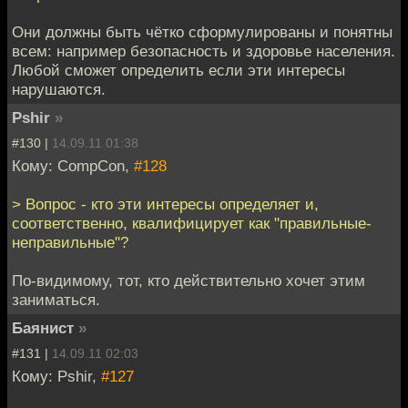
Они должны быть чётко сформулированы и понятны
всем: например безопасность и здоровье населения.
Любой сможет определить если эти интересы
нарушаются.
Pshir
»
#130 |
14.09.11 01:38
Кому: CompCon,
#128
> Вопрос - кто эти интересы определяет и,
соответственно, квалифицирует как "правильные-
неправильные"?
По-видимому, тот, кто действительно хочет этим
заниматься.
Баянист
»
#131 |
14.09.11 02:03
Кому: Pshir,
#127