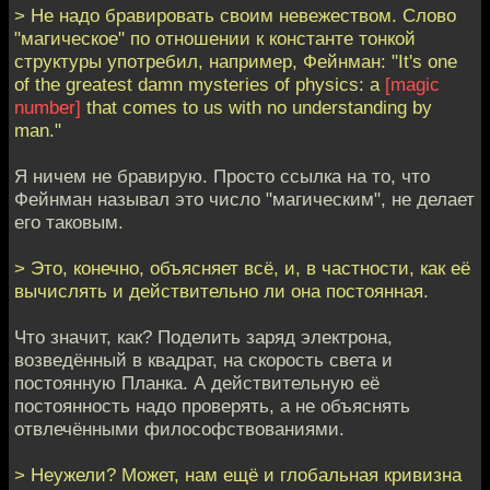
> Не надо бравировать своим невежеством. Слово
"магическое" по отношении к константе тонкой
структуры употребил, например, Фейнман: "It's one
of the greatest damn mysteries of physics: a
[magic
number]
that comes to us with no understanding by
man."
Я ничем не бравирую. Просто ссылка на то, что
Фейнман называл это число "магическим", не делает
его таковым.
> Это, конечно, объясняет всё, и, в частности, как её
вычислять и действительно ли она постоянная.
Что значит, как? Поделить заряд электрона,
возведённый в квадрат, на скорость света и
постоянную Планка. А действительную её
постоянность надо проверять, а не объяснять
отвлечёнными философствованиями.
> Неужели? Может, нам ещё и глобальная кривизна