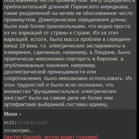
приблизительной длинной Парижского меридиана,
также разделенной на ничем не обоснованное число
промежутков. Дометрические определения длины
были ещё более произвольными, что видно просто
из их вариаций от страны к стране. Из-за этих
вариаций, кстати, была масса проблем в середине-
конце 19 века, т.к. электрические эксперименты и
измерения, сделанные, например, в Лондоне, было
практически невозможно повторить в Берлине, а
опубликованные значения, например,
диэлектрической проницаемости или
сопротивления, было невозможно использовать. Из
этих трудностей и было ясно осознанно, что
множество "фундаментальных электрических
констант" было на самом деле не более чем
артефактами выбранной системы единиц.
Миха
»
#123 |
13.09.11 23:47
отсмотрел...
[крутит башкой, мутно водит глазами]