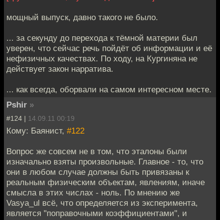
мощный выпуск, давно такого не было.
... за секунду до перехода к тёмной материи был
уверен, что сейчас речь пойдёт об информации и её
нефизичных качествах. По ходу, на Кургиняна не
действует закон нарратива.
... как всегда, оборвали на самом интересном месте.
Pshir
»
#124 |
14.09.11 00:19
Кому: Баянист,
#122
Вопрос же совсем не в том, что эталоны были
изначально взяты произвольные. Главное - то, что
они в любом случае должны быть привязаны к
реальным физическим объектам, явлениям, иначе
смысла в этих числах - ноль. По мнению же
Vasya_ul всё, что определяется из эксперимента,
является "поправочными коэффициентами", и