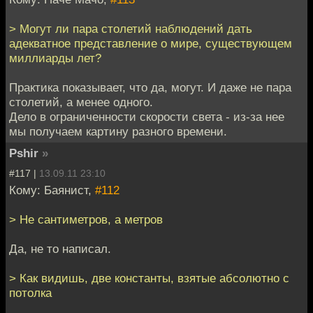
> Могут ли пара столетий наблюдений дать
адекватное представление о мире, существующем
миллиарды лет?
Практика показывает, что да, могут. И даже не пара
столетий, а менее одного.
Дело в ограниченности скорости света - из-за нее
мы получаем картину разного времени.
Pshir
»
#117 |
13.09.11 23:10
Кому: Баянист,
#112
> Не сантиметров, а метров
Да, не то написал.
> Как видишь, две константы, взятые абсолютно с
потолка