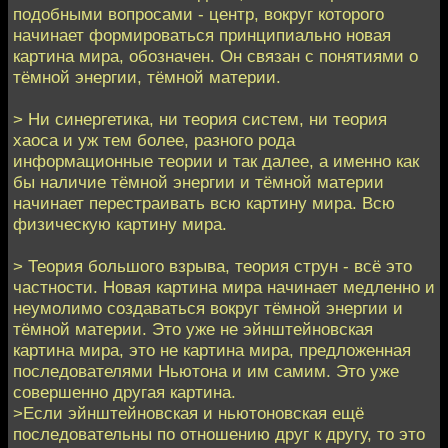
подобными вопросами - центр, вокруг которого
начинает формироваться принципиально новая
картина мира, обозначен. Он связан с понятиями о
тёмной энергии, тёмной материи.
> Ни синергетика, ни теория систем, ни теория
хаоса и уж тем более, разного рода
информационные теории и так далее, а именно как
бы наличие тёмной энергии и тёмной материи
начинает перестраивать всю картину мира. Всю
физическую картину мира.
> Теория большого взрыва, теория струн - всё это
частности. Новая картина мира начинает медленно и
неумолимо создаваться вокруг тёмной энергии и
тёмной материи. Это уже не эйнштейновская
картина мира, это не картина мира, предложенная
последователями Ньютона и им самим. Это уже
совершенно другая картина.
>Если эйнштейновская и ньютоновская ещё
последовательны по отношению друг к другу, то это