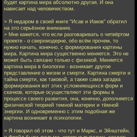
будет картина мира абсолютно другая. И она
нависает над человечеством.
> Я недаром в своей книге "Исав и Иаков" обратил
на это серьёзное внимание.
> Мне кажется, что если разговаривать о четвёртом
проекте - о сверхмодерне, обо всём прочем, то
нужно начать, конечно, с формирования картины
мира. Картина мира существенно меняется. Это не
может быть связано только с физикой. Меняется
картина мира в биологии - возникает другое
представление о жизни и смерти. Картина смерти и
тайна смерти, как таковой, а также сама загадка
формирования вот этих усложняющихся форм и
скачков, которые осуществляют эти формы в
процессе своего развития, она, конечно, дополняется
физической теорией темной материи и тёмной
энергии. И одновременно с этим подобная же
картина возникает в психологии.
> Я говорил об этом - что тут и Маркс, и Эйнштейн,