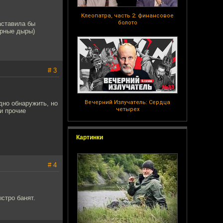
Клеопатра, часть 2: финансовое
болото
аставила бы
рные дыры)
# 3
Вечерний Излучатель: Сердца
дно обнаружить, но
четырех
и прочие
Картинки
# 4
стро банят.