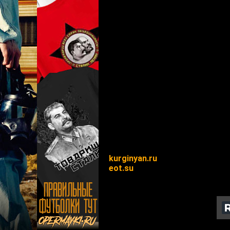
kurginyan.ru
eot.su