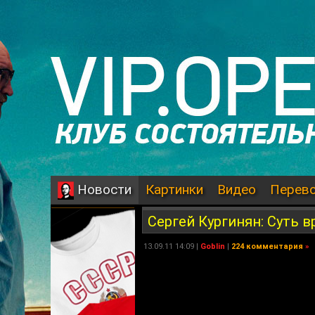
Картинки
Видео
Перев
Новости
Сергей Кургинян: Суть в
13.09.11 14:09 |
Goblin
|
224 комментария
»