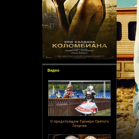
Видео
О предстоящем Турнире Святого
Георгия