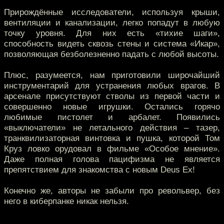
Прирождённые исследователи, используя крыши,
вентиляции и канализации, легко попадут в любую
точку уровня. Для них есть «тихие шаги»,
способность видеть сквозь стены и система «Икар»,
позволяющая безболезненно падать с любой высоты.
Плюс, разумеется, нам приготовили широчайший
инструментарий для устранения любых врагов. В
арсенале присутствуют стволы из первой части и
совершенно новые игрушки. Остались горячо
любимые пистолет и арбалет. Появились
«выключатели» не летального действия – тазер,
транквилизаторная винтовка и пушка, которой Том
Круз ловко орудовал в фильме «Особое мнение».
Даже полная голова пацифизма не является
препятствием для знакомства с новым Deus Ex!
Конечно же, авторы не забыли про револьвер, без
него в киберпанке никак нельзя.