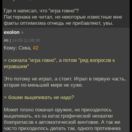
Где я написал, что "игра говно"?
Пастернака не читал, но некоторые известные мне
факты оптимизма отнюдь не прибавляют, увы.
exolon
»
#6 |
14.09.11 08:30
Кому: Сева,
#2
> сначала "игра говно", а потом "ряд вопросов к
игравшим"
Это потому не играл, а стоит. Играл в первую часть,
вторая по-меньшей мере не хуже.
> бошки выцеливать не надо?
Может плохо покачал оружие, но приходилось
выцеливать, из-за катастрофической нехватки
боеприпасов к автоматической винтовке. А так же
часто приходилось делать так, одного противника