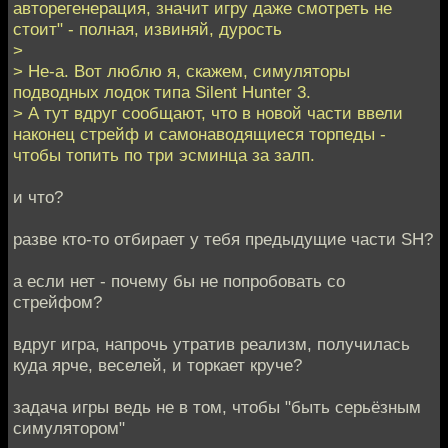
авторегенерация, значит игру даже смотреть не
стоит" - полная, извиняй, дурость
>
> Не-а. Вот люблю я, скажем, симуляторы
подводных лодок типа Silent Hunter 3.
> А тут вдруг сообщают, что в новой части ввели
наконец стрейф и самонаводящиеся торпеды -
чтобы топить по три эсминца за залп.
и что?
разве кто-то отбирает у тебя предыдущие части SH?
а если нет - почему бы не попробовать со
стрейфом?
вдруг игра, напрочь утратив реализм, получилась
куда ярче, веселей, и торкает круче?
задача игры ведь не в том, чтобы "быть серьёзным
симулятором"