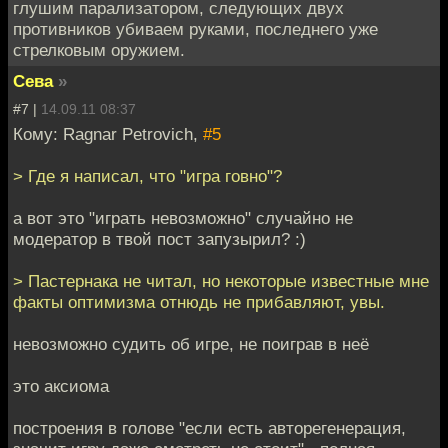
глушим парализатором, следующих двух
противников убиваем руками, последнего уже
стрелковым оружием.
Сева
»
#7 |
14.09.11 08:37
Кому: Ragnar Petrovich,
#5
> Где я написал, что "игра говно"?
а вот это "играть невозможно" случайно не
модератор в твой пост запузырил? :)
> Пастернака не читал, но некоторые известные мне
факты оптимизма отнюдь не прибавляют, увы.
невозможно судить об игре, не поиграв в неё
это аксиома
построения в голове "если есть авторегенерация,