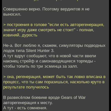
Совершенно верно. Поэтому вердиктов я не
выносил.
> построения в голове "если есть авторегенерация,
значит игру даже смотреть не стоит" - полная,
извиняй, дурость
Не-а. Вот люблю я, скажем, симуляторы подводных
лодок типа Silent Hunter 3.
А тут вдруг сообщают, что в новой части ввели
наконец стрейф и самонаводящиеся торпеды -
чтобы топить по три эсминца за залп.
> она, регенерация, может быть так ловко вписана в
процесс, что ты сам поразишься, насколько круто в
результате получилось
В развесёлом боевике вроде Gears of War
авторегенерация к месту.
А тут - есть сомнения.