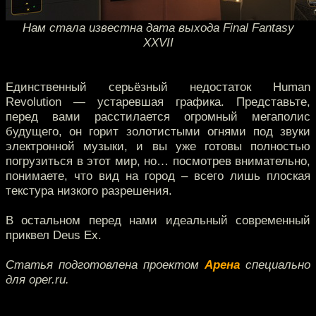
Нам стала известна дата выхода Final Fantasy
XXVII
Единственный серьёзный недостаток Human
Revolution — устаревшая графика. Представьте,
перед вами расстилается огромный мегаполис
будущего, он горит золотистыми огнями под звуки
электронной музыки, и вы уже готовы полностью
погрузиться в этот мир, но… посмотрев внимательно,
понимаете, что вид на город – всего лишь плоская
текстура низкого разрешения.
В остальном перед нами идеальный современный
приквел Deus Ex.
Статья подготовлена проектом
Арена
специально
для oper.ru.