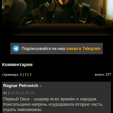
Подписывайся на наш
канал в Telegram
Комментарии
cтраницы: 1 |
2
|
3
всего: 277
Ragnar Petrovich
»
#1 |
14.09.11 08:18
Первый Deus - шедевр всех времён и народов.
Консольщина напрочь изуродовала вторую часть,
играть невозможно.