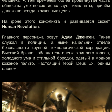
человека. А тем временем более продвинутая часть
общества уже вовсю использует импланты, причём
далеко не всегда в законных целях.
На фоне этого конфликта и развивается сюжет
Human Revolution
.
Главного персонажа зовут
Адам Дженсен
. Ранее
служил в полиции, а ныне начальник отдела
безопасности крупной технологической корпорации.
Высокий брюнет, обладатель слегка хриплого голоса,
холодного ума и стильной бородки, одетый в модное
кожаное пальто. Настоящий герой Deus Ex, одним
словом.