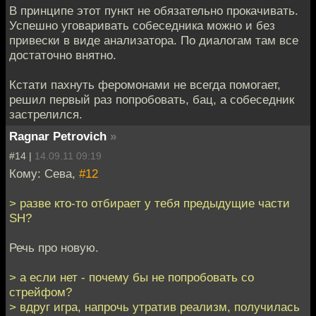
В принципе этот пункт не обязательно прокачивать.
Успешно уговаривать собеседника можно и без
привески в виде анализатора. По диалогам там все
достаточно внятно.
Кстати пахнуть феромонами не всегда помогает,
решил первый раз попробовать, бац, а собеседник
застрелился.
Ragnar Petrovich
»
#14 |
14.09.11 09:19
Кому: Сева,
#12
> разве кто-то отбирает у тебя предыдущие части
SH?
Речь про новую.
> а если нет - почему бы не попробовать со
стрейфом?
> вдруг игра, напрочь утратив реализм, получилась