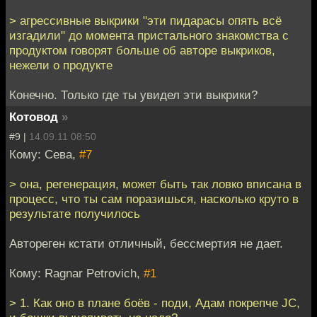
> агрессивные выкрики "эти пидарасы опять всё
изгадили" до момента пристального знакомства с
продуктом говорят больше об авторе выкриков,
нежели о продукте
Конечно. Только где ты увидел эти выкрики?
Котовод
»
#9 |
14.09.11 08:50
Кому: Сева,
#7
> она, регенерация, может быть так ловко вписана в
процесс, что ты сам поразишься, насколько круто в
результате получилось
Автореген кстати отличный, бессмертия не дает.
Кому: Ragnar Petrovich,
#1
> 1. Как оно в плане боёв - поди, Адам покрепче JC,