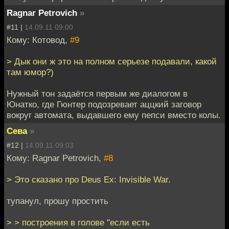
Ragnar Petrovich
»
#11 |
14.09.11 09:00
Кому: Котовод,
#9
> Дык они ж это на полном серьезе подавали, какой
там юмор?)
Нужный тон задаётся первым же диалогом в
Юнатко, где Гюнтер подозревает аццкий заговор
вокруг автомата, выдавшего ему пепси вместо колы.
Сева
»
#12 |
14.09.11 09:03
Кому: Ragnar Petrovich,
#8
> Это сказано про Deus Ex: Invisible War.
тупанул, прошу простить
> > построения в голове "если есть