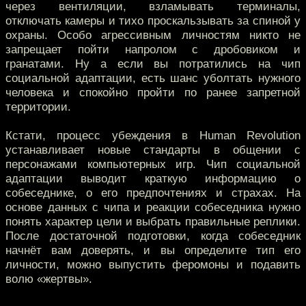
через вентиляции, взламывать терминалы,
отключать камеры и тихо проскальзывать за спиной у
охраны. Особо агрессивным личностям никто не
запрещает пойти напролом с дробовиком и
гранатами. Ну а если вы потратились на чип
социальной адаптации, есть шанс уболтать нужного
человека и спокойно пройти по ранее запретной
территории.
Кстати, процесс убеждения в Human Revolution
устанавливает новые стандарты в общении с
персонажами компьютерных игр. Чип социальной
адаптации выводит краткую информацию о
собеседнике, о его предпочтениях и страхах. На
основе данных с чипа и реакции собеседника нужно
понять характер цели и выбрать правильные реплики.
После достаточной подготовки, когда собеседник
начнёт вам доверять, и вы определите тип его
личности, можно выпустить феромоны и подавить
волю «жертвы».