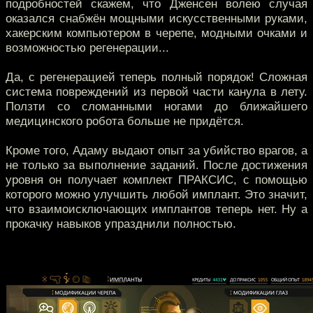
подробностей скажем, что Дженсен волею случая
оказался снабжён мощными искусственными руками,
хакерским компьютером в черепе, модными очками и
возможностью регенерации...
Да, с регенерацией теперь полный порядок! Сложная
система повреждений из первой части канула в лету.
Ползти со сломанными ногами до ближайшего
медицинского робота больше не придётся.
Кроме того, Адаму выдают опыт за убийство врагов, а
не только за выполнение заданий. После достижения
уровня он получает комплект ПРАКСИС, с помощью
которого можно улучшить любой имплант. Это значит,
что взаимоисключающих имплантов теперь нет. Ну а
прокачку навыков упразднили полностью.