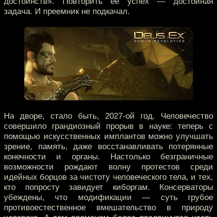
достоинств». Повторить её успех — достойная
задача. И преемник не подкачал.
На дворе, стало быть, 2027-ой год. Человечество
совершило грандиозный прорыв в науке: теперь с
помощью искусственных имплантов можно улучшать
зрение, память, даже восстанавливать потерянные
конечности и органы. Настолько безграничные
возможности рождают волну протестов среди
идейных борцов за чистоту человеческого тела, и тех,
кто попросту завидует киборгам. Консерваторы
убеждены, что модификации — суть грубое
противоестественное вмешательство в природу