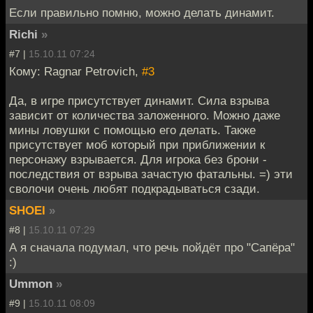
Если правильно помню, можно делать динамит.
Richi
»
#7 |
15.10.11 07:24
Кому: Ragnar Petrovich,
#3
Да, в игре присутствует динамит. Сила взрыва
зависит от количества заложенного. Можно даже
мины ловушки с помощью его делать. Также
присутствует моб который при приближении к
персонажу взрывается. Для игрока без брони -
последствия от взрыва зачастую фатальны. =) эти
сволочи очень любят подкрадываться сзади.
SHOEI
»
#8 |
15.10.11 07:29
А я сначала подумал, что речь пойдёт про "Сапёра"
:)
Ummon
»
#9 |
15.10.11 08:09