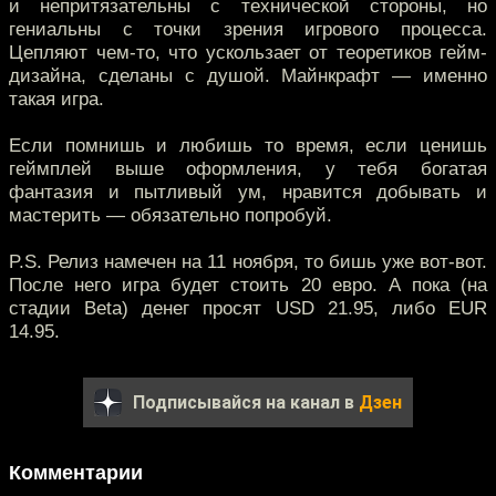
и непритязательны с технической стороны, но
гениальны с точки зрения игрового процесса.
Цепляют чем-то, что ускользает от теоретиков гейм-
дизайна, сделаны с душой. Майнкрафт — именно
такая игра.
Если помнишь и любишь то время, если ценишь
геймплей выше оформления, у тебя богатая
фантазия и пытливый ум, нравится добывать и
мастерить — обязательно попробуй.
P.S. Релиз намечен на 11 ноября, то бишь уже вот-вот.
После него игра будет стоить 20 евро. А пока (на
стадии Beta) денег просят USD 21.95, либо EUR
14.95.
Подписывайся на канал в
Дзен
Комментарии