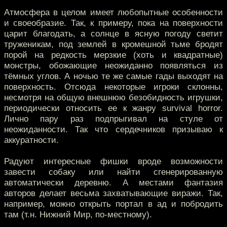
Атмосфера в целом имеет любопытные особенности
и своеобразие. Так, к примеру, пока на поверхности
царит благодать, а солнце в ясную погоду светит
труженикам, под землей в кромешной тьме бродят
порой на редкость мерзкие (хоть и квадратные)
монстры, обожающие неожиданно появляться из
тёмных углов. А ночью те же самые гады выходят на
поверхность. Отсюда некоторые игроки склонны,
несмотря на общую внешнюю безобидность игрушки,
периодически относить ее к жанру survival horror.
Лично пару раз подпрыгивал на стуле от
неожиданности. Так что сердечников призываю к
аккуратности.
Радуют интересные фишки вроде возможности
завести собаку или найти сгенерированную
автоматически деревню. А местами фантазия
авторов делает весьма захватывающие виражи. Так,
например, можно открыть портал в ад и побродить
там (т.н. Нижний Мир, по-местному).