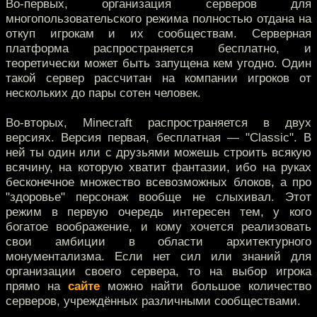
Во-первых, организация серверов для
многопользовательского режима полностью отдана на
откуп игрокам и их сообществам. Серверная
платформа распространяется бесплатно, и
теоретически может быть запущена кем угодно. Один
такой сервер рассчитан на компании игроков от
нескольких до пары сотен человек.
Во-вторых, Minecraft распространяется в двух
версиях. Версия первая, бесплатная — "Сlassic". В
ней ты один или с друзьями можешь строить всякую
всячину, на которую хватит фантазии, ибо на руках
бесконечное множество всевозможных блоков, а про
"здоровье" персонаж вообще не слыхивал. Этот
режим в первую очередь интересен тем, у кого
богатое воображение, и кому хочется реализовать
свои амбиции в области архитектурного
монументализма. Если нет сил или знаний для
организации своего сервера, то на выбор игрока
прямо на
сайте
можно найти большое количество
серверов, учреждённых различными сообществами.