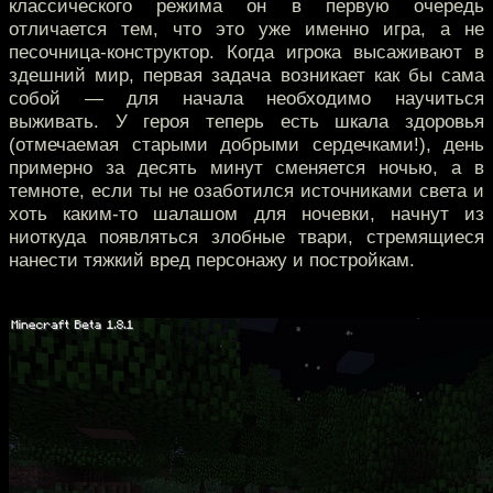
классического режима он в первую очередь
отличается тем, что это уже именно игра, а не
песочница-конструктор. Когда игрока высаживают в
здешний мир, первая задача возникает как бы сама
собой — для начала необходимо научиться
выживать. У героя теперь есть шкала здоровья
(отмечаемая старыми добрыми сердечками!), день
примерно за десять минут сменяется ночью, а в
темноте, если ты не озаботился источниками света и
хоть каким-то шалашом для ночевки, начнут из
ниоткуда появляться злобные твари, стремящиеся
нанести тяжкий вред персонажу и постройкам.