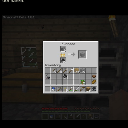
болванки.