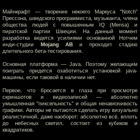
Майнкрафт — творение некоего Маркуса "Notch"
Прессона, шведского программиста, музыканта, члена
общества людей с повышенным IQ (Mensa) и
пиратской партии Швеции. На данный момент
разработка ведется усилиями основанной Нотчем
инди-студии
Mojang AB
и проходит стадию
длительного бета-тестирования.
Основная платформа — Java. Поэтому желающим
поиграть придется озаботиться установкой java-
машины, если таковой в наличии нет.
Первое, что бросается в глаза при просмотре
скриншотов и видеозаписей — абсолютно
умышленная "пиксельность" и общая ненавязчивость
графики. Авторы не пытаются сделать игру визуально
реалистичной, даже наоборот: абсолютно всё, вплоть
до небесных светил, состоит из кубиков и
квадратиков.