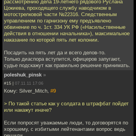
рассмотрению дела 19-летнего рядового Руслана
Цокиева, проходящего службу наводчиком в
мотострелковой части №22316. Следственным
управлением по гарнизону ему предъявлено
обвинение по ч. 1ст. 334 УК РФ («Насильственные
действия в отношении начальника»), максимальное
наказание по которой пять лет колонии.
Посадить на пять лет да и всего делов-то.
Только диаспора вступится, офицеров запугают,
судье подскажут как правильно решение принимать.
poleshuk_pinsk
»
#15 |
07.11.11 17:06
Кому: Silver_Mitch,
#9
> По такой статье как у солдата в штрафбат пойдет
или накажут иначе?
Если попросят уважаемые люди, то договорятся по
хорошему, с избитыми лейтенантами вопрос ведь
решили.