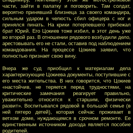
части, зайти в палатку и поговорить. Там солдат,
вероятно принявший близнеца за своего командира,
сильным ударом в челюсть сбил офицера с ног и
принялся пинать. На крики потерпевшего прибежал
брат Юрий. Его Цокиев тоже избил, в этот день уже
во второй раз. В отношении рядового возбудили дело,
арестовывать его не стали, оставив под наблюдением
командования. На процессе Цокиев заявил, что
полностью признает свою вину.
Вчера же суд приобщил к материалам дела
характеризующие Цокиева документы, поступившие с
его места жительства. В них говорится, что Цокиев
«настойчив, не теряется перед трудностями, на
критические замечания реагирует правильно,
уважительно относится к старшим, физически
развит». Воспитывался рядовой в большой семье (в
ней пятеро детей), которая сейчас проживает в
ветхом доме, нуждающемся в срочном ремонте. Ее
единственным источником дохода является пособие
родителей.