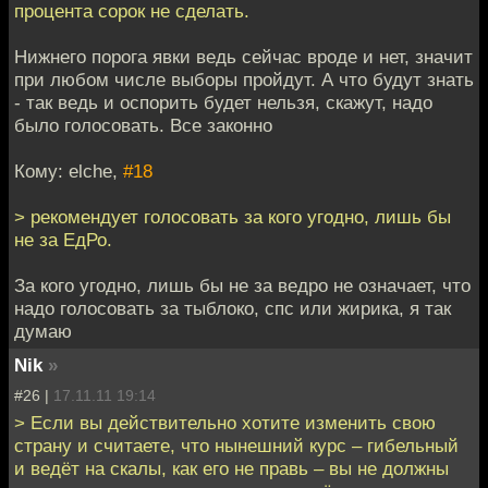
процента сорок не сделать.
Нижнего порога явки ведь сейчас вроде и нет, значит
при любом числе выборы пройдут. А что будут знать
- так ведь и оспорить будет нельзя, скажут, надо
было голосовать. Все законно
Кому: elche,
#18
> рекомендует голосовать за кого угодно, лишь бы
не за ЕдРо.
За кого угодно, лишь бы не за ведро не означает, что
надо голосовать за тыблоко, спс или жирика, я так
думаю
Nik
»
#26 |
17.11.11 19:14
> Если вы действительно хотите изменить свою
страну и считаете, что нынешний курс – гибельный
и ведёт на скалы, как его не правь – вы не должны