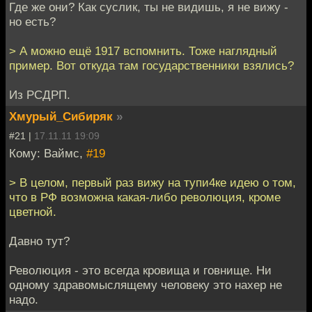
Где же они? Как суслик, ты не видишь, я не вижу -
но есть?
> А можно ещё 1917 вспомнить. Тоже наглядный
пример. Вот откуда там государственники взялись?
Из РСДРП.
Хмурый_Сибиряк
»
#21 |
17.11.11 19:09
Кому: Ваймс,
#19
> В целом, первый раз вижу на тупи4ке идею о том,
что в РФ возможна какая-либо революция, кроме
цветной.
Давно тут?
Революция - это всегда кровища и говнище. Ни
одному здравомыслящему человеку это нахер не
надо.