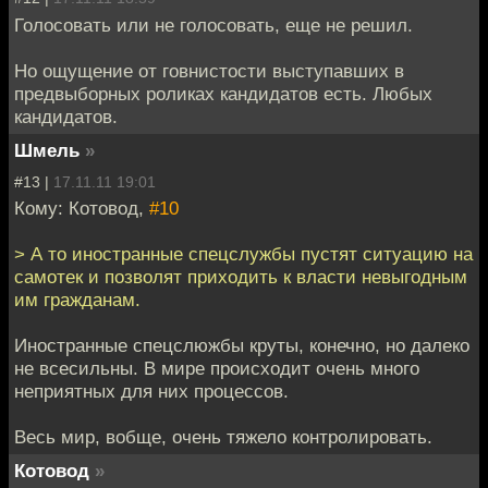
Голосовать или не голосовать, еще не решил.
Но ощущение от говнистости выступавших в
предвыборных роликах кандидатов есть. Любых
кандидатов.
Шмель
»
#13 |
17.11.11 19:01
Кому: Котовод,
#10
> А то иностранные спецслужбы пустят ситуацию на
самотек и позволят приходить к власти невыгодным
им гражданам.
Иностранные спецслюжбы круты, конечно, но далеко
не всесильны. В мире происходит очень много
неприятных для них процессов.
Весь мир, вобще, очень тяжело контролировать.
Котовод
»