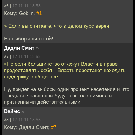
#6 |
17.11.11 18:53
Кому: Goblin,
#1
> Если вы считаете, что в целом курс верен
На выборы ни ногой!
Дадли Смит
»
#7 |
17.11.11 18:53
>Но если большинство откажут Власти в праве
предоставлять себя – Власть перестанет находить
поддержку в обществе.
Ну, придет на выборы один процент населения и что
- ведь все равно они будут состоявшимися и
признанными действительными
Ваймс
»
#8 |
17.11.11 18:55
Кому: Дадли Смит,
#7