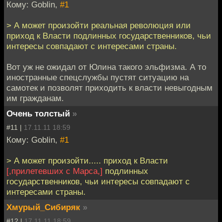
Кому: Goblin,
#1
> А может произойти реальная революция или
приход к Власти подлинных государственников, чьи
интересы совпадают с интересами страны.
Вот уж не ожидал от Юлина такого эльфизма. А то
иностранные спецслужбы пустят ситуацию на
самотек и позволят приходить к власти невыгодным
им гражданам.
Очень толстый
»
#11 |
17.11.11 18:59
Кому: Goblin,
#1
> А может произойти..... приход к Власти
[,прилетевших с Марса,]
подлинных
государственников, чьи интересы совпадают с
интересами страны.
Хмурый_Сибиряк
»
#12 |
17.11.11 18:59