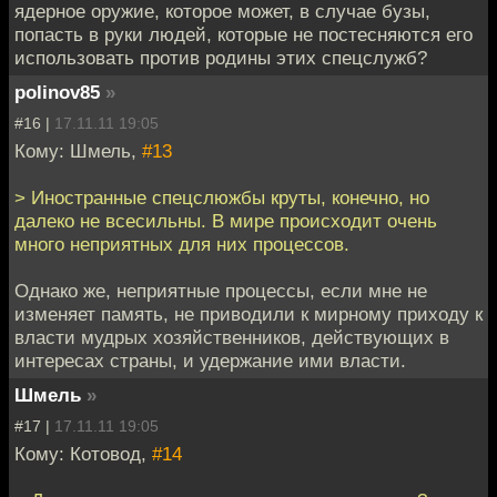
ядерное оружие, которое может, в случае бузы,
попасть в руки людей, которые не постесняются его
использовать против родины этих спецслужб?
polinov85
»
#16 |
17.11.11 19:05
Кому: Шмель,
#13
> Иностранные спецслюжбы круты, конечно, но
далеко не всесильны. В мире происходит очень
много неприятных для них процессов.
Однако же, неприятные процессы, если мне не
изменяет память, не приводили к мирному приходу к
власти мудрых хозяйственников, действующих в
интересах страны, и удержание ими власти.
Шмель
»
#17 |
17.11.11 19:05
Кому: Котовод,
#14