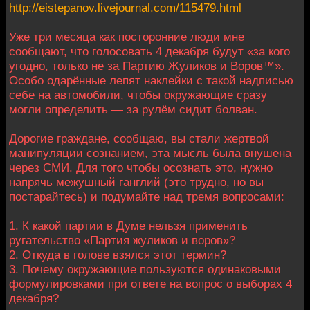
http://eistepanov.livejournal.com/115479.html
Уже три месяца как посторонние люди мне
сообщают, что голосовать 4 декабря будут «за кого
угодно, только не за Партию Жуликов и Воров™».
Особо одарённые лепят наклейки с такой надписью
себе на автомобили, чтобы окружающие сразу
могли определить — за рулём сидит болван.
Дорогие граждане, сообщаю, вы стали жертвой
манипуляции сознанием, эта мысль была внушена
через СМИ. Для того чтобы осознать это, нужно
напрячь межушный ганглий (это трудно, но вы
постарайтесь) и подумайте над тремя вопросами:
1. К какой партии в Думе нельзя применить
ругательство «Партия жуликов и воров»?
2. Откуда в голове взялся этот термин?
3. Почему окружающие пользуются одинаковыми
формулировками при ответе на вопрос о выборах 4
декабря?