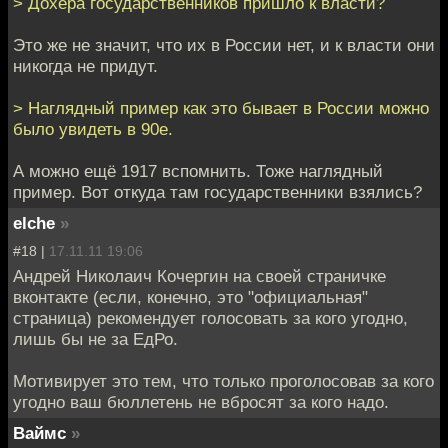
> Дохера государственников пришло к власти?
Это же не значит, что их в России нет, и к власти они
никогда не придут.
> Наглядный пример как это бывает в России можно
было увидеть в 90е.
А можно ещё 1917 вспомнить. Тоже наглядный
пример. Вот откуда там государственники взялись?
elche
»
#18 |
17.11.11 19:06
Андрей Николаич Кочергин на своей страничке
вконтакте (если, конечно, это "официальная"
страница) рекомендует голосовать за кого угодно,
лишь бы не за ЕдРо.
Мотивирует это тем, что только проголосовав за кого
угодно ваш бюллетень не вбросят за кого надо.
Ваймс
»