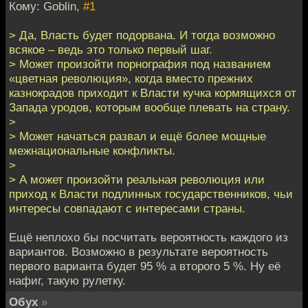
Кому: Goblin,
#1
> Да, Власть будет подорвана. И тогда возможно
всякое – ведь это только первый шаг.
> Может произойти порнография под названием
«цветная революция», когда вместо прежних
казнокрадов приходит к Власти кучка кормящихся от
Запада уродов, которым вообще плевать на страну.
>
> Может начаться развал и ещё более мощные
межнациональные конфликты.
>
> А может произойти реальная революция или
приход к Власти подлинных государственников, чьи
интересы совпадают с интересами страны.
Ещё неплохо бы посчитать вероятность каждого из
вариантов. Возможно в результате вероятность
первого варианта будет 95 % а второго 5 %. Ну её
нафиг, такую рулетку.
Обух
»