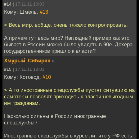
#14 |
17.11.11 19:03
Кому: Шмель,
#13
> Весь мир, вобще, очень тяжело контролировать.
А причем тут весь мир? Наглядный пример как это
бывает в России можно было увидеть в 90е. Дохера
государственников пришло к власти?
Хмурый_Сибиряк
»
#15 |
17.11.11 19:03
Кому: Котовод,
#10
> А то иностранные спецслужбы пустят ситуацию на
самотек и позволят приходить к власти невыгодным
им гражданам.
Насколько сильны в России иностранные
спецслужбы?
Иностранные спецслужбы в курсе ли, что у РФ есть