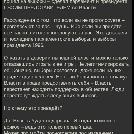
пошёл на выборы – сделал парламент и президента
СВОИМ ПРЕДСТАВИТЕЛЕМ во Власти.
Рассуждения о том, что если вы не проголосуете –
проголосуют за вас – чушь. Ибо если вы придёте –
всё равно в итоге проголосуют за вас. Это доказали
и последние парламентские выборы, и выборы
президента 1996.
Отказать в доверии нынешней власти можно только
отказавшись играть в её игры. Не легитимизировать
её. Конечно, выборы состоятся, даже если на них
придёт один человек. Но если большинство откажут
Власти в праве предоставлять себя – Власть
перестанет находить поддержку в обществе. Люди
перестанут ждать следующих выборов.
Но к чему это приведёт?
Да, Власть будет подорвана. И тогда возможно
всякое – ведь это только первый шаг.
Может произойти порнография под названием