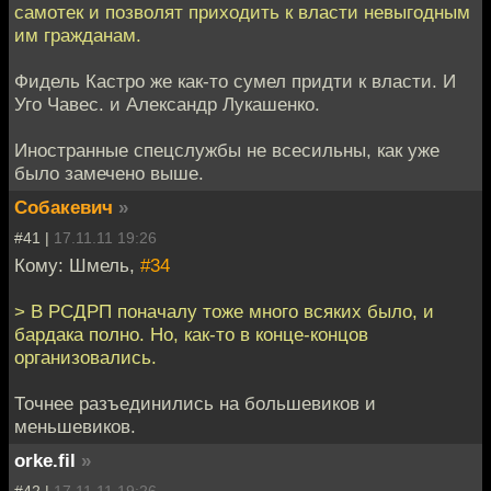
самотек и позволят приходить к власти невыгодным
им гражданам.
Фидель Кастро же как-то сумел придти к власти. И
Уго Чавес. и Александр Лукашенко.
Иностранные спецслужбы не всесильны, как уже
было замечено выше.
Собакевич
»
#41 |
17.11.11 19:26
Кому: Шмель,
#34
> В РСДРП поначалу тоже много всяких было, и
бардака полно. Но, как-то в конце-концов
организовались.
Точнее разъединились на большевиков и
меньшевиков.
orke.fil
»