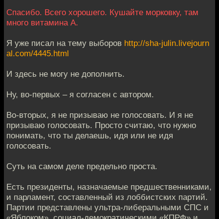
Спасибо. Всего хорошего. Кушайте морковку, там
много витамина А.
Я уже писал на тему выборов
http://sha-julin.livejourn
al.com/4445.html
И здесь не могу не дополнить.
Ну, во-первых – я согласен с автором.
Во-вторых, я не призываю не голосовать. И я не
призываю голосовать. Просто считаю, что нужно
понимать, что ты делаешь, идя или не идя
голосовать.
Суть на самом деле предельно проста.
Есть президенты, назначаемые предшественниками,
и парламент, составленный из лоббистских партий.
Партии представлены ультра-либеральными СПС и
«Яблоком», социал-демократическими «КПРФ» и