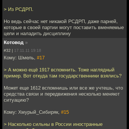
> Из РСДРП.
Но ведь сейчас нет никакой РСДРП, даже парней,
которые в своей партии могут поставить вменяемые
цели и наладить дисциплину
Котовод
»
#32 |
17.11.11 19:18
Кому: Шмель,
#17
> А можно ещё 1917 вспомнить. Тоже наглядный
пример. Вот откуда там государственники взялись?
Может еще 1612 вспомнишь или все же учтешь, что
средства связи и передвижения несколько меняют
ситуацию?
Кому: Хмурый_Сибиряк,
#15
> Насколько сильны в России иностранные