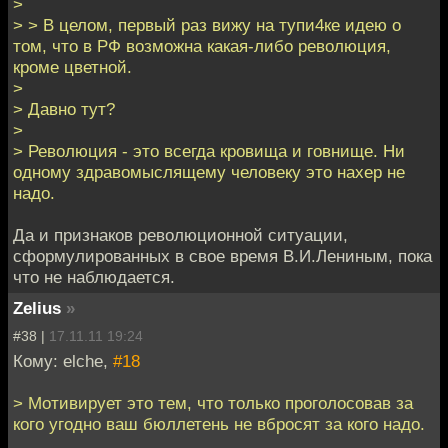
>
> > В целом, первый раз вижу на тупи4ке идею о
том, что в РФ возможна какая-либо революция,
кроме цветной.
>
> Давно тут?
>
> Революция - это всегда кровища и говнище. Ни
одному здравомыслящему человеку это нахер не
надо.
Да и признаков революционной ситуации,
сформулированных в свое время В.И.Лениным, пока
что не наблюдается.
Zelius
»
#38 |
17.11.11 19:24
Кому: elche,
#18
> Мотивирует это тем, что только проголосовав за
кого угодно ваш бюллетень не вбросят за кого надо.