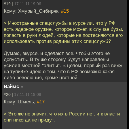
#19 |
17.11.11 19:06
Кому: Хмурый_Сибиряк,
#15
> Иностранные спецслужбы в курсе ли, что у РФ
есть ядерное оружие, которое может, в случае бузы,
попасть в руки людей, которые не постесняются его
использовать против родины этих спецслужб?
Думаю, вкурсе, и сделают все. чтобы этого не
допустить. В ту же сторону будут направлены
усилия местной "элиты". В целом, первый раз вижу
на тупи4ке идею о том, что в РФ возможна какая-
либо революция, кроме цветной.
Ваймс
»
#20 |
17.11.11 19:08
Кому: Шмель,
#17
> Это же не значит, что их в России нет, и к власти
они никогда не придут.