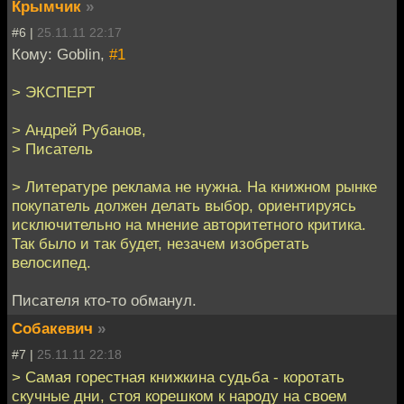
Крымчик
»
#6 |
25.11.11 22:17
Кому: Goblin,
#1
> ЭКСПЕРТ
> Андрей Рубанов,
> Писатель
> Литературе реклама не нужна. На книжном рынке
покупатель должен делать выбор, ориентируясь
исключительно на мнение авторитетного критика.
Так было и так будет, незачем изобретать
велосипед.
Писателя кто-то обманул.
Собакевич
»
#7 |
25.11.11 22:18
> Самая горестная книжкина судьба - коротать
скучные дни, стоя корешком к народу на своем