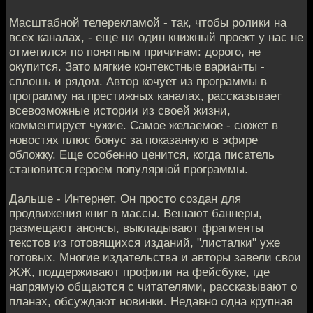
Масштабной телерекламой - так, чтобы ролики на
всех каналах, - еще ни один книжный проект у нас не
отметился по понятным причинам: дорого, не
окупится. Зато мягкие контекстные варианты -
сплошь и рядом. Автор кочует из программы в
программу на престижных каналах, рассказывает
всевозможные истории из своей жизни,
комментирует чужие. Самое желаемое - сюжет в
новостях плюс бонус за показанную в эфире
обложку. Еще особенно ценится, когда писатель
становится героем популярной программы.
Дальше - Интернет. Он просто создан для
продвижения книг в массы. Вешают баннеры,
размещают анонсы, выкладывают фрагменты
текстов из готовящихся изданий, "листалки" уже
готовых. Многие издательства и авторы завели свои
ЖЖ, поддерживают профили на фейсбуке, где
напрямую общаются с читателями, рассказывают о
планах, обсуждают новинки. Недавно одна крупная