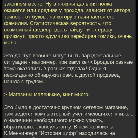
законном месте. Ну а нижняя дальняя полка
окажется или средняя у прохода, зависит от автора,
точнее - от буквы, на которую начинается его
фамилия. Статистическая вероятность, что
возможный шедевр здесь найдут и к сердцу
прижмут, просто вдумчиво перебирая томики, очень
мала.
Это да, тут вообще могут быть парадоксальные
ситуации - например, при закупке Ф.Броделя разные
тома оказались в разных отделах! Одни я
неожиданно обнаружил сам, а другой продавец
нашла с трудом.
> Магазины маленькие, книг много,
Это было в достаточно крупном сетевом магазине,
там ведется компьютерный учет имеющихся книжек,
о наличиии необходимого можно узнать,
обративших к консультанту. В нем же книжка
К.Меннингера "История цифр" находилась на