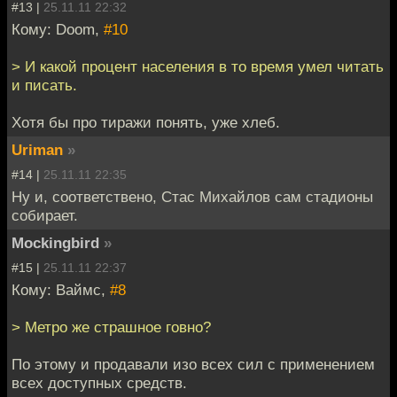
#13 |
25.11.11 22:32
Кому: Doom,
#10
> И какой процент населения в то время умел читать
и писать.
Хотя бы про тиражи понять, уже хлеб.
Uriman
»
#14 |
25.11.11 22:35
Ну и, соответствено, Стас Михайлов сам стадионы
собирает.
Mockingbird
»
#15 |
25.11.11 22:37
Кому: Ваймс,
#8
> Метро же страшное говно?
По этому и продавали изо всех сил с применением
всех доступных средств.