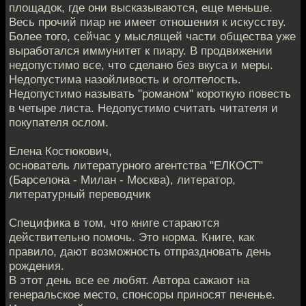
площадок, где они высказываются, еще меньше.
Весь прочий пиар не имеет отношения к искусству.
Более того, сейчас у мыслящей части общества уже
выработался иммунитет к пиару. В продвижении
недопустимо все, что сделано без вкуса и меры.
Недопустима назойливость и оголтелость.
Недопустимо называть "романом" короткую повесть
в четыре листа. Недопустимо считать читателя и
покупателя ослом.
Елена Костюкович,
основатель литературного агентства "ЕЛКОСТ"
(Барселона - Милан - Москва), литератор,
литературный переводчик
Специфика в том, что книге стараются
действительно помочь. Это норма. Книге, как
правило, дают возможность отпраздновать день
рождения.
В этот день все ее любят. Автора сажают на
генеральское место, спонсоры приносят печенье.