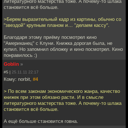
литературного мастерства тоже. А почему-то шлака
становится всё больше.
>Берем выразительный кадр из картины, обычно со
"звездой" крупным планом и… "делаем кассу".
Благодаря этому приёму посмотрел кино
"Американец" с Клуни. Книжка дорогая была, не
купил. Но запомнил обложку и кино посмотрел. Кино
понравилось :)
Goblin
»
#5 |
25.11.11 22:17
Кому: norbit,
#4
> По всем законам экономического жанра, качество
книжек при этом обязано расти. И в смысле
литературного мастерства тоже. А почему-то шлака
становится всё больше.
А ещё больше становится говна.