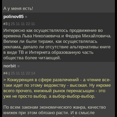
А у меня есть!
polinov85
»
#3 |
25.11.11 22:11
Интересно как осуществлялось продвижение во
времена Льва Николаевича и Федора Михайловича.
Велики ли были тиражи, как осуществлялась
реклама, делало ли отсутствие альтернативы книге
в виде ТВ и Интернета образованную часть
общества более читающей.
norbit
»
#4 |
25.11.11 22:14
> Конкуренция в сфере развлечений - а чтение все-
таки идет по этому ведомству - высокая. Ну икроме
всего прочего, книжный рынок перенасыщен - это
уже не просто выбор, а выбор-выбор-выбор.
По всем законам экономического жанра, качество
книжек при этом обязано расти. И в смысле