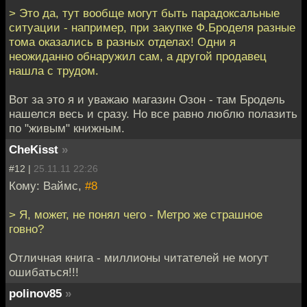
> Это да, тут вообще могут быть парадоксальные
ситуации - например, при закупке Ф.Броделя разные
тома оказались в разных отделах! Одни я
неожиданно обнаружил сам, а другой продавец
нашла с трудом.
Вот за это я и уважаю магазин Озон - там Бродель
нашелся весь и сразу. Но все равно люблю полазить
по "живым" книжным.
CheKisst
»
#12 |
25.11.11 22:26
Кому: Ваймс,
#8
> Я, может, не понял чего - Метро же страшное
говно?
Отличная книга - миллионы читателей не могут
ошибаться!!!
polinov85
»