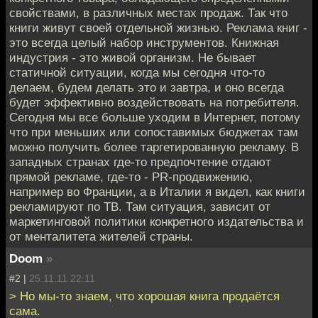
свойствами, в различных местах продаж. Так что
книги живут своей отдельной жизнью. Реклама книг -
это всегда целый набор инструментов. Книжная
индустрия - это живой организм. Не бывает
статичной ситуации, когда мы сегодня что-то
делаем, будем делать это и завтра, и оно всегда
будет эффективно воздействовать на потребителя.
Сегодня мы все больше уходим в Интернет, потому
что при меньших или сопоставимых бюджетах там
можно получить более таргетированную рекламу. В
западных странах где-то предпочтение отдают
прямой рекламе, где-то - PR-продвижению,
например во Франции, а в Италии я видел, как книги
рекламируют по ТВ. Там ситуация, зависит от
маркетинговой политики конкретного издательства и
от менталитета жителей страны.
Doom
»
#2 |
25.11.11 22:11
> Но мы-то знаем, что хорошая книга продаётся
сама.