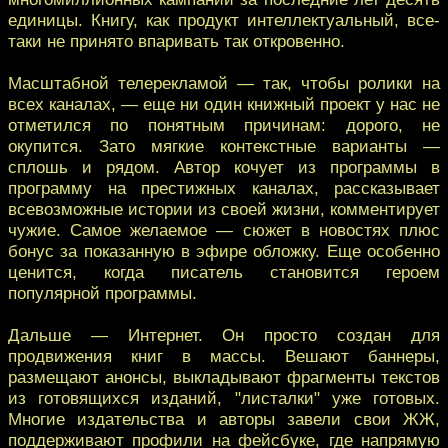
единицы. Книгу, как продукт интеллектуальный, все-
таки не принято впаривать так откровенно.
Масштабной телерекламой — так, чтобы ролики на
всех каналах, — еще ни один книжный проект у нас не
отметился по понятным причинам: дорого, не
окупится. Зато мягкие контекстные варианты —
сплошь и рядом. Автор кочует из программы в
программу на престижных каналах, рассказывает
всевозможные истории из своей жизни, комментирует
чужие. Самое желаемое — сюжет в новостях плюс
бонус за показанную в эфире обложку. Еще особенно
ценится, когда писатель становится героем
популярной программы.
Дальше — Интернет. Он просто создан для
продвижения книг в массы. Вешают баннеры,
размещают анонсы, выкладывают фрагменты текстов
из готовящихся изданий, "листалки" уже готовых.
Многие издательства и авторы завели свои ЖЖ,
поддерживают профили на фейсбуке, где напрямую