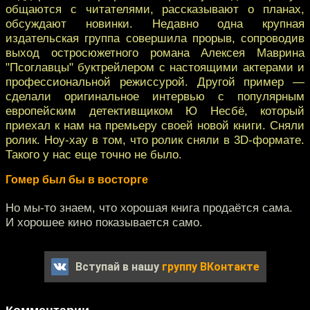
общаются с читателями, рассказывают о планах,
обсуждают новинки. Недавно одна крупная
издательская группа совершила прорыв, сопроводив
выход остросюжетного романа Алексея Маврина
"Псоглавцы" буктрейлером с настоящими актерами и
профессиональной режиссурой. Другой пример —
сделали оригинальное интервью с популярным
европейским детективщиком Ю Несбё, который
приехал к нам на премьеру своей новой книги. Сняли
ролик. Ноу-хау в том, что ролик сняли в 3D-формате.
Такого у нас еще точно не было.
Гомер был бы в восторге
Но мы-то знаем, что хорошая книга продаётся сама.
И хорошее кино показывается само.
Вступай в нашу
группу ВКонтакте