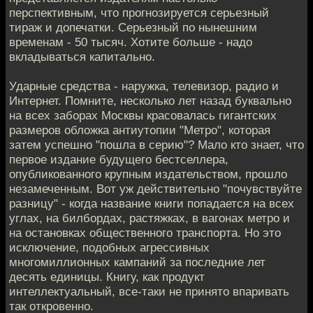
перспективным, что прогнозируется серьезный
тираж и допечатки. Серьезный по нынешним
временам - 50 тысяч. Хотите больше - надо
вкладываться капитально.
Ударные средства - наружка, телевизор, радио и
Интернет. Помните, несколько лет назад буквально
на всех заборах Москвы красовалась гигантских
размеров обложка антиутопии "Метро", которая
затем успешно "пошла в серию"? Мало кто знает, что
первое издание будущего бестселлера,
опубликованного крупным издательством, прошло
незамеченным. Вот уж действительно "почувствуйте
разницу" - когда название книги попадается на всех
углах, на билбордах, растяжках, в вагонах метро и
на остановках общественного транспорта. Но это
исключение, подобных агрессивных
многомиллионных кампаний за последние лет
десять единицы. Книгу, как продукт
интеллектуальный, все-таки не принято впаривать
так откровенно.