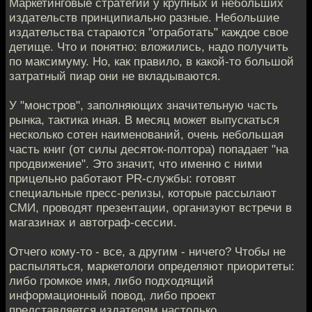
Маркетинговые стратегии у крупных и небольших
издательств принципиально разные. Небольшие
издательства стараются "отработать" каждое свое
детище. Что и понятно: вложились, надо получить
по максимуму. Но, как правило, в какой-то большой
затратный пиар они не вкладываются.
У "монстров", заполняющих значительную часть
рынка, тактика иная. В месяц может выпускаться
несколько сотен наименований, очень небольшая
часть книг (от силы десяток-полтора) попадает "на
продвижение". Это значит, что именно с ними
прицельно работают PR-службы: готовят
специальные пресс-релизы, которые рассылают
СМИ, проводят презентации, организуют встречи в
магазинах и автограф-сессии.
Отчего кому-то - все, а другим - ничего? Чтобы не
распыляться, маркетологи определяют приоритеты:
либо громкое имя, либо подходящий
информационный повод, либо проект
представляется издателям настолько