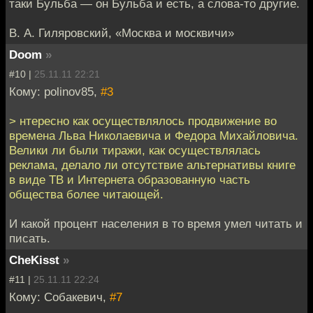
таки Бульба — он Бульба и есть, а слова-то другие.
В. А. Гиляровский, «Москва и москвичи»
Doom
»
#10 |
25.11.11 22:21
Кому: polinov85,
#3
> нтересно как осуществлялось продвижение во
времена Льва Николаевича и Федора Михайловича.
Велики ли были тиражи, как осуществлялась
реклама, делало ли отсутствие альтернативы книге
в виде ТВ и Интернета образованную часть
общества более читающей.
И какой процент населения в то время умел читать и
писать.
CheKisst
»
#11 |
25.11.11 22:24
Кому: Собакевич,
#7