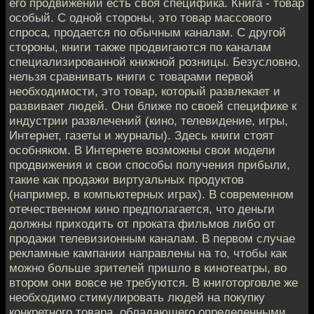
его продвижении есть своя специфика. Книга - товар
особый. С одной стороны, это товар массового
спроса, продается по обычным каналам. С другой
стороны, книги также продвигаются по каналам
специализированной книжной розницы. Безусловно,
нельзя сравнивать книги с товарами первой
необходимости, это товар, который развлекает и
развивает людей. Они ближе по своей специфике к
индустрии развлечений (кино, телевидение, игры,
Интернет, газеты и журналы). Здесь книги стоят
особняком. В Интернете возможны свои модели
продвижения и свои способы получения прибыли,
такие как продажи виртуальных продуктов
(например, в компьютерных играх). В современном
отечественном кино предполагается, что деньги
должны приходить от проката фильмов либо от
продажи телевизионным каналам. В первом случае
рекламные кампании направлены на то, чтобы как
можно больше зрителей пришло в кинотеатры, во
втором они вовсе не требуются. В книготорговле же
необходимо стимулировать людей на покупку
конкретного товара, обладающего определенными