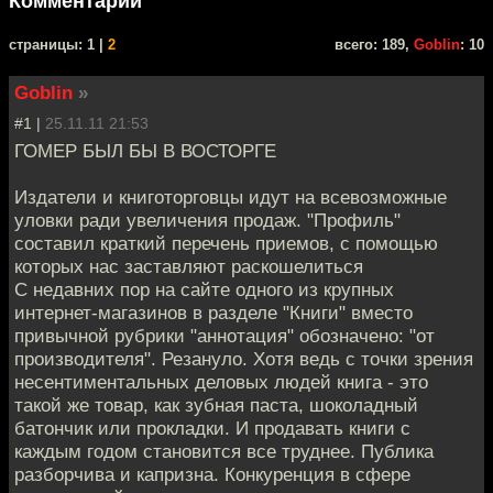
Комментарии
cтраницы: 1 |
2
всего: 189,
Goblin
: 10
Goblin
»
#1 |
25.11.11 21:53
ГОМЕР БЫЛ БЫ В ВОСТОРГЕ
Издатели и книготорговцы идут на всевозможные
уловки ради увеличения продаж. "Профиль"
составил краткий перечень приемов, с помощью
которых нас заставляют раскошелиться
С недавних пор на сайте одного из крупных
интернет-магазинов в разделе "Книги" вместо
привычной рубрики "аннотация" обозначено: "от
производителя". Резануло. Хотя ведь с точки зрения
несентиментальных деловых людей книга - это
такой же товар, как зубная паста, шоколадный
батончик или прокладки. И продавать книги с
каждым годом становится все труднее. Публика
разборчива и капризна. Конкуренция в сфере