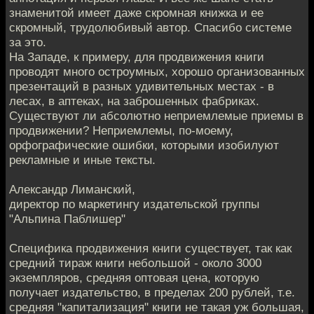
знаменитой имеет даже скромная книжка и ее
скромный, трудолюбивый автор. Спасибо системе
за это.
На Западе, к примеру, для продвижения книги
проводят много остроумных, хорошо организованных
презентаций в разных удивительных местах - в
лесах, в аптеках, на заброшенных фабриках.
Существуют ли абсолютно неприемлемые приемы в
продвижении? Неприемлемы, по-моему,
орфографические ошибки, которыми изобилуют
рекламные и иные тексты.
Александр Лиманский,
директор по маркетингу издательской группы
"Альпина Паблишер"
Специфика продвижения книги существует, так как
средний тираж книги небольшой - около 3000
экземпляров, средняя оптовая цена, которую
получает издательство, в пределах 200 рублей, т.е.
средняя "капитализация" книги не такая уж большая,