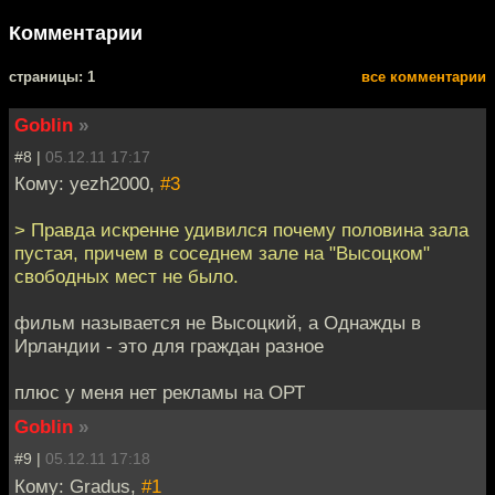
Комментарии
cтраницы: 1
все комментарии
Goblin
»
#8 |
05.12.11 17:17
Кому: yezh2000,
#3
> Правда искренне удивился почему половина зала
пустая, причем в соседнем зале на "Высоцком"
свободных мест не было.
фильм называется не Высоцкий, а Однажды в
Ирландии - это для граждан разное
плюс у меня нет рекламы на ОРТ
Goblin
»
#9 |
05.12.11 17:18
Кому: Gradus,
#1