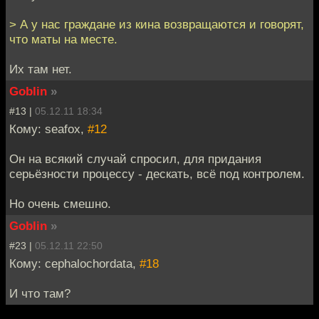
> А у нас граждане из кина возвращаются и говорят,
что маты на месте.
Их там нет.
Goblin
»
#13 |
05.12.11 18:34
Кому: seafox,
#12
Он на всякий случай спросил, для придания
серьёзности процессу - дескать, всё под контролем.
Но очень смешно.
Goblin
»
#23 |
05.12.11 22:50
Кому: cephalochordata,
#18
И что там?