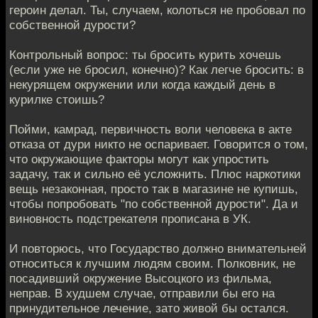
героин делал. Ты, случаем, колоться не пробовал по
собственной дурости?
Контрольный вопрос: ты бросить курить хочешь
(если уже не бросил, конечно)? Как легче бросить: в
некурящем окружении или когда каждый день в
курилке стоишь?
Пойми, камрад, первичность воли человека в акте
отказа от дури никто не оспаривает. Говорится о том,
что окружающие факторы могут как упростить
задачу, так и сильно её усложнить. Плюс наркотики
вещь незаконная, просто так в магазине не купишь,
чтобы попробовать "по собственной дурости". Да и
виновность подстрекателя прописана в УК.
И повторюсь, что Государство должно внимательней
относиться к лучшим людям своим. Полковник, не
посадивший окружение Высоцкого из фильма,
неправ. В худшем случае, отправили бы его на
принудительное лечение, зато живой бы остался.