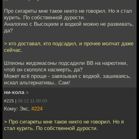
Про сигареты мне такое никто не говорил. Но я стал
курить. По собственной дурости.
Аналогию с Высоцким и водкой можно не развивать,
да?
> кто доставал, кто подсадил, и прочее молчат даже
сейчас.
Шпионы жидомасоны подсадили ВВ на наркотики,
чтоб он скололся насмерть, да?
Может всё проще - завязывая с водкой, зашиваясь,
искал альтернативы.. Сам!
ни-кола
»
#225 |
08.12.11 00:03
Кому: Экс,
#224
> Про сигареты мне такое никто не говорил. Но я
стал курить. По собственной дурости.