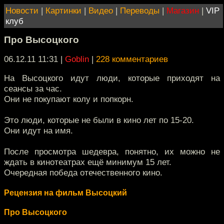
Новости
|
Картинки
|
Видео
|
Переводы
|
Магазин
|
VIP
клуб
Про Высоцкого
06.12.11 11:31
|
Goblin
|
228 комментариев
На Высоцкого идут люди, которые приходят на
сеансы за час.
Они не покупают колу и попкорн.
Это люди, которые не были в кино лет по 15-20.
Они идут на имя.
После просмотра шедевра, понятно, их можно не
ждать в кинотеатрах ещё минимум 15 лет.
Очередная победа отечественного кино.
Рецензия на фильм Высоцкий
Про Высоцкого