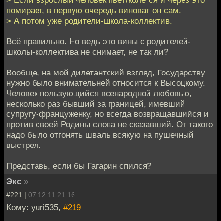
помирает, в первую очередь виноват он сам.
> А потом уже родители-школа-коллектив.
Всё правильно. Но ведь это вины с родителей-
школы-коллектива не снимает, не так ли?
Вообще, на мой дилетантский взгляд, Государству
нужно было внимательней относится к Высоцкому.
Человек пользующийся всенародной любовью,
несколько раз бывший за границей, имевший
супругу-француженку, но всегда возвращавшийся и
против своей Родины слова не сказавший. От такого
надо было отгонять шваль всякую на пушечный
выстрел.
Представь, если бы Гагарин спился?
Экс
»
#221 |
07.12.11 21:16
Кому: yuri535,
#219