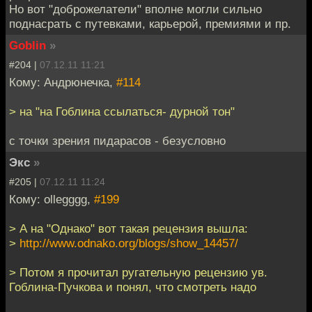
Но вот "доброжелатели" вполне могли сильно
поднасрать с путевками, карьерой, премиями и пр.
Goblin
»
#204 |
07.12.11 11:21
Кому: Андрюнечка,
#114
> на "на Гоблина ссылаться- дурной тон"
с точки зрения пидарасов - безусловно
Экс
»
#205 |
07.12.11 11:24
Кому: ollegggg,
#199
> А на "Однако" вот такая рецензия вышла:
>
http://www.odnako.org/blogs/show_14457/
> Потом я прочитал ругательную рецензию ув.
Гоблина-Пучкова и понял, что смотреть надо