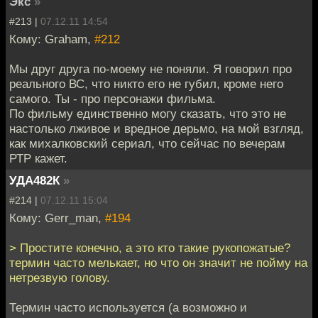
Экс
»
#213 |
07.12.11 14:54
Кому: Graham,
#212
Мы друг друга по-моему не поняли. Я говорил про
реального ВС, что никто его не губил, кроме него
самого. Ты - про персонажи фильма.
По фильму единственно могу сказать, что это не
настолько лживое и вредное дерьмо, на мой взгляд,
как михалковский сериал, что сейчас по вечерам
РТР кажет.
УДА482К
»
#214 |
07.12.11 15:04
Кому: Gerr_man,
#194
> Простите конечно, а это кто такие рукопожатые?
термин часто мелькает, но что он значит не пойму на
нетрезвую голову.
Термин часто используется (а возможно и