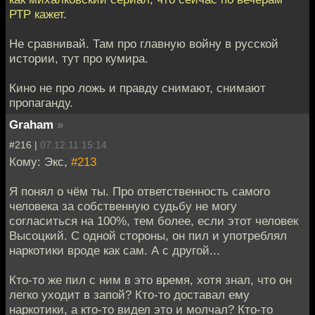
РТР кажет.
Не сравнивай. Там про главную войну в русской
истории, тут про кумира.
Кино не про ложь и правду снимают, снимают
пропаганду.
Graham
»
#216 |
07.12.11 15:14
Кому: Экс,
#213
Я понял о чём ты. Про ответственность самого
человека за собственную судьбу не могу
согласиться на 100%, тем более, если этот человек
Высоцкий. С одной стороны, он пил и употреблял
наркотики вроде как сам. А с другой...
Кто-то же пил с ним в это время, хотя знал, что он
легко уходит в запой? Кто-то доставал ему
наркотики, а кто-то видел это и молчал? Кто-то