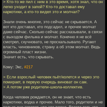
> Кто-то же пил с ним в это время, хотя знал, что он
легко уходит в запой? Кто-то доставал ему
наркотики, а кто-то видел это и молчал?
Знали очень многие, это сейчас не скрывается. А
вот кто доставал, кто подсадил, и прочее молчат
даже сейчас. Сколько сейчас рассказывали, в связи
с выходом фильма и молчат. Конечно я не всё
смотрел, скучновато, не проскальзывало. Ругают
власть, чиновников, страну а об этом молчат. Ведь
огромный пласт жизни.
Значит есть, что скрывать.
Кому: Экс,
#217
> Если взрослый человек пьёт/колется и через это
помирает, в первую очередь виноват он сам.
> А потом уже родители-школа-коллектив.
Когда человек рождается, он не знает, что есть
наркотики, водка и прочее. Мало того, родители и не
только они говорят, что это плохо. Всегда есть кто-