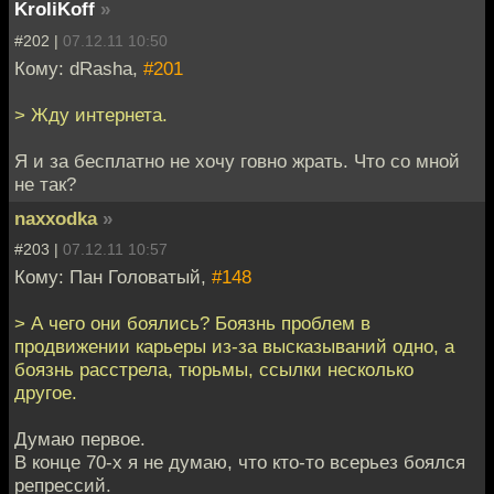
KroliKoff
»
#202 |
07.12.11 10:50
Кому: dRasha,
#201
> Жду интернета.
Я и за бесплатно не хочу говно жрать. Что со мной
не так?
naxxodka
»
#203 |
07.12.11 10:57
Кому: Пан Головатый,
#148
> А чего они боялись? Боязнь проблем в
продвижении карьеры из-за высказываний одно, а
боязнь расстрела, тюрьмы, ссылки несколько
другое.
Думаю первое.
В конце 70-х я не думаю, что кто-то всерьез боялся
репрессий.