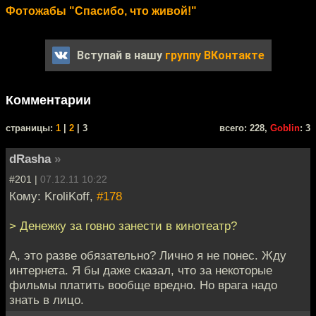
Фотожабы "Спасибо, что живой!"
Вступай в нашу
группу ВКонтакте
Комментарии
cтраницы:
1
|
2
| 3
всего: 228,
Goblin
: 3
dRasha
»
#201 |
07.12.11 10:22
Кому: KroliKoff,
#178
> Денежку за говно занести в кинотеатр?
А, это разве обязательно? Лично я не понес. Жду
интернета. Я бы даже сказал, что за некоторые
фильмы платить вообще вредно. Но врага надо
знать в лицо.