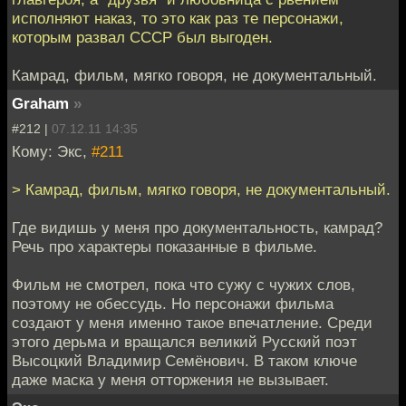
исполняют наказ, то это как раз те персонажи,
которым развал СССР был выгоден.
Камрад, фильм, мягко говоря, не документальный.
Graham
»
#212 |
07.12.11 14:35
Кому: Экс,
#211
> Камрад, фильм, мягко говоря, не документальный.
Где видишь у меня про документальность, камрад?
Речь про характеры показанные в фильме.
Фильм не смотрел, пока что сужу с чужих слов,
поэтому не обессудь. Но персонажи фильма
создают у меня именно такое впечатление. Среди
этого дерьма и вращался великий Русский поэт
Высоцкий Владимир Семёнович. В таком ключе
даже маска у меня отторжения не вызывает.