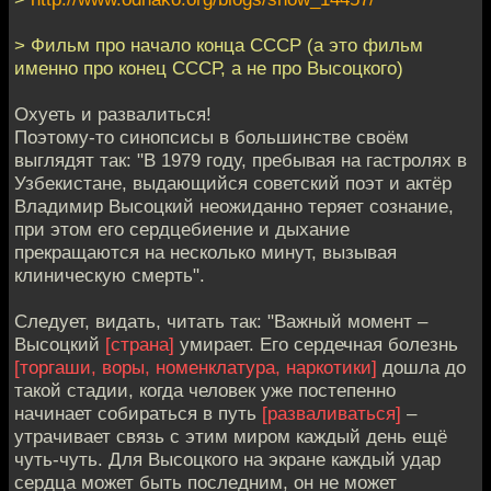
> Фильм про начало конца СССР (а это фильм
именно про конец СССР, а не про Высоцкого)
Охуеть и развалиться!
Поэтому-то синопсисы в большинстве своём
выглядят так: "В 1979 году, пребывая на гастролях в
Узбекистане, выдающийся советский поэт и актёр
Владимир Высоцкий неожиданно теряет сознание,
при этом его сердцебиение и дыхание
прекращаются на несколько минут, вызывая
клиническую смерть".
Следует, видать, читать так: "Важный момент –
Высоцкий
[страна]
умирает. Его сердечная болезнь
[торгаши, воры, номенклатура, наркотики]
дошла до
такой стадии, когда человек уже постепенно
начинает собираться в путь
[разваливаться]
–
утрачивает связь с этим миром каждый день ещё
чуть-чуть. Для Высоцкого на экране каждый удар
сердца может быть последним, он не может