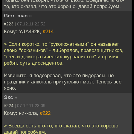
то, кто сказал, что это хорошо, давай попробуем.
Gerr_man
»
#223 |
07.12.11 22:52
Кому: УДА482К,
#214
> Если коротко, то "рукопожатными" он называет
своих "союзников" - либералов, правозащитников,
"геев и демократических журналистов" и прочих
ребят, суть диссидентов.
Извините, я подозревал, что это пидорасы, но
праздник и алкоголь притупляют мозг. Теперь все
ясно.
Экс
»
#224 |
07.12.11 23:09
Кому: ни-кола,
#222
> Всегда есть кто-то, кто сказал, что это хорошо,
давай попробуем.