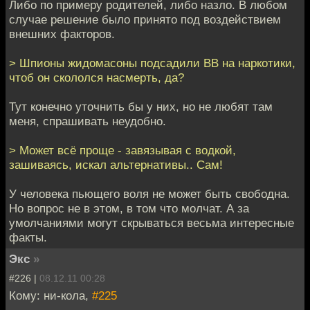
Либо по примеру родителей, либо назло. В любом
случае решение было принято под воздействием
внешних факторов.
> Шпионы жидомасоны подсадили ВВ на наркотики,
чтоб он скололся насмерть, да?
Тут конечно уточнить бы у них, но не любят там
меня, спрашивать неудобно.
> Может всё проще - завязывая с водкой,
зашиваясь, искал альтернативы.. Сам!
У человека пьющего воля не может быть свободна.
Но вопрос не в этом, в том что молчат. А за
умолчаниями могут скрываться весьма интересные
факты.
Экс
»
#226 |
08.12.11 00:28
Кому: ни-кола,
#225