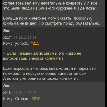
организовывал ему нелегальные концерты? И всё
это были люди из близкого окружения. Где ложь?
Больше пока ничего не могу сказать, поскольку
фильма не видел. Но смотреть пойду обязательно.
Экс
»
#217 |
07.12.11 15:25
Кому: yuri535,
#215
> Если человек загибается и его никто не
вытаскивает, виноват коллектив.
Если взрослый человек пьёт/колется и через это
помирает, в первую очередь виноват он сам.
А потом уже родители-школа-коллектив.
Экс
»
#218 |
07.12.11 15:26
Кому: Graham,
#216