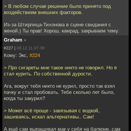
> В любом случае решение было принято под
воздействием внешних факторов.
Из-за Штирлица-Тихонова в сцене свидания с
женой.) Ты прав! Хорош, камрад, закрываем тему.
Graham
»
#227 |
08.12.11 07:39
Кому: Экс,
#224
> Про сигареты мне такое никто не говорил. Но я
стал курить. По собственной дурости.
Ага, вокруг тебя никто не курил, просто так взял
пачку и стал пробовать. Тебе сколько лет было,
когда ты закурил?
> Может всё проще - завязывая с водкой,
зашиваясь, искал альтернативы.. Сам!
А ещё сам выращивал мак у себя на балконе, сам