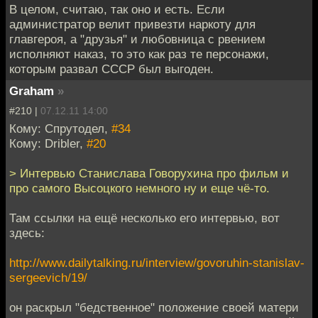
В целом, считаю, так оно и есть. Если
администратор велит привезти наркоту для
главгероя, а "друзья" и любовница с рвением
исполняют наказ, то это как раз те персонажи,
которым развал СССР был выгоден.
Graham
»
#210 |
07.12.11 14:00
Кому: Спрутодел,
#34
Кому: Dribler,
#20
> Интервью Станислава Говорухина про фильм и
про самого Высоцкого немного ну и еще чё-то.
Там ссылки на ещё несколько его интервью, вот
здесь:
http://www.dailytalking.ru/interview/govoruhin-stanislav-
sergeevich/19/
он раскрыл "бедственное" положение своей матери